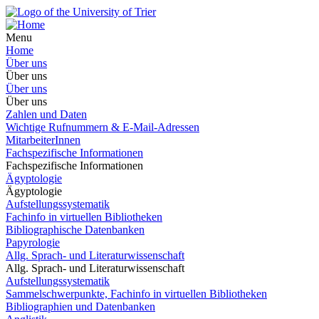
Menu
Home
Über uns
Über uns
Über uns
Über uns
Zahlen und Daten
Wichtige Rufnummern & E-Mail-Adressen
MitarbeiterInnen
Fachspezifische Informationen
Fachspezifische Informationen
Ägyptologie
Ägyptologie
Aufstellungssystematik
Fachinfo in virtuellen Bibliotheken
Bibliographische Datenbanken
Papyrologie
Allg. Sprach- und Literaturwissenschaft
Allg. Sprach- und Literaturwissenschaft
Aufstellungssystematik
Sammelschwerpunkte, Fachinfo in virtuellen Bibliotheken
Bibliographien und Datenbanken