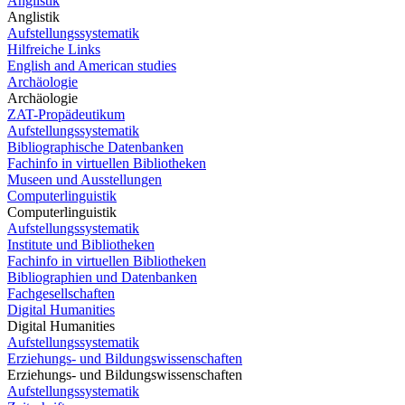
Anglistik
Anglistik
Aufstellungssystematik
Hilfreiche Links
English and American studies
Archäologie
Archäologie
ZAT-Propädeutikum
Aufstellungssystematik
Bibliographische Datenbanken
Fachinfo in virtuellen Bibliotheken
Museen und Ausstellungen
Computerlinguistik
Computerlinguistik
Aufstellungssystematik
Institute und Bibliotheken
Fachinfo in virtuellen Bibliotheken
Bibliographien und Datenbanken
Fachgesellschaften
Digital Humanities
Digital Humanities
Aufstellungssystematik
Erziehungs- und Bildungswissenschaften
Erziehungs- und Bildungswissenschaften
Aufstellungssystematik