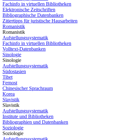
Fachinfo in virtuellen Bibliotheken
Elektronische Zeitschriften
Bibliographische Datenbanken
Zitiertipps für juristische Hausarbeiten
Romanistik
Romanistik
Aufstellungssystematik
Fachinfo in virtuellen Bibliotheken
Volltext-Datenbanken
Sinologie
Sinologie
Aufstellungssystematik
Südostasien
Tibet
Fernost
Chinesischer Sprachraum
Korea
Slavistik
Slavistik
Aufstellungssystematik
Institute und Bibliotheken
Bibliographien und Datenbanken
Soziologie
Soziologie
Aufstellungssystematik