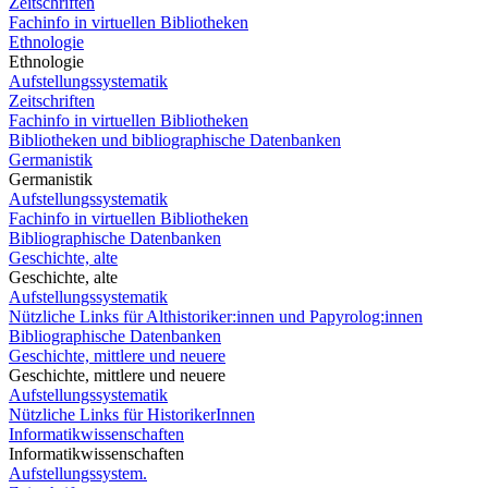
Zeitschriften
Fachinfo in virtuellen Bibliotheken
Ethnologie
Ethnologie
Aufstellungssystematik
Zeitschriften
Fachinfo in virtuellen Bibliotheken
Bibliotheken und bibliographische Datenbanken
Germanistik
Germanistik
Aufstellungssystematik
Fachinfo in virtuellen Bibliotheken
Bibliographische Datenbanken
Geschichte, alte
Geschichte, alte
Aufstellungssystematik
Nützliche Links für Althistoriker:innen und Papyrolog:innen
Bibliographische Datenbanken
Geschichte, mittlere und neuere
Geschichte, mittlere und neuere
Aufstellungssystematik
Nützliche Links für HistorikerInnen
Informatikwissenschaften
Informatikwissenschaften
Aufstellungssystem.