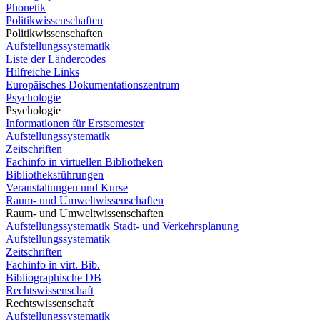
Phonetik
Politikwissenschaften
Politikwissenschaften
Aufstellungssystematik
Liste der Ländercodes
Hilfreiche Links
Europäisches Dokumentationszentrum
Psychologie
Psychologie
Informationen für Erstsemester
Aufstellungssystematik
Zeitschriften
Fachinfo in virtuellen Bibliotheken
Bibliotheksführungen
Veranstaltungen und Kurse
Raum- und Umweltwissenschaften
Raum- und Umweltwissenschaften
Aufstellungssystematik Stadt- und Verkehrsplanung
Aufstellungssystematik
Zeitschriften
Fachinfo in virt. Bib.
Bibliographische DB
Rechtswissenschaft
Rechtswissenschaft
Aufstellungssystematik