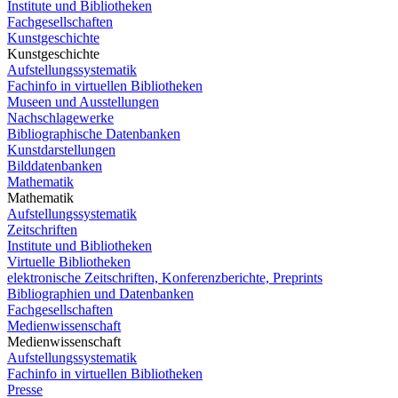
Institute und Bibliotheken
Fachgesellschaften
Kunstgeschichte
Kunstgeschichte
Aufstellungssystematik
Fachinfo in virtuellen Bibliotheken
Museen und Ausstellungen
Nachschlagewerke
Bibliographische Datenbanken
Kunstdarstellungen
Bilddatenbanken
Mathematik
Mathematik
Aufstellungssystematik
Zeitschriften
Institute und Bibliotheken
Virtuelle Bibliotheken
elektronische Zeitschriften, Konferenzberichte, Preprints
Bibliographien und Datenbanken
Fachgesellschaften
Medienwissenschaft
Medienwissenschaft
Aufstellungssystematik
Fachinfo in virtuellen Bibliotheken
Presse