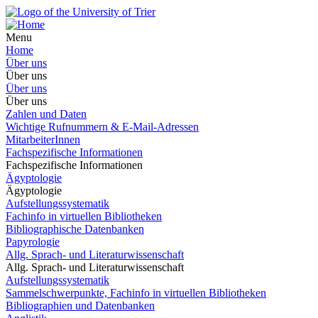
Menu
Home
Über uns
Über uns
Über uns
Über uns
Zahlen und Daten
Wichtige Rufnummern & E-Mail-Adressen
MitarbeiterInnen
Fachspezifische Informationen
Fachspezifische Informationen
Ägyptologie
Ägyptologie
Aufstellungssystematik
Fachinfo in virtuellen Bibliotheken
Bibliographische Datenbanken
Papyrologie
Allg. Sprach- und Literaturwissenschaft
Allg. Sprach- und Literaturwissenschaft
Aufstellungssystematik
Sammelschwerpunkte, Fachinfo in virtuellen Bibliotheken
Bibliographien und Datenbanken