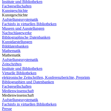
Institute und Bibliotheken
Fachgesellschaften
Kunstgeschichte
Kunstgeschichte
Aufstellungssystematik
Fachinfo in virtuellen Bibliotheken
Museen und Ausstellungen
Nachschlagewerke
Bibliographische Datenbanken
Kunstdarstellungen
Bilddatenbanken
Mathematik
Mathematik
Aufstellungssystematik
Zeitschriften
Institute und Bibliotheken
Virtuelle Bibliotheken
elektronische Zeitschriften, Konferenzberichte, Preprints
Bibliographien und Datenbanken
Fachgesellschaften
Medienwissenschaft
Medienwissenschaft
Aufstellungssystematik
Fachinfo in virtuellen Bibliotheken
Presse