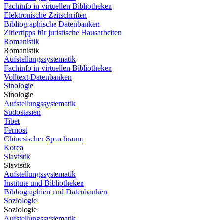
Fachinfo in virtuellen Bibliotheken
Elektronische Zeitschriften
Bibliographische Datenbanken
Zitiertipps für juristische Hausarbeiten
Romanistik
Romanistik
Aufstellungssystematik
Fachinfo in virtuellen Bibliotheken
Volltext-Datenbanken
Sinologie
Sinologie
Aufstellungssystematik
Südostasien
Tibet
Fernost
Chinesischer Sprachraum
Korea
Slavistik
Slavistik
Aufstellungssystematik
Institute und Bibliotheken
Bibliographien und Datenbanken
Soziologie
Soziologie
Aufstellungssystematik