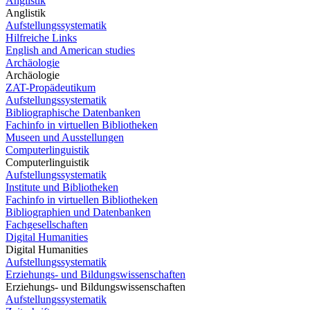
Anglistik
Anglistik
Aufstellungssystematik
Hilfreiche Links
English and American studies
Archäologie
Archäologie
ZAT-Propädeutikum
Aufstellungssystematik
Bibliographische Datenbanken
Fachinfo in virtuellen Bibliotheken
Museen und Ausstellungen
Computerlinguistik
Computerlinguistik
Aufstellungssystematik
Institute und Bibliotheken
Fachinfo in virtuellen Bibliotheken
Bibliographien und Datenbanken
Fachgesellschaften
Digital Humanities
Digital Humanities
Aufstellungssystematik
Erziehungs- und Bildungswissenschaften
Erziehungs- und Bildungswissenschaften
Aufstellungssystematik