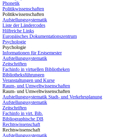
Phonetik
Politikwissenschaften
Politikwissenschaften
Aufstellungssystematik
Liste der Ländercodes
Hilfreiche Links
Europäisches Dokumentationszentrum
Psychologie
Psychologie
Informationen für Erstsemester
Aufstellungssystematik
Zeitschriften
Fachinfo in virtuellen Bibliotheken
Bibliotheksführungen
Veranstaltungen und Kurse
Raum- und Umweltwissenschaften
Raum- und Umweltwissenschaften
Aufstellungssystematik Stadt- und Verkehrsplanung
Aufstellungssystematik
Zeitschriften
Fachinfo in virt. Bib.
Bibliographische DB
Rechtswissenschaft
Rechtswissenschaft
Aufstellungssystematik