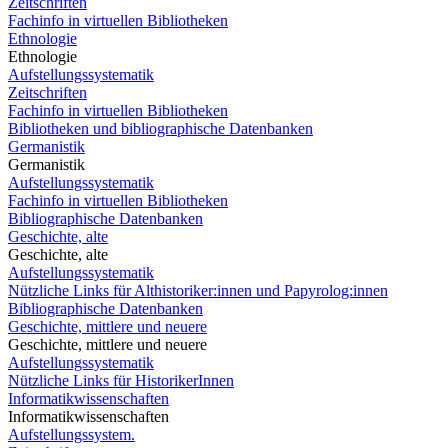
Zeitschriften
Fachinfo in virtuellen Bibliotheken
Ethnologie
Ethnologie
Aufstellungssystematik
Zeitschriften
Fachinfo in virtuellen Bibliotheken
Bibliotheken und bibliographische Datenbanken
Germanistik
Germanistik
Aufstellungssystematik
Fachinfo in virtuellen Bibliotheken
Bibliographische Datenbanken
Geschichte, alte
Geschichte, alte
Aufstellungssystematik
Nützliche Links für Althistoriker:innen und Papyrolog:innen
Bibliographische Datenbanken
Geschichte, mittlere und neuere
Geschichte, mittlere und neuere
Aufstellungssystematik
Nützliche Links für HistorikerInnen
Informatikwissenschaften
Informatikwissenschaften
Aufstellungssystem.