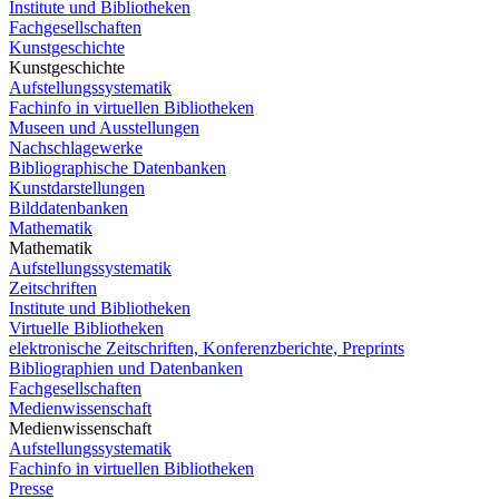
Institute und Bibliotheken
Fachgesellschaften
Kunstgeschichte
Kunstgeschichte
Aufstellungssystematik
Fachinfo in virtuellen Bibliotheken
Museen und Ausstellungen
Nachschlagewerke
Bibliographische Datenbanken
Kunstdarstellungen
Bilddatenbanken
Mathematik
Mathematik
Aufstellungssystematik
Zeitschriften
Institute und Bibliotheken
Virtuelle Bibliotheken
elektronische Zeitschriften, Konferenzberichte, Preprints
Bibliographien und Datenbanken
Fachgesellschaften
Medienwissenschaft
Medienwissenschaft
Aufstellungssystematik
Fachinfo in virtuellen Bibliotheken
Presse