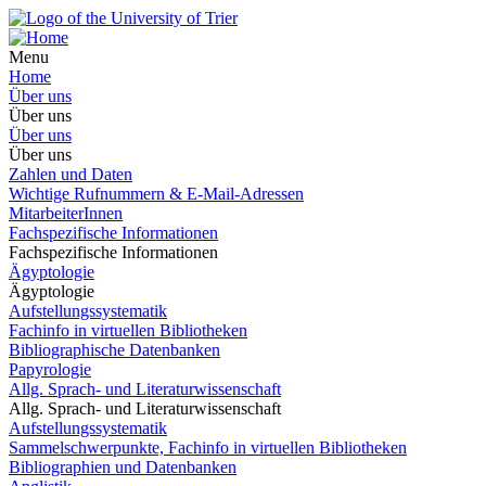
Menu
Home
Über uns
Über uns
Über uns
Über uns
Zahlen und Daten
Wichtige Rufnummern & E-Mail-Adressen
MitarbeiterInnen
Fachspezifische Informationen
Fachspezifische Informationen
Ägyptologie
Ägyptologie
Aufstellungssystematik
Fachinfo in virtuellen Bibliotheken
Bibliographische Datenbanken
Papyrologie
Allg. Sprach- und Literaturwissenschaft
Allg. Sprach- und Literaturwissenschaft
Aufstellungssystematik
Sammelschwerpunkte, Fachinfo in virtuellen Bibliotheken
Bibliographien und Datenbanken