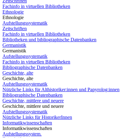
Zeitschriften
Fachinfo in virtuellen Bibliotheken
Ethnologie
Ethnologie
Aufstellungssystematik
Zeitschriften
Fachinfo in virtuellen Bibliotheken
Bibliotheken und bibliographische Datenbanken
Germanistik
Germanistik
Aufstellungssystematik
Fachinfo in virtuellen Bibliotheken
Bibliographische Datenbanken
Geschichte, alte
Geschichte, alte
Aufstellungssystematik
Nützliche Links für Althistoriker:innen und Papyrolog:innen
Bibliographische Datenbanken
Geschichte, mittlere und neuere
Geschichte, mittlere und neuere
Aufstellungssystematik
Nützliche Links für HistorikerInnen
Informatikwissenschaften
Informatikwissenschaften
Aufstellungssystem.