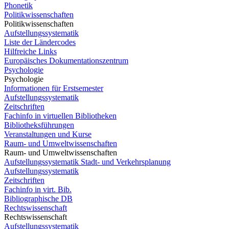
Phonetik
Politikwissenschaften
Politikwissenschaften
Aufstellungssystematik
Liste der Ländercodes
Hilfreiche Links
Europäisches Dokumentationszentrum
Psychologie
Psychologie
Informationen für Erstsemester
Aufstellungssystematik
Zeitschriften
Fachinfo in virtuellen Bibliotheken
Bibliotheksführungen
Veranstaltungen und Kurse
Raum- und Umweltwissenschaften
Raum- und Umweltwissenschaften
Aufstellungssystematik Stadt- und Verkehrsplanung
Aufstellungssystematik
Zeitschriften
Fachinfo in virt. Bib.
Bibliographische DB
Rechtswissenschaft
Rechtswissenschaft
Aufstellungssystematik