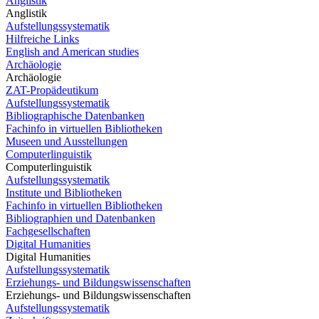
Anglistik
Anglistik
Aufstellungssystematik
Hilfreiche Links
English and American studies
Archäologie
Archäologie
ZAT-Propädeutikum
Aufstellungssystematik
Bibliographische Datenbanken
Fachinfo in virtuellen Bibliotheken
Museen und Ausstellungen
Computerlinguistik
Computerlinguistik
Aufstellungssystematik
Institute und Bibliotheken
Fachinfo in virtuellen Bibliotheken
Bibliographien und Datenbanken
Fachgesellschaften
Digital Humanities
Digital Humanities
Aufstellungssystematik
Erziehungs- und Bildungswissenschaften
Erziehungs- und Bildungswissenschaften
Aufstellungssystematik