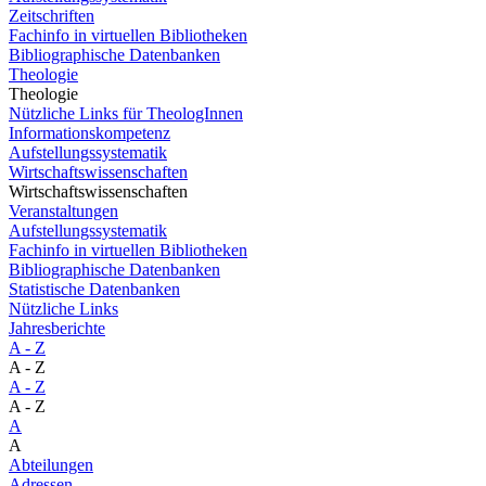
Zeitschriften
Fachinfo in virtuellen Bibliotheken
Bibliographische Datenbanken
Theologie
Theologie
Nützliche Links für TheologInnen
Informationskompetenz
Aufstellungssystematik
Wirtschaftswissenschaften
Wirtschaftswissenschaften
Veranstaltungen
Aufstellungssystematik
Fachinfo in virtuellen Bibliotheken
Bibliographische Datenbanken
Statistische Datenbanken
Nützliche Links
Jahresberichte
A - Z
A - Z
A - Z
A - Z
A
A
Abteilungen
Adressen