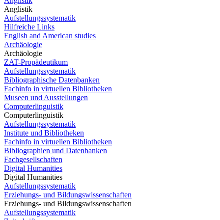
Anglistik
Anglistik
Aufstellungssystematik
Hilfreiche Links
English and American studies
Archäologie
Archäologie
ZAT-Propädeutikum
Aufstellungssystematik
Bibliographische Datenbanken
Fachinfo in virtuellen Bibliotheken
Museen und Ausstellungen
Computerlinguistik
Computerlinguistik
Aufstellungssystematik
Institute und Bibliotheken
Fachinfo in virtuellen Bibliotheken
Bibliographien und Datenbanken
Fachgesellschaften
Digital Humanities
Digital Humanities
Aufstellungssystematik
Erziehungs- und Bildungswissenschaften
Erziehungs- und Bildungswissenschaften
Aufstellungssystematik