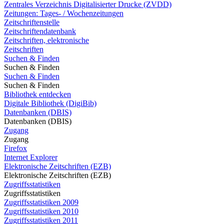
Zentrales Verzeichnis Digitalisierter Drucke (ZVDD)
Zeitungen: Tages- / Wochenzeitungen
Zeitschriftenstelle
Zeitschriftendatenbank
Zeitschriften, elektronische
Zeitschriften
Suchen & Finden
Suchen & Finden
Suchen & Finden
Suchen & Finden
Bibliothek entdecken
Digitale Bibliothek (DigiBib)
Datenbanken (DBIS)
Datenbanken (DBIS)
Zugang
Zugang
Firefox
Internet Explorer
Elektronische Zeitschriften (EZB)
Elektronische Zeitschriften (EZB)
Zugriffsstatistiken
Zugriffsstatistiken
Zugriffsstatistiken 2009
Zugriffsstatistiken 2010
Zugriffsstatistiken 2011