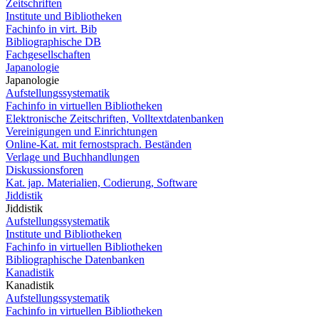
Zeitschriften
Institute und Bibliotheken
Fachinfo in virt. Bib
Bibliographische DB
Fachgesellschaften
Japanologie
Japanologie
Aufstellungssystematik
Fachinfo in virtuellen Bibliotheken
Elektronische Zeitschriften, Volltextdatenbanken
Vereinigungen und Einrichtungen
Online-Kat. mit fernostsprach. Beständen
Verlage und Buchhandlungen
Diskussionsforen
Kat. jap. Materialien, Codierung, Software
Jiddistik
Jiddistik
Aufstellungssystematik
Institute und Bibliotheken
Fachinfo in virtuellen Bibliotheken
Bibliographische Datenbanken
Kanadistik
Kanadistik
Aufstellungssystematik
Fachinfo in virtuellen Bibliotheken