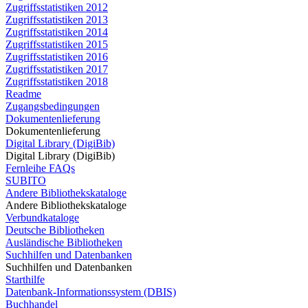
Zugriffsstatistiken 2012
Zugriffsstatistiken 2013
Zugriffsstatistiken 2014
Zugriffsstatistiken 2015
Zugriffsstatistiken 2016
Zugriffsstatistiken 2017
Zugriffsstatistiken 2018
Readme
Zugangsbedingungen
Dokumentenlieferung
Dokumentenlieferung
Digital Library (DigiBib)
Digital Library (DigiBib)
Fernleihe FAQs
SUBITO
Andere Bibliothekskataloge
Andere Bibliothekskataloge
Verbundkataloge
Deutsche Bibliotheken
Ausländische Bibliotheken
Suchhilfen und Datenbanken
Suchhilfen und Datenbanken
Starthilfe
Datenbank-Informationssystem (DBIS)
Buchhandel