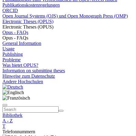
Publikationskostenregelungen
ORCID
Open Journal Systems (OJS) und Open Monograph Press (OMP)
Electronic Theses (OPUS)
Electronic Theses (OPUS)
Opus - FAQs
Opus - FAQs
General Information
Usage
Publishing
Probleme
Was bietet OPUS?
Information on submitting theses
Hinweise zum Datenschutz
Andere Hochschulen
Bibliothek
A - Z
T
Telefonnummern