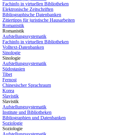
Fachinfo in virtuellen Bibliotheken
Elektronische Zeitschriften
Bibliographische Datenbanken
Zitiertipps für juristische Hausarbeiten
Romanistik
Romanistik
Aufstellungssystematik
Fachinfo in virtuellen Bibliotheken
Volltext-Datenbanken
Sinologie
Sinologie
Aufstellungssystematik
Südostasien
Tibet
Fernost
Chinesischer Sprachraum
Korea
Slavistik
Slavistik
Aufstellungssystematik
Institute und Bibliotheken
Bibliographien und Datenbanken
Soziologie
Soziologie
Aufstellungssystematik