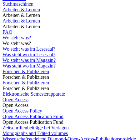
Suchmaschinen
Arbeiten & Lernen
Arbeiten & Lernen
Arbeiten & Lernen
Arbeiten & Lernen
FAQ
Wo steht was?
Wo steht was?
Wo steht was im Lesesaal?
Was steht wo im Lesesaal?
Wo steht was im Magazin?
Was steht wo im Magazin?
Forschen & Publizieren
Forschen & Publizieren
Forschen & Publizieren
Forschen & Publizieren
Elektronische Semesterapparate
Open Access
Open Access
Open Access Policy
Open Access Publication Fund
Open Access Publication Fund
Zeitschriftenbeiträge bei Verlagen
Monographs and Edited volumes
Wissenschaftsgeleitete Diamond-Open-Access-Publikationsprojekte