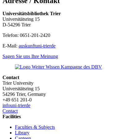
Adresse / Kontakt
Universitätsbibliothek Trier
Universitätsring 15
D-54296 Trier
Telefon: 0651-201-2420
E-Mail:
auskunft
uni-trier
de
Sagen Sie uns Ihre Meinung
Contact
Trier University
Universitätsring 15
54296 Trier, Germany
+49 651 201-0
info
uni-trier
de
Contact
Facilities
Faculties & Subjects
Library
Canteen