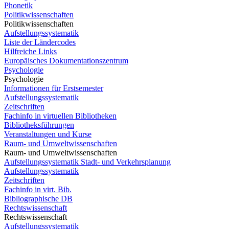
Phonetik
Politikwissenschaften
Politikwissenschaften
Aufstellungssystematik
Liste der Ländercodes
Hilfreiche Links
Europäisches Dokumentationszentrum
Psychologie
Psychologie
Informationen für Erstsemester
Aufstellungssystematik
Zeitschriften
Fachinfo in virtuellen Bibliotheken
Bibliotheksführungen
Veranstaltungen und Kurse
Raum- und Umweltwissenschaften
Raum- und Umweltwissenschaften
Aufstellungssystematik Stadt- und Verkehrsplanung
Aufstellungssystematik
Zeitschriften
Fachinfo in virt. Bib.
Bibliographische DB
Rechtswissenschaft
Rechtswissenschaft
Aufstellungssystematik