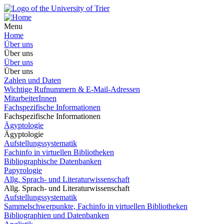
Menu
Home
Über uns
Über uns
Über uns
Über uns
Zahlen und Daten
Wichtige Rufnummern & E-Mail-Adressen
MitarbeiterInnen
Fachspezifische Informationen
Fachspezifische Informationen
Ägyptologie
Ägyptologie
Aufstellungssystematik
Fachinfo in virtuellen Bibliotheken
Bibliographische Datenbanken
Papyrologie
Allg. Sprach- und Literaturwissenschaft
Allg. Sprach- und Literaturwissenschaft
Aufstellungssystematik
Sammelschwerpunkte, Fachinfo in virtuellen Bibliotheken
Bibliographien und Datenbanken