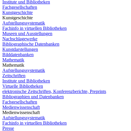
Institute und Bibliotheken
Fachgesellschaften
Kunstgeschichte
Kunstgeschichte
Aufstellungssystematik
Fachinfo in virtuellen Bibliotheken
Museen und Ausstellungen
Nachschlagewerke
Bibliographische Datenbanken
Kunstdarstellungen
Bilddatenbanken
Mathematik
Mathematik
Aufstellungssystematik
Zeitschriften
Institute und Bibliotheken
Virtuelle Bibliotheken
elektronische Zeitschriften, Konferenzberichte, Preprints
Bibliographien und Datenbanken
Fachgesellschaften
Medienwissenschaft
Medienwissenschaft
Aufstellungssystematik
Fachinfo in virtuellen Bibliotheken
Presse