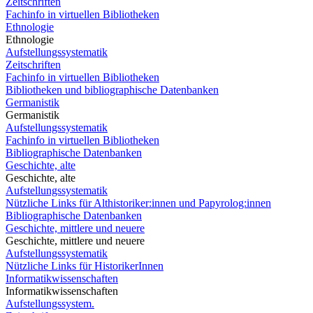
Zeitschriften
Fachinfo in virtuellen Bibliotheken
Ethnologie
Ethnologie
Aufstellungssystematik
Zeitschriften
Fachinfo in virtuellen Bibliotheken
Bibliotheken und bibliographische Datenbanken
Germanistik
Germanistik
Aufstellungssystematik
Fachinfo in virtuellen Bibliotheken
Bibliographische Datenbanken
Geschichte, alte
Geschichte, alte
Aufstellungssystematik
Nützliche Links für Althistoriker:innen und Papyrolog:innen
Bibliographische Datenbanken
Geschichte, mittlere und neuere
Geschichte, mittlere und neuere
Aufstellungssystematik
Nützliche Links für HistorikerInnen
Informatikwissenschaften
Informatikwissenschaften
Aufstellungssystem.