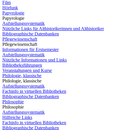
Film
Hörfunk
Papyrologie
Papyrologie
Aufstellungssystematik
Nützliche Links für Althistorikerinnen und Althistoriker
Bibliographische Datenbanken
Pflegewissenschaft
Pflegewissenschaft
Informationen für Erstsemester
Aufstellungssystematik
Nützliche Informationen und Links
Bibliotheksführungen
Veranstaltungen und Kurse
Philologie, klassische
Philologie, klassische
Aufstellungssystematik
Fachinfo in virtuellen Bibliotheken
Bibliographische Datenbanken
Philosophie
Philosophie
Aufstellungssystematik
Hilfreiche Links
Fachinfo in virtuellen Bibliotheken
Bibliographische Datenbanken