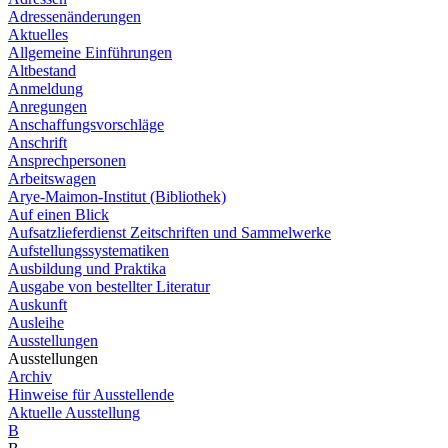
Adressenänderungen
Aktuelles
Allgemeine Einführungen
Altbestand
Anmeldung
Anregungen
Anschaffungsvorschläge
Anschrift
Ansprechpersonen
Arbeitswagen
Arye-Maimon-Institut (Bibliothek)
Auf einen Blick
Aufsatzlieferdienst Zeitschriften und Sammelwerke
Aufstellungssystematiken
Ausbildung und Praktika
Ausgabe von bestellter Literatur
Auskunft
Ausleihe
Ausstellungen
Ausstellungen
Archiv
Hinweise für Ausstellende
Aktuelle Ausstellung
B