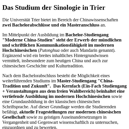
Das Studium der Sinologie in Trier
Die Universität Trier bietet im Bereich der Chinawissenschaften
zwei Bachelorabschlüsse und ein Masteranschluss
an.
Im Mittelpunkt der Ausbildung im
Bachelor-Studiengang
"Moderne China-Studien" steht der Erwerb der mündlichen
und schriftlichen Kommunikationsfähigkeit im modernen
Hochchinesischen
(
Putonghua
oder auch Mandarin genannt).
Ergänzend wird ein breites inhaltliches Hintergrundwissen
vermittelt, insbesondere zum heutigen China und auch zur
chinesischen Geschichte und Kulturtradition.
Nach dem Bachelorabschluss besteht die Möglichkeit eines
weiterführenden Studiums im
Master-Studiengang "China-
Tradition und Zukunft".
Das Kernfach (Ein-Fach Studiengang
+ Veranstaltungen aus dem freien Wahlbereich) beinhaltet eine
vertiefende Ausbildung im modernen Hochchinesischen
sowie
eine Grundausbildung in der klassischen chinesischen
Schriftsprache. Auf dieser Grundlage werden die Studierenden
befähigt,
aktuelle Fragestellungen zur modernen chinesischen
Gesellschaft
sowie zu geistigen Auseinandersetzungen in
Vergangenheit und Gegenwart wissenschaftlich zu untersuchen,
einzuordnen und zu bewerten.