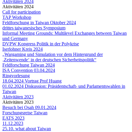
Aktivitäten 2024
Aktivitäten 2024
Call for participation
TAP Workshop
Feldforschung in Taiwan Oktober 2024
drittes taiwanesisches Symposium
Informal Meeting Grounds: Multilevel Exchanges between Taiwan
und Germany
DVPW Kongress Politik in der Polykrise
Iserlohner Kreis 2024
„Wargaming und Simulation vor dem Hintergrund der
‚Zeitenwende‘ in der deutschen Sicherheitspolitik“
Feldforschung Taiwan 2024
ISA Convention 03.04.2024
Ringvorlesung
18.04.2024 Vortrag Prof Huang
01.02.2024 Diskussion: Präsidentschaft- und Parlamentswahlen in
Taiwan
Aktivitäten 2023
Aktivitäten 2023
Besuch bei Osah 09.01.2024
Forschungsreise Taiwan
EATS 2023
11.12.2023
25.10. what about Taiwan