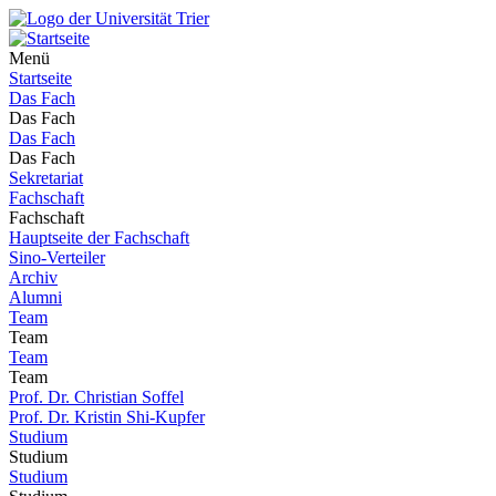
Menü
Startseite
Das Fach
Das Fach
Das Fach
Das Fach
Sekretariat
Fachschaft
Fachschaft
Hauptseite der Fachschaft
Sino-Verteiler
Archiv
Alumni
Team
Team
Team
Team
Prof. Dr. Christian Soffel
Prof. Dr. Kristin Shi-Kupfer
Studium
Studium
Studium