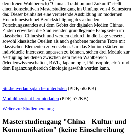
dem freien Wahlbereich) "China - Tradition und Zukunft" stellt
einen konsekutiven Masterstudiengang im Umfang von 4 Semestern
dar. Dieser beinhaltet eine vertiefende Ausbildung im modernen
Hochchinesisch bei Berücksichtigung des aktuellen
Forschungsstandes auf dem Gebiet der digitalen Medien Chinas.
Zudem erwerben die Studierenden grundlegende Fähigkeiten im
klassischen Chinesisch und werden dadurch in die Lage versetzt,
sowohl klassische Quellen als auch gehobene moderne Texte mit
klassischen Elementen zu verstehen. Um das Studium stärker auf
individuelle Interessen anpassen zu können, stehen drei Module zur
Verfügung bei denen zwischen dem freien Wahlbereich
(Medienwissenschaften, BWL, Japanologie, Philosophie, etc.) und
dem Ergänzungsbereich Sinologie gewählt werden kann.
Studienverlaufsplan herunterladen
(PDF, 682KB)
Modulübersicht herunterladen
(PDF, 572KB)
Weiter zur Studienberatung
Masterstudiengang "China - Kultur und
Kommunikation" (keine Einschreibung