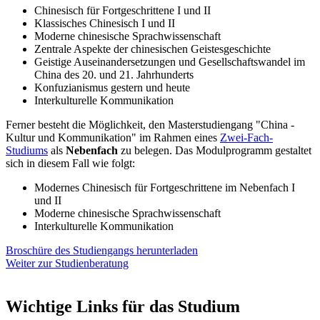
Chinesisch für Fortgeschrittene I und II
Klassisches Chinesisch I und II
Moderne chinesische Sprachwissenschaft
Zentrale Aspekte der chinesischen Geistesgeschichte
Geistige Auseinandersetzungen und Gesellschaftswandel im
China des 20. und 21. Jahrhunderts
Konfuzianismus gestern und heute
Interkulturelle Kommunikation
Ferner besteht die Möglichkeit, den Masterstudiengang "China -
Kultur und Kommunikation" im Rahmen eines
Zwei-Fach-
Studiums
als
Nebenfach
zu belegen. Das Modulprogramm gestaltet
sich in diesem Fall wie folgt:
Modernes Chinesisch für Fortgeschrittene im Nebenfach I
und II
Moderne chinesische Sprachwissenschaft
Interkulturelle Kommunikation
Broschüre des Studiengangs herunterladen
Weiter zur Studienberatung
Wichtige Links für das Studium