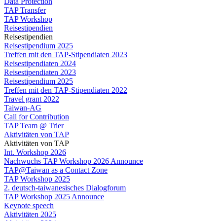
Data Protection
TAP Transfer
TAP Workshop
Reisestipendien
Reisestipendien
Reisestipendium 2025
Treffen mit den TAP-Stipendiaten 2023
Reisestipendiaten 2024
Reisestipendiaten 2023
Reisestipendium 2025
Treffen mit den TAP-Stipendiaten 2022
Travel grant 2022
Taiwan-AG
Call for Contribution
TAP Team @ Trier
Aktivitäten von TAP
Aktivitäten von TAP
Int. Workshop 2026
Nachwuchs TAP Workshop 2026 Announce
TAP@Taiwan as a Contact Zone
TAP Workshop 2025
2. deutsch-taiwanesisches Dialogforum
TAP Workshop 2025 Announce
Keynote speech
Aktivitäten 2025