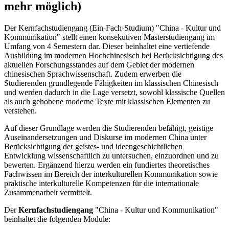
mehr möglich)
Der Kernfachstudiengang (Ein-Fach-Studium) "China - Kultur und
Kommunikation" stellt einen konsekutiven Masterstudiengang im
Umfang von 4 Semestern dar. Dieser beinhaltet eine vertiefende
Ausbildung im modernen Hochchinesisch bei Berücksichtigung des
aktuellen Forschungsstandes auf dem Gebiet der modernen
chinesischen Sprachwissenschaft. Zudem erwerben die
Studierenden grundlegende Fähigkeiten im klassischen Chinesisch
und werden dadurch in die Lage versetzt, sowohl klassische Quellen
als auch gehobene moderne Texte mit klassischen Elementen zu
verstehen.
Auf dieser Grundlage werden die Studierenden befähigt, geistige
Auseinandersetzungen und Diskurse im modernen China unter
Berücksichtigung der geistes- und ideengeschichtlichen
Entwicklung wissenschaftlich zu untersuchen, einzuordnen und zu
bewerten. Ergänzend hierzu werden ein fundiertes theoretisches
Fachwissen im Bereich der interkulturellen Kommunikation sowie
praktische interkulturelle Kompetenzen für die internationale
Zusammenarbeit vermittelt.
Der
Kernfachstudiengang
"China - Kultur und Kommunikation"
beinhaltet die folgenden Module: