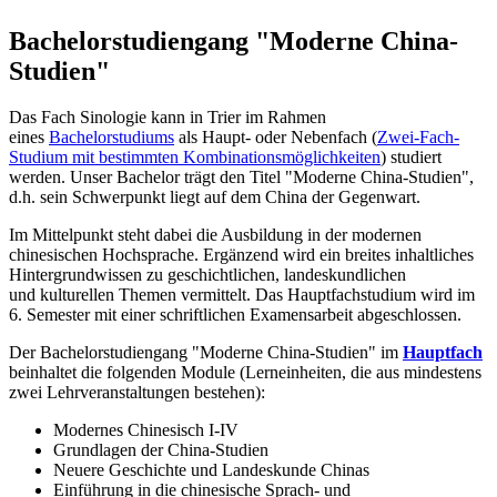
Bachelorstudiengang "Moderne China-
Studien"
Das Fach Sinologie kann in Trier im Rahmen
eines
Bachelorstudiums
als Haupt- oder Nebenfach (
Zwei-Fach-
Studium mit bestimmten Kombinationsmöglichkeiten
) studiert
werden. Unser Bachelor trägt den Titel "Moderne China-Studien",
d.h. sein Schwerpunkt liegt auf dem China der Gegenwart.
Im Mittelpunkt steht dabei die Ausbildung in der modernen
chinesischen Hochsprache. Ergänzend wird ein breites inhaltliches
Hintergrundwissen zu geschichtlichen, landeskundlichen
und kulturellen Themen vermittelt. Das Hauptfachstudium wird im
6. Semester mit einer schriftlichen Examensarbeit abgeschlossen.
Der Bachelorstudiengang "Moderne China-Studien" im
Hauptfach
beinhaltet die folgenden Module (Lerneinheiten, die aus mindestens
zwei Lehrveranstaltungen bestehen):
Modernes Chinesisch I-IV
Grundlagen der China-Studien
Neuere Geschichte und Landeskunde Chinas
Einführung in die chinesische Sprach- und