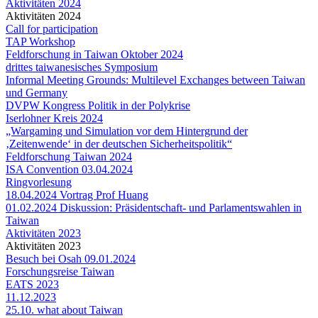
Aktivitäten 2024
Aktivitäten 2024
Call for participation
TAP Workshop
Feldforschung in Taiwan Oktober 2024
drittes taiwanesisches Symposium
Informal Meeting Grounds: Multilevel Exchanges between Taiwan
und Germany
DVPW Kongress Politik in der Polykrise
Iserlohner Kreis 2024
„Wargaming und Simulation vor dem Hintergrund der
‚Zeitenwende‘ in der deutschen Sicherheitspolitik“
Feldforschung Taiwan 2024
ISA Convention 03.04.2024
Ringvorlesung
18.04.2024 Vortrag Prof Huang
01.02.2024 Diskussion: Präsidentschaft- und Parlamentswahlen in
Taiwan
Aktivitäten 2023
Aktivitäten 2023
Besuch bei Osah 09.01.2024
Forschungsreise Taiwan
EATS 2023
11.12.2023
25.10. what about Taiwan