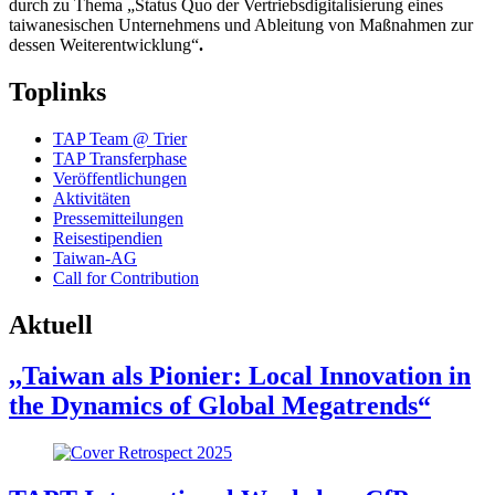
durch zu Thema „Status Quo der Vertriebsdigitalisierung eines
taiwanesischen Unternehmens und Ableitung von Maßnahmen zur
dessen Weiterentwicklung“
.
Toplinks
TAP Team @ Trier
TAP Transferphase
Veröffentlichungen
Aktivitäten
Pressemitteilungen
Reisestipendien
Taiwan-AG
Call for Contribution
Aktuell
,,Taiwan als Pionier: Local Innovation in
the Dynamics of Global Megatrends“