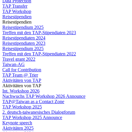
Data Protection
TAP Transfer
TAP Workshop
Reisestipendien
Reisestipendien
Reisestipendium 2025
Treffen mit den TAP-Stipendiaten 2023
Reisestipendiaten 2024
Reisestipendiaten 2023
Reisestipendium 2025
Treffen mit den TAP-Stipendiaten 2022
Travel grant 2022
Taiwan-AG
Call for Contribution
TAP Team @ Trier
Aktivitäten von TAP
Aktivitäten von TAP
Int. Workshop 2026
Nachwuchs TAP Workshop 2026 Announce
TAP@Taiwan as a Contact Zone
TAP Workshop 2025
2. deutsch-taiwanesisches Dialogforum
TAP Workshop 2025 Announce
Keynote speech
Aktivitäten 2025