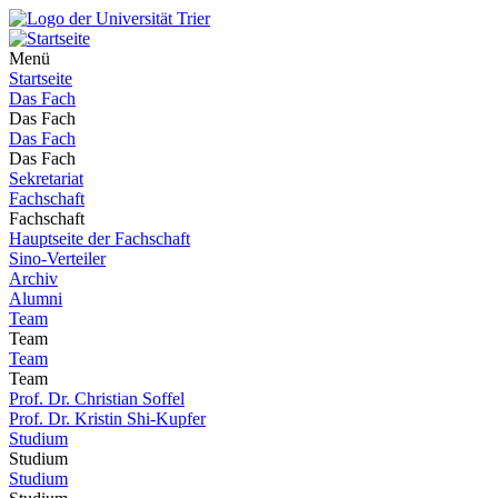
Menü
Startseite
Das Fach
Das Fach
Das Fach
Das Fach
Sekretariat
Fachschaft
Fachschaft
Hauptseite der Fachschaft
Sino-Verteiler
Archiv
Alumni
Team
Team
Team
Team
Prof. Dr. Christian Soffel
Prof. Dr. Kristin Shi-Kupfer
Studium
Studium
Studium