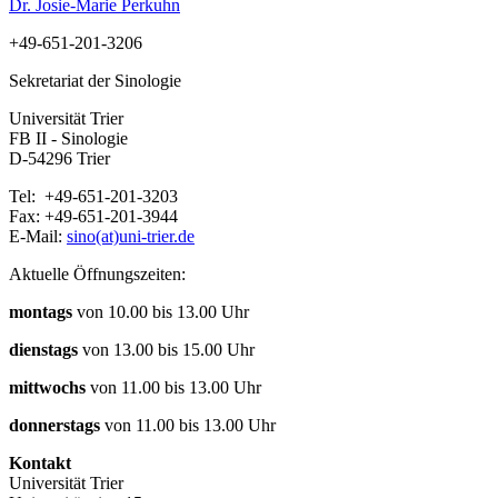
Dr. Josie-Marie Perkuhn
+49-651-201-3206
Sekretariat der Sinologie
Universität Trier
FB II - Sinologie
D-54296 Trier
Tel: +49-651-201-3203
Fax: +49-651-201-3944
E-Mail:
sino(at)uni-trier.de
Aktuelle Öffnungszeiten:
montags
von 10.00 bis 13.00 Uhr
dienstags
von 13.00 bis 15.00 Uhr
mittwochs
von 11.00 bis 13.00 Uhr
donnerstags
von 11.00 bis 13.00 Uhr
Kontakt
Universität Trier