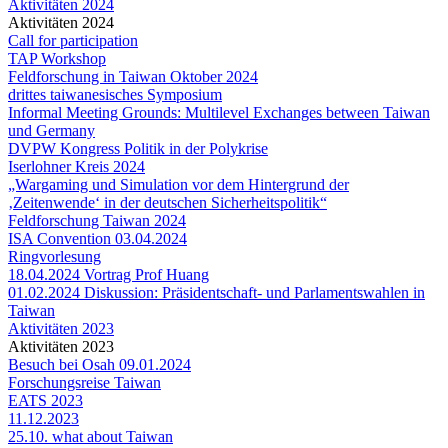
Aktivitäten 2024
Aktivitäten 2024
Call for participation
TAP Workshop
Feldforschung in Taiwan Oktober 2024
drittes taiwanesisches Symposium
Informal Meeting Grounds: Multilevel Exchanges between Taiwan
und Germany
DVPW Kongress Politik in der Polykrise
Iserlohner Kreis 2024
„Wargaming und Simulation vor dem Hintergrund der
‚Zeitenwende‘ in der deutschen Sicherheitspolitik“
Feldforschung Taiwan 2024
ISA Convention 03.04.2024
Ringvorlesung
18.04.2024 Vortrag Prof Huang
01.02.2024 Diskussion: Präsidentschaft- und Parlamentswahlen in
Taiwan
Aktivitäten 2023
Aktivitäten 2023
Besuch bei Osah 09.01.2024
Forschungsreise Taiwan
EATS 2023
11.12.2023
25.10. what about Taiwan