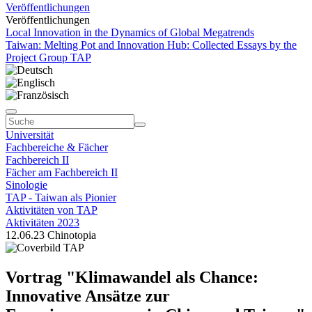
Veröffentlichungen
Veröffentlichungen
Local Innovation in the Dynamics of Global Megatrends
Taiwan: Melting Pot and Innovation Hub: Collected Essays by the
Project Group TAP
Universität
Fachbereiche & Fächer
Fachbereich II
Fächer am Fachbereich II
Sinologie
TAP - Taiwan als Pionier
Aktivitäten von TAP
Aktivitäten 2023
12.06.23 Chinotopia
Vortrag "Klimawandel als Chance:
Innovative Ansätze zur