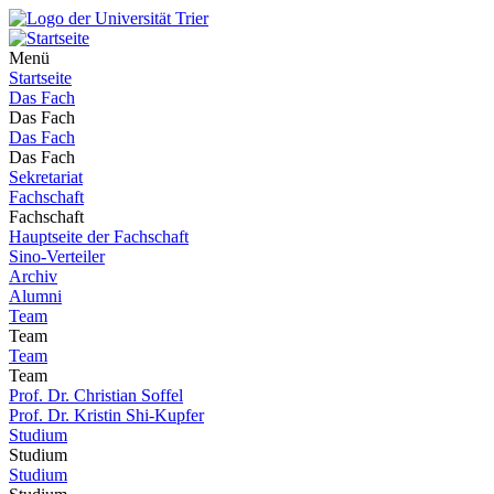
Menü
Startseite
Das Fach
Das Fach
Das Fach
Das Fach
Sekretariat
Fachschaft
Fachschaft
Hauptseite der Fachschaft
Sino-Verteiler
Archiv
Alumni
Team
Team
Team
Team
Prof. Dr. Christian Soffel
Prof. Dr. Kristin Shi-Kupfer
Studium
Studium
Studium