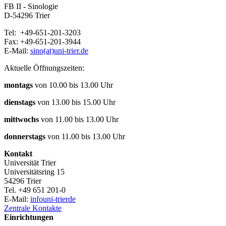
FB II - Sinologie
D-54296 Trier
Tel: +49-651-201-3203
Fax: +49-651-201-3944
E-Mail:
sino(at)uni-trier.de
Aktuelle Öffnungszeiten:
montags
von 10.00 bis 13.00 Uhr
dienstags
von 13.00 bis 15.00 Uhr
mittwochs
von 11.00 bis 13.00 Uhr
donnerstags
von 11.00 bis 13.00 Uhr
Kontakt
Universität Trier
Universitätsring 15
54296 Trier
Tel. +49 651 201-0
E-Mail:
info
uni-trier
de
Zentrale Kontakte
Einrichtungen