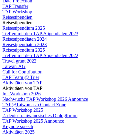
Data Protection
TAP Transfer
TAP Workshop
Reisestipendien
Reisestipendien
Reisestipendium 2025
Treffen mit den TAP-Stipendiaten 2023
Reisestipendiaten 2024
Reisestipendiaten 2023
Reisestipendium 2025
Treffen mit den TAP-Stipendiaten 2022
Travel grant 2022
Taiwan-AG
Call for Contribution
TAP Team @ Trier
Aktivitäten von TAP
Aktivitäten von TAP
Int. Workshop 2026
Nachwuchs TAP Workshop 2026 Announce
TAP@Taiwan as a Contact Zone
TAP Workshop 2025
2. deutsch-taiwanesisches Dialogforum
TAP Workshop 2025 Announce
Keynote speech
Aktivitäten 2025