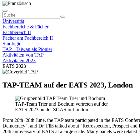
Universität
Fachbereiche & Fächer
Fachbereich II
Fächer am Fachbereich II
Sinologie
TAP - Taiwan als Pionier
Aktivitäten von TAP
Aktivitäten 2023
EATS 2023
TAP-TEAM auf der EATS 2023, London
TAP-Team Trier und Bochum vertreten auf der
EATS 2023 an der SOAS in London.
From 26th–28th June, the TAP team participated in the EATS Conferen
Democracy", and Dr. Fliß talked about "Retrospection, Prospect and I
20th anniversary of EATS at a large scale. Many panels were related t