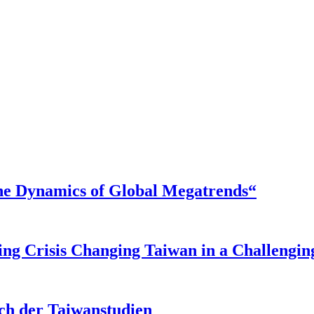
 the Dynamics of Global Megatrends“
ng Crisis Changing Taiwan in a Challengin
h der Taiwanstudien