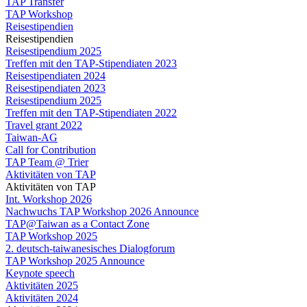
TAP Transfer
TAP Workshop
Reisestipendien
Reisestipendien
Reisestipendium 2025
Treffen mit den TAP-Stipendiaten 2023
Reisestipendiaten 2024
Reisestipendiaten 2023
Reisestipendium 2025
Treffen mit den TAP-Stipendiaten 2022
Travel grant 2022
Taiwan-AG
Call for Contribution
TAP Team @ Trier
Aktivitäten von TAP
Aktivitäten von TAP
Int. Workshop 2026
Nachwuchs TAP Workshop 2026 Announce
TAP@Taiwan as a Contact Zone
TAP Workshop 2025
2. deutsch-taiwanesisches Dialogforum
TAP Workshop 2025 Announce
Keynote speech
Aktivitäten 2025
Aktivitäten 2024