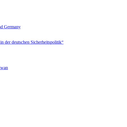
und Germany
 der deutschen Sicherheitspolitik“
aiwan