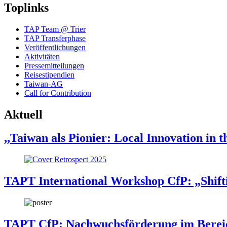
Toplinks
TAP Team @ Trier
TAP Transferphase
Veröffentlichungen
Aktivitäten
Pressemitteilungen
Reisestipendien
Taiwan-AG
Call for Contribution
Aktuell
,,Taiwan als Pionier: Local Innovation in
TAPT International Workshop CfP: „Shifti
TAPT CfP: Nachwuchsförderung im Bereic