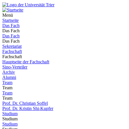
Menü
Startseite
Das Fach
Das Fach
Das Fach
Das Fach
Sekretariat
Fachschaft
Fachschaft
Hauptseite der Fachschaft
Sino-Verteiler
Archiv
Alumni
Team
Team
Team
Team
Prof. Dr. Christian Soffel
Prof. Dr. Kristin Shi-Kupfer
Studium
Studium
Studium