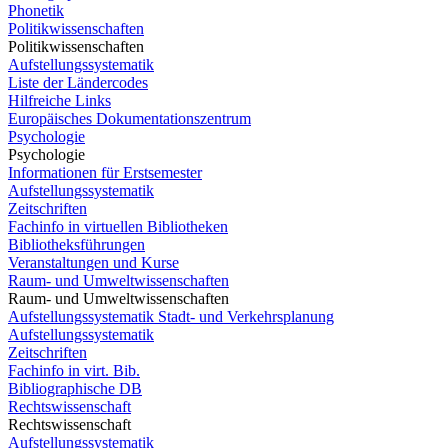
Phonetik
Politikwissenschaften
Politikwissenschaften
Aufstellungssystematik
Liste der Ländercodes
Hilfreiche Links
Europäisches Dokumentationszentrum
Psychologie
Psychologie
Informationen für Erstsemester
Aufstellungssystematik
Zeitschriften
Fachinfo in virtuellen Bibliotheken
Bibliotheksführungen
Veranstaltungen und Kurse
Raum- und Umweltwissenschaften
Raum- und Umweltwissenschaften
Aufstellungssystematik Stadt- und Verkehrsplanung
Aufstellungssystematik
Zeitschriften
Fachinfo in virt. Bib.
Bibliographische DB
Rechtswissenschaft
Rechtswissenschaft
Aufstellungssystematik