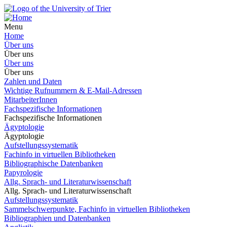
Menu
Home
Über uns
Über uns
Über uns
Über uns
Zahlen und Daten
Wichtige Rufnummern & E-Mail-Adressen
MitarbeiterInnen
Fachspezifische Informationen
Fachspezifische Informationen
Ägyptologie
Ägyptologie
Aufstellungssystematik
Fachinfo in virtuellen Bibliotheken
Bibliographische Datenbanken
Papyrologie
Allg. Sprach- und Literaturwissenschaft
Allg. Sprach- und Literaturwissenschaft
Aufstellungssystematik
Sammelschwerpunkte, Fachinfo in virtuellen Bibliotheken
Bibliographien und Datenbanken