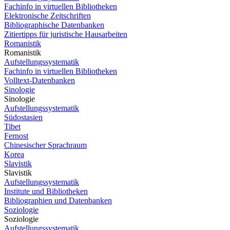
Fachinfo in virtuellen Bibliotheken
Elektronische Zeitschriften
Bibliographische Datenbanken
Zitiertipps für juristische Hausarbeiten
Romanistik
Romanistik
Aufstellungssystematik
Fachinfo in virtuellen Bibliotheken
Volltext-Datenbanken
Sinologie
Sinologie
Aufstellungssystematik
Südostasien
Tibet
Fernost
Chinesischer Sprachraum
Korea
Slavistik
Slavistik
Aufstellungssystematik
Institute und Bibliotheken
Bibliographien und Datenbanken
Soziologie
Soziologie
Aufstellungssystematik