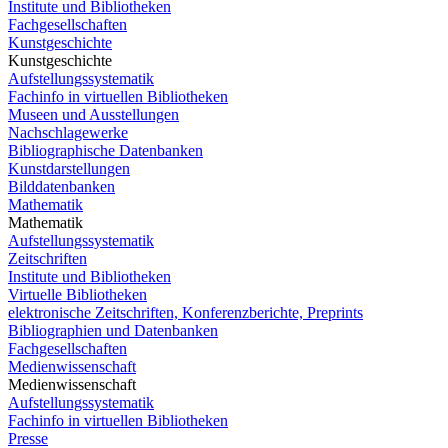
Institute und Bibliotheken
Fachgesellschaften
Kunstgeschichte
Kunstgeschichte
Aufstellungssystematik
Fachinfo in virtuellen Bibliotheken
Museen und Ausstellungen
Nachschlagewerke
Bibliographische Datenbanken
Kunstdarstellungen
Bilddatenbanken
Mathematik
Mathematik
Aufstellungssystematik
Zeitschriften
Institute und Bibliotheken
Virtuelle Bibliotheken
elektronische Zeitschriften, Konferenzberichte, Preprints
Bibliographien und Datenbanken
Fachgesellschaften
Medienwissenschaft
Medienwissenschaft
Aufstellungssystematik
Fachinfo in virtuellen Bibliotheken
Presse