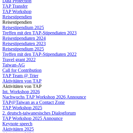
Data Protection
TAP Transfer
TAP Workshop
Reisestipendien
Reisestipendien
Reisestipendium 2025
Treffen mit den TAP-Stipendiaten 2023
Reisestipendiaten 2024
Reisestipendiaten 2023
Reisestipendium 2025
Treffen mit den TAP-Stipendiaten 2022
Travel grant 2022
Taiwan-AG
Call for Contribution
TAP Team @ Trier
Aktivitäten von TAP
Aktivitäten von TAP
Int. Workshop 2026
Nachwuchs TAP Workshop 2026 Announce
TAP@Taiwan as a Contact Zone
TAP Workshop 2025
2. deutsch-taiwanesisches Dialogforum
TAP Workshop 2025 Announce
Keynote speech
Aktivitäten 2025