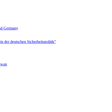
und Germany
 der deutschen Sicherheitspolitik“
aiwan