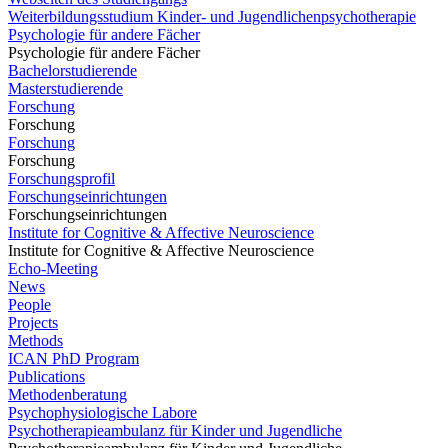
Weiterbildungsstudium Kinder- und Jugendlichenpsychotherapie
Psychologie für andere Fächer
Psychologie für andere Fächer
Bachelorstudierende
Masterstudierende
Forschung
Forschung
Forschung
Forschung
Forschungsprofil
Forschungseinrichtungen
Forschungseinrichtungen
Institute for Cognitive & Affective Neuroscience
Institute for Cognitive & Affective Neuroscience
Echo-Meeting
News
People
Projects
Methods
ICAN PhD Program
Publications
Methodenberatung
Psychophysiologische Labore
Psychotherapieambulanz für Kinder und Jugendliche