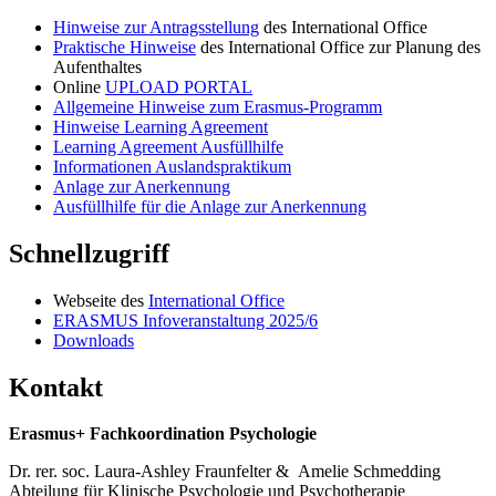
Hinweise zur Antragsstellung
des International Office
Praktische Hinweise
des International Office zur Planung des
Aufenthaltes
Online
UPLOAD PORTAL
Allgemeine Hinweise zum Erasmus-Programm
Hinweise Learning Agreement
Learning Agreement Ausfüllhilfe
Informationen Auslandspraktikum
Anlage zur Anerkennung
Ausfüllhilfe für die Anlage zur Anerkennung
Schnellzugriff
Webseite des
International Office
ERASMUS Infoveranstaltung 2025/6
Downloads
Kontakt
Erasmus+ Fachkoordination Psychologie
Dr. rer. soc. Laura-Ashley Fraunfelter & Amelie Schmedding
Abteilung für Klinische Psychologie und Psychotherapie