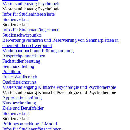
Masterstudiengang Psychologie
Masterstudiengang Psychologie
Infos für Studieninteressierte
Studienverlauf
Studienverlauf
Infos für StudienanfängerInnen
Studienschwerpunkte
Bewerbungsverfahren und Reservierung von Seminarplätzen in
einem Studienschwerpunkt
Modulhandbuch und Prüfungsordnung
Ansprechpartner*innen
Fachstudienberatung
Seminarzuteilung
Praktikum
Freier Wahlbereich
Qualitätssicherung
Masterstudiengang Klinische Psychologie und Psychotherapie
Masterstudiengang Klinische Psychologie und Psychotherapie
Approbationsprüfung
Kurzbeschreibung
Ziele und Berufsfelder
Studienverlauf
Studienverlauf
Prüfungsanmeldung E-Modul
Infos für Studienanfänger*innen