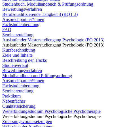
Studienbuch, Modulhandbuch & Prüfungsordnung
Bewerbungsverfahren
Berufsqualifizierende Tätigkeit 3 (BQT-3)
Ansprechpartner*innen
Fachstudienberatung
FAQ
Seminarzuteilung
Auslaufender Masterstudiengang Psychologie (PO 2013)
Auslaufender Masterstudiengang Psychologie (PO 2013)
Kurzbeschreibung
Ziele und Inhalte
Beschreibung der Tracks
Studienverlauf
Bewerbungsverfahren
Modulhandbuch und Prüfungsordnung
Ansprechpartner*innen
Fachstudienberatung
Seminarzuteilung
Praktikum
Nebenfächer
Qualitätssicherung
Weiterbildungsstudium Psychologische Psychotherapie
Weiterbildungsstudium Psychologische Psychotherapie
Zulassungsvoraussetzungen
Webseiten des Studiengangs