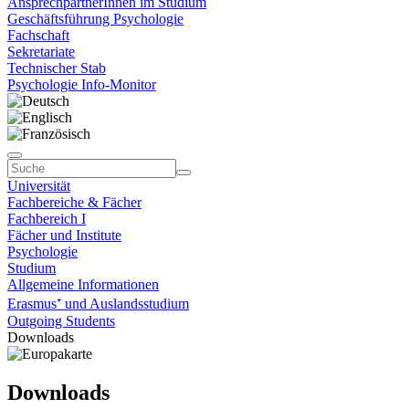
AnsprechpartnerInnen im Studium
Geschäftsführung Psychologie
Fachschaft
Sekretariate
Technischer Stab
Psychologie Info-Monitor
Universität
Fachbereiche & Fächer
Fachbereich I
Fächer und Institute
Psychologie
Studium
Allgemeine Informationen
Erasmus⁺ und Auslandsstudium
Outgoing Students
Downloads
Downloads