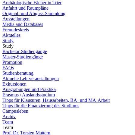
Archäologische Fächer in Trier
Anfahrt und Raumpläne
Original- und Abguss-Sammlung
Ausstellungen
Media and Databases
Freundeskreis
Aktuelles
Study
Study
Bachelor-Studiengänge
Master-Studiengänge
Promotion
FAQs
Studienberatung
Aktuelle Lehrveranstaltungen
Exkursionen
Ausgrabungen und Praktika
Erasmus / Auslandsstudium
Tipps für Klausuren, Hausarbeiten, BA- und MA-Arbeit
Tipps für die Finanzierung des Studiums
Campusleben
Archiv
Team
Team
Prof. Dr. Torsten Mattern