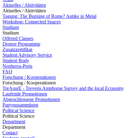
Aktuelles / Aktivitäten
Aktuelles / Aktivitäten
Tagung: The Burning of Rome? Antike in Metal
Workshop: Connected Spaces
Studium
Studium
Offered Classes
Degree Programme
Zusatzzertifikat
Student Advisory Service
Student Body
Nepheros-Preis
FAQ
Forschung / Kooperationen
Forschung / Kooperationen
TreAsurE - Treveris Amphorae Survey and the local Economy
Laufende Promotionen
Abgeschlossene Promotionen
Papyrussammlung
Political Science
Political Science
Department
Department
Contact