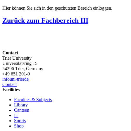
Hier können Sie sich in den geschützten Bereich einloggen.
Zurück zum Fachbereich III
Contact
Trier University
Universitätsring 15
54296 Trier, Germany
+49 651 201-0
info
uni-trier
de
Contact
Facilities
Faculties & Subjects
Library
Canteen
IT
Sports
Shop