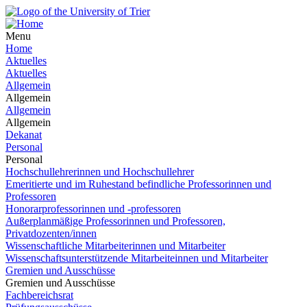
Menu
Home
Aktuelles
Aktuelles
Allgemein
Allgemein
Allgemein
Allgemein
Dekanat
Personal
Personal
Hochschullehrerinnen und Hochschullehrer
Emeritierte und im Ruhestand befindliche Professorinnen und
Professoren
Honorarprofessorinnen und -professoren
Außerplanmäßige Professorinnen und Professoren,
Privatdozenten/innen
Wissenschaftliche Mitarbeiterinnen und Mitarbeiter
Wissenschaftsunterstützende Mitarbeiteinnen und Mitarbeiter
Gremien und Ausschüsse
Gremien und Ausschüsse
Fachbereichsrat