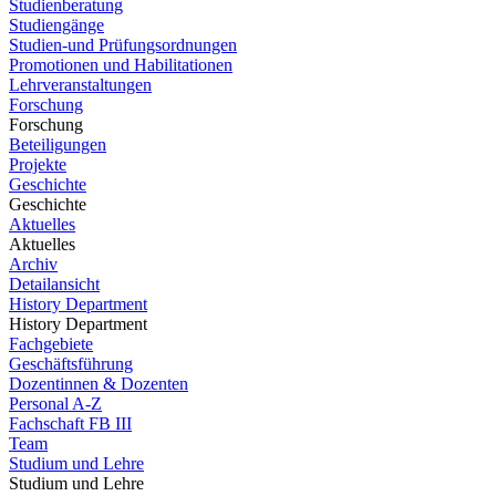
Studienberatung
Studiengänge
Studien-und Prüfungsordnungen
Promotionen und Habilitationen
Lehrveranstaltungen
Forschung
Forschung
Beteiligungen
Projekte
Geschichte
Geschichte
Aktuelles
Aktuelles
Archiv
Detailansicht
History Department
History Department
Fachgebiete
Geschäftsführung
Dozentinnen & Dozenten
Personal A-Z
Fachschaft FB III
Team
Studium und Lehre
Studium und Lehre