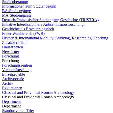
Studienberatung
Informationen zum Studienbeginn
BA-Studiengänge
MA-Studiengänge
Deutsch-Französischer Studiengang Geschichte (TRISTRA)
Initiative Interdisziplinäre Antisemitismusforschung
Geschichte als Erweiterungsfach
Freier Wahlbereich (FWB)
History & International Mobility: Studying, Researching, Teaching
Zusatzzertifikate
Hausarbeiten
Newsletter
Forschung
Forschung
Forschungszentren
Verbundforschung
Einzelprojekte
Archivportale
Archiv
Exkursionen
Classical and Provincial Roman Archaeology
Classical and Provincial Roman Archaeology
Department
Department
Standortvorteil Trier