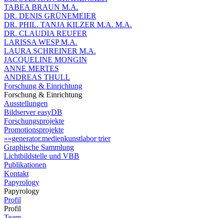
TABEA BRAUN M.A.
DR. DENIS GRÜNEMEIER
DR. PHIL. TANJA KILZER M.A. M.A.
DR. CLAUDIA REUFER
LARISSA WESP M.A.
LAURA SCHREINER M.A.
JACQUELINE MONGIN
ANNE MERTES
ANDREAS THULL
Forschung & Einrichtung
Forschung & Einrichtung
Ausstellungen
Bildserver easyDB
Forschungsprojekte
Promotionsprojekte
»»generator.medienkunstlabor trier
Graphische Sammlung
Lichtbildstelle und VBB
Publikationen
Kontakt
Papyrology
Papyrology
Profil
Profil
Team