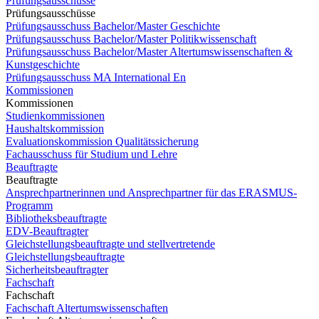
Prüfungsausschüsse
Prüfungsausschüsse
Prüfungsausschuss Bachelor/Master Geschichte
Prüfungsausschuss Bachelor/Master Politikwissenschaft
Prüfungsausschuss Bachelor/Master Altertumswissenschaften &
Kunstgeschichte
Prüfungsausschuss MA International En
Kommissionen
Kommissionen
Studienkommissionen
Haushaltskommission
Evaluationskommission Qualitätssicherung
Fachausschuss für Studium und Lehre
Beauftragte
Beauftragte
Ansprechpartnerinnen und Ansprechpartner für das ERASMUS-
Programm
Bibliotheksbeauftragte
EDV-Beauftragter
Gleichstellungsbeauftragte und stellvertretende
Gleichstellungsbeauftragte
Sicherheitsbeauftragter
Fachschaft
Fachschaft
Fachschaft Altertumswissenschaften