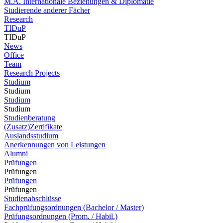
M.A. Internationale Beziehungen & Diplomatie
Studierende anderer Fächer
Research
TIDuP
TIDuP
News
Office
Team
Research Projects
Studium
Studium
Studium
Studium
Studienberatung
(Zusatz)Zertifikate
Auslandsstudium
Anerkennungen von Leistungen
Alumni
Prüfungen
Prüfungen
Prüfungen
Prüfungen
Studienabschlüsse
Fachprüfungsordnungen (Bachelor / Master)
Prüfungsordnungen (Prom. / Habil.)