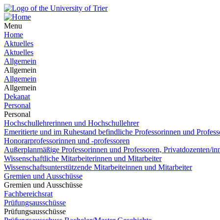
Menu
Home
Aktuelles
Aktuelles
Allgemein
Allgemein
Allgemein
Allgemein
Dekanat
Personal
Personal
Hochschullehrerinnen und Hochschullehrer
Emeritierte und im Ruhestand befindliche Professorinnen und Profess
Honorarprofessorinnen und -professoren
Außerplanmäßige Professorinnen und Professoren, Privatdozenten/in
Wissenschaftliche Mitarbeiterinnen und Mitarbeiter
Wissenschaftsunterstützende Mitarbeiteinnen und Mitarbeiter
Gremien und Ausschüsse
Gremien und Ausschüsse
Fachbereichsrat
Prüfungsausschüsse
Prüfungsausschüsse