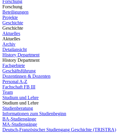
Forschung
Forschung
Beteiligungen
Projekte
Geschichte
Geschichte
Aktuelles
Aktuelles
Archiv
Detailansicht
History Department
History Department
Fachgebiete
Geschäftsführung
Dozentinnen & Dozenten
Personal A-Z
Fachschaft FB III
Team
Studium und Lehre
Studium und Lehre
Studienberatung
Informationen zum Studienbeginn
BA-Studiengänge
MA-Studiengänge
Deutsch-Französischer Studiengang Geschichte (TRISTRA)