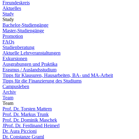
Freundeskreis
Aktuelles
Study
Study
Bachelor-Studiengänge
Master-Studiengänge
Promotion
FAQs
Studienberatung
Aktuelle Lehrveranstaltungen
Exkursionen
Ausgrabungen und Praktika
Erasmus / Auslandsstudium
Tipps für Klausuren, Hausarbeiten, BA- und MA-Arbeit
Tipps für die Finanzierung des Studiums
Campusleben
Archiv
Team
Team
Prof. Dr. Torsten Mattern
Prof. Dr. Markus Trunk
Prof. Dr. Dominik Maschek
JProf. Dr. Ferdinand Heimerl
Dr. Aura Piccioni
Dr. Constanze Graml