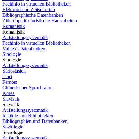
Fachinfo in virtuellen Bibliotheken
Elektronische Zeitschriften
Bibliographische Datenbanken
Zitiertipps für juristische Hausarbeiten
Romanistik
Romanistik
Aufstellungssystematik
Fachinfo in virtuellen Bibliotheken
Volltext-Datenbanken
Sinologie
Sinologie
Aufstellungssystematik
Südostasien
Tibet
Fernost
Chinesischer Sprachraum
Korea
Slavistik
Slavistik
Aufstellungssystematik
Institute und Bibliotheken
Bibliographien und Datenbanken
Soziologie
Soziologie
Aufstellungssystematik