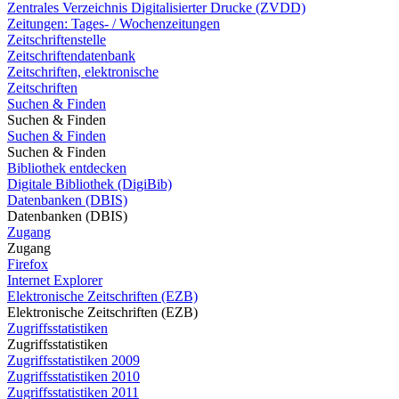
Zentrales Verzeichnis Digitalisierter Drucke (ZVDD)
Zeitungen: Tages- / Wochenzeitungen
Zeitschriftenstelle
Zeitschriftendatenbank
Zeitschriften, elektronische
Zeitschriften
Suchen & Finden
Suchen & Finden
Suchen & Finden
Suchen & Finden
Bibliothek entdecken
Digitale Bibliothek (DigiBib)
Datenbanken (DBIS)
Datenbanken (DBIS)
Zugang
Zugang
Firefox
Internet Explorer
Elektronische Zeitschriften (EZB)
Elektronische Zeitschriften (EZB)
Zugriffsstatistiken
Zugriffsstatistiken
Zugriffsstatistiken 2009
Zugriffsstatistiken 2010
Zugriffsstatistiken 2011