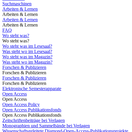
Suchmaschinen
Arbeiten & Lernen
Arbeiten & Lernen
Arbeiten & Lernen
Arbeiten & Lernen
FAQ
Wo steht was?
Wo steht was?
Wo steht was im Lesesaal?
Was steht wo im Lesesaal?
Wo steht was im Magazin?
Was steht wo im Magazin?
Forschen & Publizieren
Forschen & Publizieren
Forschen & Publizieren
Forschen & Publizieren
Elektronische Semesterapparate
Open Access
Open Access
Open Access Policy
Open Access Publikationsfonds
Open Access Publikationsfonds
Zeitschriftenbeiträge bei Verlagen
Monographien und Sammelbände bei Verlagen
Wissenschaftsgeleitete Diamond-Open-Access-Publikationsprojekte