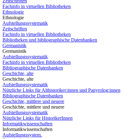
Zeitschriften
Fachinfo in virtuellen Bibliotheken
Ethnologie
Ethnologie
Aufstellungssystematik
Zeitschriften
Fachinfo in virtuellen Bibliotheken
Bibliotheken und bibliographische Datenbanken
Germanistik
Germanistik
Aufstellungssystematik
Fachinfo in virtuellen Bibliotheken
Bibliographische Datenbanken
Geschichte, alte
Geschichte, alte
Aufstellungssystematik
Nützliche Links für Althistoriker:innen und Papyrolog:innen
Bibliographische Datenbanken
Geschichte, mittlere und neuere
Geschichte, mittlere und neuere
Aufstellungssystematik
Nützliche Links für HistorikerInnen
Informatikwissenschaften
Informatikwissenschaften
Aufstellungssystem.