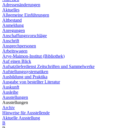
Adressenänderungen
Aktuelles
Allgemeine Einführungen
Altbestand
Anmeldung
Anregungen
Anschaffungsvorschläge
Anschrift
Ansprechpersonen
Arbeitswagen
Arye-Maimon-Institut (Bibliothek)
Auf einen Blick
Aufsatzlieferdienst Zeitschriften und Sammelwerke
Aufstellungssystematiken
Ausbildung und Praktika
Ausgabe von bestellter Literatur
Auskunft
Ausleihe
Ausstellungen
Ausstellungen
Archiv
Hinweise für Ausstellende
Aktuelle Ausstellung
B