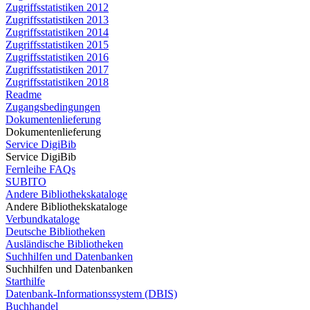
Zugriffsstatistiken 2012
Zugriffsstatistiken 2013
Zugriffsstatistiken 2014
Zugriffsstatistiken 2015
Zugriffsstatistiken 2016
Zugriffsstatistiken 2017
Zugriffsstatistiken 2018
Readme
Zugangsbedingungen
Dokumentenlieferung
Dokumentenlieferung
Service DigiBib
Service DigiBib
Fernleihe FAQs
SUBITO
Andere Bibliothekskataloge
Andere Bibliothekskataloge
Verbundkataloge
Deutsche Bibliotheken
Ausländische Bibliotheken
Suchhilfen und Datenbanken
Suchhilfen und Datenbanken
Starthilfe
Datenbank-Informationssystem (DBIS)
Buchhandel