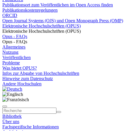
Publikationsort zum Veröffentlichen im Open Access finden
Publikationskostenregelungen
ORCID
Open Journal Systems (OJS) und Open Monograph Press (OMP)
Elektronische Hochschulschriften (OPUS)
Elektronische Hochschulschriften (OPUS)
Opus - FAQs
Opus - FAQs
Allgemeines
Nutzung
Veröffentlichen
Probleme
Was bietet OPUS?
Infos zur Abgabe von Hochschulschriften
Hinweise zum Datenschutz
Andere Hochschulen
Bibliothek
Über uns
Fachspezifische Informationen