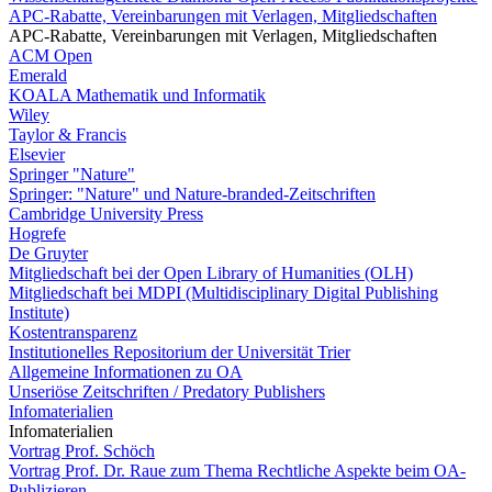
APC-Rabatte, Vereinbarungen mit Verlagen, Mitgliedschaften
APC-Rabatte, Vereinbarungen mit Verlagen, Mitgliedschaften
ACM Open
Emerald
KOALA Mathematik und Informatik
Wiley
Taylor & Francis
Elsevier
Springer "Nature"
Springer: "Nature" und Nature-branded-Zeitschriften
Cambridge University Press
Hogrefe
De Gruyter
Mitgliedschaft bei der Open Library of Humanities (OLH)
Mitgliedschaft bei MDPI (Multidisciplinary Digital Publishing
Institute)
Kostentransparenz
Institutionelles Repositorium der Universität Trier
Allgemeine Informationen zu OA
Unseriöse Zeitschriften / Predatory Publishers
Infomaterialien
Infomaterialien
Vortrag Prof. Schöch
Vortrag Prof. Dr. Raue zum Thema Rechtliche Aspekte beim OA-
Publizieren