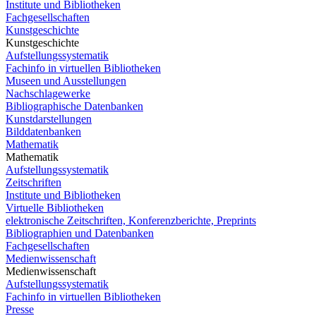
Institute und Bibliotheken
Fachgesellschaften
Kunstgeschichte
Kunstgeschichte
Aufstellungssystematik
Fachinfo in virtuellen Bibliotheken
Museen und Ausstellungen
Nachschlagewerke
Bibliographische Datenbanken
Kunstdarstellungen
Bilddatenbanken
Mathematik
Mathematik
Aufstellungssystematik
Zeitschriften
Institute und Bibliotheken
Virtuelle Bibliotheken
elektronische Zeitschriften, Konferenzberichte, Preprints
Bibliographien und Datenbanken
Fachgesellschaften
Medienwissenschaft
Medienwissenschaft
Aufstellungssystematik
Fachinfo in virtuellen Bibliotheken
Presse