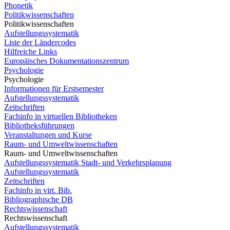
Phonetik
Politikwissenschaften
Politikwissenschaften
Aufstellungssystematik
Liste der Ländercodes
Hilfreiche Links
Europäisches Dokumentationszentrum
Psychologie
Psychologie
Informationen für Erstsemester
Aufstellungssystematik
Zeitschriften
Fachinfo in virtuellen Bibliotheken
Bibliotheksführungen
Veranstaltungen und Kurse
Raum- und Umweltwissenschaften
Raum- und Umweltwissenschaften
Aufstellungssystematik Stadt- und Verkehrsplanung
Aufstellungssystematik
Zeitschriften
Fachinfo in virt. Bib.
Bibliographische DB
Rechtswissenschaft
Rechtswissenschaft
Aufstellungssystematik