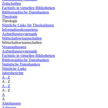
Zeitschriften
Fachinfo in virtuellen Bibliotheken
Bibliographische Datenbanken
Theologie
Theologie
Nützliche Links für TheologInnen
Informationskompetenz
Aufstellungssystematik
Wirtschaftswissenschaften
Wirtschaftswissenschaften
Veranstaltungen
Aufstellungssystematik
Fachinfo in virtuellen Bibliotheken
Bibliographische Datenbanken
Statistische Datenbanken
Nützliche Links
Jahresberichte
A - Z
A - Z
A - Z
A - Z
A
A
Abteilungen
Adressen