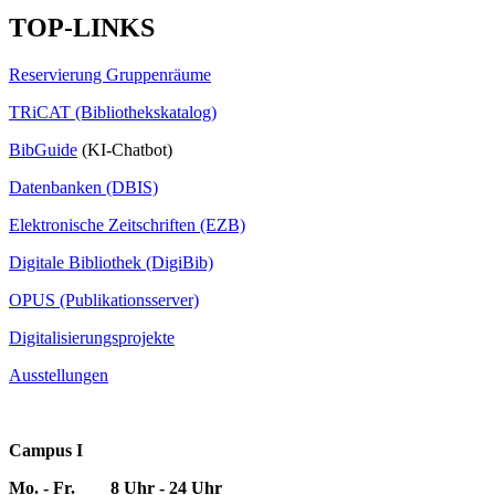
TOP-LINKS
Reservierung Gruppenräume
TRiCAT (Bibliothekskatalog)
BibGuide
(KI-Chatbot)
Datenbanken (DBIS)
Elektronische Zeitschriften (EZB)
Digitale Bibliothek (DigiBib)
OPUS (Publikationsserver)
Digitalisierungsprojekte
Ausstellungen
Campus I
Mo. - Fr. 8 Uhr - 24 Uhr