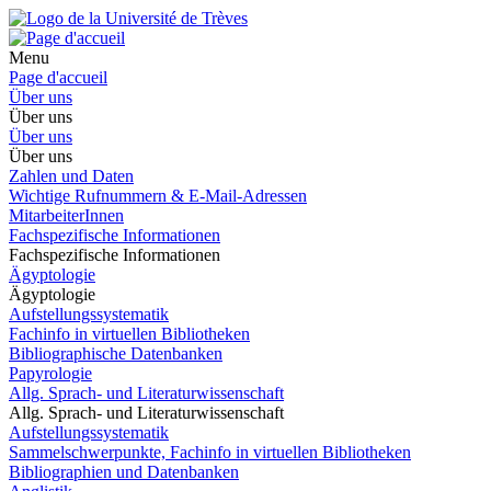
Menu
Page d'accueil
Über uns
Über uns
Über uns
Über uns
Zahlen und Daten
Wichtige Rufnummern & E-Mail-Adressen
MitarbeiterInnen
Fachspezifische Informationen
Fachspezifische Informationen
Ägyptologie
Ägyptologie
Aufstellungssystematik
Fachinfo in virtuellen Bibliotheken
Bibliographische Datenbanken
Papyrologie
Allg. Sprach- und Literaturwissenschaft
Allg. Sprach- und Literaturwissenschaft
Aufstellungssystematik
Sammelschwerpunkte, Fachinfo in virtuellen Bibliotheken
Bibliographien und Datenbanken