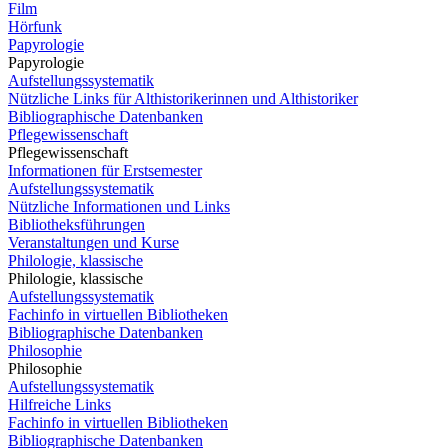
Film
Hörfunk
Papyrologie
Papyrologie
Aufstellungssystematik
Nützliche Links für Althistorikerinnen und Althistoriker
Bibliographische Datenbanken
Pflegewissenschaft
Pflegewissenschaft
Informationen für Erstsemester
Aufstellungssystematik
Nützliche Informationen und Links
Bibliotheksführungen
Veranstaltungen und Kurse
Philologie, klassische
Philologie, klassische
Aufstellungssystematik
Fachinfo in virtuellen Bibliotheken
Bibliographische Datenbanken
Philosophie
Philosophie
Aufstellungssystematik
Hilfreiche Links
Fachinfo in virtuellen Bibliotheken
Bibliographische Datenbanken