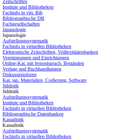
Zeitschriften
Institute und Bibliotheken
Fachinfo in virt. Bib
Bibliographische DB
Fachgesellschaften
Japanologie
Japanologie
Aufstellungssystematik
Fachinfo in virtuellen Bibliotheken
Elektronische Zeitschriften, Volltextdatenbanken
Vereinigungen und Einrichtungen
Online-Kat. mit fernostsprach. Beständen
Verlage und Buchhandlungen
Diskussionsforen
Kat. jap. Materialien, Codierung, Software
Jiddistik
Jiddistik
Aufstellungssystematik
Institute und Bibliotheken
Fachinfo in virtuellen Bibliotheken
Bibliographische Datenbanken
Kanadistik
Kanadistik
Aufstellungssystematik
Fachinfo in virtuellen Bibliotheken