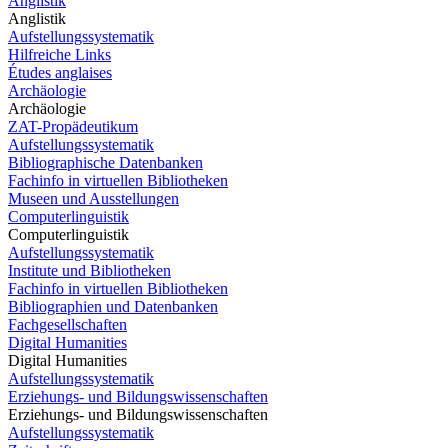
Anglistik
Anglistik
Aufstellungssystematik
Hilfreiche Links
Études anglaises
Archäologie
Archäologie
ZAT-Propädeutikum
Aufstellungssystematik
Bibliographische Datenbanken
Fachinfo in virtuellen Bibliotheken
Museen und Ausstellungen
Computerlinguistik
Computerlinguistik
Aufstellungssystematik
Institute und Bibliotheken
Fachinfo in virtuellen Bibliotheken
Bibliographien und Datenbanken
Fachgesellschaften
Digital Humanities
Digital Humanities
Aufstellungssystematik
Erziehungs- und Bildungswissenschaften
Erziehungs- und Bildungswissenschaften
Aufstellungssystematik