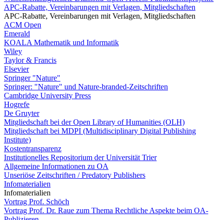
APC-Rabatte, Vereinbarungen mit Verlagen, Mitgliedschaften
APC-Rabatte, Vereinbarungen mit Verlagen, Mitgliedschaften
ACM Open
Emerald
KOALA Mathematik und Informatik
Wiley
Taylor & Francis
Elsevier
Springer "Nature"
Springer: "Nature" und Nature-branded-Zeitschriften
Cambridge University Press
Hogrefe
De Gruyter
Mitgliedschaft bei der Open Library of Humanities (OLH)
Mitgliedschaft bei MDPI (Multidisciplinary Digital Publishing
Institute)
Kostentransparenz
Institutionelles Repositorium der Universität Trier
Allgemeine Informationen zu OA
Unseriöse Zeitschriften / Predatory Publishers
Infomaterialien
Infomaterialien
Vortrag Prof. Schöch
Vortrag Prof. Dr. Raue zum Thema Rechtliche Aspekte beim OA-
Publizieren