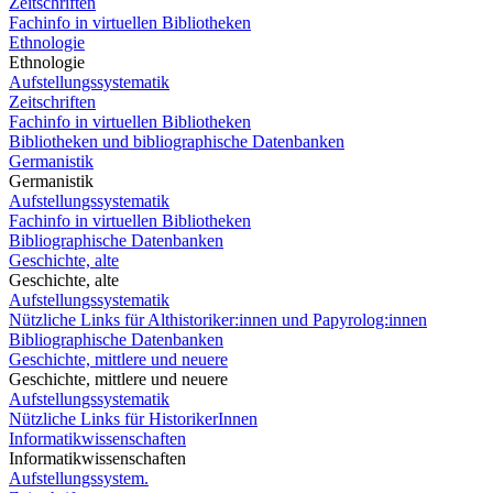
Zeitschriften
Fachinfo in virtuellen Bibliotheken
Ethnologie
Ethnologie
Aufstellungssystematik
Zeitschriften
Fachinfo in virtuellen Bibliotheken
Bibliotheken und bibliographische Datenbanken
Germanistik
Germanistik
Aufstellungssystematik
Fachinfo in virtuellen Bibliotheken
Bibliographische Datenbanken
Geschichte, alte
Geschichte, alte
Aufstellungssystematik
Nützliche Links für Althistoriker:innen und Papyrolog:innen
Bibliographische Datenbanken
Geschichte, mittlere und neuere
Geschichte, mittlere und neuere
Aufstellungssystematik
Nützliche Links für HistorikerInnen
Informatikwissenschaften
Informatikwissenschaften
Aufstellungssystem.