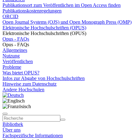
Publikationsort zum Veröffentlichen im Open Access finden
Publikationskostenregelungen
ORCID
Open Journal Systems (OJS) und Open Monograph Press (OMP)
Elektronische Hochschulschriften (OPUS)
Elektronische Hochschulschriften (OPUS)
Opus - FAQs
Opus - FAQs
Allgemeines
Nutzung
Veröffentlichen
Probleme
Was bietet OPUS?
Infos zur Abgabe von Hochschulschriften
Hinweise zum Datenschutz
Andere Hochschulen
Bibliothek
Über uns
Fachspezifische Informationen