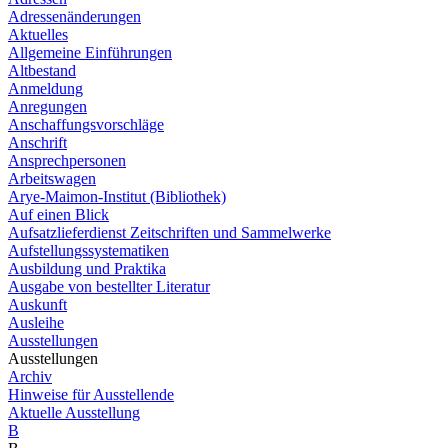
Adressenänderungen
Aktuelles
Allgemeine Einführungen
Altbestand
Anmeldung
Anregungen
Anschaffungsvorschläge
Anschrift
Ansprechpersonen
Arbeitswagen
Arye-Maimon-Institut (Bibliothek)
Auf einen Blick
Aufsatzlieferdienst Zeitschriften und Sammelwerke
Aufstellungssystematiken
Ausbildung und Praktika
Ausgabe von bestellter Literatur
Auskunft
Ausleihe
Ausstellungen
Ausstellungen
Archiv
Hinweise für Ausstellende
Aktuelle Ausstellung
B