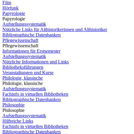
Film
Hörfunk
Papyrologie
Papyrologie
Aufstellungssystematik
Nützliche Links für Althistorikerinnen und Althistoriker
Bibliographische Datenbanken
Pflegewissenschaft
Pflegewissenschaft
Informationen für Erstsemester
Aufstellungssystematik
Nützliche Informationen und Links
Bibliotheksführungen
Veranstaltungen und Kurse
Philologie, klassische
Philologie, klassische
Aufstellungssystematik
Fachinfo in virtuellen Bibliotheken
Bibliographische Datenbanken
Philosophie
Philosophie
Aufstellungssystematik
Hilfreiche Links
Fachinfo in virtuellen Bibliotheken
Bibliographische Datenbanken