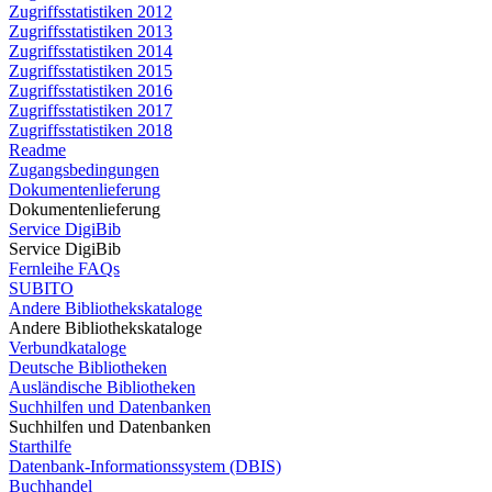
Zugriffsstatistiken 2012
Zugriffsstatistiken 2013
Zugriffsstatistiken 2014
Zugriffsstatistiken 2015
Zugriffsstatistiken 2016
Zugriffsstatistiken 2017
Zugriffsstatistiken 2018
Readme
Zugangsbedingungen
Dokumentenlieferung
Dokumentenlieferung
Service DigiBib
Service DigiBib
Fernleihe FAQs
SUBITO
Andere Bibliothekskataloge
Andere Bibliothekskataloge
Verbundkataloge
Deutsche Bibliotheken
Ausländische Bibliotheken
Suchhilfen und Datenbanken
Suchhilfen und Datenbanken
Starthilfe
Datenbank-Informationssystem (DBIS)
Buchhandel