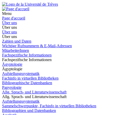
Menu
Page d'accueil
Über uns
Über uns
Über uns
Über uns
Zahlen und Daten
Wichtige Rufnummern & E-Mail-Adressen
MitarbeiterInnen
Fachspezifische Informationen
Fachspezifische Informationen
Ägyptologie
Ägyptologie
Aufstellungssystematik
Fachinfo in virtuellen Bibliotheken
Bibliographische Datenbanken
Papyrologie
Allg. Sprach- und Literaturwissenschaft
Allg. Sprach- und Literaturwissenschaft
Aufstellungssystematik
Sammelschwerpunkte, Fachinfo in virtuellen Bibliotheken
Bibliographien und Datenbanken