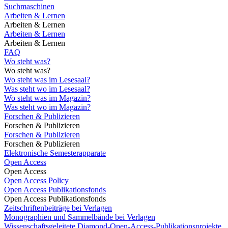
Suchmaschinen
Arbeiten & Lernen
Arbeiten & Lernen
Arbeiten & Lernen
Arbeiten & Lernen
FAQ
Wo steht was?
Wo steht was?
Wo steht was im Lesesaal?
Was steht wo im Lesesaal?
Wo steht was im Magazin?
Was steht wo im Magazin?
Forschen & Publizieren
Forschen & Publizieren
Forschen & Publizieren
Forschen & Publizieren
Elektronische Semesterapparate
Open Access
Open Access
Open Access Policy
Open Access Publikationsfonds
Open Access Publikationsfonds
Zeitschriftenbeiträge bei Verlagen
Monographien und Sammelbände bei Verlagen
Wissenschaftsgeleitete Diamond-Open-Access-Publikationsprojekte