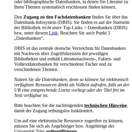
oder bibliographische Datenbanken, in denen Sie Literatur zu
Ihren Themen systematisch erschlossen finden können.
Den
Zugang zu den Fachdatenbanken
finden Sie über das
Datenbank-Infosystem (DBIS). Sie finden es auf der Startseite
der Bibliothek
recht unter
Top-Links > Datenbanken (DBIS)
bzw. unter diesem
Link
. Beachten Sie auch Punkt 5
„Datenbanken“.
DBIS ist das zentrale deutsche Verzeichnis für Datenbanken
mit Nachweis über Zugriffslizenzen der jeweiligen
Bibliotheken und enthält Literaturnachweis-, Fakten- und
Volltextdatenbanken für verschiedene Fächer und zu
verschiedenen Themen.
Nutzen Sie die Datenbanken, denn so können Sie elektronisch
verfügbare Ressourcen direkt als Volltext aufrufen, falls an der
UB eine entsprechende Lizenz vorliegt oder der Titel frei im
Netz verfügbar ist.
Bitte beachten Sie die nachfolgenden
technischen Hinweise
,
damit der Zugang reibungslos funktioniert.
Um auf eine elektronische Ressource zugreifen zu können,
müssen Sie sich als Angehöriger bzw. Angehörige der
Universität Trier
authentifizieren
.