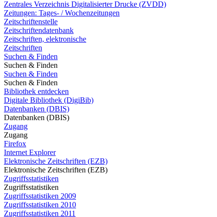
Zentrales Verzeichnis Digitalisierter Drucke (ZVDD)
Zeitungen: Tages- / Wochenzeitungen
Zeitschriftenstelle
Zeitschriftendatenbank
Zeitschriften, elektronische
Zeitschriften
Suchen & Finden
Suchen & Finden
Suchen & Finden
Suchen & Finden
Bibliothek entdecken
Digitale Bibliothek (DigiBib)
Datenbanken (DBIS)
Datenbanken (DBIS)
Zugang
Zugang
Firefox
Internet Explorer
Elektronische Zeitschriften (EZB)
Elektronische Zeitschriften (EZB)
Zugriffsstatistiken
Zugriffsstatistiken
Zugriffsstatistiken 2009
Zugriffsstatistiken 2010
Zugriffsstatistiken 2011