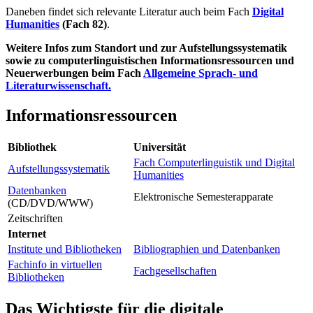
Daneben findet sich relevante Literatur auch beim Fach
Digital
Humanities
(Fach 82
)
.
Weitere Infos zum Standort und zur
Aufstellungssystematik
sowie zu computerlinguistischen Informationsressourcen und
Neuerwerbungen beim Fach
Allgemeine Sprach- und
Literaturwissenschaft.
Informationsressourcen
Bibliothek
Universität
Fach Computerlinguistik und Digital
Aufstellungssystematik
Humanities
Datenbanken
Elektronische Semesterapparate
(CD/DVD/WWW)
Zeitschriften
Internet
Institute und Bibliotheken
Bibliographien und Datenbanken
Fachinfo in virtuellen
Fachgesellschaften
Bibliotheken
Das Wichtigste für die digitale