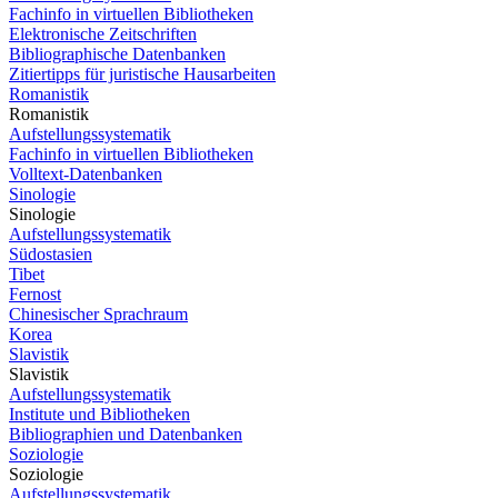
Fachinfo in virtuellen Bibliotheken
Elektronische Zeitschriften
Bibliographische Datenbanken
Zitiertipps für juristische Hausarbeiten
Romanistik
Romanistik
Aufstellungssystematik
Fachinfo in virtuellen Bibliotheken
Volltext-Datenbanken
Sinologie
Sinologie
Aufstellungssystematik
Südostasien
Tibet
Fernost
Chinesischer Sprachraum
Korea
Slavistik
Slavistik
Aufstellungssystematik
Institute und Bibliotheken
Bibliographien und Datenbanken
Soziologie
Soziologie
Aufstellungssystematik