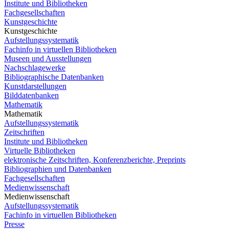
Institute und Bibliotheken
Fachgesellschaften
Kunstgeschichte
Kunstgeschichte
Aufstellungssystematik
Fachinfo in virtuellen Bibliotheken
Museen und Ausstellungen
Nachschlagewerke
Bibliographische Datenbanken
Kunstdarstellungen
Bilddatenbanken
Mathematik
Mathematik
Aufstellungssystematik
Zeitschriften
Institute und Bibliotheken
Virtuelle Bibliotheken
elektronische Zeitschriften, Konferenzberichte, Preprints
Bibliographien und Datenbanken
Fachgesellschaften
Medienwissenschaft
Medienwissenschaft
Aufstellungssystematik
Fachinfo in virtuellen Bibliotheken
Presse