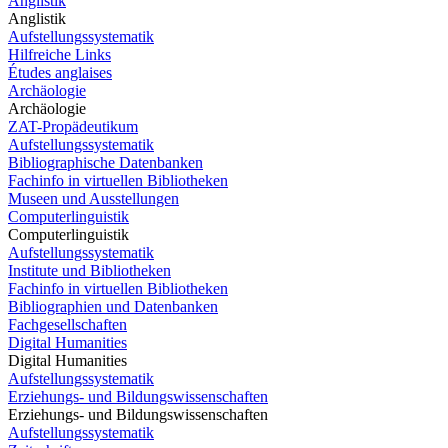
Anglistik
Anglistik
Aufstellungssystematik
Hilfreiche Links
Études anglaises
Archäologie
Archäologie
ZAT-Propädeutikum
Aufstellungssystematik
Bibliographische Datenbanken
Fachinfo in virtuellen Bibliotheken
Museen und Ausstellungen
Computerlinguistik
Computerlinguistik
Aufstellungssystematik
Institute und Bibliotheken
Fachinfo in virtuellen Bibliotheken
Bibliographien und Datenbanken
Fachgesellschaften
Digital Humanities
Digital Humanities
Aufstellungssystematik
Erziehungs- und Bildungswissenschaften
Erziehungs- und Bildungswissenschaften
Aufstellungssystematik