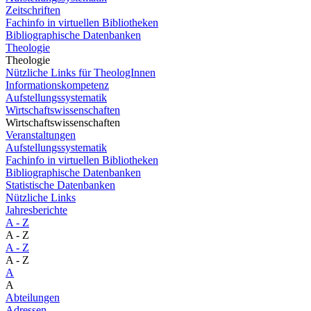
Zeitschriften
Fachinfo in virtuellen Bibliotheken
Bibliographische Datenbanken
Theologie
Theologie
Nützliche Links für TheologInnen
Informationskompetenz
Aufstellungssystematik
Wirtschaftswissenschaften
Wirtschaftswissenschaften
Veranstaltungen
Aufstellungssystematik
Fachinfo in virtuellen Bibliotheken
Bibliographische Datenbanken
Statistische Datenbanken
Nützliche Links
Jahresberichte
A - Z
A - Z
A - Z
A - Z
A
A
Abteilungen
Adressen