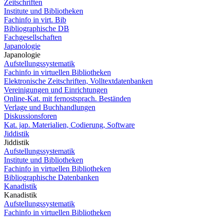
Zeitschriften
Institute und Bibliotheken
Fachinfo in virt. Bib
Bibliographische DB
Fachgesellschaften
Japanologie
Japanologie
Aufstellungssystematik
Fachinfo in virtuellen Bibliotheken
Elektronische Zeitschriften, Volltextdatenbanken
Vereinigungen und Einrichtungen
Online-Kat. mit fernostsprach. Beständen
Verlage und Buchhandlungen
Diskussionsforen
Kat. jap. Materialien, Codierung, Software
Jiddistik
Jiddistik
Aufstellungssystematik
Institute und Bibliotheken
Fachinfo in virtuellen Bibliotheken
Bibliographische Datenbanken
Kanadistik
Kanadistik
Aufstellungssystematik
Fachinfo in virtuellen Bibliotheken