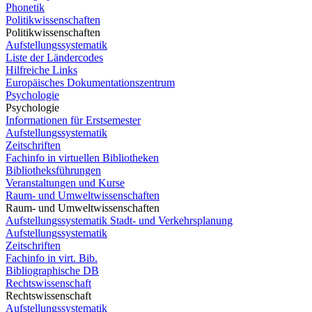
Phonetik
Politikwissenschaften
Politikwissenschaften
Aufstellungssystematik
Liste der Ländercodes
Hilfreiche Links
Europäisches Dokumentationszentrum
Psychologie
Psychologie
Informationen für Erstsemester
Aufstellungssystematik
Zeitschriften
Fachinfo in virtuellen Bibliotheken
Bibliotheksführungen
Veranstaltungen und Kurse
Raum- und Umweltwissenschaften
Raum- und Umweltwissenschaften
Aufstellungssystematik Stadt- und Verkehrsplanung
Aufstellungssystematik
Zeitschriften
Fachinfo in virt. Bib.
Bibliographische DB
Rechtswissenschaft
Rechtswissenschaft
Aufstellungssystematik