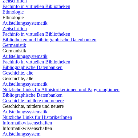
Zeitschriften
Fachinfo in virtuellen Bibliotheken
Ethnologie
Ethnologie
Aufstellungssystematik
Zeitschriften
Fachinfo in virtuellen Bibliotheken
Bibliotheken und bibliographische Datenbanken
Germanistik
Germanistik
Aufstellungssystematik
Fachinfo in virtuellen Bibliotheken
Bibliographische Datenbanken
Geschichte, alte
Geschichte, alte
Aufstellungssystematik
Nützliche Links für Althistoriker:innen und Papyrolog:innen
Bibliographische Datenbanken
Geschichte, mittlere und neuere
Geschichte, mittlere und neuere
Aufstellungssystematik
Nützliche Links für HistorikerInnen
Informatikwissenschaften
Informatikwissenschaften
Aufstellungssystem.