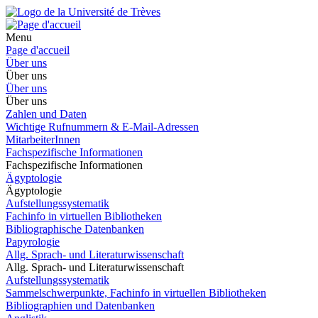
Menu
Page d'accueil
Über uns
Über uns
Über uns
Über uns
Zahlen und Daten
Wichtige Rufnummern & E-Mail-Adressen
MitarbeiterInnen
Fachspezifische Informationen
Fachspezifische Informationen
Ägyptologie
Ägyptologie
Aufstellungssystematik
Fachinfo in virtuellen Bibliotheken
Bibliographische Datenbanken
Papyrologie
Allg. Sprach- und Literaturwissenschaft
Allg. Sprach- und Literaturwissenschaft
Aufstellungssystematik
Sammelschwerpunkte, Fachinfo in virtuellen Bibliotheken
Bibliographien und Datenbanken