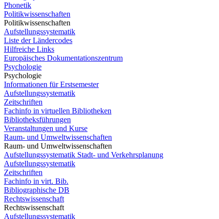
Phonetik
Politikwissenschaften
Politikwissenschaften
Aufstellungssystematik
Liste der Ländercodes
Hilfreiche Links
Europäisches Dokumentationszentrum
Psychologie
Psychologie
Informationen für Erstsemester
Aufstellungssystematik
Zeitschriften
Fachinfo in virtuellen Bibliotheken
Bibliotheksführungen
Veranstaltungen und Kurse
Raum- und Umweltwissenschaften
Raum- und Umweltwissenschaften
Aufstellungssystematik Stadt- und Verkehrsplanung
Aufstellungssystematik
Zeitschriften
Fachinfo in virt. Bib.
Bibliographische DB
Rechtswissenschaft
Rechtswissenschaft
Aufstellungssystematik