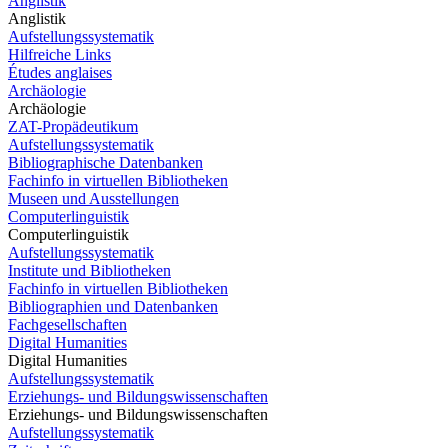
Anglistik
Anglistik
Aufstellungssystematik
Hilfreiche Links
Études anglaises
Archäologie
Archäologie
ZAT-Propädeutikum
Aufstellungssystematik
Bibliographische Datenbanken
Fachinfo in virtuellen Bibliotheken
Museen und Ausstellungen
Computerlinguistik
Computerlinguistik
Aufstellungssystematik
Institute und Bibliotheken
Fachinfo in virtuellen Bibliotheken
Bibliographien und Datenbanken
Fachgesellschaften
Digital Humanities
Digital Humanities
Aufstellungssystematik
Erziehungs- und Bildungswissenschaften
Erziehungs- und Bildungswissenschaften
Aufstellungssystematik