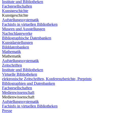
Institute und Bibliotheken
Fachgesellschaften
Kunstgeschichte
Kunstgeschichte
Aufstellungssystematik
Fachinfo in virtuellen Bibliotheken
Museen und Ausstellungen
Nachschlagewerke
Bibliographische Datenbanken
Kunstdarstellungen
Bilddatenbanken
Mathematik
Mathematik
Aufstellungssystematik
Zeitschriften
Institute und Bibliotheken
Virtuelle Bibliotheken
elektronische Zeitschriften, Konferenzberichte, Preprints
Bibliographien und Datenbanken
Fachgesellschaften
Medienwissenschaft
Medienwissenschaft
Aufstellungssystematik
Fachinfo in virtuellen Bibliotheken
Presse