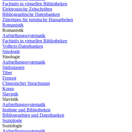
Fachinfo in virtuellen Bibliotheken
Elektronische Zeitschriften
Bibliographische Datenbanken
Zitiertipps für juristische Hausarbeiten
Romanistik
Romanistik
Aufstellungssystematik
Fachinfo in virtuellen Bibliotheken
Volltext-Datenbanken
Sinologie
Sinologie
Aufstellungssystematik
Südostasien
Tibet
Fernost
Chinesischer Sprachraum
Korea
Slavistik
Slavistik
Aufstellungssystematik
Institute und Bibliotheken
Bibliographien und Datenbanken
Soziologie
Soziologie
Aufstellungssystematik