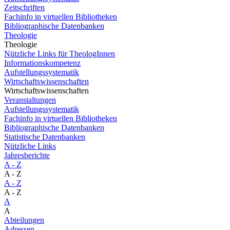
Zeitschriften
Fachinfo in virtuellen Bibliotheken
Bibliographische Datenbanken
Theologie
Theologie
Nützliche Links für TheologInnen
Informationskompetenz
Aufstellungssystematik
Wirtschaftswissenschaften
Wirtschaftswissenschaften
Veranstaltungen
Aufstellungssystematik
Fachinfo in virtuellen Bibliotheken
Bibliographische Datenbanken
Statistische Datenbanken
Nützliche Links
Jahresberichte
A - Z
A - Z
A - Z
A - Z
A
A
Abteilungen
Adressen