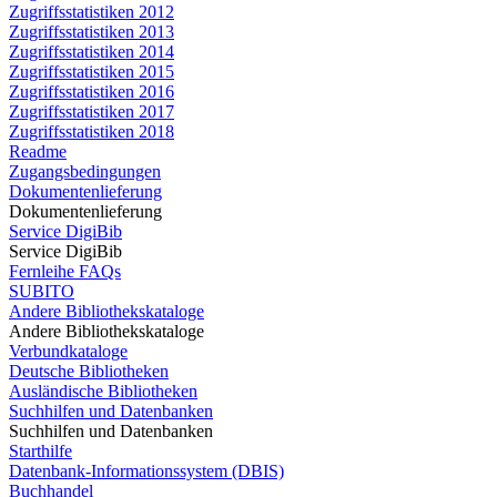
Zugriffsstatistiken 2012
Zugriffsstatistiken 2013
Zugriffsstatistiken 2014
Zugriffsstatistiken 2015
Zugriffsstatistiken 2016
Zugriffsstatistiken 2017
Zugriffsstatistiken 2018
Readme
Zugangsbedingungen
Dokumentenlieferung
Dokumentenlieferung
Service DigiBib
Service DigiBib
Fernleihe FAQs
SUBITO
Andere Bibliothekskataloge
Andere Bibliothekskataloge
Verbundkataloge
Deutsche Bibliotheken
Ausländische Bibliotheken
Suchhilfen und Datenbanken
Suchhilfen und Datenbanken
Starthilfe
Datenbank-Informationssystem (DBIS)
Buchhandel