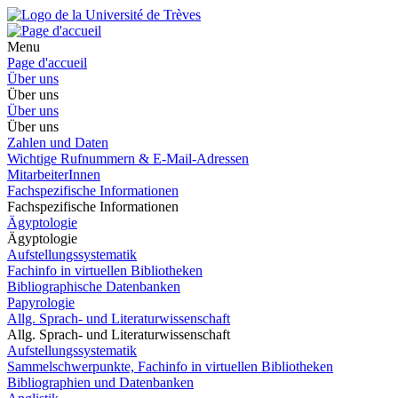
Menu
Page d'accueil
Über uns
Über uns
Über uns
Über uns
Zahlen und Daten
Wichtige Rufnummern & E-Mail-Adressen
MitarbeiterInnen
Fachspezifische Informationen
Fachspezifische Informationen
Ägyptologie
Ägyptologie
Aufstellungssystematik
Fachinfo in virtuellen Bibliotheken
Bibliographische Datenbanken
Papyrologie
Allg. Sprach- und Literaturwissenschaft
Allg. Sprach- und Literaturwissenschaft
Aufstellungssystematik
Sammelschwerpunkte, Fachinfo in virtuellen Bibliotheken
Bibliographien und Datenbanken