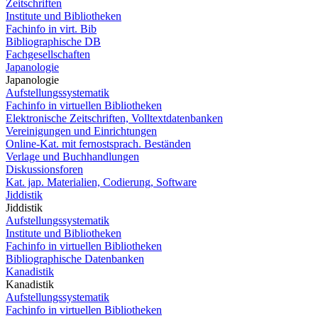
Zeitschriften
Institute und Bibliotheken
Fachinfo in virt. Bib
Bibliographische DB
Fachgesellschaften
Japanologie
Japanologie
Aufstellungssystematik
Fachinfo in virtuellen Bibliotheken
Elektronische Zeitschriften, Volltextdatenbanken
Vereinigungen und Einrichtungen
Online-Kat. mit fernostsprach. Beständen
Verlage und Buchhandlungen
Diskussionsforen
Kat. jap. Materialien, Codierung, Software
Jiddistik
Jiddistik
Aufstellungssystematik
Institute und Bibliotheken
Fachinfo in virtuellen Bibliotheken
Bibliographische Datenbanken
Kanadistik
Kanadistik
Aufstellungssystematik
Fachinfo in virtuellen Bibliotheken