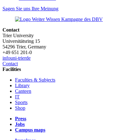
Sagen Sie uns Ihre Meinung
Contact
Trier University
Universitätsring 15
54296 Trier, Germany
+49 651 201-0
info
uni-trier
de
Contact
Facilities
Faculties & Subjects
Library
Canteen
IT
Sports
Shop
Press
Jobs
Campus maps