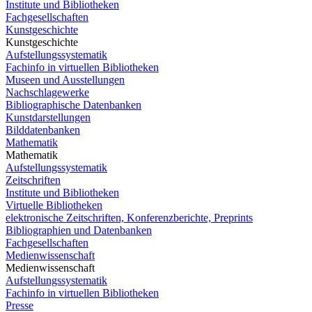
Institute und Bibliotheken
Fachgesellschaften
Kunstgeschichte
Kunstgeschichte
Aufstellungssystematik
Fachinfo in virtuellen Bibliotheken
Museen und Ausstellungen
Nachschlagewerke
Bibliographische Datenbanken
Kunstdarstellungen
Bilddatenbanken
Mathematik
Mathematik
Aufstellungssystematik
Zeitschriften
Institute und Bibliotheken
Virtuelle Bibliotheken
elektronische Zeitschriften, Konferenzberichte, Preprints
Bibliographien und Datenbanken
Fachgesellschaften
Medienwissenschaft
Medienwissenschaft
Aufstellungssystematik
Fachinfo in virtuellen Bibliotheken
Presse