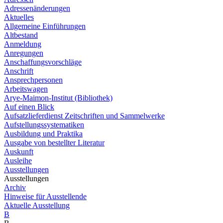
Adressenänderungen
Aktuelles
Allgemeine Einführungen
Altbestand
Anmeldung
Anregungen
Anschaffungsvorschläge
Anschrift
Ansprechpersonen
Arbeitswagen
Arye-Maimon-Institut (Bibliothek)
Auf einen Blick
Aufsatzlieferdienst Zeitschriften und Sammelwerke
Aufstellungssystematiken
Ausbildung und Praktika
Ausgabe von bestellter Literatur
Auskunft
Ausleihe
Ausstellungen
Ausstellungen
Archiv
Hinweise für Ausstellende
Aktuelle Ausstellung
B