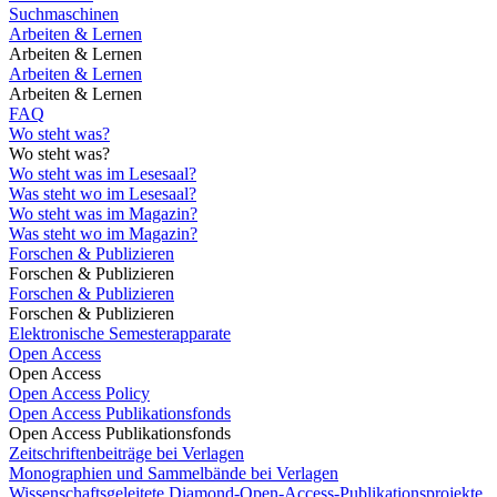
Suchmaschinen
Arbeiten & Lernen
Arbeiten & Lernen
Arbeiten & Lernen
Arbeiten & Lernen
FAQ
Wo steht was?
Wo steht was?
Wo steht was im Lesesaal?
Was steht wo im Lesesaal?
Wo steht was im Magazin?
Was steht wo im Magazin?
Forschen & Publizieren
Forschen & Publizieren
Forschen & Publizieren
Forschen & Publizieren
Elektronische Semesterapparate
Open Access
Open Access
Open Access Policy
Open Access Publikationsfonds
Open Access Publikationsfonds
Zeitschriftenbeiträge bei Verlagen
Monographien und Sammelbände bei Verlagen
Wissenschaftsgeleitete Diamond-Open-Access-Publikationsprojekte