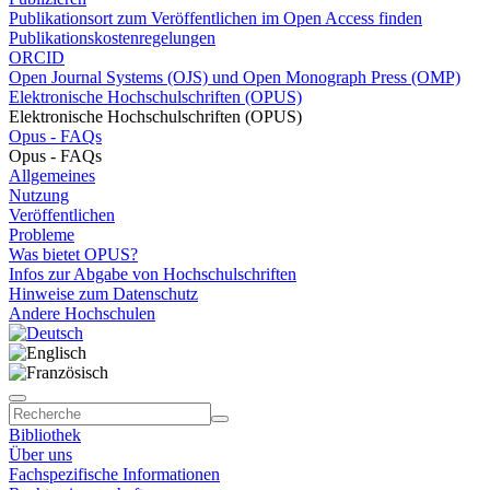
Publikationsort zum Veröffentlichen im Open Access finden
Publikationskostenregelungen
ORCID
Open Journal Systems (OJS) und Open Monograph Press (OMP)
Elektronische Hochschulschriften (OPUS)
Elektronische Hochschulschriften (OPUS)
Opus - FAQs
Opus - FAQs
Allgemeines
Nutzung
Veröffentlichen
Probleme
Was bietet OPUS?
Infos zur Abgabe von Hochschulschriften
Hinweise zum Datenschutz
Andere Hochschulen
Bibliothek
Über uns
Fachspezifische Informationen