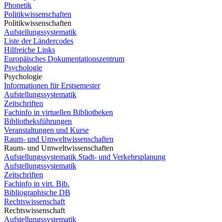
Phonetik
Politikwissenschaften
Politikwissenschaften
Aufstellungssystematik
Liste der Ländercodes
Hilfreiche Links
Europäisches Dokumentationszentrum
Psychologie
Psychologie
Informationen für Erstsemester
Aufstellungssystematik
Zeitschriften
Fachinfo in virtuellen Bibliotheken
Bibliotheksführungen
Veranstaltungen und Kurse
Raum- und Umweltwissenschaften
Raum- und Umweltwissenschaften
Aufstellungssystematik Stadt- und Verkehrsplanung
Aufstellungssystematik
Zeitschriften
Fachinfo in virt. Bib.
Bibliographische DB
Rechtswissenschaft
Rechtswissenschaft
Aufstellungssystematik