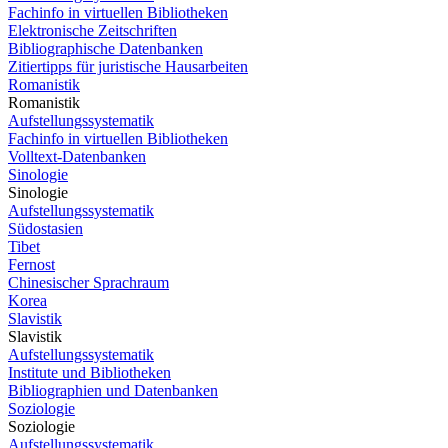
Fachinfo in virtuellen Bibliotheken
Elektronische Zeitschriften
Bibliographische Datenbanken
Zitiertipps für juristische Hausarbeiten
Romanistik
Romanistik
Aufstellungssystematik
Fachinfo in virtuellen Bibliotheken
Volltext-Datenbanken
Sinologie
Sinologie
Aufstellungssystematik
Südostasien
Tibet
Fernost
Chinesischer Sprachraum
Korea
Slavistik
Slavistik
Aufstellungssystematik
Institute und Bibliotheken
Bibliographien und Datenbanken
Soziologie
Soziologie
Aufstellungssystematik