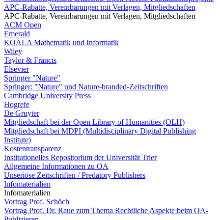
APC-Rabatte, Vereinbarungen mit Verlagen, Mitgliedschaften
APC-Rabatte, Vereinbarungen mit Verlagen, Mitgliedschaften
ACM Open
Emerald
KOALA Mathematik und Informatik
Wiley
Taylor & Francis
Elsevier
Springer "Nature"
Springer: "Nature" und Nature-branded-Zeitschriften
Cambridge University Press
Hogrefe
De Gruyter
Mitgliedschaft bei der Open Library of Humanities (OLH)
Mitgliedschaft bei MDPI (Multidisciplinary Digital Publishing
Institute)
Kostentransparenz
Institutionelles Repositorium der Universität Trier
Allgemeine Informationen zu OA
Unseriöse Zeitschriften / Predatory Publishers
Infomaterialien
Infomaterialien
Vortrag Prof. Schöch
Vortrag Prof. Dr. Raue zum Thema Rechtliche Aspekte beim OA-
Publizieren