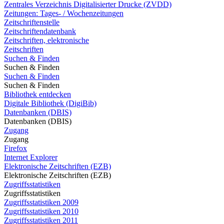
Zentrales Verzeichnis Digitalisierter Drucke (ZVDD)
Zeitungen: Tages- / Wochenzeitungen
Zeitschriftenstelle
Zeitschriftendatenbank
Zeitschriften, elektronische
Zeitschriften
Suchen & Finden
Suchen & Finden
Suchen & Finden
Suchen & Finden
Bibliothek entdecken
Digitale Bibliothek (DigiBib)
Datenbanken (DBIS)
Datenbanken (DBIS)
Zugang
Zugang
Firefox
Internet Explorer
Elektronische Zeitschriften (EZB)
Elektronische Zeitschriften (EZB)
Zugriffsstatistiken
Zugriffsstatistiken
Zugriffsstatistiken 2009
Zugriffsstatistiken 2010
Zugriffsstatistiken 2011