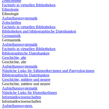
Zeitschriften
Fachinfo in virtuellen Bibliotheken
Ethnologie
Ethnologie
Aufstellungssystematik
Zeitschriften
Fachinfo in virtuellen Bibliotheken
Bibliotheken und bibliographische Datenbanken
Germanistik
Germanistik
Aufstellungssystematik
Fachinfo in virtuellen Bibliotheken
Bibliographische Datenbanken
Geschichte, alte
Geschichte, alte
Aufstellungssystematik
Nützliche Links für Althistoriker:innen und Papyrolog:innen
Bibliographische Datenbanken
Geschichte, mittlere und neuere
Geschichte, mittlere und neuere
Aufstellungssystematik
Nützliche Links für HistorikerInnen
Informatikwissenschaften
Informatikwissenschaften
Aufstellungssystem.