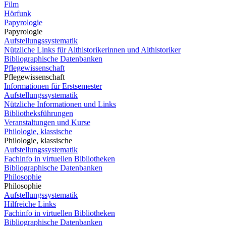
Film
Hörfunk
Papyrologie
Papyrologie
Aufstellungssystematik
Nützliche Links für Althistorikerinnen und Althistoriker
Bibliographische Datenbanken
Pflegewissenschaft
Pflegewissenschaft
Informationen für Erstsemester
Aufstellungssystematik
Nützliche Informationen und Links
Bibliotheksführungen
Veranstaltungen und Kurse
Philologie, klassische
Philologie, klassische
Aufstellungssystematik
Fachinfo in virtuellen Bibliotheken
Bibliographische Datenbanken
Philosophie
Philosophie
Aufstellungssystematik
Hilfreiche Links
Fachinfo in virtuellen Bibliotheken
Bibliographische Datenbanken