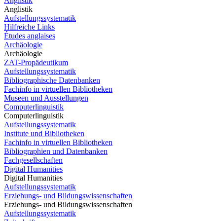
Anglistik
Anglistik
Aufstellungssystematik
Hilfreiche Links
Études anglaises
Archäologie
Archäologie
ZAT-Propädeutikum
Aufstellungssystematik
Bibliographische Datenbanken
Fachinfo in virtuellen Bibliotheken
Museen und Ausstellungen
Computerlinguistik
Computerlinguistik
Aufstellungssystematik
Institute und Bibliotheken
Fachinfo in virtuellen Bibliotheken
Bibliographien und Datenbanken
Fachgesellschaften
Digital Humanities
Digital Humanities
Aufstellungssystematik
Erziehungs- und Bildungswissenschaften
Erziehungs- und Bildungswissenschaften
Aufstellungssystematik