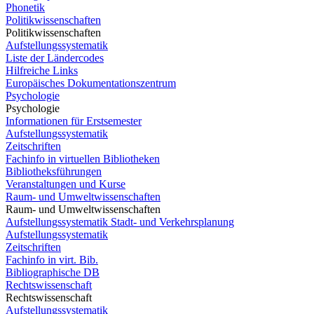
Phonetik
Politikwissenschaften
Politikwissenschaften
Aufstellungssystematik
Liste der Ländercodes
Hilfreiche Links
Europäisches Dokumentationszentrum
Psychologie
Psychologie
Informationen für Erstsemester
Aufstellungssystematik
Zeitschriften
Fachinfo in virtuellen Bibliotheken
Bibliotheksführungen
Veranstaltungen und Kurse
Raum- und Umweltwissenschaften
Raum- und Umweltwissenschaften
Aufstellungssystematik Stadt- und Verkehrsplanung
Aufstellungssystematik
Zeitschriften
Fachinfo in virt. Bib.
Bibliographische DB
Rechtswissenschaft
Rechtswissenschaft
Aufstellungssystematik