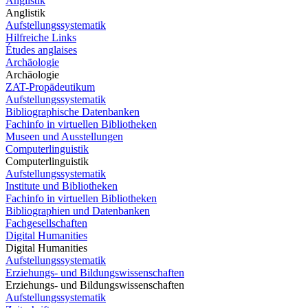
Anglistik
Anglistik
Aufstellungssystematik
Hilfreiche Links
Études anglaises
Archäologie
Archäologie
ZAT-Propädeutikum
Aufstellungssystematik
Bibliographische Datenbanken
Fachinfo in virtuellen Bibliotheken
Museen und Ausstellungen
Computerlinguistik
Computerlinguistik
Aufstellungssystematik
Institute und Bibliotheken
Fachinfo in virtuellen Bibliotheken
Bibliographien und Datenbanken
Fachgesellschaften
Digital Humanities
Digital Humanities
Aufstellungssystematik
Erziehungs- und Bildungswissenschaften
Erziehungs- und Bildungswissenschaften
Aufstellungssystematik