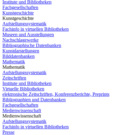
Institute und Bibliotheken
Fachgesellschaften
Kunstgeschichte
Kunstgeschichte
Aufstellungssystematik
Fachinfo in virtuellen Bibliotheken
Museen und Ausstellungen
Nachschlagewerke
Bibliographische Datenbanken
Kunstdarstellungen
Bilddatenbanken
Mathematik
Mathematik
Aufstellungssystematik
Zeitschriften
Institute und Bibliotheken
Virtuelle Bibliotheken
elektronische Zeitschriften, Konferenzberichte, Preprints
Bibliographien und Datenbanken
Fachgesellschaften
Medienwissenschaft
Medienwissenschaft
Aufstellungssystematik
Fachinfo in virtuellen Bibliotheken
Presse