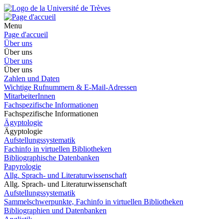
Menu
Page d'accueil
Über uns
Über uns
Über uns
Über uns
Zahlen und Daten
Wichtige Rufnummern & E-Mail-Adressen
MitarbeiterInnen
Fachspezifische Informationen
Fachspezifische Informationen
Ägyptologie
Ägyptologie
Aufstellungssystematik
Fachinfo in virtuellen Bibliotheken
Bibliographische Datenbanken
Papyrologie
Allg. Sprach- und Literaturwissenschaft
Allg. Sprach- und Literaturwissenschaft
Aufstellungssystematik
Sammelschwerpunkte, Fachinfo in virtuellen Bibliotheken
Bibliographien und Datenbanken