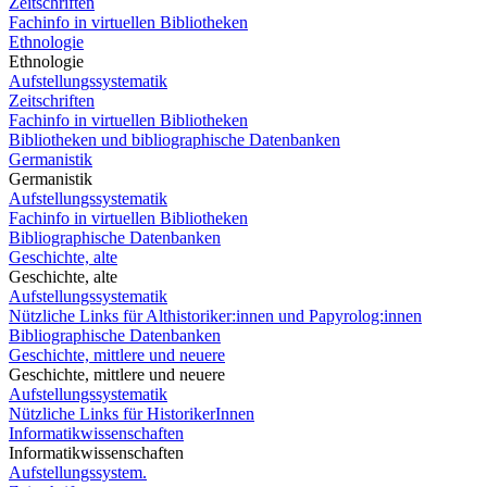
Zeitschriften
Fachinfo in virtuellen Bibliotheken
Ethnologie
Ethnologie
Aufstellungssystematik
Zeitschriften
Fachinfo in virtuellen Bibliotheken
Bibliotheken und bibliographische Datenbanken
Germanistik
Germanistik
Aufstellungssystematik
Fachinfo in virtuellen Bibliotheken
Bibliographische Datenbanken
Geschichte, alte
Geschichte, alte
Aufstellungssystematik
Nützliche Links für Althistoriker:innen und Papyrolog:innen
Bibliographische Datenbanken
Geschichte, mittlere und neuere
Geschichte, mittlere und neuere
Aufstellungssystematik
Nützliche Links für HistorikerInnen
Informatikwissenschaften
Informatikwissenschaften
Aufstellungssystem.