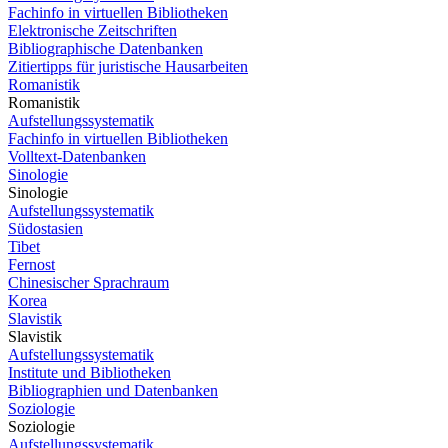
Fachinfo in virtuellen Bibliotheken
Elektronische Zeitschriften
Bibliographische Datenbanken
Zitiertipps für juristische Hausarbeiten
Romanistik
Romanistik
Aufstellungssystematik
Fachinfo in virtuellen Bibliotheken
Volltext-Datenbanken
Sinologie
Sinologie
Aufstellungssystematik
Südostasien
Tibet
Fernost
Chinesischer Sprachraum
Korea
Slavistik
Slavistik
Aufstellungssystematik
Institute und Bibliotheken
Bibliographien und Datenbanken
Soziologie
Soziologie
Aufstellungssystematik