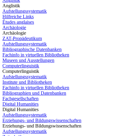
Anglistik
Anglistik
Aufstellungssystematik
Hilfreiche Links
Études anglaises
Archäologie
Archäologie
ZAT-Propädeutikum
Aufstellungssystematik
Bibliographische Datenbanken
Fachinfo in virtuellen Bibliotheken
Museen und Ausstellungen
Computerlinguistik
Computerlinguistik
Aufstellungssystematik
Institute und Bibliotheken
Fachinfo in virtuellen Bibliotheken
Bibliographien und Datenbanken
Fachgesellschaften
Digital Humanities
Digital Humanities
Aufstellungssystematik
Erziehungs- und Bildungswissenschaften
Erziehungs- und Bildungswissenschaften
Aufstellungssystematik