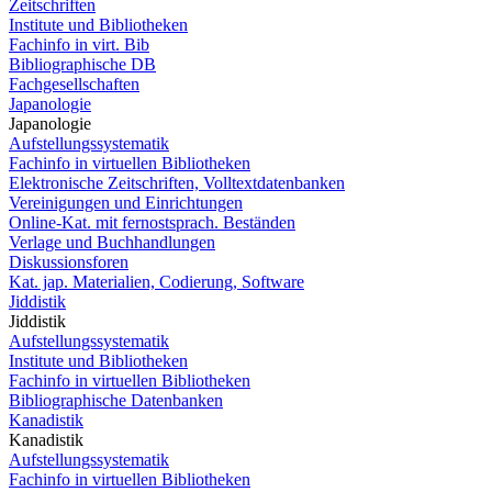
Zeitschriften
Institute und Bibliotheken
Fachinfo in virt. Bib
Bibliographische DB
Fachgesellschaften
Japanologie
Japanologie
Aufstellungssystematik
Fachinfo in virtuellen Bibliotheken
Elektronische Zeitschriften, Volltextdatenbanken
Vereinigungen und Einrichtungen
Online-Kat. mit fernostsprach. Beständen
Verlage und Buchhandlungen
Diskussionsforen
Kat. jap. Materialien, Codierung, Software
Jiddistik
Jiddistik
Aufstellungssystematik
Institute und Bibliotheken
Fachinfo in virtuellen Bibliotheken
Bibliographische Datenbanken
Kanadistik
Kanadistik
Aufstellungssystematik
Fachinfo in virtuellen Bibliotheken