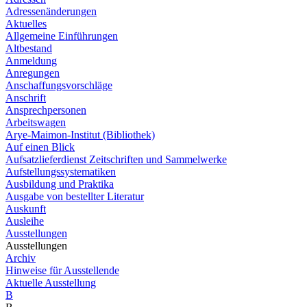
Adressenänderungen
Aktuelles
Allgemeine Einführungen
Altbestand
Anmeldung
Anregungen
Anschaffungsvorschläge
Anschrift
Ansprechpersonen
Arbeitswagen
Arye-Maimon-Institut (Bibliothek)
Auf einen Blick
Aufsatzlieferdienst Zeitschriften und Sammelwerke
Aufstellungssystematiken
Ausbildung und Praktika
Ausgabe von bestellter Literatur
Auskunft
Ausleihe
Ausstellungen
Ausstellungen
Archiv
Hinweise für Ausstellende
Aktuelle Ausstellung
B