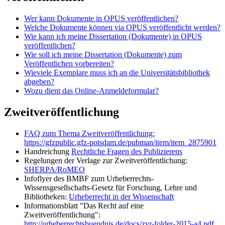
Wer kann Dokumente in OPUS veröffentlichen?
Welche Dokumente können via OPUS veröffentlicht werden?
Wie kann ich meine Dissertation (Dokumente) in OPUS
veröffentlichen?
Wie soll ich meine Dissertation (Dokumente) zum
Veröffentlichen vorbereiten?
Wieviele Exemplare muss ich an die Universitätsbibliothek
abgeben?
Wozu dient das Online-Anmeldeformular?
Zweitveröffentlichung
FAQ zum Thema Zweitveröffentlichung:
https://gfzpublic.gfz-potsdam.de/pubman/item/item_2875901
Handreichung
Rechtliche Fragen des Publizierens
Regelungen der Verlage zur Zweitveröffentlichung:
SHERPA/RoMEO
Infoflyer des BMBF zum Urheberrechts-
Wissensgesellschafts-Gesetz für Forschung, Lehre und
Bibliotheken:
Urheberrecht in der Wissenschaft
Informationsblatt "Das Recht auf eine
Zweitveröffentlichung":
http://urheberrechtsbuendnis.de/docs/zvr-folder-2015-a4.pdf