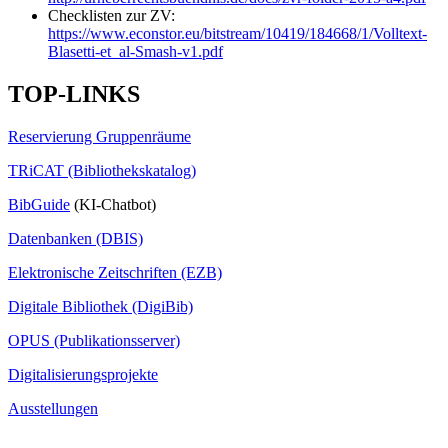
Checklisten zur ZV:
https://www.econstor.eu/bitstream/10419/184668/1/Volltext-
Blasetti-et_al-Smash-v1.pdf
TOP-LINKS
Reservierung Gruppenräume
TRiCAT (Bibliothekskatalog)
BibGuide
(KI-Chatbot)
Datenbanken (DBIS)
Elektronische Zeitschriften (EZB)
Digitale Bibliothek (DigiBib)
OPUS (Publikationsserver)
Digitalisierungsprojekte
Ausstellungen