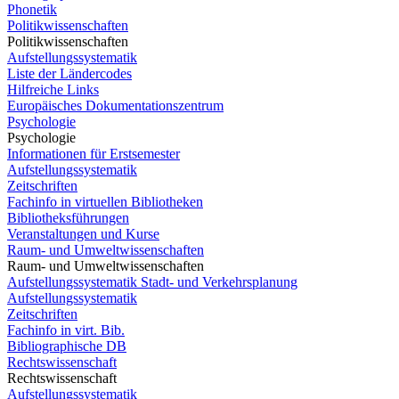
Phonetik
Politikwissenschaften
Politikwissenschaften
Aufstellungssystematik
Liste der Ländercodes
Hilfreiche Links
Europäisches Dokumentationszentrum
Psychologie
Psychologie
Informationen für Erstsemester
Aufstellungssystematik
Zeitschriften
Fachinfo in virtuellen Bibliotheken
Bibliotheksführungen
Veranstaltungen und Kurse
Raum- und Umweltwissenschaften
Raum- und Umweltwissenschaften
Aufstellungssystematik Stadt- und Verkehrsplanung
Aufstellungssystematik
Zeitschriften
Fachinfo in virt. Bib.
Bibliographische DB
Rechtswissenschaft
Rechtswissenschaft
Aufstellungssystematik