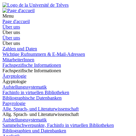
Menu
Page d'accueil
Über uns
Über uns
Über uns
Über uns
Zahlen und Daten
Wichtige Rufnummern & E-Mail-Adressen
MitarbeiterInnen
Fachspezifische Informationen
Fachspezifische Informationen
Ägyptologie
Ägyptologie
Aufstellungssystematik
Fachinfo in virtuellen Bibliotheken
Bibliographische Datenbanken
Papyrologie
Allg. Sprach- und Literaturwissenschaft
Allg. Sprach- und Literaturwissenschaft
Aufstellungssystematik
Sammelschwerpunkte, Fachinfo in virtuellen Bibliotheken
Bibliographien und Datenbanken