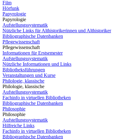
Film
Hörfunk
Papyrologie
Papyrologie
Aufstellungssystematik
Nützliche Links für Althistorikerinnen und Althistoriker
Bibliographische Datenbanken
Pflegewissenschaft
Pflegewissenschaft
Informationen für Erstsemester
Aufstellungssystematik
Nützliche Informationen und Links
Bibliotheksführungen
Veranstaltungen und Kurse
Philologie, klassische
Philologie, klassische
Aufstellungssystematik
Fachinfo in virtuellen Bibliotheken
Bibliographische Datenbanken
Philosophie
Philosophie
Aufstellungssystematik
Hilfreiche Links
Fachinfo in virtuellen Bibliotheken
Bibliographische Datenbanken