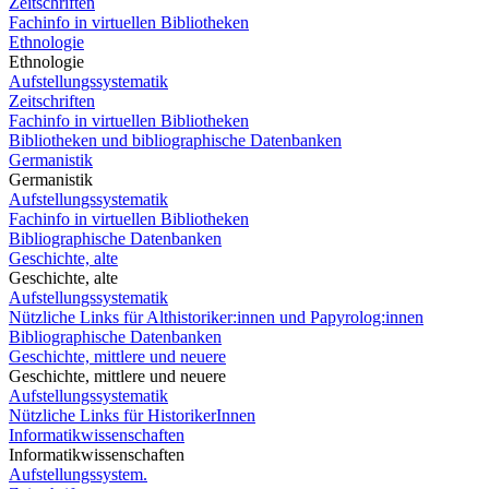
Zeitschriften
Fachinfo in virtuellen Bibliotheken
Ethnologie
Ethnologie
Aufstellungssystematik
Zeitschriften
Fachinfo in virtuellen Bibliotheken
Bibliotheken und bibliographische Datenbanken
Germanistik
Germanistik
Aufstellungssystematik
Fachinfo in virtuellen Bibliotheken
Bibliographische Datenbanken
Geschichte, alte
Geschichte, alte
Aufstellungssystematik
Nützliche Links für Althistoriker:innen und Papyrolog:innen
Bibliographische Datenbanken
Geschichte, mittlere und neuere
Geschichte, mittlere und neuere
Aufstellungssystematik
Nützliche Links für HistorikerInnen
Informatikwissenschaften
Informatikwissenschaften
Aufstellungssystem.