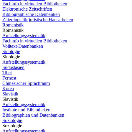
Fachinfo in virtuellen Bibliotheken
Elektronische Zeitschriften
Bibliographische Datenbanken
Zitiertipps für juristische Hausarbeiten
Romanistik
Romanistik
Aufstellungssystematik
Fachinfo in virtuellen Bibliotheken
Volltext-Datenbanken
Sinologie
Sinologie
Aufstellungssystematik
Südostasien
Tibet
Fernost
Chinesischer Sprachraum
Korea
Slavistik
Slavistik
Aufstellungssystematik
Institute und Bibliotheken
Bibliographien und Datenbanken
Soziologie
Soziologie
Aufstellungssystematik