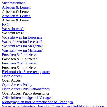
Suchmaschinen
Arbeiten & Lernen
Arbeiten & Lernen
Arbeiten & Lernen
Arbeiten & Lernen
FAQ
Wo steht was?
Wo steht was?
Wo steht was im Lesesaal?
Was steht wo im Lesesaal?
Wo steht was im Magazin?
Was steht wo im Magazin?
Forschen & Publizieren
Forschen & Publizieren
Forschen & Publizieren
Forschen & Publizieren
Elektronische Semesterapparate
Open Access
Open Access
Open Access Policy
Open Access Publikationsfonds
Open Access Publikationsfonds
Zeitschriftenbeiträge bei Verlagen
Monographien und Sammelbände bei Verlagen
Wissenschaftsgeleitete Diamond-Open-Access-Publikationsprojekte