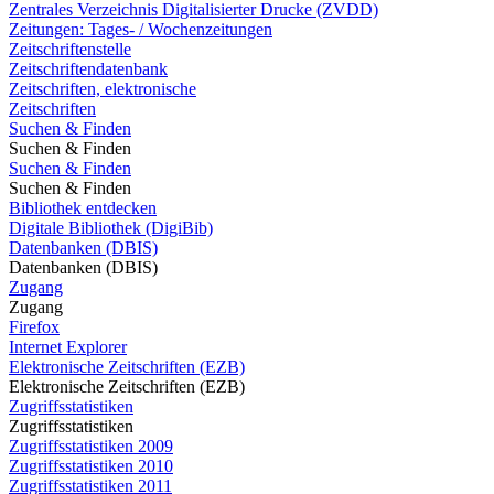
Zentrales Verzeichnis Digitalisierter Drucke (ZVDD)
Zeitungen: Tages- / Wochenzeitungen
Zeitschriftenstelle
Zeitschriftendatenbank
Zeitschriften, elektronische
Zeitschriften
Suchen & Finden
Suchen & Finden
Suchen & Finden
Suchen & Finden
Bibliothek entdecken
Digitale Bibliothek (DigiBib)
Datenbanken (DBIS)
Datenbanken (DBIS)
Zugang
Zugang
Firefox
Internet Explorer
Elektronische Zeitschriften (EZB)
Elektronische Zeitschriften (EZB)
Zugriffsstatistiken
Zugriffsstatistiken
Zugriffsstatistiken 2009
Zugriffsstatistiken 2010
Zugriffsstatistiken 2011