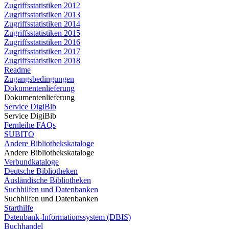
Zugriffsstatistiken 2012
Zugriffsstatistiken 2013
Zugriffsstatistiken 2014
Zugriffsstatistiken 2015
Zugriffsstatistiken 2016
Zugriffsstatistiken 2017
Zugriffsstatistiken 2018
Readme
Zugangsbedingungen
Dokumentenlieferung
Dokumentenlieferung
Service DigiBib
Service DigiBib
Fernleihe FAQs
SUBITO
Andere Bibliothekskataloge
Andere Bibliothekskataloge
Verbundkataloge
Deutsche Bibliotheken
Ausländische Bibliotheken
Suchhilfen und Datenbanken
Suchhilfen und Datenbanken
Starthilfe
Datenbank-Informationssystem (DBIS)
Buchhandel