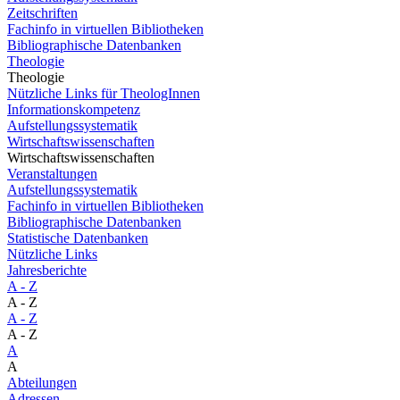
Zeitschriften
Fachinfo in virtuellen Bibliotheken
Bibliographische Datenbanken
Theologie
Theologie
Nützliche Links für TheologInnen
Informationskompetenz
Aufstellungssystematik
Wirtschaftswissenschaften
Wirtschaftswissenschaften
Veranstaltungen
Aufstellungssystematik
Fachinfo in virtuellen Bibliotheken
Bibliographische Datenbanken
Statistische Datenbanken
Nützliche Links
Jahresberichte
A - Z
A - Z
A - Z
A - Z
A
A
Abteilungen
Adressen