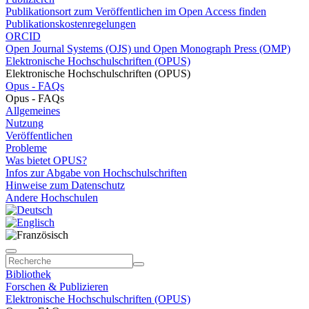
Publikationsort zum Veröffentlichen im Open Access finden
Publikationskostenregelungen
ORCID
Open Journal Systems (OJS) und Open Monograph Press (OMP)
Elektronische Hochschulschriften (OPUS)
Elektronische Hochschulschriften (OPUS)
Opus - FAQs
Opus - FAQs
Allgemeines
Nutzung
Veröffentlichen
Probleme
Was bietet OPUS?
Infos zur Abgabe von Hochschulschriften
Hinweise zum Datenschutz
Andere Hochschulen
Bibliothek
Forschen & Publizieren
Elektronische Hochschulschriften (OPUS)