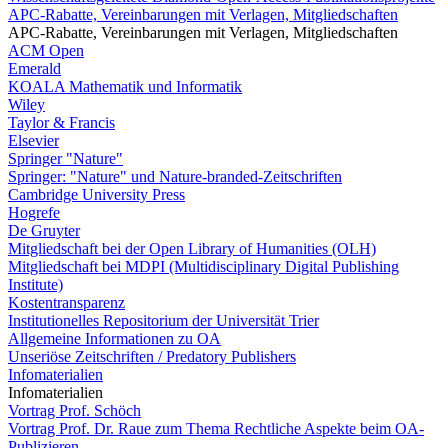
APC-Rabatte, Vereinbarungen mit Verlagen, Mitgliedschaften
APC-Rabatte, Vereinbarungen mit Verlagen, Mitgliedschaften
ACM Open
Emerald
KOALA Mathematik und Informatik
Wiley
Taylor & Francis
Elsevier
Springer "Nature"
Springer: "Nature" und Nature-branded-Zeitschriften
Cambridge University Press
Hogrefe
De Gruyter
Mitgliedschaft bei der Open Library of Humanities (OLH)
Mitgliedschaft bei MDPI (Multidisciplinary Digital Publishing
Institute)
Kostentransparenz
Institutionelles Repositorium der Universität Trier
Allgemeine Informationen zu OA
Unseriöse Zeitschriften / Predatory Publishers
Infomaterialien
Infomaterialien
Vortrag Prof. Schöch
Vortrag Prof. Dr. Raue zum Thema Rechtliche Aspekte beim OA-
Publizieren