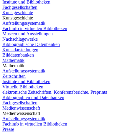
Institute und Bibliotheken
Fachgesellschaften
Kunstgeschichte
Kunstgeschichte
Aufstellungssystematik
Fachinfo in virtuellen Bibliotheken
Museen und Ausstellungen
Nachschlagewerke
Bibliographische Datenbanken
Kunstdarstellungen
Bilddatenbanken
Mathematik
Mathematik
Aufstellungssystematik
Zeitschriften
Institute und Bibliotheken
Virtuelle Bibliotheken
elektronische Zeitschriften, Konferenzberichte, Preprints
Bibliographien und Datenbanken
Fachgesellschaften
Medienwissenschaft
Medienwissenschaft
Aufstellungssystematik
Fachinfo in virtuellen Bibliotheken
Presse