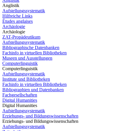
Anglistik
Anglistik
Aufstellungssystematik
Hilfreiche Links
Études anglaises
Archäologie
Archäologie
ZAT-Propädeutikum
Aufstellungssystematik
Bibliographische Datenbanken
Fachinfo in virtuellen Bibliotheken
Museen und Ausstellungen
Computerlinguistik
Computerlinguistik
Aufstellungssystematik
Institute und Bibliotheken
Fachinfo in virtuellen Bibliotheken
Bibliographien und Datenbanken
Fachgesellschaften
Digital Humanities
Digital Humanities
Aufstellungssystematik
Erziehungs- und Bildungswissenschaften
Erziehungs- und Bildungswissenschaften
Aufstellungssystematik