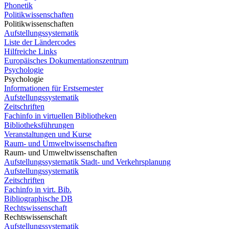
Phonetik
Politikwissenschaften
Politikwissenschaften
Aufstellungssystematik
Liste der Ländercodes
Hilfreiche Links
Europäisches Dokumentationszentrum
Psychologie
Psychologie
Informationen für Erstsemester
Aufstellungssystematik
Zeitschriften
Fachinfo in virtuellen Bibliotheken
Bibliotheksführungen
Veranstaltungen und Kurse
Raum- und Umweltwissenschaften
Raum- und Umweltwissenschaften
Aufstellungssystematik Stadt- und Verkehrsplanung
Aufstellungssystematik
Zeitschriften
Fachinfo in virt. Bib.
Bibliographische DB
Rechtswissenschaft
Rechtswissenschaft
Aufstellungssystematik