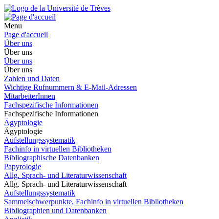
Menu
Page d'accueil
Über uns
Über uns
Über uns
Über uns
Zahlen und Daten
Wichtige Rufnummern & E-Mail-Adressen
MitarbeiterInnen
Fachspezifische Informationen
Fachspezifische Informationen
Ägyptologie
Ägyptologie
Aufstellungssystematik
Fachinfo in virtuellen Bibliotheken
Bibliographische Datenbanken
Papyrologie
Allg. Sprach- und Literaturwissenschaft
Allg. Sprach- und Literaturwissenschaft
Aufstellungssystematik
Sammelschwerpunkte, Fachinfo in virtuellen Bibliotheken
Bibliographien und Datenbanken