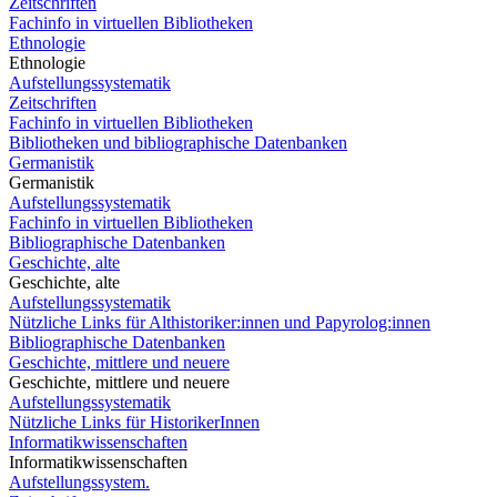
Zeitschriften
Fachinfo in virtuellen Bibliotheken
Ethnologie
Ethnologie
Aufstellungssystematik
Zeitschriften
Fachinfo in virtuellen Bibliotheken
Bibliotheken und bibliographische Datenbanken
Germanistik
Germanistik
Aufstellungssystematik
Fachinfo in virtuellen Bibliotheken
Bibliographische Datenbanken
Geschichte, alte
Geschichte, alte
Aufstellungssystematik
Nützliche Links für Althistoriker:innen und Papyrolog:innen
Bibliographische Datenbanken
Geschichte, mittlere und neuere
Geschichte, mittlere und neuere
Aufstellungssystematik
Nützliche Links für HistorikerInnen
Informatikwissenschaften
Informatikwissenschaften
Aufstellungssystem.