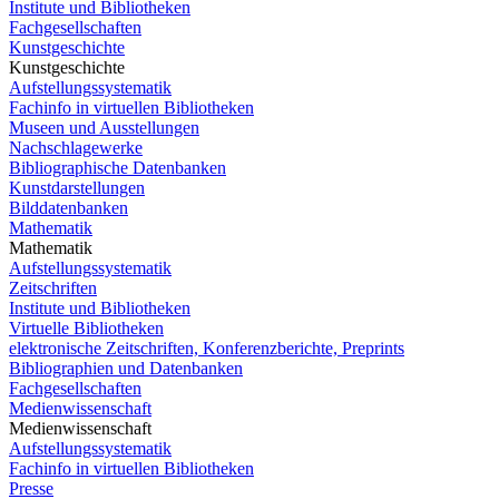
Institute und Bibliotheken
Fachgesellschaften
Kunstgeschichte
Kunstgeschichte
Aufstellungssystematik
Fachinfo in virtuellen Bibliotheken
Museen und Ausstellungen
Nachschlagewerke
Bibliographische Datenbanken
Kunstdarstellungen
Bilddatenbanken
Mathematik
Mathematik
Aufstellungssystematik
Zeitschriften
Institute und Bibliotheken
Virtuelle Bibliotheken
elektronische Zeitschriften, Konferenzberichte, Preprints
Bibliographien und Datenbanken
Fachgesellschaften
Medienwissenschaft
Medienwissenschaft
Aufstellungssystematik
Fachinfo in virtuellen Bibliotheken
Presse