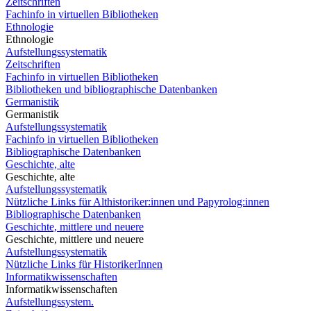
Zeitschriften
Fachinfo in virtuellen Bibliotheken
Ethnologie
Ethnologie
Aufstellungssystematik
Zeitschriften
Fachinfo in virtuellen Bibliotheken
Bibliotheken und bibliographische Datenbanken
Germanistik
Germanistik
Aufstellungssystematik
Fachinfo in virtuellen Bibliotheken
Bibliographische Datenbanken
Geschichte, alte
Geschichte, alte
Aufstellungssystematik
Nützliche Links für Althistoriker:innen und Papyrolog:innen
Bibliographische Datenbanken
Geschichte, mittlere und neuere
Geschichte, mittlere und neuere
Aufstellungssystematik
Nützliche Links für HistorikerInnen
Informatikwissenschaften
Informatikwissenschaften
Aufstellungssystem.