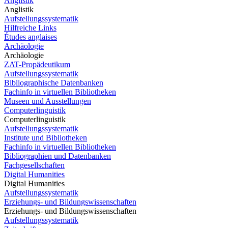
Anglistik
Anglistik
Aufstellungssystematik
Hilfreiche Links
Études anglaises
Archäologie
Archäologie
ZAT-Propädeutikum
Aufstellungssystematik
Bibliographische Datenbanken
Fachinfo in virtuellen Bibliotheken
Museen und Ausstellungen
Computerlinguistik
Computerlinguistik
Aufstellungssystematik
Institute und Bibliotheken
Fachinfo in virtuellen Bibliotheken
Bibliographien und Datenbanken
Fachgesellschaften
Digital Humanities
Digital Humanities
Aufstellungssystematik
Erziehungs- und Bildungswissenschaften
Erziehungs- und Bildungswissenschaften
Aufstellungssystematik