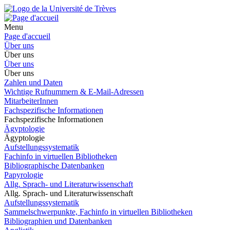
Menu
Page d'accueil
Über uns
Über uns
Über uns
Über uns
Zahlen und Daten
Wichtige Rufnummern & E-Mail-Adressen
MitarbeiterInnen
Fachspezifische Informationen
Fachspezifische Informationen
Ägyptologie
Ägyptologie
Aufstellungssystematik
Fachinfo in virtuellen Bibliotheken
Bibliographische Datenbanken
Papyrologie
Allg. Sprach- und Literaturwissenschaft
Allg. Sprach- und Literaturwissenschaft
Aufstellungssystematik
Sammelschwerpunkte, Fachinfo in virtuellen Bibliotheken
Bibliographien und Datenbanken