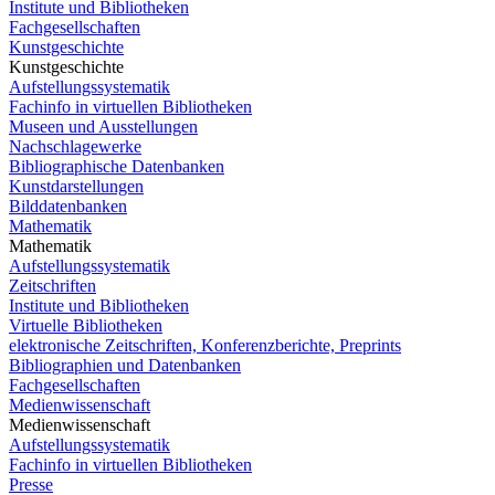
Institute und Bibliotheken
Fachgesellschaften
Kunstgeschichte
Kunstgeschichte
Aufstellungssystematik
Fachinfo in virtuellen Bibliotheken
Museen und Ausstellungen
Nachschlagewerke
Bibliographische Datenbanken
Kunstdarstellungen
Bilddatenbanken
Mathematik
Mathematik
Aufstellungssystematik
Zeitschriften
Institute und Bibliotheken
Virtuelle Bibliotheken
elektronische Zeitschriften, Konferenzberichte, Preprints
Bibliographien und Datenbanken
Fachgesellschaften
Medienwissenschaft
Medienwissenschaft
Aufstellungssystematik
Fachinfo in virtuellen Bibliotheken
Presse