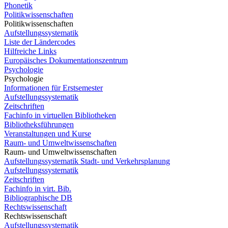
Phonetik
Politikwissenschaften
Politikwissenschaften
Aufstellungssystematik
Liste der Ländercodes
Hilfreiche Links
Europäisches Dokumentationszentrum
Psychologie
Psychologie
Informationen für Erstsemester
Aufstellungssystematik
Zeitschriften
Fachinfo in virtuellen Bibliotheken
Bibliotheksführungen
Veranstaltungen und Kurse
Raum- und Umweltwissenschaften
Raum- und Umweltwissenschaften
Aufstellungssystematik Stadt- und Verkehrsplanung
Aufstellungssystematik
Zeitschriften
Fachinfo in virt. Bib.
Bibliographische DB
Rechtswissenschaft
Rechtswissenschaft
Aufstellungssystematik