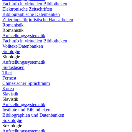
Fachinfo in virtuellen Bibliotheken
Elektronische Zeitschriften
Bibliographische Datenbanken
Zitiertipps für juristische Hausarbeiten
Romanistik
Romanistik
Aufstellungssystematik
Fachinfo in virtuellen Bibliotheken
Volltext-Datenbanken
Sinologie
Sinologie
Aufstellungssystematik
Südostasien
Tibet
Fernost
Chinesischer Sprachraum
Korea
Slavistik
Slavistik
Aufstellungssystematik
Institute und Bibliotheken
Bibliographien und Datenbanken
Soziologie
Soziologie
Aufstellungssystematik