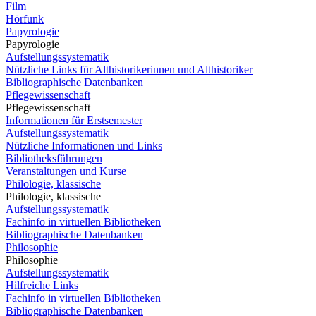
Film
Hörfunk
Papyrologie
Papyrologie
Aufstellungssystematik
Nützliche Links für Althistorikerinnen und Althistoriker
Bibliographische Datenbanken
Pflegewissenschaft
Pflegewissenschaft
Informationen für Erstsemester
Aufstellungssystematik
Nützliche Informationen und Links
Bibliotheksführungen
Veranstaltungen und Kurse
Philologie, klassische
Philologie, klassische
Aufstellungssystematik
Fachinfo in virtuellen Bibliotheken
Bibliographische Datenbanken
Philosophie
Philosophie
Aufstellungssystematik
Hilfreiche Links
Fachinfo in virtuellen Bibliotheken
Bibliographische Datenbanken