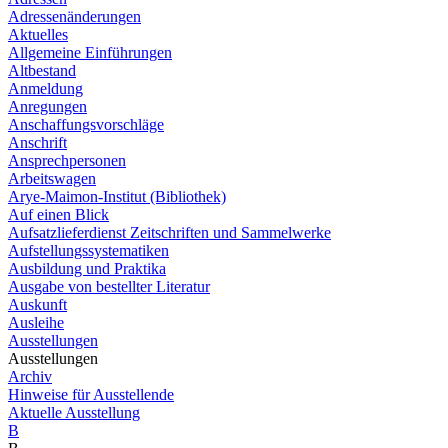
Adressenänderungen
Aktuelles
Allgemeine Einführungen
Altbestand
Anmeldung
Anregungen
Anschaffungsvorschläge
Anschrift
Ansprechpersonen
Arbeitswagen
Arye-Maimon-Institut (Bibliothek)
Auf einen Blick
Aufsatzlieferdienst Zeitschriften und Sammelwerke
Aufstellungssystematiken
Ausbildung und Praktika
Ausgabe von bestellter Literatur
Auskunft
Ausleihe
Ausstellungen
Ausstellungen
Archiv
Hinweise für Ausstellende
Aktuelle Ausstellung
B