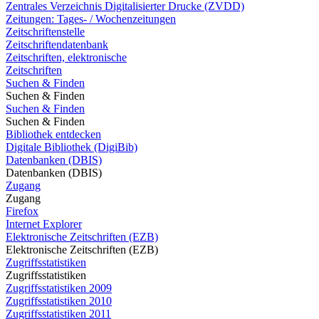
Zentrales Verzeichnis Digitalisierter Drucke (ZVDD)
Zeitungen: Tages- / Wochenzeitungen
Zeitschriftenstelle
Zeitschriftendatenbank
Zeitschriften, elektronische
Zeitschriften
Suchen & Finden
Suchen & Finden
Suchen & Finden
Suchen & Finden
Bibliothek entdecken
Digitale Bibliothek (DigiBib)
Datenbanken (DBIS)
Datenbanken (DBIS)
Zugang
Zugang
Firefox
Internet Explorer
Elektronische Zeitschriften (EZB)
Elektronische Zeitschriften (EZB)
Zugriffsstatistiken
Zugriffsstatistiken
Zugriffsstatistiken 2009
Zugriffsstatistiken 2010
Zugriffsstatistiken 2011