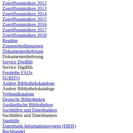
Zugriffsstatistiken 2012
Zugriffsstatistiken 2013
Zugriffsstatistiken 2014
Zugriffsstatistiken 2015
Zugriffsstatistiken 2016
Zugriffsstatistiken 2017
Zugriffsstatistiken 2018
Readme
Zugangsbedingungen
Dokumentenlieferung
Dokumentenlieferung
Service DigiBib
Service DigiBib
Fernleihe FAQs
SUBITO
Andere Bibliothekskataloge
Andere Bibliothekskataloge
Verbundkataloge
Deutsche Bibliotheken
Ausländische Bibliotheken
Suchhilfen und Datenbanken
Suchhilfen und Datenbanken
Starthilfe
Datenbank-Informationssystem (DBIS)
Buchhandel