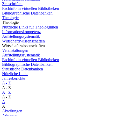
Zeitschriften
Fachinfo in virtuellen Bibliotheken
Bibliographische Datenbanken
Theologie
Theologie
Nützliche Links für TheologInnen
Informationskompetenz
Aufstellungssystematik
Wirtschaftswissenschaften
Wirtschaftswissenschaften
Veranstaltungen
Aufstellungssystematik
Fachinfo in virtuellen Bibliotheken
Bibliographische Datenbanken
Statistische Datenbanken
Nützliche Links
Jahresberichte
A - Z
A - Z
A - Z
A - Z
A
A
Abteilungen
Adressen