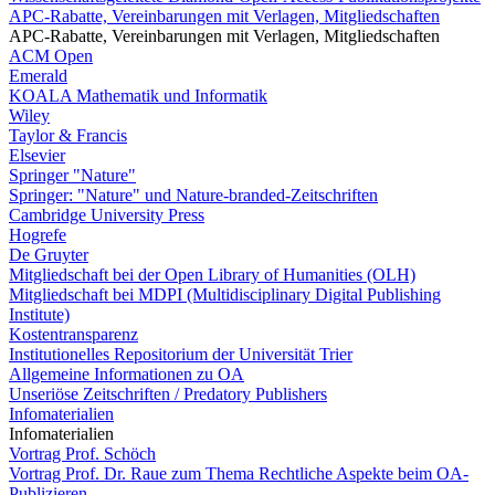
APC-Rabatte, Vereinbarungen mit Verlagen, Mitgliedschaften
APC-Rabatte, Vereinbarungen mit Verlagen, Mitgliedschaften
ACM Open
Emerald
KOALA Mathematik und Informatik
Wiley
Taylor & Francis
Elsevier
Springer "Nature"
Springer: "Nature" und Nature-branded-Zeitschriften
Cambridge University Press
Hogrefe
De Gruyter
Mitgliedschaft bei der Open Library of Humanities (OLH)
Mitgliedschaft bei MDPI (Multidisciplinary Digital Publishing
Institute)
Kostentransparenz
Institutionelles Repositorium der Universität Trier
Allgemeine Informationen zu OA
Unseriöse Zeitschriften / Predatory Publishers
Infomaterialien
Infomaterialien
Vortrag Prof. Schöch
Vortrag Prof. Dr. Raue zum Thema Rechtliche Aspekte beim OA-
Publizieren