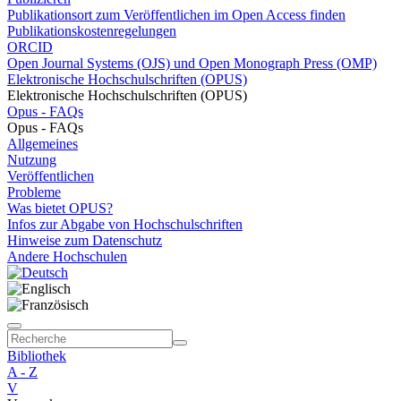
Publikationsort zum Veröffentlichen im Open Access finden
Publikationskostenregelungen
ORCID
Open Journal Systems (OJS) und Open Monograph Press (OMP)
Elektronische Hochschulschriften (OPUS)
Elektronische Hochschulschriften (OPUS)
Opus - FAQs
Opus - FAQs
Allgemeines
Nutzung
Veröffentlichen
Probleme
Was bietet OPUS?
Infos zur Abgabe von Hochschulschriften
Hinweise zum Datenschutz
Andere Hochschulen
Bibliothek
A - Z
V