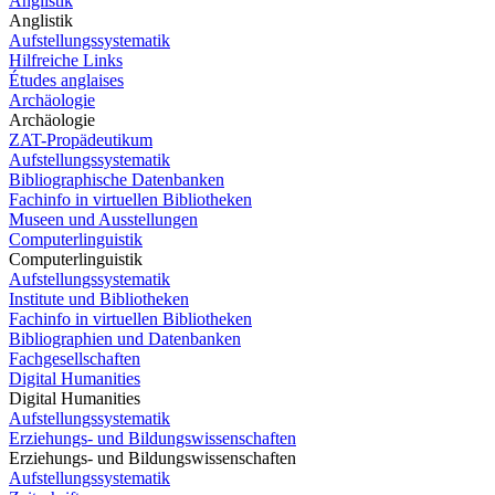
Anglistik
Anglistik
Aufstellungssystematik
Hilfreiche Links
Études anglaises
Archäologie
Archäologie
ZAT-Propädeutikum
Aufstellungssystematik
Bibliographische Datenbanken
Fachinfo in virtuellen Bibliotheken
Museen und Ausstellungen
Computerlinguistik
Computerlinguistik
Aufstellungssystematik
Institute und Bibliotheken
Fachinfo in virtuellen Bibliotheken
Bibliographien und Datenbanken
Fachgesellschaften
Digital Humanities
Digital Humanities
Aufstellungssystematik
Erziehungs- und Bildungswissenschaften
Erziehungs- und Bildungswissenschaften
Aufstellungssystematik