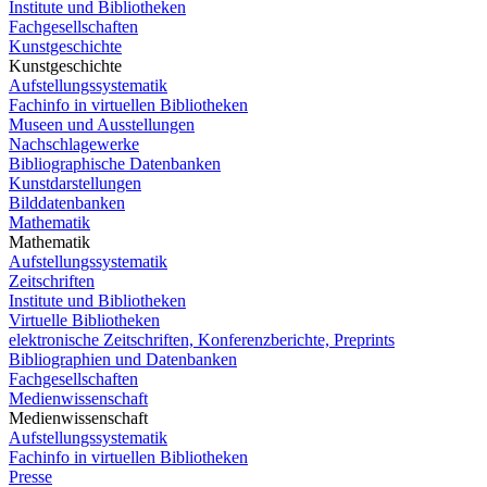
Institute und Bibliotheken
Fachgesellschaften
Kunstgeschichte
Kunstgeschichte
Aufstellungssystematik
Fachinfo in virtuellen Bibliotheken
Museen und Ausstellungen
Nachschlagewerke
Bibliographische Datenbanken
Kunstdarstellungen
Bilddatenbanken
Mathematik
Mathematik
Aufstellungssystematik
Zeitschriften
Institute und Bibliotheken
Virtuelle Bibliotheken
elektronische Zeitschriften, Konferenzberichte, Preprints
Bibliographien und Datenbanken
Fachgesellschaften
Medienwissenschaft
Medienwissenschaft
Aufstellungssystematik
Fachinfo in virtuellen Bibliotheken
Presse