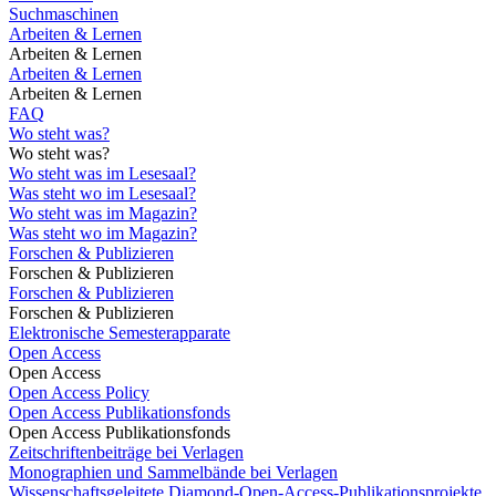
Suchmaschinen
Arbeiten & Lernen
Arbeiten & Lernen
Arbeiten & Lernen
Arbeiten & Lernen
FAQ
Wo steht was?
Wo steht was?
Wo steht was im Lesesaal?
Was steht wo im Lesesaal?
Wo steht was im Magazin?
Was steht wo im Magazin?
Forschen & Publizieren
Forschen & Publizieren
Forschen & Publizieren
Forschen & Publizieren
Elektronische Semesterapparate
Open Access
Open Access
Open Access Policy
Open Access Publikationsfonds
Open Access Publikationsfonds
Zeitschriftenbeiträge bei Verlagen
Monographien und Sammelbände bei Verlagen
Wissenschaftsgeleitete Diamond-Open-Access-Publikationsprojekte