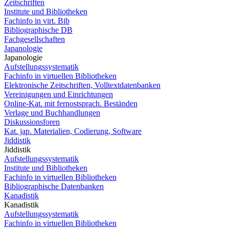
Zeitschriften
Institute und Bibliotheken
Fachinfo in virt. Bib
Bibliographische DB
Fachgesellschaften
Japanologie
Japanologie
Aufstellungssystematik
Fachinfo in virtuellen Bibliotheken
Elektronische Zeitschriften, Volltextdatenbanken
Vereinigungen und Einrichtungen
Online-Kat. mit fernostsprach. Beständen
Verlage und Buchhandlungen
Diskussionsforen
Kat. jap. Materialien, Codierung, Software
Jiddistik
Jiddistik
Aufstellungssystematik
Institute und Bibliotheken
Fachinfo in virtuellen Bibliotheken
Bibliographische Datenbanken
Kanadistik
Kanadistik
Aufstellungssystematik
Fachinfo in virtuellen Bibliotheken