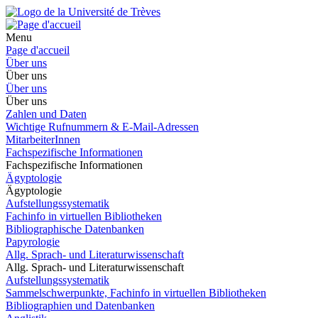
Menu
Page d'accueil
Über uns
Über uns
Über uns
Über uns
Zahlen und Daten
Wichtige Rufnummern & E-Mail-Adressen
MitarbeiterInnen
Fachspezifische Informationen
Fachspezifische Informationen
Ägyptologie
Ägyptologie
Aufstellungssystematik
Fachinfo in virtuellen Bibliotheken
Bibliographische Datenbanken
Papyrologie
Allg. Sprach- und Literaturwissenschaft
Allg. Sprach- und Literaturwissenschaft
Aufstellungssystematik
Sammelschwerpunkte, Fachinfo in virtuellen Bibliotheken
Bibliographien und Datenbanken