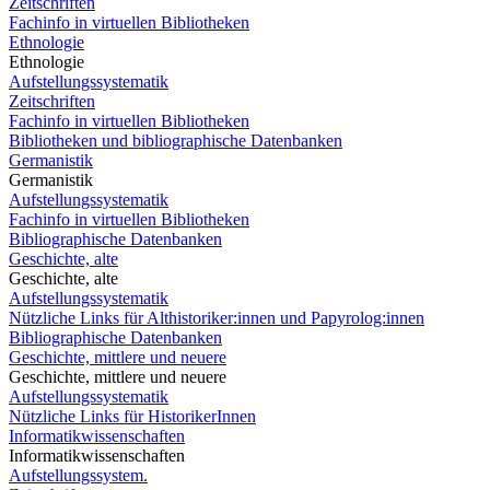
Zeitschriften
Fachinfo in virtuellen Bibliotheken
Ethnologie
Ethnologie
Aufstellungssystematik
Zeitschriften
Fachinfo in virtuellen Bibliotheken
Bibliotheken und bibliographische Datenbanken
Germanistik
Germanistik
Aufstellungssystematik
Fachinfo in virtuellen Bibliotheken
Bibliographische Datenbanken
Geschichte, alte
Geschichte, alte
Aufstellungssystematik
Nützliche Links für Althistoriker:innen und Papyrolog:innen
Bibliographische Datenbanken
Geschichte, mittlere und neuere
Geschichte, mittlere und neuere
Aufstellungssystematik
Nützliche Links für HistorikerInnen
Informatikwissenschaften
Informatikwissenschaften
Aufstellungssystem.