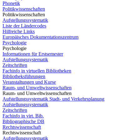
Phonetik
Politikwissenschaften
Politikwissenschaften
Aufstellungssystematik
Liste der Ländercodes
Hilfreiche Links
Europäisches Dokumentationszentrum
Psychologie
Psychologie
Informationen für Erstsemester
Aufstellungssystematik
Zeitschriften
Fachinfo in virtuellen Bibliotheken
Bibliotheksführungen
Veranstaltungen und Kurse
Raum- und Umweltwissenschaften
Raum- und Umweltwissenschaften
Aufstellungssystematik Stadt- und Verkehrsplanung
Aufstellungssystematik
Zeitschriften
Fachinfo in virt. Bib.
Bibliographische DB
Rechtswissenschaft
Rechtswissenschaft
Aufstellungssystematik