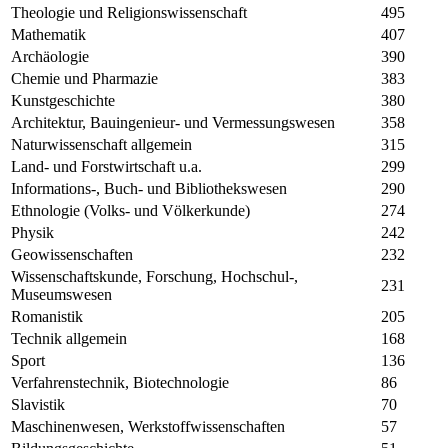
Theologie und Religionswissenschaft
495
Mathematik
407
Archäologie
390
Chemie und Pharmazie
383
Kunstgeschichte
380
Architektur, Bauingenieur- und Vermessungswesen
358
Naturwissenschaft allgemein
315
Land- und Forstwirtschaft u.a.
299
Informations-, Buch- und Bibliothekswesen
290
Ethnologie (Volks- und Völkerkunde)
274
Physik
242
Geowissenschaften
232
Wissenschaftskunde, Forschung, Hochschul-,
231
Museumswesen
Romanistik
205
Technik allgemein
168
Sport
136
Verfahrenstechnik, Biotechnologie
86
Slavistik
70
Maschinenwesen, Werkstoffwissenschaften
57