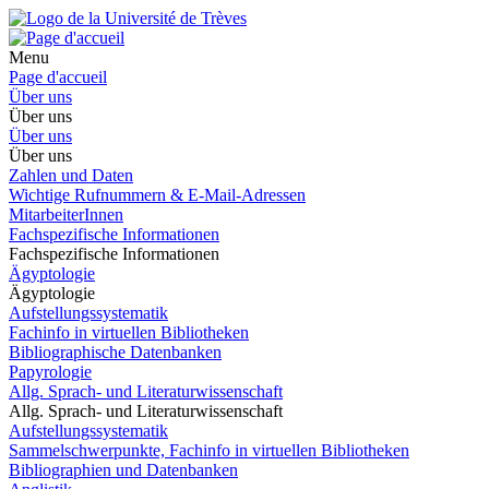
Menu
Page d'accueil
Über uns
Über uns
Über uns
Über uns
Zahlen und Daten
Wichtige Rufnummern & E-Mail-Adressen
MitarbeiterInnen
Fachspezifische Informationen
Fachspezifische Informationen
Ägyptologie
Ägyptologie
Aufstellungssystematik
Fachinfo in virtuellen Bibliotheken
Bibliographische Datenbanken
Papyrologie
Allg. Sprach- und Literaturwissenschaft
Allg. Sprach- und Literaturwissenschaft
Aufstellungssystematik
Sammelschwerpunkte, Fachinfo in virtuellen Bibliotheken
Bibliographien und Datenbanken