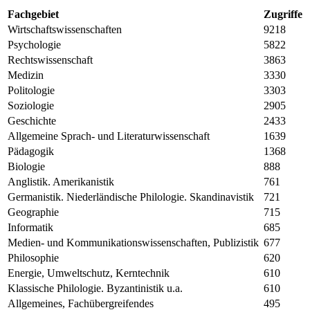
Fachgebiet
Zugriffe
Wirtschaftswissenschaften
9218
Psychologie
5822
Rechtswissenschaft
3863
Medizin
3330
Politologie
3303
Soziologie
2905
Geschichte
2433
Allgemeine Sprach- und Literaturwissenschaft
1639
Pädagogik
1368
Biologie
888
Anglistik. Amerikanistik
761
Germanistik. Niederländische Philologie. Skandinavistik
721
Geographie
715
Informatik
685
Medien- und Kommunikationswissenschaften, Publizistik
677
Philosophie
620
Energie, Umweltschutz, Kerntechnik
610
Klassische Philologie. Byzantinistik u.a.
610
Allgemeines, Fachübergreifendes
495