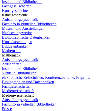
Institute und Bibliotheken
Fachgesellschaften
Kunstgeschichte
Kunstgeschichte
Aufstellungssystematik
Fachinfo in virtuellen Bibliotheken
Museen und Ausstellungen
Nachschlagewerke
Bibliographische Datenbanken
Kunstdarstellungen
Bilddatenbanken
Mathematik
Mathematik
Aufstellungssystematik
Zeitschriften
Institute und Bibliotheken
Virtuelle Bibliotheken
elektronische Zeitschriften, Konferenzberichte, Preprints
Bibliographien und Datenbanken
Fachgesellschaften
Medienwissenschaft
Medienwissenschaft
Aufstellungssystematik
Fachinfo in virtuellen Bibliotheken
Presse