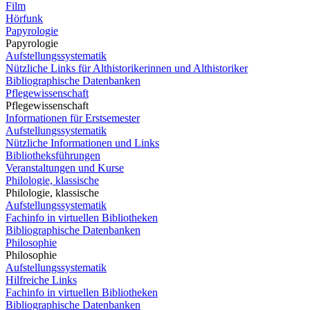
Film
Hörfunk
Papyrologie
Papyrologie
Aufstellungssystematik
Nützliche Links für Althistorikerinnen und Althistoriker
Bibliographische Datenbanken
Pflegewissenschaft
Pflegewissenschaft
Informationen für Erstsemester
Aufstellungssystematik
Nützliche Informationen und Links
Bibliotheksführungen
Veranstaltungen und Kurse
Philologie, klassische
Philologie, klassische
Aufstellungssystematik
Fachinfo in virtuellen Bibliotheken
Bibliographische Datenbanken
Philosophie
Philosophie
Aufstellungssystematik
Hilfreiche Links
Fachinfo in virtuellen Bibliotheken
Bibliographische Datenbanken