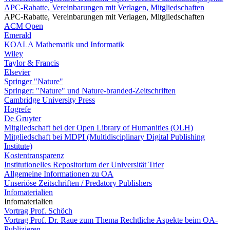
APC-Rabatte, Vereinbarungen mit Verlagen, Mitgliedschaften
APC-Rabatte, Vereinbarungen mit Verlagen, Mitgliedschaften
ACM Open
Emerald
KOALA Mathematik und Informatik
Wiley
Taylor & Francis
Elsevier
Springer "Nature"
Springer: "Nature" und Nature-branded-Zeitschriften
Cambridge University Press
Hogrefe
De Gruyter
Mitgliedschaft bei der Open Library of Humanities (OLH)
Mitgliedschaft bei MDPI (Multidisciplinary Digital Publishing
Institute)
Kostentransparenz
Institutionelles Repositorium der Universität Trier
Allgemeine Informationen zu OA
Unseriöse Zeitschriften / Predatory Publishers
Infomaterialien
Infomaterialien
Vortrag Prof. Schöch
Vortrag Prof. Dr. Raue zum Thema Rechtliche Aspekte beim OA-
Publizieren