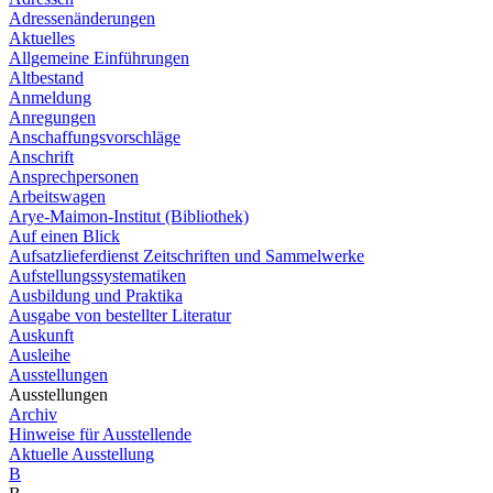
Adressenänderungen
Aktuelles
Allgemeine Einführungen
Altbestand
Anmeldung
Anregungen
Anschaffungsvorschläge
Anschrift
Ansprechpersonen
Arbeitswagen
Arye-Maimon-Institut (Bibliothek)
Auf einen Blick
Aufsatzlieferdienst Zeitschriften und Sammelwerke
Aufstellungssystematiken
Ausbildung und Praktika
Ausgabe von bestellter Literatur
Auskunft
Ausleihe
Ausstellungen
Ausstellungen
Archiv
Hinweise für Ausstellende
Aktuelle Ausstellung
B