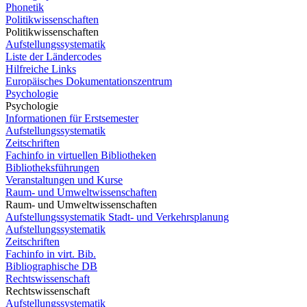
Phonetik
Politikwissenschaften
Politikwissenschaften
Aufstellungssystematik
Liste der Ländercodes
Hilfreiche Links
Europäisches Dokumentationszentrum
Psychologie
Psychologie
Informationen für Erstsemester
Aufstellungssystematik
Zeitschriften
Fachinfo in virtuellen Bibliotheken
Bibliotheksführungen
Veranstaltungen und Kurse
Raum- und Umweltwissenschaften
Raum- und Umweltwissenschaften
Aufstellungssystematik Stadt- und Verkehrsplanung
Aufstellungssystematik
Zeitschriften
Fachinfo in virt. Bib.
Bibliographische DB
Rechtswissenschaft
Rechtswissenschaft
Aufstellungssystematik