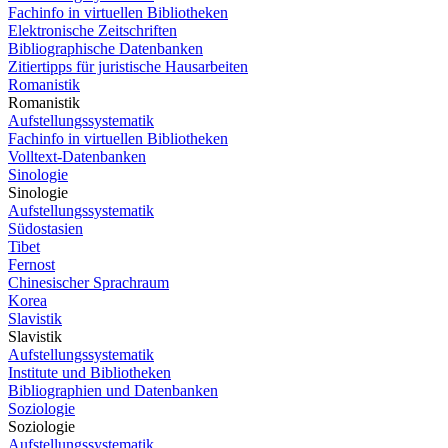
Fachinfo in virtuellen Bibliotheken
Elektronische Zeitschriften
Bibliographische Datenbanken
Zitiertipps für juristische Hausarbeiten
Romanistik
Romanistik
Aufstellungssystematik
Fachinfo in virtuellen Bibliotheken
Volltext-Datenbanken
Sinologie
Sinologie
Aufstellungssystematik
Südostasien
Tibet
Fernost
Chinesischer Sprachraum
Korea
Slavistik
Slavistik
Aufstellungssystematik
Institute und Bibliotheken
Bibliographien und Datenbanken
Soziologie
Soziologie
Aufstellungssystematik