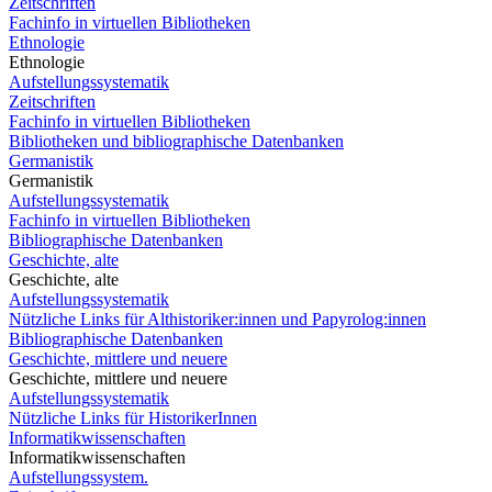
Zeitschriften
Fachinfo in virtuellen Bibliotheken
Ethnologie
Ethnologie
Aufstellungssystematik
Zeitschriften
Fachinfo in virtuellen Bibliotheken
Bibliotheken und bibliographische Datenbanken
Germanistik
Germanistik
Aufstellungssystematik
Fachinfo in virtuellen Bibliotheken
Bibliographische Datenbanken
Geschichte, alte
Geschichte, alte
Aufstellungssystematik
Nützliche Links für Althistoriker:innen und Papyrolog:innen
Bibliographische Datenbanken
Geschichte, mittlere und neuere
Geschichte, mittlere und neuere
Aufstellungssystematik
Nützliche Links für HistorikerInnen
Informatikwissenschaften
Informatikwissenschaften
Aufstellungssystem.