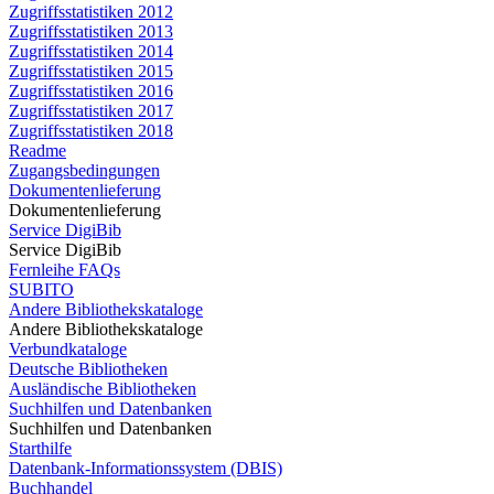
Zugriffsstatistiken 2012
Zugriffsstatistiken 2013
Zugriffsstatistiken 2014
Zugriffsstatistiken 2015
Zugriffsstatistiken 2016
Zugriffsstatistiken 2017
Zugriffsstatistiken 2018
Readme
Zugangsbedingungen
Dokumentenlieferung
Dokumentenlieferung
Service DigiBib
Service DigiBib
Fernleihe FAQs
SUBITO
Andere Bibliothekskataloge
Andere Bibliothekskataloge
Verbundkataloge
Deutsche Bibliotheken
Ausländische Bibliotheken
Suchhilfen und Datenbanken
Suchhilfen und Datenbanken
Starthilfe
Datenbank-Informationssystem (DBIS)
Buchhandel