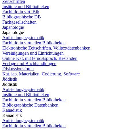
Zeitschriften
Institute und Bibliotheken
Fachinfo in virt. Bib
Bibliographische DB
Fachgesellschaften
Japanologie
Japanologie
Aufstellungssystematik
Fachinfo in virtuellen Bibliotheken
Elektronische Zeitschriften, Volltextdatenbanken
Vereinigungen und Einrichtungen
Online-Kat. mit fernostsprach. Beständen
Verlage und Buchhandlungen
Diskussionsforen
Kat. jap. Materialien, Codierung, Software
Jiddistik
Jiddistik
Aufstellungssystematik
Institute und Bibliotheken
Fachinfo in virtuellen Bibliotheken
Bibliographische Datenbanken
Kanadistik
Kanadistik
Aufstellungssystematik
Fachinfo in virtuellen Bibliotheken