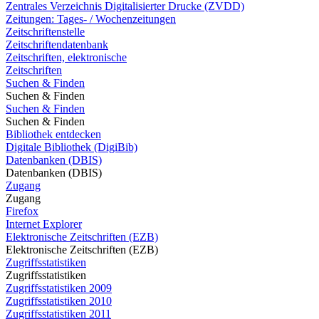
Zentrales Verzeichnis Digitalisierter Drucke (ZVDD)
Zeitungen: Tages- / Wochenzeitungen
Zeitschriftenstelle
Zeitschriftendatenbank
Zeitschriften, elektronische
Zeitschriften
Suchen & Finden
Suchen & Finden
Suchen & Finden
Suchen & Finden
Bibliothek entdecken
Digitale Bibliothek (DigiBib)
Datenbanken (DBIS)
Datenbanken (DBIS)
Zugang
Zugang
Firefox
Internet Explorer
Elektronische Zeitschriften (EZB)
Elektronische Zeitschriften (EZB)
Zugriffsstatistiken
Zugriffsstatistiken
Zugriffsstatistiken 2009
Zugriffsstatistiken 2010
Zugriffsstatistiken 2011