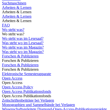
Suchmaschinen
Arbeiten & Lernen
Arbeiten & Lernen
Arbeiten & Lernen
Arbeiten & Lernen
FAQ
Wo steht was?
Wo steht was?
Wo steht was im Lesesaal?
Was steht wo im Lesesaal?
Wo steht was im Magazin?
Was steht wo im Magazin?
Forschen & Publizieren
Forschen & Publizieren
Forschen & Publizieren
Forschen & Publizieren
Elektronische Semesterapparate
Open Access
Open Access
Open Access Policy
Open Access Publikationsfonds
Open Access Publikationsfonds
Zeitschriftenbeiträge bei Verlagen
Monographien und Sammelbände bei Verlagen
Wissenschaftsgeleitete Diamond-Open-Access-Publikationsprojekte