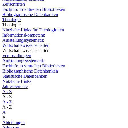
Zeitschriften
Fachinfo in virtuellen Bibliotheken
Bibliographische Datenbanken
Theologie
Theologie
Nützliche Links für TheologInnen
Informationskompetenz
Aufstellungssystematik
Wirtschaftswissenschaften
Wirtschaftswissenschaften
Veranstaltungen
Aufstellungssystematik
Fachinfo in virtuellen Bibliotheken
Bibliographische Datenbanken
Statistische Datenbanken
Nützliche Links
Jahresberichte
A - Z
A - Z
A - Z
A - Z
A
A
Abteilungen
Adressen