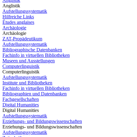
Anglistik
Anglistik
Aufstellungssystematik
Hilfreiche Links
Études anglaises
Archäologie
Archäologie
ZAT-Propädeutikum
Aufstellungssystematik
Bibliographische Datenbanken
Fachinfo in virtuellen Bibliotheken
Museen und Ausstellungen
Computerlinguistik
Computerlinguistik
Aufstellungssystematik
Institute und Bibliotheken
Fachinfo in virtuellen Bibliotheken
Bibliographien und Datenbanken
Fachgesellschaften
Digital Humanities
Digital Humanities
Aufstellungssystematik
Erziehungs- und Bildungswissenschaften
Erziehungs- und Bildungswissenschaften
Aufstellungssystematik