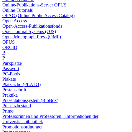
Online-Publikations-Server OPUS
Online-Tutorials
OPAC (Online Public Access Catalog)
Open Access
Open-Access-Publikationsfonds
Open Journal Systems (OJS)
Open Monograph Press (OMP)
OPUS
ORCID
P
P
Parkplätze
Passwort
PC-Pools
Plakate
Platztacho (PLATO)
Postanschrift
Praktika
Präsentationssystem (BibBox)
Präsenzbestand
Primo
Professorinnen und Professoren - Informationen der
Universitätsbibliothek
Promotionsordnungen