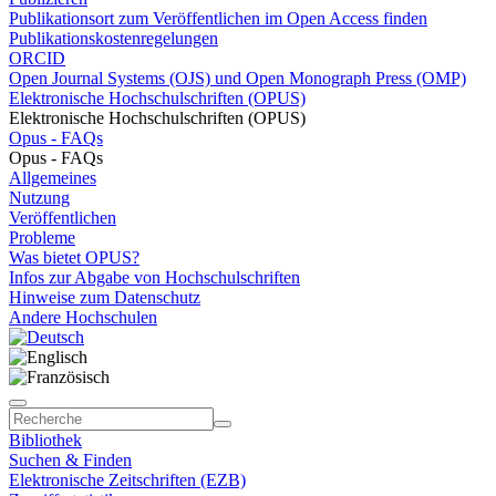
Publikationsort zum Veröffentlichen im Open Access finden
Publikationskostenregelungen
ORCID
Open Journal Systems (OJS) und Open Monograph Press (OMP)
Elektronische Hochschulschriften (OPUS)
Elektronische Hochschulschriften (OPUS)
Opus - FAQs
Opus - FAQs
Allgemeines
Nutzung
Veröffentlichen
Probleme
Was bietet OPUS?
Infos zur Abgabe von Hochschulschriften
Hinweise zum Datenschutz
Andere Hochschulen
Bibliothek
Suchen & Finden
Elektronische Zeitschriften (EZB)