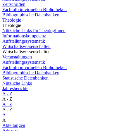
Zeitschriften
Fachinfo in virtuellen Bibliotheken
Bibliographische Datenbanken
Theologie
Theologie
Nützliche Links für TheologInnen
Informationskompetenz
Aufstellungssystematik
Wirtschaftswissenschaften
Wirtschaftswissenschaften
Veranstaltungen
Aufstellungssystematik
Fachinfo in virtuellen Bibliotheken
Bibliographische Datenbanken
Statistische Datenbanken
Nützliche Links
Jahresberichte
A - Z
A - Z
A - Z
A - Z
A
A
Abteilungen
Adressen