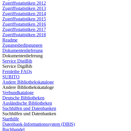
Zugriffsstatistiken 2012
Zugriffsstatistiken 2013
Zugriffsstatistiken 2014
Zugriffsstatistiken 2015
Zugriffsstatistiken 2016
Zugriffsstatistiken 2017
Zugriffsstatistiken 2018
Readme
Zugangsbedingungen
Dokumentenlieferung
Dokumentenlieferung
Service DigiBib
Service DigiBib
Fernleihe FAQs
SUBITO
Andere Bibliothekskataloge
Andere Bibliothekskataloge
Verbundkataloge
Deutsche Bibliotheken
Ausländische Bibliotheken
Suchhilfen und Datenbanken
Suchhilfen und Datenbanken
Starthilfe
Datenbank-Informationssystem (DBIS)
Buchhandel