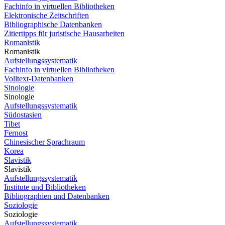
Fachinfo in virtuellen Bibliotheken
Elektronische Zeitschriften
Bibliographische Datenbanken
Zitiertipps für juristische Hausarbeiten
Romanistik
Romanistik
Aufstellungssystematik
Fachinfo in virtuellen Bibliotheken
Volltext-Datenbanken
Sinologie
Sinologie
Aufstellungssystematik
Südostasien
Tibet
Fernost
Chinesischer Sprachraum
Korea
Slavistik
Slavistik
Aufstellungssystematik
Institute und Bibliotheken
Bibliographien und Datenbanken
Soziologie
Soziologie
Aufstellungssystematik