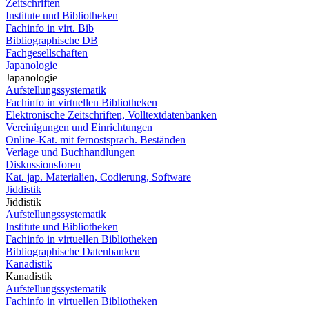
Zeitschriften
Institute und Bibliotheken
Fachinfo in virt. Bib
Bibliographische DB
Fachgesellschaften
Japanologie
Japanologie
Aufstellungssystematik
Fachinfo in virtuellen Bibliotheken
Elektronische Zeitschriften, Volltextdatenbanken
Vereinigungen und Einrichtungen
Online-Kat. mit fernostsprach. Beständen
Verlage und Buchhandlungen
Diskussionsforen
Kat. jap. Materialien, Codierung, Software
Jiddistik
Jiddistik
Aufstellungssystematik
Institute und Bibliotheken
Fachinfo in virtuellen Bibliotheken
Bibliographische Datenbanken
Kanadistik
Kanadistik
Aufstellungssystematik
Fachinfo in virtuellen Bibliotheken