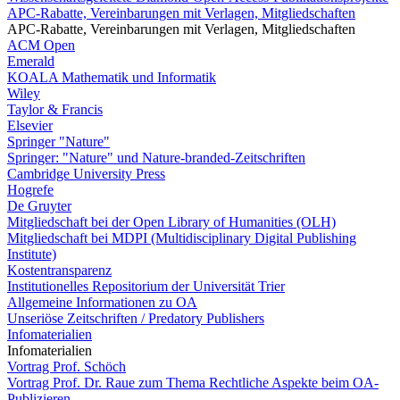
APC-Rabatte, Vereinbarungen mit Verlagen, Mitgliedschaften
APC-Rabatte, Vereinbarungen mit Verlagen, Mitgliedschaften
ACM Open
Emerald
KOALA Mathematik und Informatik
Wiley
Taylor & Francis
Elsevier
Springer "Nature"
Springer: "Nature" und Nature-branded-Zeitschriften
Cambridge University Press
Hogrefe
De Gruyter
Mitgliedschaft bei der Open Library of Humanities (OLH)
Mitgliedschaft bei MDPI (Multidisciplinary Digital Publishing
Institute)
Kostentransparenz
Institutionelles Repositorium der Universität Trier
Allgemeine Informationen zu OA
Unseriöse Zeitschriften / Predatory Publishers
Infomaterialien
Infomaterialien
Vortrag Prof. Schöch
Vortrag Prof. Dr. Raue zum Thema Rechtliche Aspekte beim OA-
Publizieren