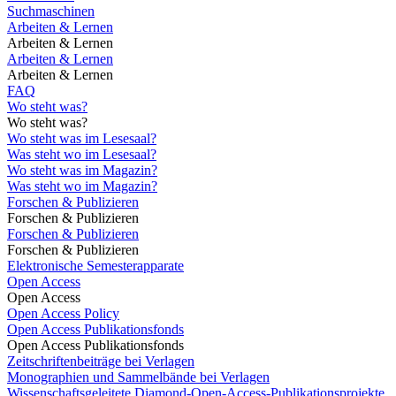
Suchmaschinen
Arbeiten & Lernen
Arbeiten & Lernen
Arbeiten & Lernen
Arbeiten & Lernen
FAQ
Wo steht was?
Wo steht was?
Wo steht was im Lesesaal?
Was steht wo im Lesesaal?
Wo steht was im Magazin?
Was steht wo im Magazin?
Forschen & Publizieren
Forschen & Publizieren
Forschen & Publizieren
Forschen & Publizieren
Elektronische Semesterapparate
Open Access
Open Access
Open Access Policy
Open Access Publikationsfonds
Open Access Publikationsfonds
Zeitschriftenbeiträge bei Verlagen
Monographien und Sammelbände bei Verlagen
Wissenschaftsgeleitete Diamond-Open-Access-Publikationsprojekte