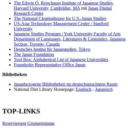
The Edwin O. Reischauer Institute of Japanese Studies,
Harvard University, Cambridge, MA
mit
Japan Digital
Research Center
The National Clearinghouse for U.S.-Japan Studies
US-Asia Technology Management Center / Stanford
University
Japanese Studies Program / York University Faculty of Arts
Department of Languages, Literatures & Linguistics, Japanese
Section, Toronto, Canada
Deutsches Institut für Japanstudien, Tokyo
The Japan Foundation
Tool Box: Alphabetical List of Japanese Universities
Fraunhofer Representative Office Japan
Bibliotheken
Japanbezogene Bibliotheken im deutschsprachigen Raum
National Diet Library Homepage:
Englisch
-
Japanisch
TOP-LINKS
Reservierung Gruppenräume