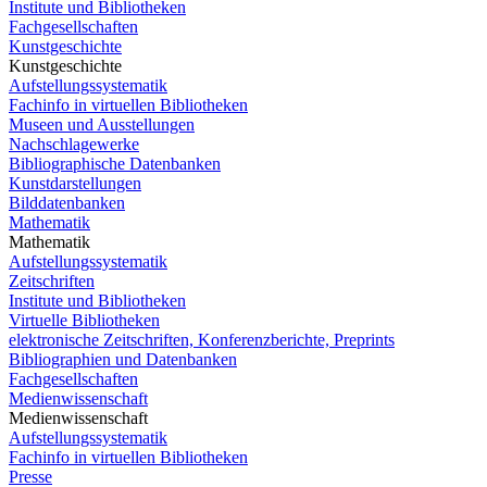
Institute und Bibliotheken
Fachgesellschaften
Kunstgeschichte
Kunstgeschichte
Aufstellungssystematik
Fachinfo in virtuellen Bibliotheken
Museen und Ausstellungen
Nachschlagewerke
Bibliographische Datenbanken
Kunstdarstellungen
Bilddatenbanken
Mathematik
Mathematik
Aufstellungssystematik
Zeitschriften
Institute und Bibliotheken
Virtuelle Bibliotheken
elektronische Zeitschriften, Konferenzberichte, Preprints
Bibliographien und Datenbanken
Fachgesellschaften
Medienwissenschaft
Medienwissenschaft
Aufstellungssystematik
Fachinfo in virtuellen Bibliotheken
Presse