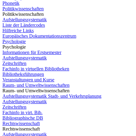
Phonetik
Politikwissenschaften
Politikwissenschaften
Aufstellungssystematik
Liste der Ländercodes
Hilfreiche Links
Europäisches Dokumentationszentrum
Psychologie
Psychologie
Informationen für Erstsemester
Aufstellungssystematik
Zeitschriften
Fachinfo in virtuellen Bibliotheken
Bibliotheksführungen
Veranstaltungen und Kurse
Raum- und Umweltwissenschaften
Raum- und Umweltwissenschaften
Aufstellungssystematik Stadt- und Verkehrsplanung
Aufstellungssystematik
Zeitschriften
Fachinfo in virt. Bib.
Bibliographische DB
Rechtswissenschaft
Rechtswissenschaft
Aufstellungssystematik