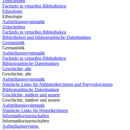
Zeitschriften
Fachinfo in virtuellen Bibliotheken
Ethnologie
Ethnologie
Aufstellungssystematik
Zeitschriften
Fachinfo in virtuellen Bibliotheken
Bibliotheken und bibliographische Datenbanken
Germanistik
Germanistik
Aufstellungssystematik
Fachinfo in virtuellen Bibliotheken
Bibliographische Datenbanken
Geschichte, alte
Geschichte, alte
Aufstellungssystematik
Nützliche Links für Althistoriker:innen und Papyrolog:innen
Bibliographische Datenbanken
Geschichte, mittlere und neuere
Geschichte, mittlere und neuere
Aufstellungssystematik
Nützliche Links für HistorikerInnen
Informatikwissenschaften
Informatikwissenschaften
Aufstellungssystem.