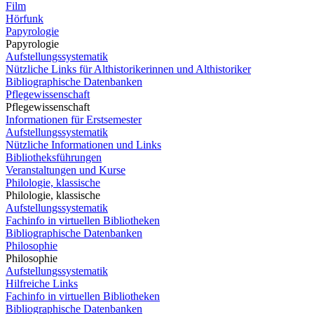
Film
Hörfunk
Papyrologie
Papyrologie
Aufstellungssystematik
Nützliche Links für Althistorikerinnen und Althistoriker
Bibliographische Datenbanken
Pflegewissenschaft
Pflegewissenschaft
Informationen für Erstsemester
Aufstellungssystematik
Nützliche Informationen und Links
Bibliotheksführungen
Veranstaltungen und Kurse
Philologie, klassische
Philologie, klassische
Aufstellungssystematik
Fachinfo in virtuellen Bibliotheken
Bibliographische Datenbanken
Philosophie
Philosophie
Aufstellungssystematik
Hilfreiche Links
Fachinfo in virtuellen Bibliotheken
Bibliographische Datenbanken