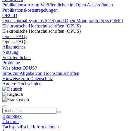
Publikationsort zum Veröffentlichen im Open Access finden
Publikationskostenregelungen
ORCID
Open Journal Systems (OJS) und Open Monograph Press (OMP)
Elektronische Hochschulschriften (OPUS)
Elektronische Hochschulschriften (OPUS)
Opus - FAQs
Opus - FAQs
Allgemeines
Nutzung
Veröffentlichen
Probleme
Was bietet OPUS?
Infos zur Abgabe von Hochschulschriften
Hinweise zum Datenschutz
Andere Hochschulen
Bibliothek
Über uns
Fachspezifische Informationen