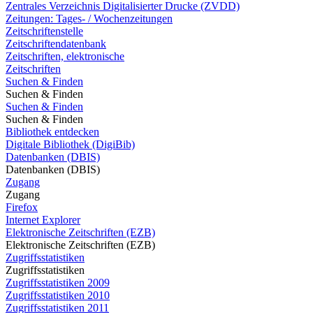
Zentrales Verzeichnis Digitalisierter Drucke (ZVDD)
Zeitungen: Tages- / Wochenzeitungen
Zeitschriftenstelle
Zeitschriftendatenbank
Zeitschriften, elektronische
Zeitschriften
Suchen & Finden
Suchen & Finden
Suchen & Finden
Suchen & Finden
Bibliothek entdecken
Digitale Bibliothek (DigiBib)
Datenbanken (DBIS)
Datenbanken (DBIS)
Zugang
Zugang
Firefox
Internet Explorer
Elektronische Zeitschriften (EZB)
Elektronische Zeitschriften (EZB)
Zugriffsstatistiken
Zugriffsstatistiken
Zugriffsstatistiken 2009
Zugriffsstatistiken 2010
Zugriffsstatistiken 2011