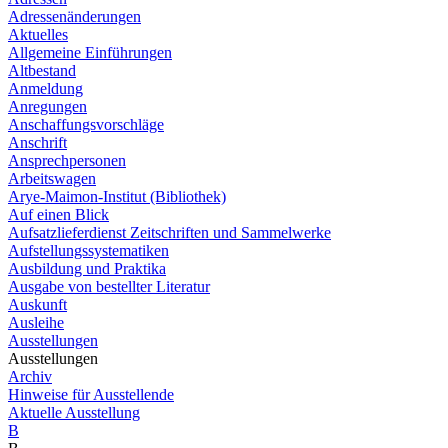
Adressenänderungen
Aktuelles
Allgemeine Einführungen
Altbestand
Anmeldung
Anregungen
Anschaffungsvorschläge
Anschrift
Ansprechpersonen
Arbeitswagen
Arye-Maimon-Institut (Bibliothek)
Auf einen Blick
Aufsatzlieferdienst Zeitschriften und Sammelwerke
Aufstellungssystematiken
Ausbildung und Praktika
Ausgabe von bestellter Literatur
Auskunft
Ausleihe
Ausstellungen
Ausstellungen
Archiv
Hinweise für Ausstellende
Aktuelle Ausstellung
B