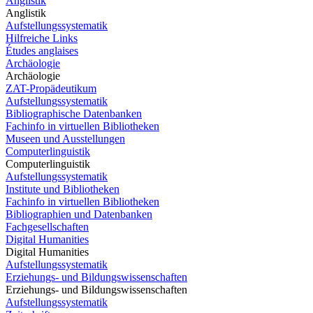
Anglistik
Anglistik
Aufstellungssystematik
Hilfreiche Links
Études anglaises
Archäologie
Archäologie
ZAT-Propädeutikum
Aufstellungssystematik
Bibliographische Datenbanken
Fachinfo in virtuellen Bibliotheken
Museen und Ausstellungen
Computerlinguistik
Computerlinguistik
Aufstellungssystematik
Institute und Bibliotheken
Fachinfo in virtuellen Bibliotheken
Bibliographien und Datenbanken
Fachgesellschaften
Digital Humanities
Digital Humanities
Aufstellungssystematik
Erziehungs- und Bildungswissenschaften
Erziehungs- und Bildungswissenschaften
Aufstellungssystematik