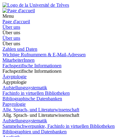
Menu
Page d'accueil
Über uns
Über uns
Über uns
Über uns
Zahlen und Daten
Wichtige Rufnummern & E-Mail-Adressen
MitarbeiterInnen
Fachspezifische Informationen
Fachspezifische Informationen
Ägyptologie
Ägyptologie
Aufstellungssystematik
Fachinfo in virtuellen Bibliotheken
Bibliographische Datenbanken
Papyrologie
Allg. Sprach- und Literaturwissenschaft
Allg. Sprach- und Literaturwissenschaft
Aufstellungssystematik
Sammelschwerpunkte, Fachinfo in virtuellen Bibliotheken
Bibliographien und Datenbanken