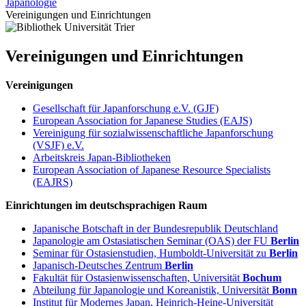
Japanologie
Vereinigungen und Einrichtungen
Vereinigungen und Einrichtungen
Vereinigungen
Gesellschaft für Japanforschung e.V. (GJF)
European Association for Japanese Studies (EAJS)
Vereinigung für sozialwissenschaftliche Japanforschung
(VSJF) e.V.
Arbeitskreis Japan-Bibliotheken
European Association of Japanese Resource Specialists
(EAJRS)
Einrichtungen im deutschsprachigen Raum
Japanische Botschaft in der Bundesrepublik Deutschland
Japanologie am Ostasiatischen Seminar (OAS) der FU
Berlin
Seminar für Ostasienstudien, Humboldt-Universität zu
Berlin
Japanisch-Deutsches Zentrum
Berlin
Fakultät für Ostasienwissenschaften, Universität
Bochum
Abteilung für Japanologie und Koreanistik, Universität
Bonn
Institut für Modernes Japan, Heinrich-Heine-Universität