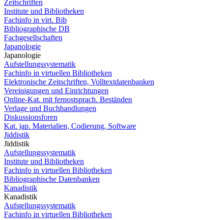
Zeitschriften
Institute und Bibliotheken
Fachinfo in virt. Bib
Bibliographische DB
Fachgesellschaften
Japanologie
Japanologie
Aufstellungssystematik
Fachinfo in virtuellen Bibliotheken
Elektronische Zeitschriften, Volltextdatenbanken
Vereinigungen und Einrichtungen
Online-Kat. mit fernostsprach. Beständen
Verlage und Buchhandlungen
Diskussionsforen
Kat. jap. Materialien, Codierung, Software
Jiddistik
Jiddistik
Aufstellungssystematik
Institute und Bibliotheken
Fachinfo in virtuellen Bibliotheken
Bibliographische Datenbanken
Kanadistik
Kanadistik
Aufstellungssystematik
Fachinfo in virtuellen Bibliotheken