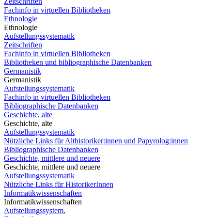
Zeitschriften
Fachinfo in virtuellen Bibliotheken
Ethnologie
Ethnologie
Aufstellungssystematik
Zeitschriften
Fachinfo in virtuellen Bibliotheken
Bibliotheken und bibliographische Datenbanken
Germanistik
Germanistik
Aufstellungssystematik
Fachinfo in virtuellen Bibliotheken
Bibliographische Datenbanken
Geschichte, alte
Geschichte, alte
Aufstellungssystematik
Nützliche Links für Althistoriker:innen und Papyrolog:innen
Bibliographische Datenbanken
Geschichte, mittlere und neuere
Geschichte, mittlere und neuere
Aufstellungssystematik
Nützliche Links für HistorikerInnen
Informatikwissenschaften
Informatikwissenschaften
Aufstellungssystem.