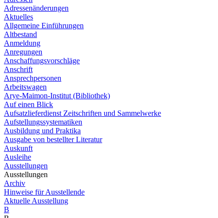
Adressenänderungen
Aktuelles
Allgemeine Einführungen
Altbestand
Anmeldung
Anregungen
Anschaffungsvorschläge
Anschrift
Ansprechpersonen
Arbeitswagen
Arye-Maimon-Institut (Bibliothek)
Auf einen Blick
Aufsatzlieferdienst Zeitschriften und Sammelwerke
Aufstellungssystematiken
Ausbildung und Praktika
Ausgabe von bestellter Literatur
Auskunft
Ausleihe
Ausstellungen
Ausstellungen
Archiv
Hinweise für Ausstellende
Aktuelle Ausstellung
B