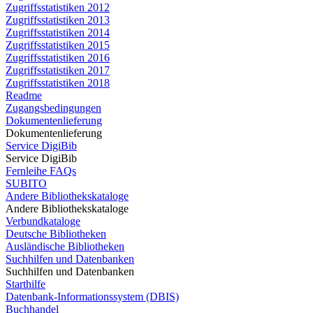
Zugriffsstatistiken 2012
Zugriffsstatistiken 2013
Zugriffsstatistiken 2014
Zugriffsstatistiken 2015
Zugriffsstatistiken 2016
Zugriffsstatistiken 2017
Zugriffsstatistiken 2018
Readme
Zugangsbedingungen
Dokumentenlieferung
Dokumentenlieferung
Service DigiBib
Service DigiBib
Fernleihe FAQs
SUBITO
Andere Bibliothekskataloge
Andere Bibliothekskataloge
Verbundkataloge
Deutsche Bibliotheken
Ausländische Bibliotheken
Suchhilfen und Datenbanken
Suchhilfen und Datenbanken
Starthilfe
Datenbank-Informationssystem (DBIS)
Buchhandel