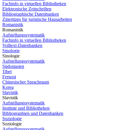
Fachinfo in virtuellen Bibliotheken
Elektronische Zeitschriften
Bibliographische Datenbanken
Zitiertipps für juristische Hausarbeiten
Romanistik
Romanistik
Aufstellungssystematik
Fachinfo in virtuellen Bibliotheken
Volltext-Datenbanken
Sinologie
Sinologie
Aufstellungssystematik
Südostasien
Tibet
Fernost
Chinesischer Sprachraum
Korea
Slavistik
Slavistik
Aufstellungssystematik
Institute und Bibliotheken
Bibliographien und Datenbanken
Soziologie
Soziologie
Aufstellungssystematik