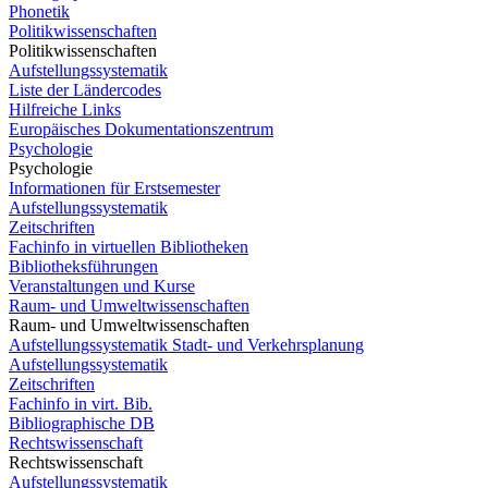
Phonetik
Politikwissenschaften
Politikwissenschaften
Aufstellungssystematik
Liste der Ländercodes
Hilfreiche Links
Europäisches Dokumentationszentrum
Psychologie
Psychologie
Informationen für Erstsemester
Aufstellungssystematik
Zeitschriften
Fachinfo in virtuellen Bibliotheken
Bibliotheksführungen
Veranstaltungen und Kurse
Raum- und Umweltwissenschaften
Raum- und Umweltwissenschaften
Aufstellungssystematik Stadt- und Verkehrsplanung
Aufstellungssystematik
Zeitschriften
Fachinfo in virt. Bib.
Bibliographische DB
Rechtswissenschaft
Rechtswissenschaft
Aufstellungssystematik