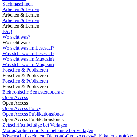
Suchmaschinen
Arbeiten & Lernen
Arbeiten & Lernen
Arbeiten & Lernen
Arbeiten & Lernen
FAQ
Wo steht was?
Wo steht was?
Wo steht was im Lesesaal?
Was steht wo im Lesesaal?
Wo steht was im Magazin?
Was steht wo im Magazin?
Forschen & Publizieren
Forschen & Publizieren
Forschen & Publizieren
Forschen & Publizieren
Elektronische Semesterapparate
Open Access
Open Access
Open Access Policy
Open Access Publikationsfonds
Open Access Publikationsfonds
Zeitschriftenbeiträge bei Verlagen
Monographien und Sammelbände bei Verlagen
Wissenschaftsgeleitete Diamond-Open-Access-Publikationsprojekte