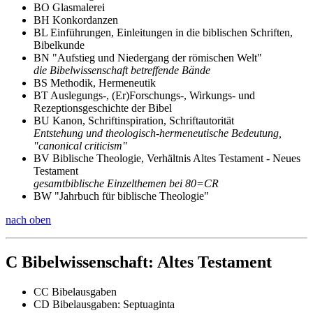
BO Glasmalerei
BH Konkordanzen
BL Einführungen, Einleitungen in die biblischen Schriften,
Bibelkunde
BN "Aufstieg und Niedergang der römischen Welt"
die Bibelwissenschaft betreffende Bände
BS Methodik, Hermeneutik
BT Auslegungs-, (Er)Forschungs-, Wirkungs- und
Rezeptionsgeschichte der Bibel
BU Kanon, Schriftinspiration, Schriftautorität
Entstehung und theologisch-hermeneutische Bedeutung,
"canonical criticism"
BV Biblische Theologie, Verhältnis Altes Testament - Neues
Testament
gesamtbiblische Einzelthemen bei 80=CR
BW "Jahrbuch für biblische Theologie"
nach oben
C Bibelwissenschaft: Altes Testament
CC Bibelausgaben
CD Bibelausgaben: Septuaginta