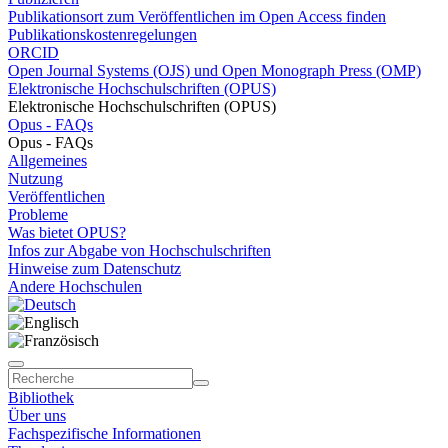
Publikationsort zum Veröffentlichen im Open Access finden
Publikationskostenregelungen
ORCID
Open Journal Systems (OJS) und Open Monograph Press (OMP)
Elektronische Hochschulschriften (OPUS)
Elektronische Hochschulschriften (OPUS)
Opus - FAQs
Opus - FAQs
Allgemeines
Nutzung
Veröffentlichen
Probleme
Was bietet OPUS?
Infos zur Abgabe von Hochschulschriften
Hinweise zum Datenschutz
Andere Hochschulen
Bibliothek
Über uns
Fachspezifische Informationen