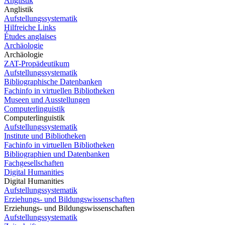
Anglistik
Anglistik
Aufstellungssystematik
Hilfreiche Links
Études anglaises
Archäologie
Archäologie
ZAT-Propädeutikum
Aufstellungssystematik
Bibliographische Datenbanken
Fachinfo in virtuellen Bibliotheken
Museen und Ausstellungen
Computerlinguistik
Computerlinguistik
Aufstellungssystematik
Institute und Bibliotheken
Fachinfo in virtuellen Bibliotheken
Bibliographien und Datenbanken
Fachgesellschaften
Digital Humanities
Digital Humanities
Aufstellungssystematik
Erziehungs- und Bildungswissenschaften
Erziehungs- und Bildungswissenschaften
Aufstellungssystematik