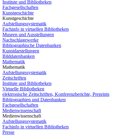
Institute und Bibliotheken
Fachgesellschaften
Kunstgeschichte
Kunstgeschichte
Aufstellungssystematik
Fachinfo in virtuellen Bibliotheken
Museen und Ausstellungen
Nachschlagewerke
Bibliographische Datenbanken
Kunstdarstellungen
Bilddatenbanken
Mathematik
Mathematik
Aufstellungssystematik
Zeitschriften
Institute und Bibliotheken
Virtuelle Bibliotheken
elektronische Zeitschriften, Konferenzberichte, Preprints
Bibliographien und Datenbanken
Fachgesellschaften
Medienwissenschaft
Medienwissenschaft
Aufstellungssystematik
Fachinfo in virtuellen Bibliotheken
Presse