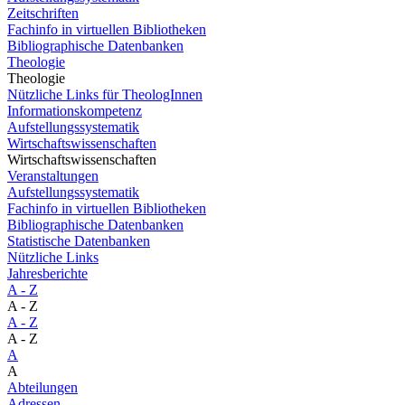
Zeitschriften
Fachinfo in virtuellen Bibliotheken
Bibliographische Datenbanken
Theologie
Theologie
Nützliche Links für TheologInnen
Informationskompetenz
Aufstellungssystematik
Wirtschaftswissenschaften
Wirtschaftswissenschaften
Veranstaltungen
Aufstellungssystematik
Fachinfo in virtuellen Bibliotheken
Bibliographische Datenbanken
Statistische Datenbanken
Nützliche Links
Jahresberichte
A - Z
A - Z
A - Z
A - Z
A
A
Abteilungen
Adressen