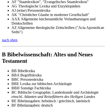
AF "Staatslexikon", "Evangelisches Staatslexikon"
AG Theologische Lexika und Enzyklopädien
AJ (reine) Personenlexika
AK "Christlicher Glaube in moderner Gesellschaft"
AAX Allgemeine kirchenamtliche Verlautbarungen und
Denkschriften
AZ Allgemeine theologische Zeitschriften ("Acta Apostolicae
Sedis")
nach oben
B Bibelwissenschaft: Altes und Neues
Testament
BB Bibellexika
BBA Begriffslexika
BBC Personenlexika
BBE Lexika zur biblischen Archäologie
BBH Sonstige Fachlexika
BC Biblische Geographie, Landeskunde und Archäologie
einschl. Atlanten und Reiseführern des Heiligen Landes
BE Bibelausgaben: hebräisch / griechisch, lateinisch
BF Bibelausgaben: deutsch