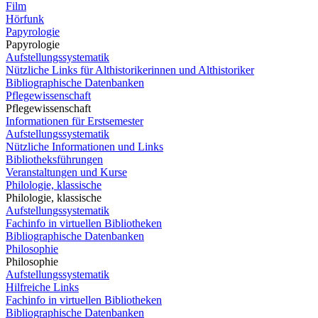
Film
Hörfunk
Papyrologie
Papyrologie
Aufstellungssystematik
Nützliche Links für Althistorikerinnen und Althistoriker
Bibliographische Datenbanken
Pflegewissenschaft
Pflegewissenschaft
Informationen für Erstsemester
Aufstellungssystematik
Nützliche Informationen und Links
Bibliotheksführungen
Veranstaltungen und Kurse
Philologie, klassische
Philologie, klassische
Aufstellungssystematik
Fachinfo in virtuellen Bibliotheken
Bibliographische Datenbanken
Philosophie
Philosophie
Aufstellungssystematik
Hilfreiche Links
Fachinfo in virtuellen Bibliotheken
Bibliographische Datenbanken