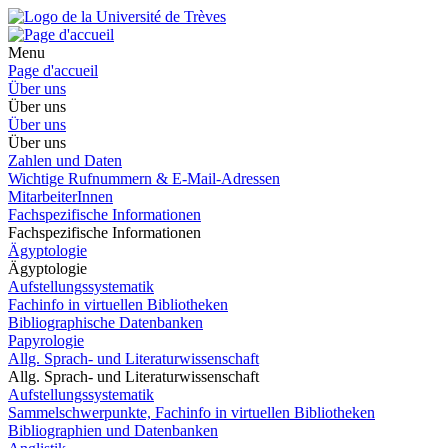
Menu
Page d'accueil
Über uns
Über uns
Über uns
Über uns
Zahlen und Daten
Wichtige Rufnummern & E-Mail-Adressen
MitarbeiterInnen
Fachspezifische Informationen
Fachspezifische Informationen
Ägyptologie
Ägyptologie
Aufstellungssystematik
Fachinfo in virtuellen Bibliotheken
Bibliographische Datenbanken
Papyrologie
Allg. Sprach- und Literaturwissenschaft
Allg. Sprach- und Literaturwissenschaft
Aufstellungssystematik
Sammelschwerpunkte, Fachinfo in virtuellen Bibliotheken
Bibliographien und Datenbanken