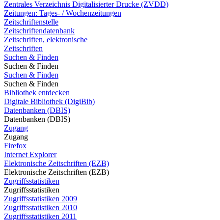
Zentrales Verzeichnis Digitalisierter Drucke (ZVDD)
Zeitungen: Tages- / Wochenzeitungen
Zeitschriftenstelle
Zeitschriftendatenbank
Zeitschriften, elektronische
Zeitschriften
Suchen & Finden
Suchen & Finden
Suchen & Finden
Suchen & Finden
Bibliothek entdecken
Digitale Bibliothek (DigiBib)
Datenbanken (DBIS)
Datenbanken (DBIS)
Zugang
Zugang
Firefox
Internet Explorer
Elektronische Zeitschriften (EZB)
Elektronische Zeitschriften (EZB)
Zugriffsstatistiken
Zugriffsstatistiken
Zugriffsstatistiken 2009
Zugriffsstatistiken 2010
Zugriffsstatistiken 2011