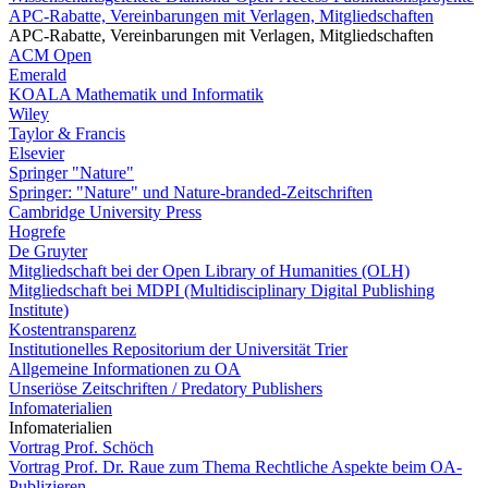
APC-Rabatte, Vereinbarungen mit Verlagen, Mitgliedschaften
APC-Rabatte, Vereinbarungen mit Verlagen, Mitgliedschaften
ACM Open
Emerald
KOALA Mathematik und Informatik
Wiley
Taylor & Francis
Elsevier
Springer "Nature"
Springer: "Nature" und Nature-branded-Zeitschriften
Cambridge University Press
Hogrefe
De Gruyter
Mitgliedschaft bei der Open Library of Humanities (OLH)
Mitgliedschaft bei MDPI (Multidisciplinary Digital Publishing
Institute)
Kostentransparenz
Institutionelles Repositorium der Universität Trier
Allgemeine Informationen zu OA
Unseriöse Zeitschriften / Predatory Publishers
Infomaterialien
Infomaterialien
Vortrag Prof. Schöch
Vortrag Prof. Dr. Raue zum Thema Rechtliche Aspekte beim OA-
Publizieren