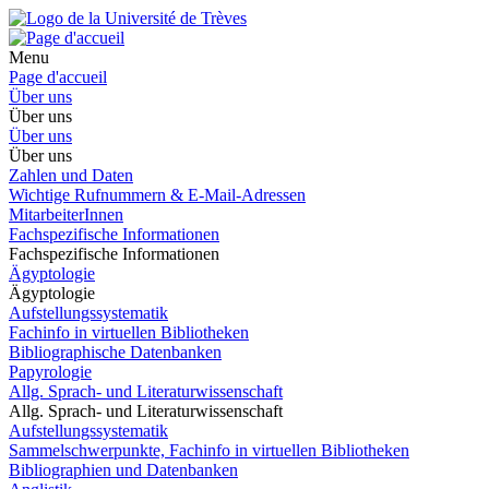
Menu
Page d'accueil
Über uns
Über uns
Über uns
Über uns
Zahlen und Daten
Wichtige Rufnummern & E-Mail-Adressen
MitarbeiterInnen
Fachspezifische Informationen
Fachspezifische Informationen
Ägyptologie
Ägyptologie
Aufstellungssystematik
Fachinfo in virtuellen Bibliotheken
Bibliographische Datenbanken
Papyrologie
Allg. Sprach- und Literaturwissenschaft
Allg. Sprach- und Literaturwissenschaft
Aufstellungssystematik
Sammelschwerpunkte, Fachinfo in virtuellen Bibliotheken
Bibliographien und Datenbanken