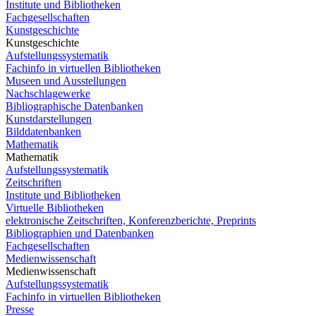
Institute und Bibliotheken
Fachgesellschaften
Kunstgeschichte
Kunstgeschichte
Aufstellungssystematik
Fachinfo in virtuellen Bibliotheken
Museen und Ausstellungen
Nachschlagewerke
Bibliographische Datenbanken
Kunstdarstellungen
Bilddatenbanken
Mathematik
Mathematik
Aufstellungssystematik
Zeitschriften
Institute und Bibliotheken
Virtuelle Bibliotheken
elektronische Zeitschriften, Konferenzberichte, Preprints
Bibliographien und Datenbanken
Fachgesellschaften
Medienwissenschaft
Medienwissenschaft
Aufstellungssystematik
Fachinfo in virtuellen Bibliotheken
Presse