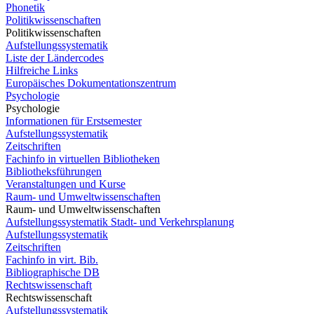
Phonetik
Politikwissenschaften
Politikwissenschaften
Aufstellungssystematik
Liste der Ländercodes
Hilfreiche Links
Europäisches Dokumentationszentrum
Psychologie
Psychologie
Informationen für Erstsemester
Aufstellungssystematik
Zeitschriften
Fachinfo in virtuellen Bibliotheken
Bibliotheksführungen
Veranstaltungen und Kurse
Raum- und Umweltwissenschaften
Raum- und Umweltwissenschaften
Aufstellungssystematik Stadt- und Verkehrsplanung
Aufstellungssystematik
Zeitschriften
Fachinfo in virt. Bib.
Bibliographische DB
Rechtswissenschaft
Rechtswissenschaft
Aufstellungssystematik