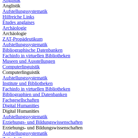
Anglistik
Anglistik
Aufstellungssystematik
Hilfreiche Links
Études anglaises
Archäologie
Archäologie
ZAT-Propädeutikum
Aufstellungssystematik
Bibliographische Datenbanken
Fachinfo in virtuellen Bibliotheken
Museen und Ausstellungen
Computerlinguistik
Computerlinguistik
Aufstellungssystematik
Institute und Bibliotheken
Fachinfo in virtuellen Bibliotheken
Bibliographien und Datenbanken
Fachgesellschaften
Digital Humanities
Digital Humanities
Aufstellungssystematik
Erziehungs- und Bildungswissenschaften
Erziehungs- und Bildungswissenschaften
Aufstellungssystematik