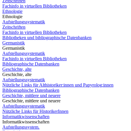
Zeitschriften
Fachinfo in virtuellen Bibliotheken
Ethnologie
Ethnologie
Aufstellungssystematik
Zeitschriften
Fachinfo in virtuellen Bibliotheken
Bibliotheken und bibliographische Datenbanken
Germanistik
Germanistik
Aufstellungssystematik
Fachinfo in virtuellen Bibliotheken
Bibliographische Datenbanken
Geschichte, alte
Geschichte, alte
Aufstellungssystematik
Nützliche Links für Althistoriker:innen und Papyrolog:innen
Bibliographische Datenbanken
Geschichte, mittlere und neuere
Geschichte, mittlere und neuere
Aufstellungssystematik
Nützliche Links für HistorikerInnen
Informatikwissenschaften
Informatikwissenschaften
Aufstellungssystem.