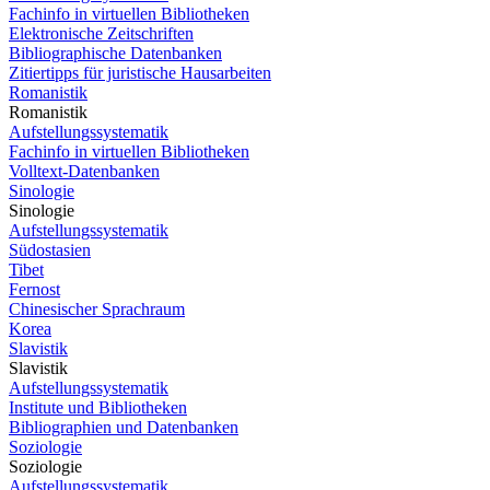
Fachinfo in virtuellen Bibliotheken
Elektronische Zeitschriften
Bibliographische Datenbanken
Zitiertipps für juristische Hausarbeiten
Romanistik
Romanistik
Aufstellungssystematik
Fachinfo in virtuellen Bibliotheken
Volltext-Datenbanken
Sinologie
Sinologie
Aufstellungssystematik
Südostasien
Tibet
Fernost
Chinesischer Sprachraum
Korea
Slavistik
Slavistik
Aufstellungssystematik
Institute und Bibliotheken
Bibliographien und Datenbanken
Soziologie
Soziologie
Aufstellungssystematik