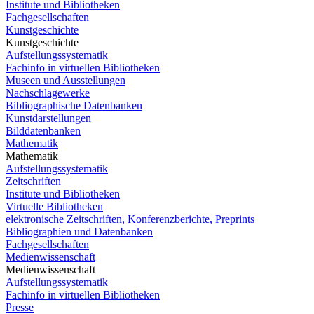
Institute und Bibliotheken
Fachgesellschaften
Kunstgeschichte
Kunstgeschichte
Aufstellungssystematik
Fachinfo in virtuellen Bibliotheken
Museen und Ausstellungen
Nachschlagewerke
Bibliographische Datenbanken
Kunstdarstellungen
Bilddatenbanken
Mathematik
Mathematik
Aufstellungssystematik
Zeitschriften
Institute und Bibliotheken
Virtuelle Bibliotheken
elektronische Zeitschriften, Konferenzberichte, Preprints
Bibliographien und Datenbanken
Fachgesellschaften
Medienwissenschaft
Medienwissenschaft
Aufstellungssystematik
Fachinfo in virtuellen Bibliotheken
Presse