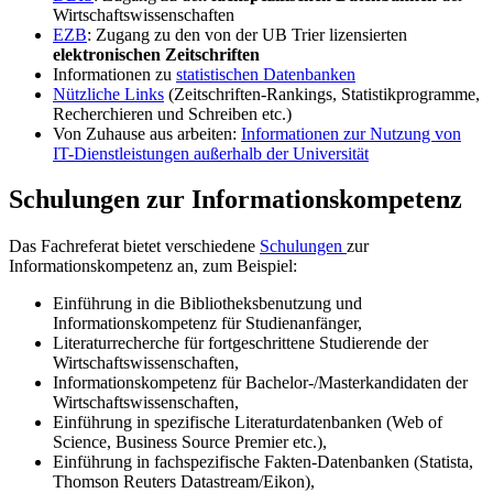
Wirtschaftswissenschaften
EZB
: Zugang zu den von der UB Trier lizensierten
elektronischen Zeitschriften
Informationen zu
statistischen Datenbanken
Nützliche Links
(Zeitschriften-Rankings, Statistikprogramme,
Recherchieren und Schreiben etc.)
Von Zuhause aus arbeiten:
Informationen zur Nutzung von
IT-Dienstleistungen außerhalb der Universität
Schulungen zur Informationskompetenz
Das Fachreferat bietet verschiedene
Schulungen
zur
Informationskompetenz an, zum Beispiel:
Einführung in die Bibliotheksbenutzung und
Informationskompetenz für Studienanfänger,
Literaturrecherche für fortgeschrittene Studierende der
Wirtschaftswissenschaften,
Informationskompetenz für Bachelor-/Masterkandidaten der
Wirtschaftswissenschaften,
Einführung in spezifische Literaturdatenbanken (Web of
Science, Business Source Premier etc.),
Einführung in fachspezifische Fakten-Datenbanken (Statista,
Thomson Reuters Datastream/Eikon),