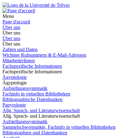
Menu
Page d'accueil
Über uns
Über uns
Über uns
Über uns
Zahlen und Daten
Wichtige Rufnummern & E-Mail-Adressen
MitarbeiterInnen
Fachspezifische Informationen
Fachspezifische Informationen
Ägyptologie
Ägyptologie
Aufstellungssystematik
Fachinfo in virtuellen Bibliotheken
Bibliographische Datenbanken
Papyrologie
Allg. Sprach- und Literaturwissenschaft
Allg. Sprach- und Literaturwissenschaft
Aufstellungssystematik
Sammelschwerpunkte, Fachinfo in virtuellen Bibliotheken
Bibliographien und Datenbanken