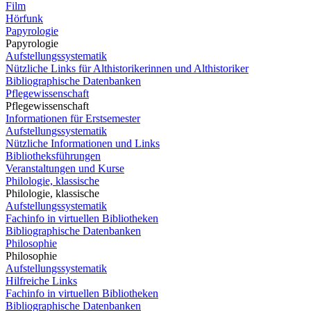
Film
Hörfunk
Papyrologie
Papyrologie
Aufstellungssystematik
Nützliche Links für Althistorikerinnen und Althistoriker
Bibliographische Datenbanken
Pflegewissenschaft
Pflegewissenschaft
Informationen für Erstsemester
Aufstellungssystematik
Nützliche Informationen und Links
Bibliotheksführungen
Veranstaltungen und Kurse
Philologie, klassische
Philologie, klassische
Aufstellungssystematik
Fachinfo in virtuellen Bibliotheken
Bibliographische Datenbanken
Philosophie
Philosophie
Aufstellungssystematik
Hilfreiche Links
Fachinfo in virtuellen Bibliotheken
Bibliographische Datenbanken