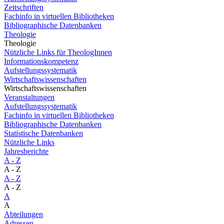
Zeitschriften
Fachinfo in virtuellen Bibliotheken
Bibliographische Datenbanken
Theologie
Theologie
Nützliche Links für TheologInnen
Informationskompetenz
Aufstellungssystematik
Wirtschaftswissenschaften
Wirtschaftswissenschaften
Veranstaltungen
Aufstellungssystematik
Fachinfo in virtuellen Bibliotheken
Bibliographische Datenbanken
Statistische Datenbanken
Nützliche Links
Jahresberichte
A - Z
A - Z
A - Z
A - Z
A
A
Abteilungen
Adressen