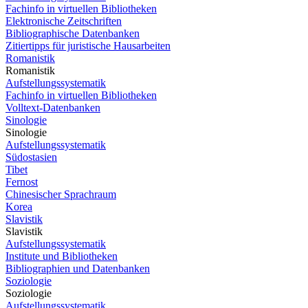
Fachinfo in virtuellen Bibliotheken
Elektronische Zeitschriften
Bibliographische Datenbanken
Zitiertipps für juristische Hausarbeiten
Romanistik
Romanistik
Aufstellungssystematik
Fachinfo in virtuellen Bibliotheken
Volltext-Datenbanken
Sinologie
Sinologie
Aufstellungssystematik
Südostasien
Tibet
Fernost
Chinesischer Sprachraum
Korea
Slavistik
Slavistik
Aufstellungssystematik
Institute und Bibliotheken
Bibliographien und Datenbanken
Soziologie
Soziologie
Aufstellungssystematik