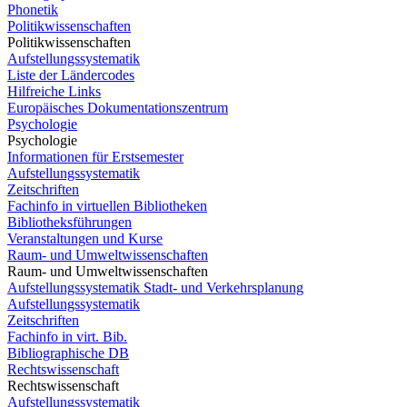
Phonetik
Politikwissenschaften
Politikwissenschaften
Aufstellungssystematik
Liste der Ländercodes
Hilfreiche Links
Europäisches Dokumentationszentrum
Psychologie
Psychologie
Informationen für Erstsemester
Aufstellungssystematik
Zeitschriften
Fachinfo in virtuellen Bibliotheken
Bibliotheksführungen
Veranstaltungen und Kurse
Raum- und Umweltwissenschaften
Raum- und Umweltwissenschaften
Aufstellungssystematik Stadt- und Verkehrsplanung
Aufstellungssystematik
Zeitschriften
Fachinfo in virt. Bib.
Bibliographische DB
Rechtswissenschaft
Rechtswissenschaft
Aufstellungssystematik