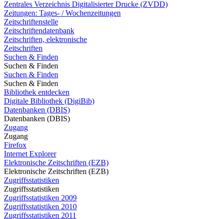
Zentrales Verzeichnis Digitalisierter Drucke (ZVDD)
Zeitungen: Tages- / Wochenzeitungen
Zeitschriftenstelle
Zeitschriftendatenbank
Zeitschriften, elektronische
Zeitschriften
Suchen & Finden
Suchen & Finden
Suchen & Finden
Suchen & Finden
Bibliothek entdecken
Digitale Bibliothek (DigiBib)
Datenbanken (DBIS)
Datenbanken (DBIS)
Zugang
Zugang
Firefox
Internet Explorer
Elektronische Zeitschriften (EZB)
Elektronische Zeitschriften (EZB)
Zugriffsstatistiken
Zugriffsstatistiken
Zugriffsstatistiken 2009
Zugriffsstatistiken 2010
Zugriffsstatistiken 2011