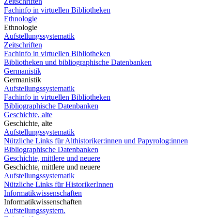
Zeitschriften
Fachinfo in virtuellen Bibliotheken
Ethnologie
Ethnologie
Aufstellungssystematik
Zeitschriften
Fachinfo in virtuellen Bibliotheken
Bibliotheken und bibliographische Datenbanken
Germanistik
Germanistik
Aufstellungssystematik
Fachinfo in virtuellen Bibliotheken
Bibliographische Datenbanken
Geschichte, alte
Geschichte, alte
Aufstellungssystematik
Nützliche Links für Althistoriker:innen und Papyrolog:innen
Bibliographische Datenbanken
Geschichte, mittlere und neuere
Geschichte, mittlere und neuere
Aufstellungssystematik
Nützliche Links für HistorikerInnen
Informatikwissenschaften
Informatikwissenschaften
Aufstellungssystem.