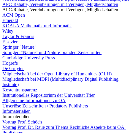
APC-Rabatte, Vereinbarungen mit Verlagen, Mitgliedschaften
APC-Rabatte, Vereinbarungen mit Verlagen, Mitgliedschaften
ACM Open
Emerald
KOALA Mathematik und Informatik
Wiley
Taylor & Francis
Elsevier
Springer "Nature"
Springer: "Nature" und Nature-branded-Zeitschriften
Cambridge University Press
Hogrefe
De Gruyter
Mitgliedschaft bei der Open Library of Humanities (OLH)
Mitgliedschaft bei MDPI (Multidisciplinary Digital Publishing
Institute)
Kostentransparenz
Institutionelles Repositorium der Universität Trier
Allgemeine Informationen zu OA
Unseriöse Zeitschriften / Predatory Publishers
Infomaterialien
Infomaterialien
Vortrag Prof. Schöch
Vortrag Prof. Dr. Raue zum Thema Rechtliche Aspekte beim OA-
Publizieren