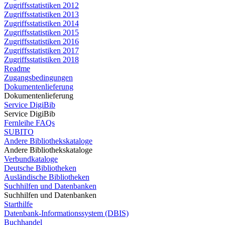
Zugriffsstatistiken 2012
Zugriffsstatistiken 2013
Zugriffsstatistiken 2014
Zugriffsstatistiken 2015
Zugriffsstatistiken 2016
Zugriffsstatistiken 2017
Zugriffsstatistiken 2018
Readme
Zugangsbedingungen
Dokumentenlieferung
Dokumentenlieferung
Service DigiBib
Service DigiBib
Fernleihe FAQs
SUBITO
Andere Bibliothekskataloge
Andere Bibliothekskataloge
Verbundkataloge
Deutsche Bibliotheken
Ausländische Bibliotheken
Suchhilfen und Datenbanken
Suchhilfen und Datenbanken
Starthilfe
Datenbank-Informationssystem (DBIS)
Buchhandel