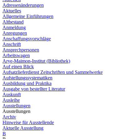
Adressenänderungen
Aktuelles
Allgemeine Einführungen
Altbestand
Anmeldung
Anregungen
Anschaffungsvorschläge
Anschrift
Ansprechpersonen
Arbeitswagen
Arye-Maimon-Institut (Bibliothek)
Auf einen Blick
Aufsatzlieferdienst Zeitschriften und Sammelwerke
Aufstellungssystematiken
Ausbildung und Praktika
Ausgabe von bestellter Literatur
Auskunft
Ausleihe
Ausstellungen
Ausstellungen
Archiv
Hinweise für Ausstellende
Aktuelle Ausstellung
B