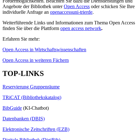
Fördermöglichkeiten. Beachten Sie dazu die Dienstleistungen und
Angebote der Bibliothek unter
Open Access
oder schicken Sie Ihre
individuelle Anfrage an
openaccess
uni-trier
de
.
Weiterführende Links und Informationen zum Thema Open Access
finden Sie über die Plattform
open access network
.
Erfahren Sie mehr:
Open Access in Wirtschaftswissenschaften
Open Access in weiteren Fächern
TOP-LINKS
Reservierung Gruppenräume
TRiCAT (Bibliothekskatalog)
BibGuide
(KI-Chatbot)
Datenbanken (DBIS)
Elektronische Zeitschriften (EZB)
Digitale Bibliothek (DigiBib)