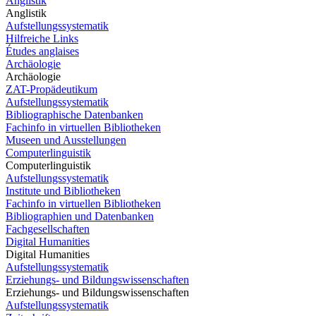
Anglistik
Anglistik
Aufstellungssystematik
Hilfreiche Links
Études anglaises
Archäologie
Archäologie
ZAT-Propädeutikum
Aufstellungssystematik
Bibliographische Datenbanken
Fachinfo in virtuellen Bibliotheken
Museen und Ausstellungen
Computerlinguistik
Computerlinguistik
Aufstellungssystematik
Institute und Bibliotheken
Fachinfo in virtuellen Bibliotheken
Bibliographien und Datenbanken
Fachgesellschaften
Digital Humanities
Digital Humanities
Aufstellungssystematik
Erziehungs- und Bildungswissenschaften
Erziehungs- und Bildungswissenschaften
Aufstellungssystematik