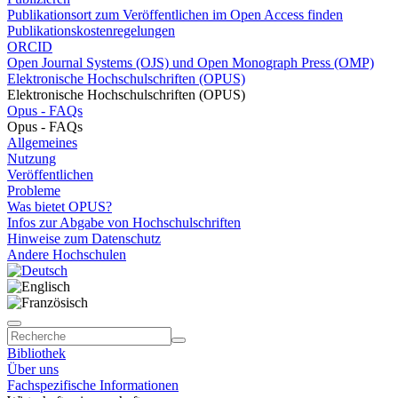
Publikationsort zum Veröffentlichen im Open Access finden
Publikationskostenregelungen
ORCID
Open Journal Systems (OJS) und Open Monograph Press (OMP)
Elektronische Hochschulschriften (OPUS)
Elektronische Hochschulschriften (OPUS)
Opus - FAQs
Opus - FAQs
Allgemeines
Nutzung
Veröffentlichen
Probleme
Was bietet OPUS?
Infos zur Abgabe von Hochschulschriften
Hinweise zum Datenschutz
Andere Hochschulen
Bibliothek
Über uns
Fachspezifische Informationen