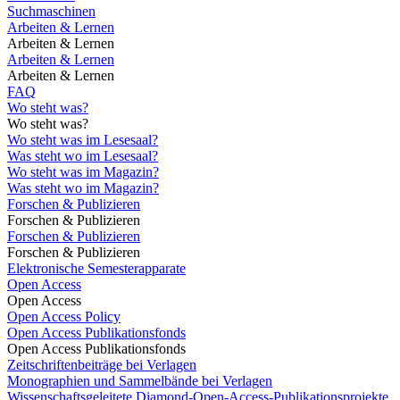
Suchmaschinen
Arbeiten & Lernen
Arbeiten & Lernen
Arbeiten & Lernen
Arbeiten & Lernen
FAQ
Wo steht was?
Wo steht was?
Wo steht was im Lesesaal?
Was steht wo im Lesesaal?
Wo steht was im Magazin?
Was steht wo im Magazin?
Forschen & Publizieren
Forschen & Publizieren
Forschen & Publizieren
Forschen & Publizieren
Elektronische Semesterapparate
Open Access
Open Access
Open Access Policy
Open Access Publikationsfonds
Open Access Publikationsfonds
Zeitschriftenbeiträge bei Verlagen
Monographien und Sammelbände bei Verlagen
Wissenschaftsgeleitete Diamond-Open-Access-Publikationsprojekte