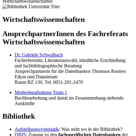
Wirtschaftswissenschaften
Wirtschaftswissenschaften
AnsprechpartnerInnen des Fachreferats
Wirtschaftswissenschaften
Dr. Gabriele Schwalbach
Fachreferentin; Literaturauswahl, inhaltliche Erschließung
und fachbibliographische Beratung
Ansprechpartnerin für die Datenbanken Thomson Reuters
Eikon und Datastream
Raum BZ 130, Tel. 0651-201-2470
Medienbearbeitung Team 1
Buchbearbeitung und damit im Zusammenhang stehende
Auskünfte
Bibliothek
Aufstellungssystematik
: Was steht wo in der Bibliothek?
DBIS
: Zugang zu den
fachspezifischen Datenbanken
der