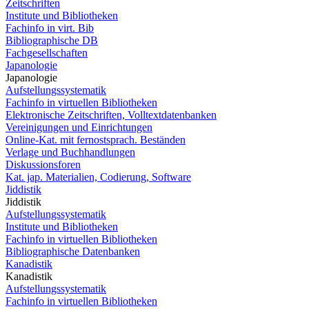
Zeitschriften
Institute und Bibliotheken
Fachinfo in virt. Bib
Bibliographische DB
Fachgesellschaften
Japanologie
Japanologie
Aufstellungssystematik
Fachinfo in virtuellen Bibliotheken
Elektronische Zeitschriften, Volltextdatenbanken
Vereinigungen und Einrichtungen
Online-Kat. mit fernostsprach. Beständen
Verlage und Buchhandlungen
Diskussionsforen
Kat. jap. Materialien, Codierung, Software
Jiddistik
Jiddistik
Aufstellungssystematik
Institute und Bibliotheken
Fachinfo in virtuellen Bibliotheken
Bibliographische Datenbanken
Kanadistik
Kanadistik
Aufstellungssystematik
Fachinfo in virtuellen Bibliotheken