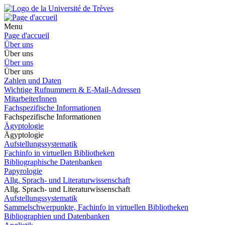
Menu
Page d'accueil
Über uns
Über uns
Über uns
Über uns
Zahlen und Daten
Wichtige Rufnummern & E-Mail-Adressen
MitarbeiterInnen
Fachspezifische Informationen
Fachspezifische Informationen
Ägyptologie
Ägyptologie
Aufstellungssystematik
Fachinfo in virtuellen Bibliotheken
Bibliographische Datenbanken
Papyrologie
Allg. Sprach- und Literaturwissenschaft
Allg. Sprach- und Literaturwissenschaft
Aufstellungssystematik
Sammelschwerpunkte, Fachinfo in virtuellen Bibliotheken
Bibliographien und Datenbanken