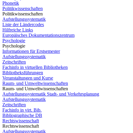
Phonetik
Politikwissenschaften
Politikwissenschaften
Aufstellungssystematik
Liste der Ländercodes
Hilfreiche Links
Europäisches Dokumentationszentrum
Psychologie
Psychologie
Informationen für Erstsemester
Aufstellungssystematik
Zeitschriften
Fachinfo in virtuellen Bibliotheken
Bibliotheksführungen
Veranstaltungen und Kurse
Raum- und Umweltwissenschaften
Raum- und Umweltwissenschaften
Aufstellungssystematik Stadt- und Verkehrsplanung
Aufstellungssystematik
Zeitschriften
Fachinfo in virt. Bib.
Bibliographische DB
Rechtswissenschaft
Rechtswissenschaft
Aufstellungssystematik