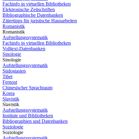
Fachinfo in virtuellen Bibliotheken
Elektronische Zeitschriften
Bibliographische Datenbanken
Zitiertipps für juristische Hausarbeiten
Romanistik
Romanistik
Aufstellungssystematik
Fachinfo in virtuellen Bibliotheken
Volltext-Datenbanken
Sinologie
Sinologie
Aufstellungssystematik
Südostasien
Tibet
Fernost
Chinesischer Sprachraum
Korea
Slavistik
Slavistik
Aufstellungssystematik
Institute und Bibliotheken
Bibliographien und Datenbanken
Soziologie
Soziologie
Aufstellungssystematik