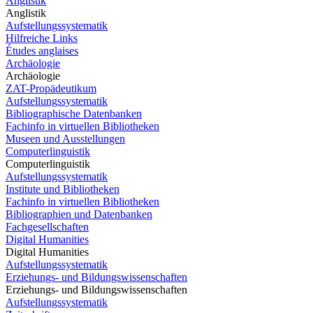
Anglistik
Anglistik
Aufstellungssystematik
Hilfreiche Links
Études anglaises
Archäologie
Archäologie
ZAT-Propädeutikum
Aufstellungssystematik
Bibliographische Datenbanken
Fachinfo in virtuellen Bibliotheken
Museen und Ausstellungen
Computerlinguistik
Computerlinguistik
Aufstellungssystematik
Institute und Bibliotheken
Fachinfo in virtuellen Bibliotheken
Bibliographien und Datenbanken
Fachgesellschaften
Digital Humanities
Digital Humanities
Aufstellungssystematik
Erziehungs- und Bildungswissenschaften
Erziehungs- und Bildungswissenschaften
Aufstellungssystematik