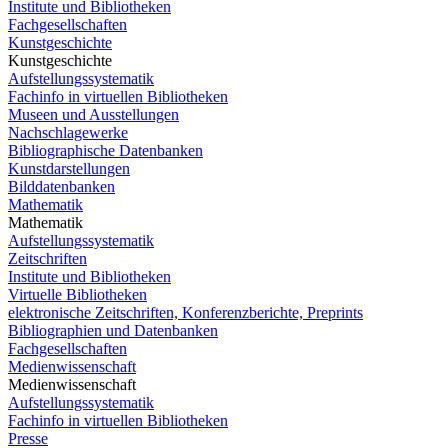
Institute und Bibliotheken
Fachgesellschaften
Kunstgeschichte
Kunstgeschichte
Aufstellungssystematik
Fachinfo in virtuellen Bibliotheken
Museen und Ausstellungen
Nachschlagewerke
Bibliographische Datenbanken
Kunstdarstellungen
Bilddatenbanken
Mathematik
Mathematik
Aufstellungssystematik
Zeitschriften
Institute und Bibliotheken
Virtuelle Bibliotheken
elektronische Zeitschriften, Konferenzberichte, Preprints
Bibliographien und Datenbanken
Fachgesellschaften
Medienwissenschaft
Medienwissenschaft
Aufstellungssystematik
Fachinfo in virtuellen Bibliotheken
Presse