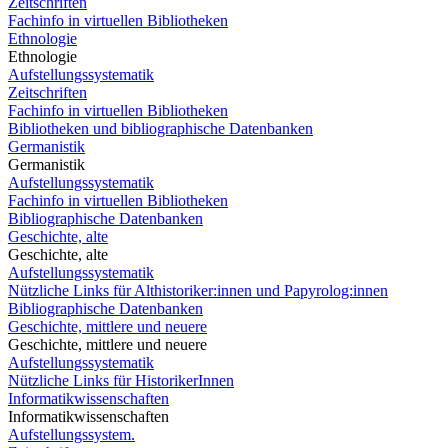
Zeitschriften
Fachinfo in virtuellen Bibliotheken
Ethnologie
Ethnologie
Aufstellungssystematik
Zeitschriften
Fachinfo in virtuellen Bibliotheken
Bibliotheken und bibliographische Datenbanken
Germanistik
Germanistik
Aufstellungssystematik
Fachinfo in virtuellen Bibliotheken
Bibliographische Datenbanken
Geschichte, alte
Geschichte, alte
Aufstellungssystematik
Nützliche Links für Althistoriker:innen und Papyrolog:innen
Bibliographische Datenbanken
Geschichte, mittlere und neuere
Geschichte, mittlere und neuere
Aufstellungssystematik
Nützliche Links für HistorikerInnen
Informatikwissenschaften
Informatikwissenschaften
Aufstellungssystem.