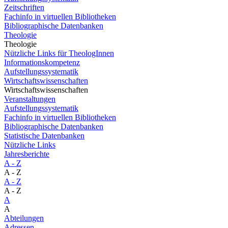
Zeitschriften
Fachinfo in virtuellen Bibliotheken
Bibliographische Datenbanken
Theologie
Theologie
Nützliche Links für TheologInnen
Informationskompetenz
Aufstellungssystematik
Wirtschaftswissenschaften
Wirtschaftswissenschaften
Veranstaltungen
Aufstellungssystematik
Fachinfo in virtuellen Bibliotheken
Bibliographische Datenbanken
Statistische Datenbanken
Nützliche Links
Jahresberichte
A - Z
A - Z
A - Z
A - Z
A
A
Abteilungen
Adressen