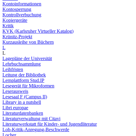
Kontoinformationen
Kontosperrung
Kontrollverbuchung
Kopiergeräte
Kritik
KVK (Karlsruher Virtueller Katalog)
Krünitz-Projekt
Kurzausleihe von Büchern
L
L
Lagepläne der Universität
Lehrbuchsammlung
Leihfristen
Leitung der Bibliothek
Lernplattform Stud.IP
Lesegerät für Mikroformen
Leserausweis
Lesesaal F (Campus II)
Library in a nutshell
Libri europae
Literaturdatenbanken
Literaturverwaltung mit Citavi
Literaturwerkstatt für Kinder- und Jugendliteratur
Lob-Kritik-Anregung-Beschwerde
Locher