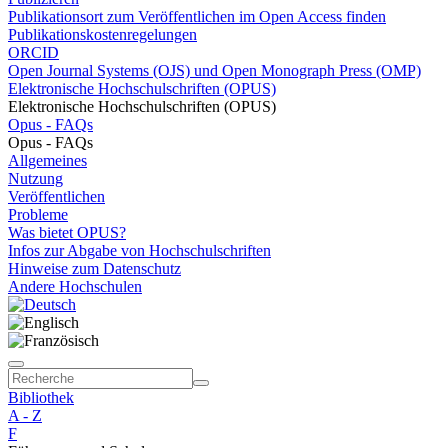
Publikationsort zum Veröffentlichen im Open Access finden
Publikationskostenregelungen
ORCID
Open Journal Systems (OJS) und Open Monograph Press (OMP)
Elektronische Hochschulschriften (OPUS)
Elektronische Hochschulschriften (OPUS)
Opus - FAQs
Opus - FAQs
Allgemeines
Nutzung
Veröffentlichen
Probleme
Was bietet OPUS?
Infos zur Abgabe von Hochschulschriften
Hinweise zum Datenschutz
Andere Hochschulen
Bibliothek
A - Z
F