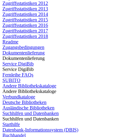
Zugriffsstatistiken 2012
Zugriffsstatistiken 2013
Zugriffsstatistiken 2014
Zugriffsstatistiken 2015
Zugriffsstatistiken 2016
Zugriffsstatistiken 2017
Zugriffsstatistiken 2018
Readme
Zugangsbedingungen
Dokumentenlieferung
Dokumentenlieferung
Service DigiBib
Service DigiBib
Fernleihe FAQs
SUBITO
Andere Bibliothekskataloge
Andere Bibliothekskataloge
Verbundkataloge
Deutsche Bibliotheken
Ausländische Bibliotheken
Suchhilfen und Datenbanken
Suchhilfen und Datenbanken
Starthilfe
Datenbank-Informationssystem (DBIS)
Buchhandel