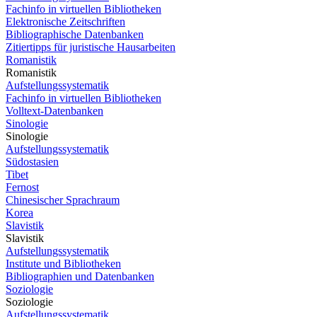
Fachinfo in virtuellen Bibliotheken
Elektronische Zeitschriften
Bibliographische Datenbanken
Zitiertipps für juristische Hausarbeiten
Romanistik
Romanistik
Aufstellungssystematik
Fachinfo in virtuellen Bibliotheken
Volltext-Datenbanken
Sinologie
Sinologie
Aufstellungssystematik
Südostasien
Tibet
Fernost
Chinesischer Sprachraum
Korea
Slavistik
Slavistik
Aufstellungssystematik
Institute und Bibliotheken
Bibliographien und Datenbanken
Soziologie
Soziologie
Aufstellungssystematik