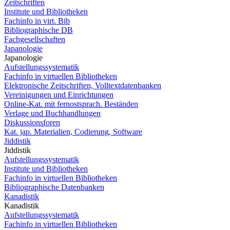
Zeitschriften
Institute und Bibliotheken
Fachinfo in virt. Bib
Bibliographische DB
Fachgesellschaften
Japanologie
Japanologie
Aufstellungssystematik
Fachinfo in virtuellen Bibliotheken
Elektronische Zeitschriften, Volltextdatenbanken
Vereinigungen und Einrichtungen
Online-Kat. mit fernostsprach. Beständen
Verlage und Buchhandlungen
Diskussionsforen
Kat. jap. Materialien, Codierung, Software
Jiddistik
Jiddistik
Aufstellungssystematik
Institute und Bibliotheken
Fachinfo in virtuellen Bibliotheken
Bibliographische Datenbanken
Kanadistik
Kanadistik
Aufstellungssystematik
Fachinfo in virtuellen Bibliotheken