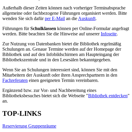
Außerhalb dieser Zeiten können nach vorheriger Terminabsprache
allgemeine oder fachbezogene Führungen organisiert werden. Bitte
wenden Sie sich dafür
per E-Mail
an die
Auskunft
.
Führungen für
Schulklassen
können per Online-Formular angefragt
werden. Bitte beachten Sie die Hinweise auf unserer
Infoseite
.
Zur Nutzung von Datenbanken bietet die Bibliothek regelmäßig
Schulungen an. Genaue Termine werden auf der Homepage der
Bibliothek und auf den Infobildschirmen am Haupteingang der
Bibliothekszentrale und in den Lesesälen bekanntgegeben.
Wenn Sie an Schulungen interessiert sind, können Sie mit den
Mitarbeitern der Auskunft oder ihren Ansprechpartnern in den
Fachreferaten
einen geeigneten Termin vereinbaren.
Ergänzend bzw. zur Vor- und Nachbereitung eines
Bibliotheksbesuches bietet sich die Webseite "
Bibliothek entdecken
"
an.
TOP-LINKS
Reservierung Gruppenräume