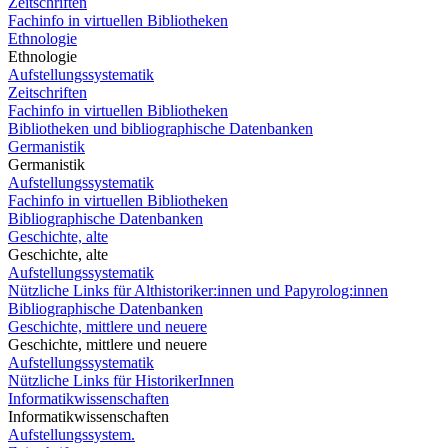
Zeitschriften
Fachinfo in virtuellen Bibliotheken
Ethnologie
Ethnologie
Aufstellungssystematik
Zeitschriften
Fachinfo in virtuellen Bibliotheken
Bibliotheken und bibliographische Datenbanken
Germanistik
Germanistik
Aufstellungssystematik
Fachinfo in virtuellen Bibliotheken
Bibliographische Datenbanken
Geschichte, alte
Geschichte, alte
Aufstellungssystematik
Nützliche Links für Althistoriker:innen und Papyrolog:innen
Bibliographische Datenbanken
Geschichte, mittlere und neuere
Geschichte, mittlere und neuere
Aufstellungssystematik
Nützliche Links für HistorikerInnen
Informatikwissenschaften
Informatikwissenschaften
Aufstellungssystem.