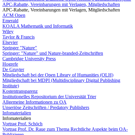
APC-Rabatte, Vereinbarungen mit Verlagen, Mitgliedschaften
APC-Rabatte, Vereinbarungen mit Verlagen, Mitgliedschaften
ACM Open
Emerald
KOALA Mathematik und Informatik
Wiley
Taylor & Francis
Elsevier
Springer "Nature"
Springer: "Nature" und Nature-branded-Zeitschriften
Cambridge University Press
Hogrefe
De Gruyter
Mitgliedschaft bei der Open Library of Humanities (OLH)
Mitgliedschaft bei MDPI (Multidisciplinary Digital Publishing
Institute)
Kostentransparenz
Institutionelles Repositorium der Universität Trier
Allgemeine Informationen zu OA
Unseriöse Zeitschriften / Predatory Publishers
Infomaterialien
Infomaterialien
Vortrag Prof. Schöch
Vortrag Prof. Dr. Raue zum Thema Rechtliche Aspekte beim OA-
Publizieren