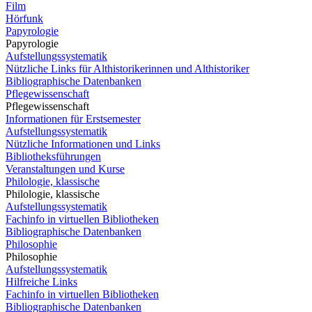
Film
Hörfunk
Papyrologie
Papyrologie
Aufstellungssystematik
Nützliche Links für Althistorikerinnen und Althistoriker
Bibliographische Datenbanken
Pflegewissenschaft
Pflegewissenschaft
Informationen für Erstsemester
Aufstellungssystematik
Nützliche Informationen und Links
Bibliotheksführungen
Veranstaltungen und Kurse
Philologie, klassische
Philologie, klassische
Aufstellungssystematik
Fachinfo in virtuellen Bibliotheken
Bibliographische Datenbanken
Philosophie
Philosophie
Aufstellungssystematik
Hilfreiche Links
Fachinfo in virtuellen Bibliotheken
Bibliographische Datenbanken