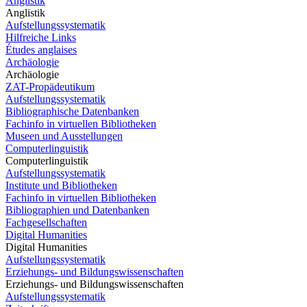
Anglistik
Anglistik
Aufstellungssystematik
Hilfreiche Links
Études anglaises
Archäologie
Archäologie
ZAT-Propädeutikum
Aufstellungssystematik
Bibliographische Datenbanken
Fachinfo in virtuellen Bibliotheken
Museen und Ausstellungen
Computerlinguistik
Computerlinguistik
Aufstellungssystematik
Institute und Bibliotheken
Fachinfo in virtuellen Bibliotheken
Bibliographien und Datenbanken
Fachgesellschaften
Digital Humanities
Digital Humanities
Aufstellungssystematik
Erziehungs- und Bildungswissenschaften
Erziehungs- und Bildungswissenschaften
Aufstellungssystematik