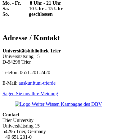
Mo. - Fr. 8 Uhr - 21 Uhr
Sa. 10 Uhr - 15 Uhr
So. geschlossen
Adresse / Kontakt
Universitätsbibliothek Trier
Universitätsring 15
D-54296 Trier
Telefon: 0651-201-2420
E-Mail:
auskunft
uni-trier
de
Sagen Sie uns Ihre Meinung
Contact
Trier University
Universitätsring 15
54296 Trier, Germany
+49 651 201-0