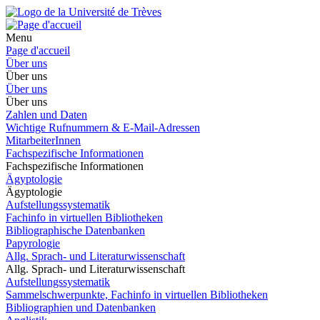
Menu
Page d'accueil
Über uns
Über uns
Über uns
Über uns
Zahlen und Daten
Wichtige Rufnummern & E-Mail-Adressen
MitarbeiterInnen
Fachspezifische Informationen
Fachspezifische Informationen
Ägyptologie
Ägyptologie
Aufstellungssystematik
Fachinfo in virtuellen Bibliotheken
Bibliographische Datenbanken
Papyrologie
Allg. Sprach- und Literaturwissenschaft
Allg. Sprach- und Literaturwissenschaft
Aufstellungssystematik
Sammelschwerpunkte, Fachinfo in virtuellen Bibliotheken
Bibliographien und Datenbanken