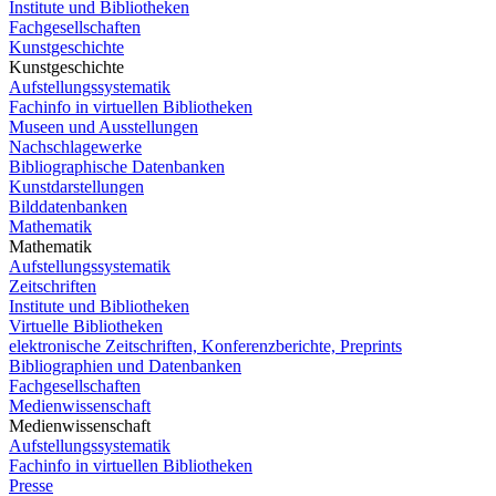
Institute und Bibliotheken
Fachgesellschaften
Kunstgeschichte
Kunstgeschichte
Aufstellungssystematik
Fachinfo in virtuellen Bibliotheken
Museen und Ausstellungen
Nachschlagewerke
Bibliographische Datenbanken
Kunstdarstellungen
Bilddatenbanken
Mathematik
Mathematik
Aufstellungssystematik
Zeitschriften
Institute und Bibliotheken
Virtuelle Bibliotheken
elektronische Zeitschriften, Konferenzberichte, Preprints
Bibliographien und Datenbanken
Fachgesellschaften
Medienwissenschaft
Medienwissenschaft
Aufstellungssystematik
Fachinfo in virtuellen Bibliotheken
Presse