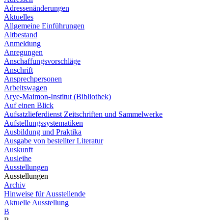
Adressenänderungen
Aktuelles
Allgemeine Einführungen
Altbestand
Anmeldung
Anregungen
Anschaffungsvorschläge
Anschrift
Ansprechpersonen
Arbeitswagen
Arye-Maimon-Institut (Bibliothek)
Auf einen Blick
Aufsatzlieferdienst Zeitschriften und Sammelwerke
Aufstellungssystematiken
Ausbildung und Praktika
Ausgabe von bestellter Literatur
Auskunft
Ausleihe
Ausstellungen
Ausstellungen
Archiv
Hinweise für Ausstellende
Aktuelle Ausstellung
B