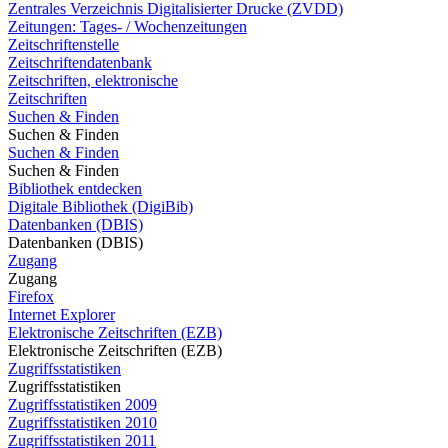
Zentrales Verzeichnis Digitalisierter Drucke (ZVDD)
Zeitungen: Tages- / Wochenzeitungen
Zeitschriftenstelle
Zeitschriftendatenbank
Zeitschriften, elektronische
Zeitschriften
Suchen & Finden
Suchen & Finden
Suchen & Finden
Suchen & Finden
Bibliothek entdecken
Digitale Bibliothek (DigiBib)
Datenbanken (DBIS)
Datenbanken (DBIS)
Zugang
Zugang
Firefox
Internet Explorer
Elektronische Zeitschriften (EZB)
Elektronische Zeitschriften (EZB)
Zugriffsstatistiken
Zugriffsstatistiken
Zugriffsstatistiken 2009
Zugriffsstatistiken 2010
Zugriffsstatistiken 2011