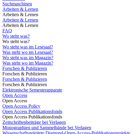
Suchmaschinen
Arbeiten & Lernen
Arbeiten & Lernen
Arbeiten & Lernen
Arbeiten & Lernen
FAQ
Wo steht was?
Wo steht was?
Wo steht was im Lesesaal?
Was steht wo im Lesesaal?
Wo steht was im Magazin?
Was steht wo im Magazin?
Forschen & Publizieren
Forschen & Publizieren
Forschen & Publizieren
Forschen & Publizieren
Elektronische Semesterapparate
Open Access
Open Access
Open Access Policy
Open Access Publikationsfonds
Open Access Publikationsfonds
Zeitschriftenbeiträge bei Verlagen
Monographien und Sammelbände bei Verlagen
Wissenschaftsgeleitete Diamond-Open-Access-Publikationsprojekte