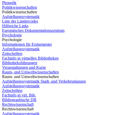
Phonetik
Politikwissenschaften
Politikwissenschaften
Aufstellungssystematik
Liste der Ländercodes
Hilfreiche Links
Europäisches Dokumentationszentrum
Psychologie
Psychologie
Informationen für Erstsemester
Aufstellungssystematik
Zeitschriften
Fachinfo in virtuellen Bibliotheken
Bibliotheksführungen
Veranstaltungen und Kurse
Raum- und Umweltwissenschaften
Raum- und Umweltwissenschaften
Aufstellungssystematik Stadt- und Verkehrsplanung
Aufstellungssystematik
Zeitschriften
Fachinfo in virt. Bib.
Bibliographische DB
Rechtswissenschaft
Rechtswissenschaft
Aufstellungssystematik