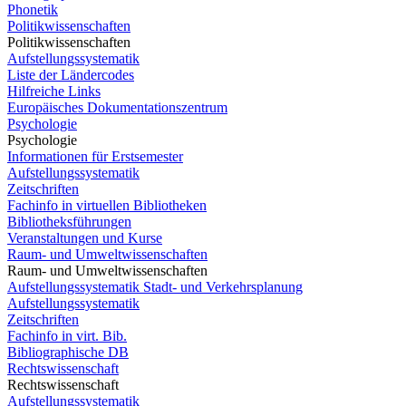
Phonetik
Politikwissenschaften
Politikwissenschaften
Aufstellungssystematik
Liste der Ländercodes
Hilfreiche Links
Europäisches Dokumentationszentrum
Psychologie
Psychologie
Informationen für Erstsemester
Aufstellungssystematik
Zeitschriften
Fachinfo in virtuellen Bibliotheken
Bibliotheksführungen
Veranstaltungen und Kurse
Raum- und Umweltwissenschaften
Raum- und Umweltwissenschaften
Aufstellungssystematik Stadt- und Verkehrsplanung
Aufstellungssystematik
Zeitschriften
Fachinfo in virt. Bib.
Bibliographische DB
Rechtswissenschaft
Rechtswissenschaft
Aufstellungssystematik