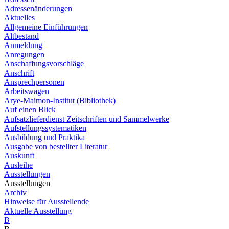
Adressenänderungen
Aktuelles
Allgemeine Einführungen
Altbestand
Anmeldung
Anregungen
Anschaffungsvorschläge
Anschrift
Ansprechpersonen
Arbeitswagen
Arye-Maimon-Institut (Bibliothek)
Auf einen Blick
Aufsatzlieferdienst Zeitschriften und Sammelwerke
Aufstellungssystematiken
Ausbildung und Praktika
Ausgabe von bestellter Literatur
Auskunft
Ausleihe
Ausstellungen
Ausstellungen
Archiv
Hinweise für Ausstellende
Aktuelle Ausstellung
B