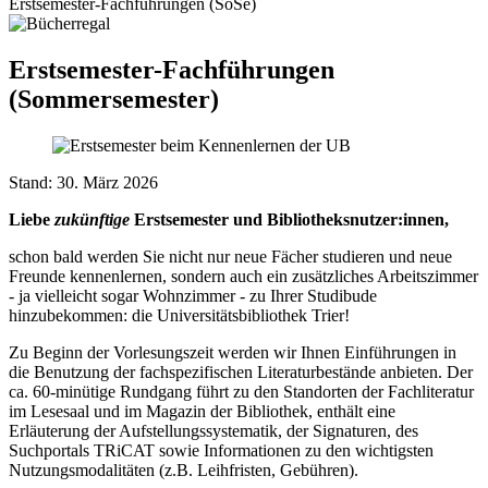
Erstsemester-Fachführungen (SoSe)
Erstsemester-Fachführungen
(Sommersemester)
Stand: 30. März 2026
Liebe
zukünftige
Erstsemester und Bibliotheksnutzer:innen,
schon bald werden Sie nicht nur neue Fächer studieren und neue
Freunde kennenlernen, sondern auch ein zusätzliches Arbeitszimmer
- ja vielleicht sogar Wohnzimmer - zu Ihrer Studibude
hinzubekommen: die Universitätsbibliothek Trier!
Zu Beginn der Vorlesungszeit werden wir Ihnen Einführungen in
die Benutzung der fachspezifischen Literaturbestände anbieten. Der
ca. 60-minütige Rundgang führt zu den Standorten der Fachliteratur
im Lesesaal und im Magazin der Bibliothek, enthält eine
Erläuterung der Aufstellungssystematik, der Signaturen, des
Suchportals TRiCAT sowie Informationen zu den wichtigsten
Nutzungsmodalitäten (z.B. Leihfristen, Gebühren).