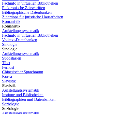
Fachinfo in virtuellen Bibliotheken
Elektronische Zeitschriften
Bibliographische Datenbanken
Zitiertipps für juristische Hausarbeiten
Romanistik
Romanistik
Aufstellungssystematik
Fachinfo in virtuellen Bibliotheken
Volltext-Datenbanken
Sinologie
Sinologie
Aufstellungssystematik
Südostasien
Tibet
Fernost
Chinesischer Sprachraum
Korea
Slavistik
Slavistik
Aufstellungssystematik
Institute und Bibliotheken
Bibliographien und Datenbanken
Soziologie
Soziologie
Aufstellungssystematik