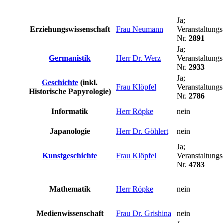
Ja;
Erziehungswissenschaft
Frau Neumann
Veranstaltungs
Nr.
2891
Ja;
Germanistik
Herr Dr. Werz
Veranstaltungs
Nr.
2933
Ja;
Geschichte
(inkl.
Frau Klöpfel
Veranstaltungs
Historische Papyrologie)
Nr.
2786
Informatik
Herr Röpke
nein
Japanologie
Herr Dr. Göhlert
nein
Ja;
Kunstgeschichte
Frau Klöpfel
Veranstaltungs
Nr.
4783
Mathematik
Herr Röpke
nein
Medienwissenschaft
Frau Dr. Grishina
nein