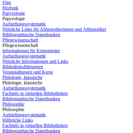
Film
Hörfunk
Papyrologie
Papyrologie
Aufstellungssystematik
Nützliche Links für Althistorikerinnen und Althistoriker
Bibliographische Datenbanken
Pflegewissenschaft
Pflegewissenschaft
Informationen für Erstsemester
Aufstellungssystematik
Nützliche Informationen und Links
Bibliotheksführungen
Veranstaltungen und Kurse
Philologie, klassische
Philologie, klassische
Aufstellungssystematik
Fachinfo in virtuellen Bibliotheken
Bibliographische Datenbanken
Philosophie
Philosophie
Aufstellungssystematik
Hilfreiche Links
Fachinfo in virtuellen Bibliotheken
Bibliographische Datenbanken