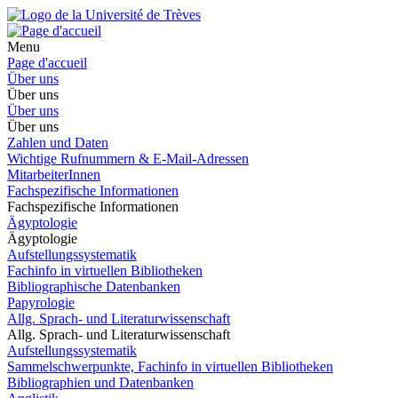
Menu
Page d'accueil
Über uns
Über uns
Über uns
Über uns
Zahlen und Daten
Wichtige Rufnummern & E-Mail-Adressen
MitarbeiterInnen
Fachspezifische Informationen
Fachspezifische Informationen
Ägyptologie
Ägyptologie
Aufstellungssystematik
Fachinfo in virtuellen Bibliotheken
Bibliographische Datenbanken
Papyrologie
Allg. Sprach- und Literaturwissenschaft
Allg. Sprach- und Literaturwissenschaft
Aufstellungssystematik
Sammelschwerpunkte, Fachinfo in virtuellen Bibliotheken
Bibliographien und Datenbanken