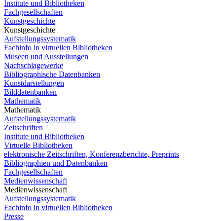
Institute und Bibliotheken
Fachgesellschaften
Kunstgeschichte
Kunstgeschichte
Aufstellungssystematik
Fachinfo in virtuellen Bibliotheken
Museen und Ausstellungen
Nachschlagewerke
Bibliographische Datenbanken
Kunstdarstellungen
Bilddatenbanken
Mathematik
Mathematik
Aufstellungssystematik
Zeitschriften
Institute und Bibliotheken
Virtuelle Bibliotheken
elektronische Zeitschriften, Konferenzberichte, Preprints
Bibliographien und Datenbanken
Fachgesellschaften
Medienwissenschaft
Medienwissenschaft
Aufstellungssystematik
Fachinfo in virtuellen Bibliotheken
Presse