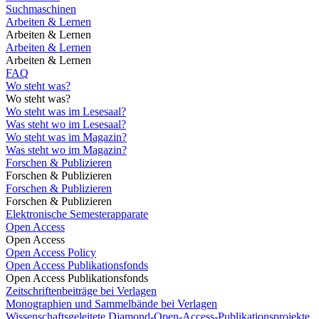
Suchmaschinen
Arbeiten & Lernen
Arbeiten & Lernen
Arbeiten & Lernen
Arbeiten & Lernen
FAQ
Wo steht was?
Wo steht was?
Wo steht was im Lesesaal?
Was steht wo im Lesesaal?
Wo steht was im Magazin?
Was steht wo im Magazin?
Forschen & Publizieren
Forschen & Publizieren
Forschen & Publizieren
Forschen & Publizieren
Elektronische Semesterapparate
Open Access
Open Access
Open Access Policy
Open Access Publikationsfonds
Open Access Publikationsfonds
Zeitschriftenbeiträge bei Verlagen
Monographien und Sammelbände bei Verlagen
Wissenschaftsgeleitete Diamond-Open-Access-Publikationsprojekte