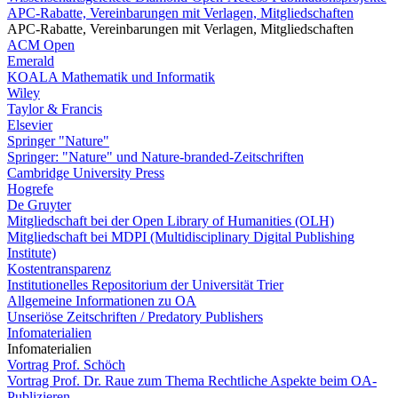
APC-Rabatte, Vereinbarungen mit Verlagen, Mitgliedschaften
APC-Rabatte, Vereinbarungen mit Verlagen, Mitgliedschaften
ACM Open
Emerald
KOALA Mathematik und Informatik
Wiley
Taylor & Francis
Elsevier
Springer "Nature"
Springer: "Nature" und Nature-branded-Zeitschriften
Cambridge University Press
Hogrefe
De Gruyter
Mitgliedschaft bei der Open Library of Humanities (OLH)
Mitgliedschaft bei MDPI (Multidisciplinary Digital Publishing
Institute)
Kostentransparenz
Institutionelles Repositorium der Universität Trier
Allgemeine Informationen zu OA
Unseriöse Zeitschriften / Predatory Publishers
Infomaterialien
Infomaterialien
Vortrag Prof. Schöch
Vortrag Prof. Dr. Raue zum Thema Rechtliche Aspekte beim OA-
Publizieren