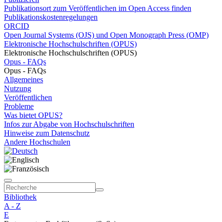
Publikationsort zum Veröffentlichen im Open Access finden
Publikationskostenregelungen
ORCID
Open Journal Systems (OJS) und Open Monograph Press (OMP)
Elektronische Hochschulschriften (OPUS)
Elektronische Hochschulschriften (OPUS)
Opus - FAQs
Opus - FAQs
Allgemeines
Nutzung
Veröffentlichen
Probleme
Was bietet OPUS?
Infos zur Abgabe von Hochschulschriften
Hinweise zum Datenschutz
Andere Hochschulen
Bibliothek
A - Z
E