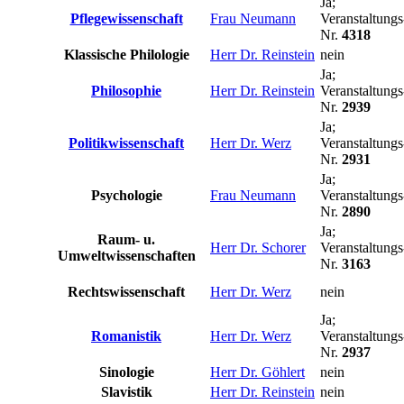
Ja;
Pflegewissenschaft
Frau Neumann
Veranstaltungs
Nr.
4318
Klassische Philologie
Herr Dr. Reinstein
nein
Ja;
Philosophie
Herr Dr. Reinstein
Veranstaltungs
Nr.
2939
Ja;
Politikwissenschaft
Herr Dr. Werz
Veranstaltungs
Nr.
2931
Ja;
Psychologie
Frau Neumann
Veranstaltungs
Nr.
2890
Ja;
Raum- u.
Herr Dr. Schorer
Veranstaltungs
Umweltwissenschaften
Nr.
3163
Rechtswissenschaft
Herr Dr. Werz
nein
Ja;
Romanistik
Herr Dr. Werz
Veranstaltungs
Nr.
2937
Sinologie
Herr Dr. Göhlert
nein
Slavistik
Herr Dr. Reinstein
nein