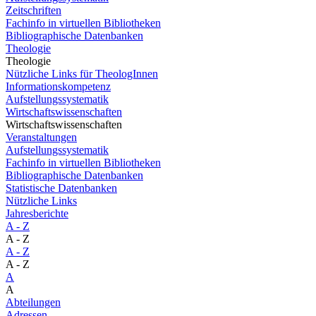
Zeitschriften
Fachinfo in virtuellen Bibliotheken
Bibliographische Datenbanken
Theologie
Theologie
Nützliche Links für TheologInnen
Informationskompetenz
Aufstellungssystematik
Wirtschaftswissenschaften
Wirtschaftswissenschaften
Veranstaltungen
Aufstellungssystematik
Fachinfo in virtuellen Bibliotheken
Bibliographische Datenbanken
Statistische Datenbanken
Nützliche Links
Jahresberichte
A - Z
A - Z
A - Z
A - Z
A
A
Abteilungen
Adressen