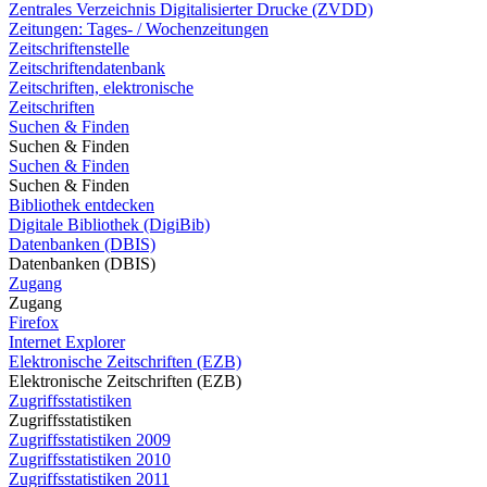
Zentrales Verzeichnis Digitalisierter Drucke (ZVDD)
Zeitungen: Tages- / Wochenzeitungen
Zeitschriftenstelle
Zeitschriftendatenbank
Zeitschriften, elektronische
Zeitschriften
Suchen & Finden
Suchen & Finden
Suchen & Finden
Suchen & Finden
Bibliothek entdecken
Digitale Bibliothek (DigiBib)
Datenbanken (DBIS)
Datenbanken (DBIS)
Zugang
Zugang
Firefox
Internet Explorer
Elektronische Zeitschriften (EZB)
Elektronische Zeitschriften (EZB)
Zugriffsstatistiken
Zugriffsstatistiken
Zugriffsstatistiken 2009
Zugriffsstatistiken 2010
Zugriffsstatistiken 2011