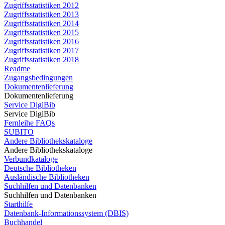
Zugriffsstatistiken 2012
Zugriffsstatistiken 2013
Zugriffsstatistiken 2014
Zugriffsstatistiken 2015
Zugriffsstatistiken 2016
Zugriffsstatistiken 2017
Zugriffsstatistiken 2018
Readme
Zugangsbedingungen
Dokumentenlieferung
Dokumentenlieferung
Service DigiBib
Service DigiBib
Fernleihe FAQs
SUBITO
Andere Bibliothekskataloge
Andere Bibliothekskataloge
Verbundkataloge
Deutsche Bibliotheken
Ausländische Bibliotheken
Suchhilfen und Datenbanken
Suchhilfen und Datenbanken
Starthilfe
Datenbank-Informationssystem (DBIS)
Buchhandel