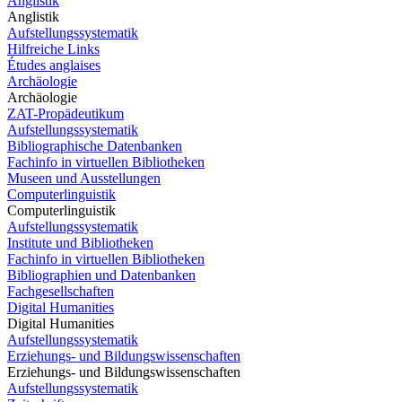
Anglistik
Anglistik
Aufstellungssystematik
Hilfreiche Links
Études anglaises
Archäologie
Archäologie
ZAT-Propädeutikum
Aufstellungssystematik
Bibliographische Datenbanken
Fachinfo in virtuellen Bibliotheken
Museen und Ausstellungen
Computerlinguistik
Computerlinguistik
Aufstellungssystematik
Institute und Bibliotheken
Fachinfo in virtuellen Bibliotheken
Bibliographien und Datenbanken
Fachgesellschaften
Digital Humanities
Digital Humanities
Aufstellungssystematik
Erziehungs- und Bildungswissenschaften
Erziehungs- und Bildungswissenschaften
Aufstellungssystematik