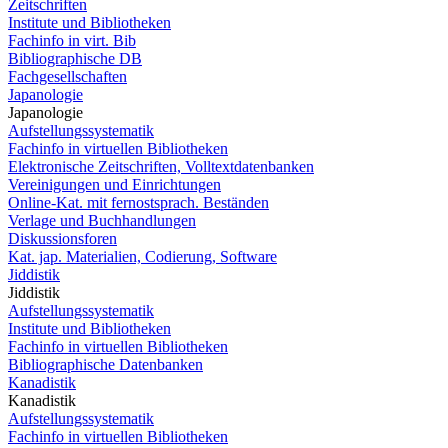
Zeitschriften
Institute und Bibliotheken
Fachinfo in virt. Bib
Bibliographische DB
Fachgesellschaften
Japanologie
Japanologie
Aufstellungssystematik
Fachinfo in virtuellen Bibliotheken
Elektronische Zeitschriften, Volltextdatenbanken
Vereinigungen und Einrichtungen
Online-Kat. mit fernostsprach. Beständen
Verlage und Buchhandlungen
Diskussionsforen
Kat. jap. Materialien, Codierung, Software
Jiddistik
Jiddistik
Aufstellungssystematik
Institute und Bibliotheken
Fachinfo in virtuellen Bibliotheken
Bibliographische Datenbanken
Kanadistik
Kanadistik
Aufstellungssystematik
Fachinfo in virtuellen Bibliotheken