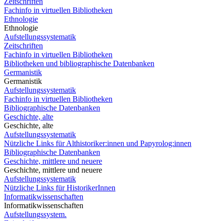
Zeitschriften
Fachinfo in virtuellen Bibliotheken
Ethnologie
Ethnologie
Aufstellungssystematik
Zeitschriften
Fachinfo in virtuellen Bibliotheken
Bibliotheken und bibliographische Datenbanken
Germanistik
Germanistik
Aufstellungssystematik
Fachinfo in virtuellen Bibliotheken
Bibliographische Datenbanken
Geschichte, alte
Geschichte, alte
Aufstellungssystematik
Nützliche Links für Althistoriker:innen und Papyrolog:innen
Bibliographische Datenbanken
Geschichte, mittlere und neuere
Geschichte, mittlere und neuere
Aufstellungssystematik
Nützliche Links für HistorikerInnen
Informatikwissenschaften
Informatikwissenschaften
Aufstellungssystem.