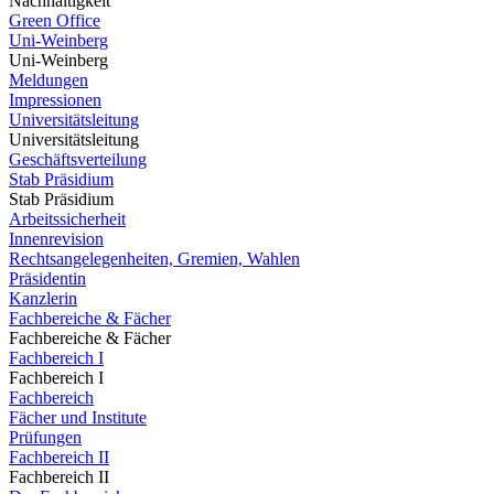
Nachhaltigkeit
Green Office
Uni-Weinberg
Uni-Weinberg
Meldungen
Impressionen
Universitätsleitung
Universitätsleitung
Geschäftsverteilung
Stab Präsidium
Stab Präsidium
Arbeitssicherheit
Innenrevision
Rechtsangelegenheiten, Gremien, Wahlen
Präsidentin
Kanzlerin
Fachbereiche & Fächer
Fachbereiche & Fächer
Fachbereich I
Fachbereich I
Fachbereich
Fächer und Institute
Prüfungen
Fachbereich II
Fachbereich II