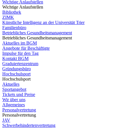
Wichtige Anlaufstellen
Wichtige Anlaufstellen
Bibliothek
ZIMK
Künstliche Intelligenz an der Universität Trier
Familienbüro
Betriebliches Gesundheitsmanagement
Betriebliches Gesundheitsmanagement
Aktuelles im BGM
Angebote für Beschäftigte
Impulse für den Tag
Kontakt BGM
Graduiertenzentrum
Gründungsbüro
Hochschulsport
Hochschulsport
Aktuelles
Sportangebot
Tickets und Preise
Wir über uns
Allgemeines
Personalvertretung
Personalvertretung
JAV
Schwerbehindertenvertretung