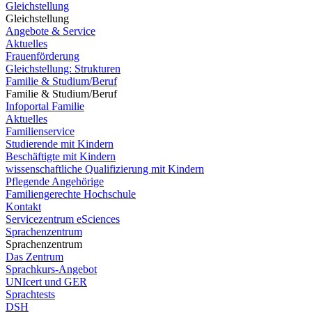
Gleichstellung
Gleichstellung
Angebote & Service
Aktuelles
Frauenförderung
Gleichstellung: Strukturen
Familie & Studium/Beruf
Familie & Studium/Beruf
Infoportal Familie
Aktuelles
Familienservice
Studierende mit Kindern
Beschäftigte mit Kindern
wissenschaftliche Qualifizierung mit Kindern
Pflegende Angehörige
Familiengerechte Hochschule
Kontakt
Servicezentrum eSciences
Sprachenzentrum
Sprachenzentrum
Das Zentrum
Sprachkurs-Angebot
UNIcert und GER
Sprachtests
DSH