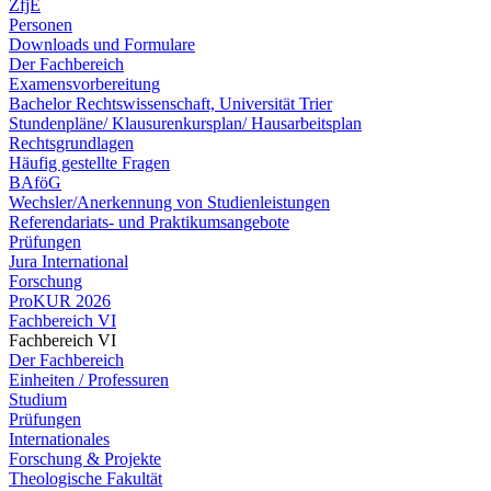
ZfjE
Personen
Downloads und Formulare
Der Fachbereich
Examensvorbereitung
Bachelor Rechtswissenschaft, Universität Trier
Stundenpläne/ Klausurenkursplan/ Hausarbeitsplan
Rechtsgrundlagen
Häufig gestellte Fragen
BAföG
Wechsler/Anerkennung von Studienleistungen
Referendariats- und Praktikumsangebote
Prüfungen
Jura International
Forschung
ProKUR 2026
Fachbereich VI
Fachbereich VI
Der Fachbereich
Einheiten / Professuren
Studium
Prüfungen
Internationales
Forschung & Projekte
Theologische Fakultät