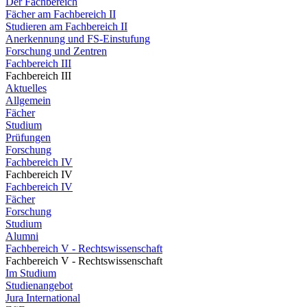
Der Fachbereich
Fächer am Fachbereich II
Studieren am Fachbereich II
Anerkennung und FS-Einstufung
Forschung und Zentren
Fachbereich III
Fachbereich III
Aktuelles
Allgemein
Fächer
Studium
Prüfungen
Forschung
Fachbereich IV
Fachbereich IV
Fachbereich IV
Fächer
Forschung
Studium
Alumni
Fachbereich V - Rechtswissenschaft
Fachbereich V - Rechtswissenschaft
Im Studium
Studienangebot
Jura International