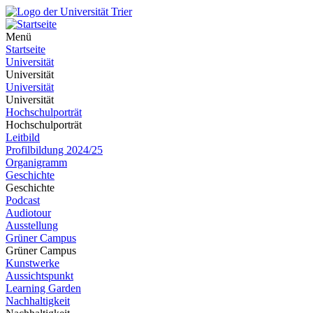
Menü
Startseite
Universität
Universität
Universität
Universität
Hochschulporträt
Hochschulporträt
Leitbild
Profilbildung 2024/25
Organigramm
Geschichte
Geschichte
Podcast
Audiotour
Ausstellung
Grüner Campus
Grüner Campus
Kunstwerke
Aussichtspunkt
Learning Garden
Nachhaltigkeit