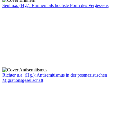
Seul u.a. (Hg.): Erinnern als höchste Form des Vergessens
Richter u.a. (Hg.): Antisemitismus in der postnazistischen
Migrationsgesellschaft