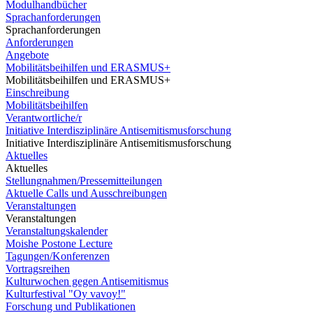
Modulhandbücher
Sprachanforderungen
Sprachanforderungen
Anforderungen
Angebote
Mobilitätsbeihilfen und ERASMUS+
Mobilitätsbeihilfen und ERASMUS+
Einschreibung
Mobilitätsbeihilfen
Verantwortliche/r
Initiative Interdisziplinäre Antisemitismusforschung
Initiative Interdisziplinäre Antisemitismusforschung
Aktuelles
Aktuelles
Stellungnahmen/Pressemitteilungen
Aktuelle Calls und Ausschreibungen
Veranstaltungen
Veranstaltungen
Veranstaltungskalender
Moishe Postone Lecture
Tagungen/Konferenzen
Vortragsreihen
Kulturwochen gegen Antisemitismus
Kulturfestival "Oy vavoy!"
Forschung und Publikationen