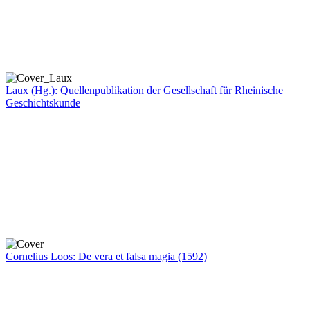
Laux (Hg.): Quellenpublikation der Gesellschaft für Rheinische
Geschichtskunde
Cornelius Loos: De vera et falsa magia (1592)