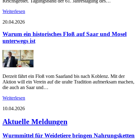
Reichsgebiet. Tagungsband der 61. Jahrestagung des…
Weiterlesen
20.04.2026
Warum ein historisches Floß auf Saar und Mosel
unterwegs ist
Derzeit fährt ein Floß vom Saarland bis nach Koblenz. Mit der
Aktion will ein Verein auf die uralte Tradition aufmerksam machen,
die auch an Saar und…
Weiterlesen
10.04.2026
Aktuelle Meldungen
Wurmmittel für Weidetiere bringen Nahrungsketten