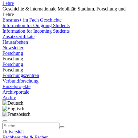
Lehre
Geschichte & internationale Mobilität: Studium, Forschung und
Lehre
Erasmus+ im Fach Geschichte
Information for Outgoing Students
Information for Incoming Students
Zusatzzertifikate
Hausarbeiten
Newsletter
Forschung
Forschung
Forschung
Forschung
Forschungszentren
Verbundforschung
Einzelprojekte
Archivportale
Archiv
Universität
Fachbereiche & Fächer