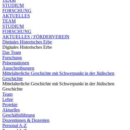
TEAM
STUDIUM
FORSCHUNG
AKTUELLES
TEAM
STUDIUM
FORSCHUNG
AKTUELLES / FÖRDERVEREIN
Digitales Historisches Erbe
Digitales Historisches Erbe
Das Team
Forschung
Präsentationen
Ausschreibungen
Mittelalterliche Geschichte mit Schwerpunkt in der Jüdischen
Geschichte
Mittelalterliche Geschichte mit Schwerpunkt in der Jüdischen
Geschichte
Team
Lehre
Projekte
Aktuelles
Geschäftsführung
Dozentinnen & Dozenten
Personal A-Z