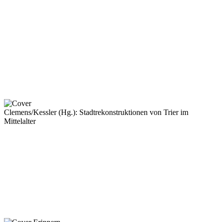
Clemens/Kessler (Hg.): Stadtrekonstruktionen von Trier im
Mittelalter