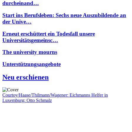
durcheinand…
Start ins Berufsleben: Sechs neue Auszubildende an
der Unive…
Erneut erschüttert ein Todesfall unsere
Universitätsgemeinsc…
The university mourns
Unterstützungsangebote
Neu erschienen
Courtoy/Haase/Thilmann/Wagener: Eichmanns Helfer in
Luxemburg: Otto Schmalz