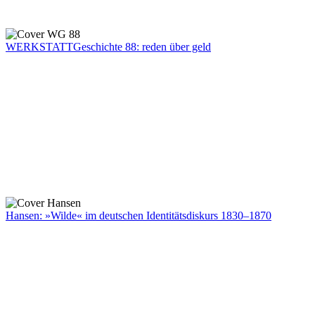
WERKSTATTGeschichte 88: reden über geld
Hansen: »Wilde« im deutschen Identitätsdiskurs 1830–1870