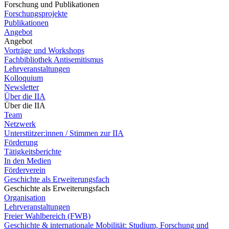
Forschung und Publikationen
Forschungsprojekte
Publikationen
Angebot
Angebot
Vorträge und Workshops
Fachbibliothek Antisemitismus
Lehrveranstaltungen
Kolloquium
Newsletter
Über die IIA
Über die IIA
Team
Netzwerk
Unterstützer:innen / Stimmen zur IIA
Förderung
Tätigkeitsberichte
In den Medien
Förderverein
Geschichte als Erweiterungsfach
Geschichte als Erweiterungsfach
Organisation
Lehrveranstaltungen
Freier Wahlbereich (FWB)
Geschichte & internationale Mobilität: Studium, Forschung und