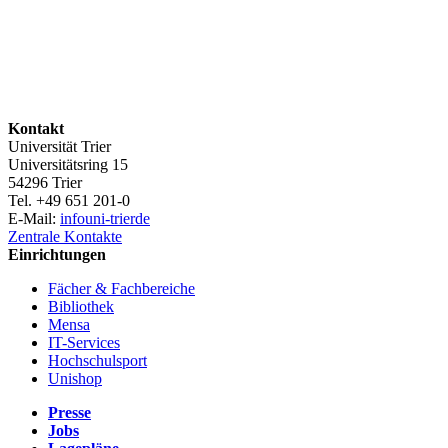
Kontakt
Universität Trier
Universitätsring 15
54296 Trier
Tel. +49 651 201-0
E-Mail:
info
uni-trier
de
Zentrale Kontakte
Einrichtungen
Fächer & Fachbereiche
Bibliothek
Mensa
IT-Services
Hochschulsport
Unishop
Presse
Jobs