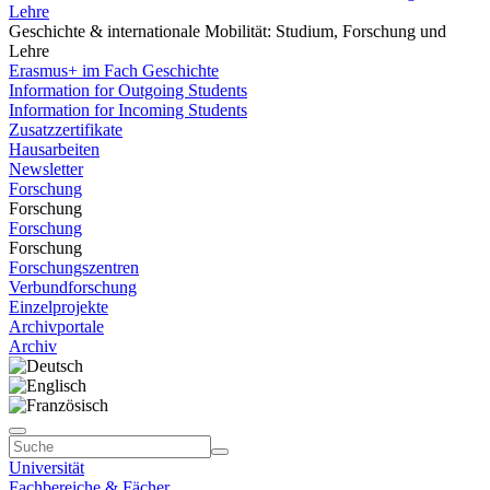
Lehre
Geschichte & internationale Mobilität: Studium, Forschung und
Lehre
Erasmus+ im Fach Geschichte
Information for Outgoing Students
Information for Incoming Students
Zusatzzertifikate
Hausarbeiten
Newsletter
Forschung
Forschung
Forschung
Forschung
Forschungszentren
Verbundforschung
Einzelprojekte
Archivportale
Archiv
Universität
Fachbereiche & Fächer