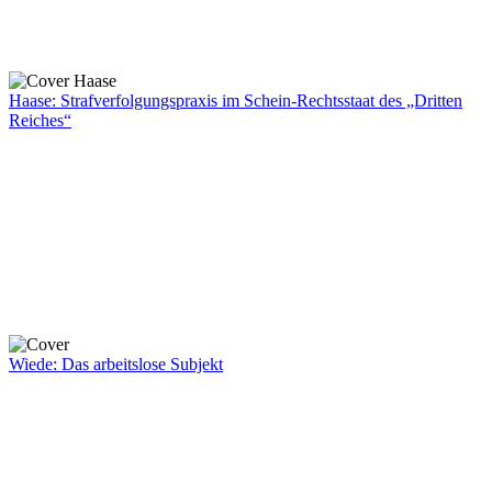
Haase: Strafverfolgungspraxis im Schein-Rechtsstaat des „Dritten
Reiches“
Wiede: Das arbeitslose Subjekt