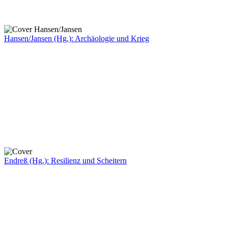
Hansen/Jansen (Hg.): Archäologie und Krieg
Endreß (Hg.): Resilienz und Scheitern