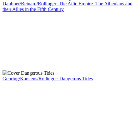
Daubner/Reinard/Rollinger: The Attic Empire. The Athenians and
their Allies in the Fifth Century
Gehring/Karstens/Rollinger: Dangerous Tides