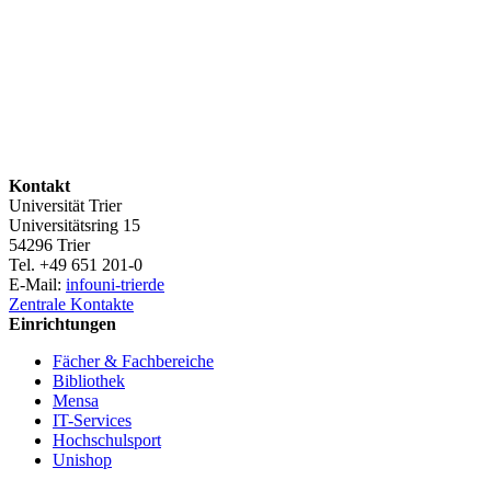
Kontakt
Universität Trier
Universitätsring 15
54296 Trier
Tel. +49 651 201-0
E-Mail:
info
uni-trier
de
Zentrale Kontakte
Einrichtungen
Fächer & Fachbereiche
Bibliothek
Mensa
IT-Services
Hochschulsport
Unishop