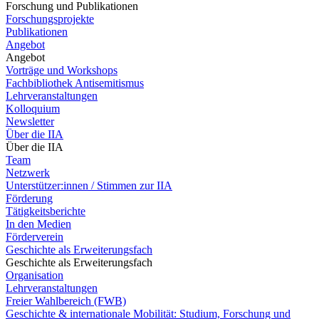
Forschung und Publikationen
Forschungsprojekte
Publikationen
Angebot
Angebot
Vorträge und Workshops
Fachbibliothek Antisemitismus
Lehrveranstaltungen
Kolloquium
Newsletter
Über die IIA
Über die IIA
Team
Netzwerk
Unterstützer:innen / Stimmen zur IIA
Förderung
Tätigkeitsberichte
In den Medien
Förderverein
Geschichte als Erweiterungsfach
Geschichte als Erweiterungsfach
Organisation
Lehrveranstaltungen
Freier Wahlbereich (FWB)
Geschichte & internationale Mobilität: Studium, Forschung und