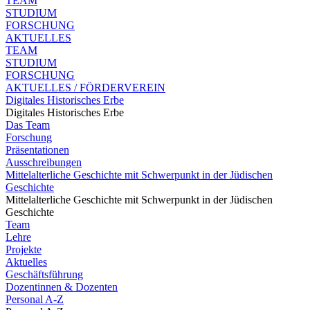
TEAM
STUDIUM
FORSCHUNG
AKTUELLES
TEAM
STUDIUM
FORSCHUNG
AKTUELLES / FÖRDERVEREIN
Digitales Historisches Erbe
Digitales Historisches Erbe
Das Team
Forschung
Präsentationen
Ausschreibungen
Mittelalterliche Geschichte mit Schwerpunkt in der Jüdischen
Geschichte
Mittelalterliche Geschichte mit Schwerpunkt in der Jüdischen
Geschichte
Team
Lehre
Projekte
Aktuelles
Geschäftsführung
Dozentinnen & Dozenten
Personal A-Z