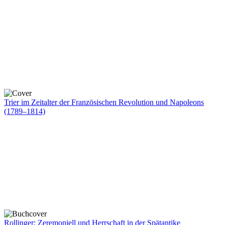
Trier im Zeitalter der Französischen Revolution und Napoleons
(1789–1814)
Rollinger: Zeremoniell und Herrschaft in der Spätantike