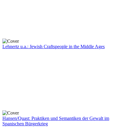
Lehnertz u.a.: Jewish Craftspeople in the Middle Ages
Hansen/Quast: Praktiken und Semantiken der Gewalt im
Spanischen Bürgerkrieg