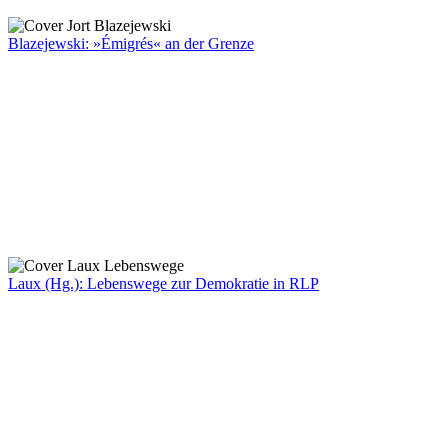
Blazejewski: »Émigrés« an der Grenze
Laux (Hg.): Lebenswege zur Demokratie in RLP