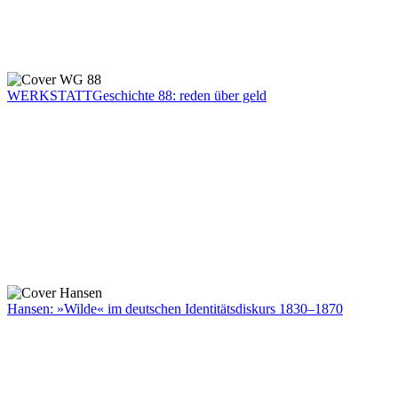
WERKSTATTGeschichte 88: reden über geld
Hansen: »Wilde« im deutschen Identitätsdiskurs 1830–1870