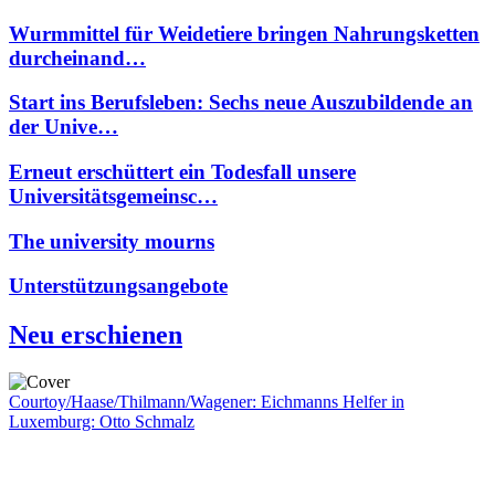
Wurmmittel für Weidetiere bringen Nahrungsketten
durcheinand…
Start ins Berufsleben: Sechs neue Auszubildende an
der Unive…
Erneut erschüttert ein Todesfall unsere
Universitätsgemeinsc…
The university mourns
Unterstützungsangebote
Neu erschienen
Courtoy/Haase/Thilmann/Wagener: Eichmanns Helfer in
Luxemburg: Otto Schmalz