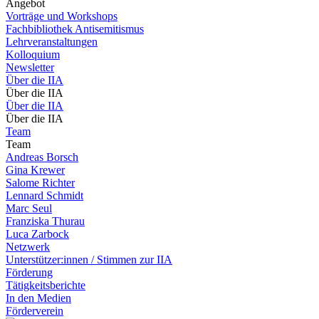
Angebot
Vorträge und Workshops
Fachbibliothek Antisemitismus
Lehrveranstaltungen
Kolloquium
Newsletter
Über die IIA
Über die IIA
Über die IIA
Über die IIA
Team
Team
Andreas Borsch
Gina Krewer
Salome Richter
Lennard Schmidt
Marc Seul
Franziska Thurau
Luca Zarbock
Netzwerk
Unterstützer:innen / Stimmen zur IIA
Förderung
Tätigkeitsberichte
In den Medien
Förderverein