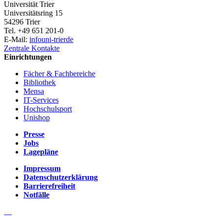
Universität Trier
Universitätsring 15
54296 Trier
Tel. +49 651 201-0
E-Mail:
info
uni-trier
de
Zentrale Kontakte
Einrichtungen
Fächer & Fachbereiche
Bibliothek
Mensa
IT-Services
Hochschulsport
Unishop
Presse
Jobs
Lagepläne
Impressum
Datenschutzerklärung
Barrierefreiheit
Notfälle