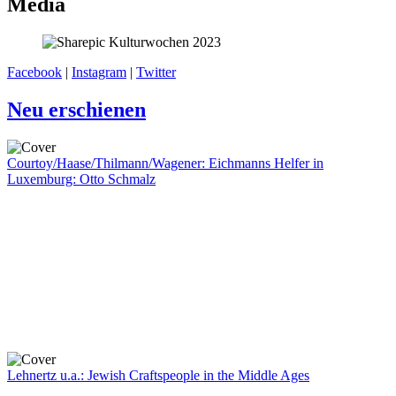
Media
Facebook
|
Instagram
|
Twitter
Neu erschienen
Courtoy/Haase/Thilmann/Wagener: Eichmanns Helfer in
Luxemburg: Otto Schmalz
Lehnertz u.a.: Jewish Craftspeople in the Middle Ages