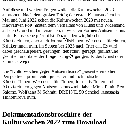
Auf diese und weitere Fragen wollen die Kulturwochen 2023
antworten. Nach dem großen Erfolg der ersten Kulturwochen im
Mai und Juni 2022 gehen die Kulturwochen 2023 mit neuen,
innovativen Formaten dem Verhältnis von Kunst und Widerstand
auf den Grund und untersuchen, in welchen Formen Antisemtismus
in der Kunstszene präsent ist. Dazu laden wir jüdische
Künstler:innen, aber auch Journalist:innen, Wissenschaftler:innen,
Kritiker:innen uvm. im September 2023 nach Trier ein. Es wird
dabei geschauspielert, gesungen, debattiert, gerappt, gefilmt und
gestritten und dabei der Frage nachgegangen: Ist das Kunst oder
kann das weg?
Die "Kulturwochen gegen Antisemitismus" präsentieren daher
Perspektiven prominenter jüdischer und nichtjüdischer
Künstler*innen, Wissenschaftler*innen, Journalist*innen und
Aktivist*innen gegen Antisemitismus - mit dabei: Mirna Funk, Ben
Salomo, Wolfgang M Schmitt, DRE1NE, 50 Schekel, Anastasia
Tikhomirova uvm.
Dokumentationsbroschüre der
Kulturwochen 2022 zum Download