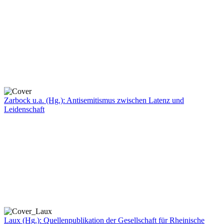
Zarbock u.a. (Hg.): Antisemitismus zwischen Latenz und
Leidenschaft
Laux (Hg.): Quellenpublikation der Gesellschaft für Rheinische