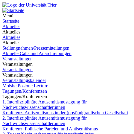
Menü
Startseite
Aktuelles
Aktuelles
Aktuelles
Aktuelles
Stellungnahmen/Pressemitteilungen
Aktuelle Calls und Ausschreibungen
Veranstaltungen
Veranstaltungen
Veranstaltungen
Veranstaltungen
Veranstaltungskalender
Moishe Postone Lecture
Tagungen/Konferenzen
Tagungen/Konferenzen
1. Interdisziplinäre Antisemitismustagung für
Nachwuchswissenschaftler:innen
Konferenz: Antisemitismus in der (post)migrantischen Gesellschaft
2. Interdisziplinäre Antisemitismustagung für
Nachwuchswissenschaftler:innen
Konferenz: Politische Parteien und Antisemitismus