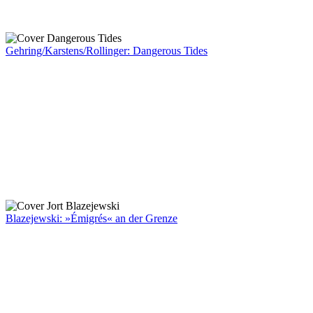
Gehring/Karstens/Rollinger: Dangerous Tides
Blazejewski: »Émigrés« an der Grenze