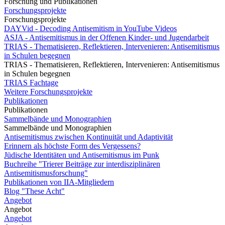
Forschung und Publikationen
Forschungsprojekte
Forschungsprojekte
DAYVid - Decoding Antisemitism in YouTube Videos
ASJA - Antisemitismus in der Offenen Kinder- und Jugendarbeit
TRIAS - Thematisieren, Reflektieren, Intervenieren: Antisemitismus
in Schulen begegnen
TRIAS - Thematisieren, Reflektieren, Intervenieren: Antisemitismus
in Schulen begegnen
TRIAS Fachtage
Weitere Forschungsprojekte
Publikationen
Publikationen
Sammelbände und Monographien
Sammelbände und Monographien
Antisemitismus zwischen Kontinuität und Adaptivität
Erinnern als höchste Form des Vergessens?
Jüdische Identitäten und Antisemitismus im Punk
Buchreihe "Trierer Beiträge zur interdisziplinären
Antisemitismusforschung"
Publikationen von IIA-Mitgliedern
Blog "These Acht"
Angebot
Angebot
Angebot