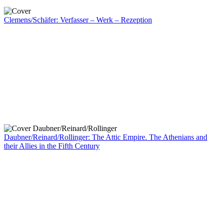
Clemens/Schäfer: Verfasser – Werk – Rezeption
Daubner/Reinard/Rollinger: The Attic Empire. The Athenians and
their Allies in the Fifth Century