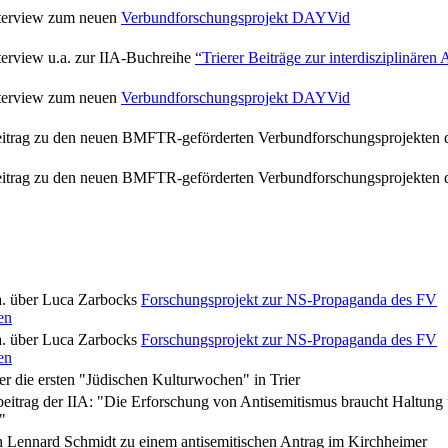
terview zum neuen
Verbundforschungsprojekt DAYVid
terview u.a. zur IIA-Buchreihe
“Trierer Beiträge zur interdisziplinäre
terview zum neuen
Verbundforschungsprojekt DAYVid
itrag zu den neuen BMFTR-geförderten Verbundforschungsprojekten 
itrag zu den neuen BMFTR-geförderten Verbundforschungsprojekten 
.a. über Luca Zarbocks
Forschungsprojekt zur NS-Propaganda des FV
en
.a. über Luca Zarbocks
Forschungsprojekt zur NS-Propaganda des FV
en
er die ersten "Jüdischen Kulturwochen" in Trier
eitrag der IIA: "Die Erforschung von Antisemitismus braucht Haltung
"
 Lennard Schmidt zu einem antisemitischen Antrag im Kirchheimer