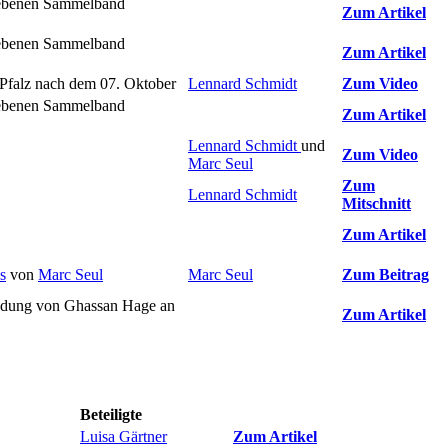
egebenen Sammelband
Zum Artikel
egebenen Sammelband
Zum Artikel
-Pfalz nach dem 07. Oktober
Lennard Schmidt
Zum Video
egebenen Sammelband
Zum Artikel
Lennard Schmidt
und
Zum Video
Marc Seul
Zum
Lennard Schmidt
Mitschnitt
Zum Artikel
s
von
Marc Seul
Marc Seul
Zum Beitrag
nladung von Ghassan Hage an
Zum Artikel
Beteiligte
Luisa Gärtner
Zum Artikel