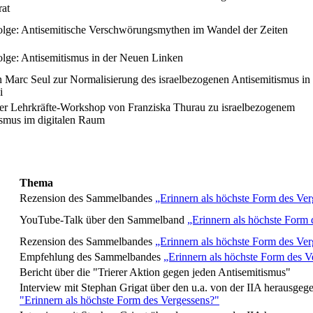
at
olge: Antisemitische Verschwörungsmythen im Wandel der Zeiten
olge: Antisemitismus in der Neuen Linken
Marc Seul zur Normalisierung des israelbezogenen Antisemitismus in 
i
ber Lehrkräfte-Workshop von Franziska Thurau zu israelbezogenem
ismus im digitalen Raum
Thema
Rezension des Sammelbandes
„Erinnern als höchste Form des Ve
YouTube-Talk über den Sammelband
„Erinnern als höchste Form 
Rezension des Sammelbandes
„Erinnern als höchste Form des Ve
Empfehlung des Sammelbandes
„Erinnern als höchste Form des V
Bericht über die "Trierer Aktion gegen jeden Antisemitismus"
Interview mit Stephan Grigat über den u.a. von der IIA herausg
"Erinnern als höchste Form des Vergessens?"