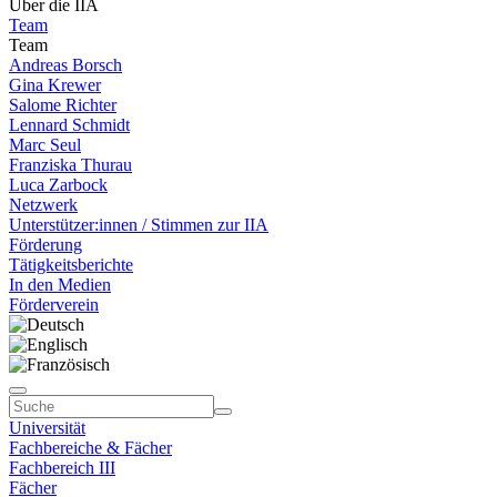
Über die IIA
Team
Team
Andreas Borsch
Gina Krewer
Salome Richter
Lennard Schmidt
Marc Seul
Franziska Thurau
Luca Zarbock
Netzwerk
Unterstützer:innen / Stimmen zur IIA
Förderung
Tätigkeitsberichte
In den Medien
Förderverein
Universität
Fachbereiche & Fächer
Fachbereich III
Fächer