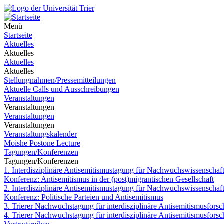
Menü
Startseite
Aktuelles
Aktuelles
Aktuelles
Aktuelles
Stellungnahmen/Pressemitteilungen
Aktuelle Calls und Ausschreibungen
Veranstaltungen
Veranstaltungen
Veranstaltungen
Veranstaltungen
Veranstaltungskalender
Moishe Postone Lecture
Tagungen/Konferenzen
Tagungen/Konferenzen
1. Interdisziplinäre Antisemitismustagung für Nachwuchswissenschaft
Konferenz: Antisemitismus in der (post)migrantischen Gesellschaft
2. Interdisziplinäre Antisemitismustagung für Nachwuchswissenschaft
Konferenz: Politische Parteien und Antisemitismus
3. Trierer Nachwuchstagung für interdisziplinäre Antisemitismusfors
4. Trierer Nachwuchstagung für interdisziplinäre Antisemitismusfors