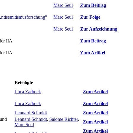
Marc Seul
Zum Beitrag
n Antisemitismusforschung”
Marc Seul
Zur Folge
Marc Seul
Zur Aufzeichnung
der IIA
Zum Beitrag
der IIA
Zum Artikel
Beteiligte
Luca Zarbock
Zum Artikel
Luca Zarbock
Zum Artikel
Lennard Schmidt
Zum Artikel
 und
Lennard Schmidt
,
Salome Richter
,
Zum Artikel
Marc Seul
Zum Artikel