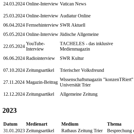
24.03.2024
Online-Interview
Vatican News
25.03.2024
Online-Interview
Audiatur Online
06.04.2024
Fernsehinterview
SWR Aktuell
05.05.2024
Online-Interview
Jüdische Allgemeine
YouTube-
TACHELES - das inklusive
22.05.2024
Interview
Medienmagazin
06.06.2024
Radiointerview
SWR Kultur
07.10.2024
Zeitungsartikel
Trierischer Volksfreund
Wissenschaftsmagazin "konzenTRiert"
27.11.2024
Magazin-Beitrag
Universität Trier
12.12.2024
Zeitungsartikel
Allgemeine Zeitung
2023
Datum
Medienart
Medium
Thema
31.01.2023
Zeitungsartikel
Rathaus Zeitung Trier
Besprechung d