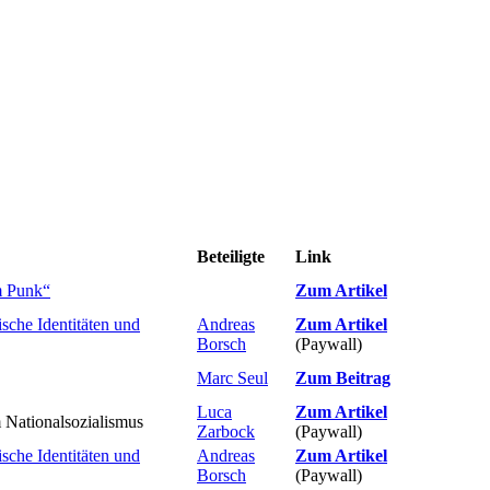
Beteiligte
Link
m Punk“
Zum Artikel
ische Identitäten und
Andreas
Zum Artikel
Borsch
(Paywall)
Marc Seul
Zum Beitrag
Luca
Zum Artikel
 Nationalsozialismus
Zarbock
(Paywall)
ische Identitäten und
Andreas
Zum Artikel
Borsch
(Paywall)