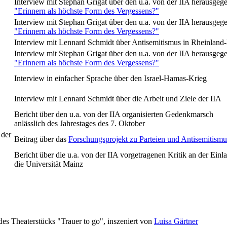
Interview mit Stephan Grigat über den u.a. von der IIA herausg
"Erinnern als höchste Form des Vergessens?"
Interview mit Stephan Grigat über den u.a. von der IIA herausg
"Erinnern als höchste Form des Vergessens?"
Interview mit Lennard Schmidt über Antisemitismus in Rheinland
Interview mit Stephan Grigat über den u.a. von der IIA herausg
"Erinnern als höchste Form des Vergessens?"
Interview in einfacher Sprache über den Israel-Hamas-Krieg
Interview mit Lennard Schmidt über die Arbeit und Ziele der IIA
Bericht über den u.a. von der IIA organisierten Gedenkmarsch
anlässlich des Jahrestages des 7. Oktober
 der
Beitrag über das
Forschungsprojekt zu Parteien und Antisemitismu
Bericht über die u.a. von der IIA vorgetragenen Kritik an der Ei
die Universität Mainz
es Theaterstücks "Trauer to go", inszeniert von
Luisa Gärtner