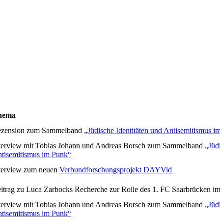
hema
zension zum Sammelband
„Jüdische Identitäten und Antisemitismus i
terview mit Tobias Johann und Andreas Borsch zum Sammelband
„Jüd
tisemitismus im Punk“
terview zum neuen
Verbundforschungsprojekt DAYVid
itrag zu Luca Zarbocks Recherche zur Rolle des 1. FC Saarbrücken im
terview mit Tobias Johann und Andreas Borsch zum Sammelband
„Jüd
tisemitismus im Punk“