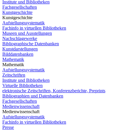
Institute und Bibliotheken
Fachgesellschaften
Kunstgeschichte
Kunstgeschichte
Aufstellungssystematik
Fachinfo in virtuellen Bibliotheken
Museen und Ausstellungen
Nachschlagewerke
Bibliographische Datenbanken
Kunstdarstellungen
Bilddatenbanken
Mathematik
Mathematik
Aufstellungssystematik
Zeitschriften
Institute und Bibliotheken
Virtuelle Bibliotheken
elektronische Zeitschriften, Konferenzberichte, Preprints
Bibliographien und Datenbanken
Fachgesellschaften
Medienwissenschaft
Medienwissenschaft
Aufstellungssystematik
Fachinfo in virtuellen Bibliotheken
Presse