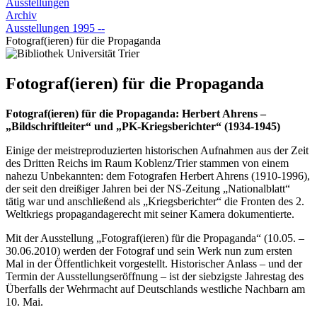
Ausstellungen
Archiv
Ausstellungen 1995 --
Fotograf(ieren) für die Propaganda
Fotograf(ieren) für die Propaganda
Fotograf(ieren) für die Propaganda: Herbert Ahrens –
„Bildschriftleiter“ und „PK-Kriegsberichter“ (1934-1945)
Einige der meistreproduzierten historischen Aufnahmen aus der Zeit
des Dritten Reichs im Raum Koblenz/Trier stammen von einem
nahezu Unbekannten: dem Fotografen Herbert Ahrens (1910-1996),
der seit den dreißiger Jahren bei der NS-Zeitung „Nationalblatt“
tätig war und anschließend als „Kriegsberichter“ die Fronten des 2.
Weltkriegs propagandagerecht mit seiner Kamera dokumentierte.
Mit der Ausstellung „Fotograf(ieren) für die Propaganda“ (10.05. –
30.06.2010) werden der Fotograf und sein Werk nun zum ersten
Mal in der Öffentlichkeit vorgestellt. Historischer Anlass – und der
Termin der Ausstellungseröffnung – ist der siebzigste Jahrestag des
Überfalls der Wehrmacht auf Deutschlands westliche Nachbarn am
10. Mai.