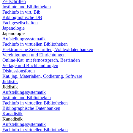
Zeitschriften
Institute und Bibliotheken
Fachinfo in virt. Bib
Bibliographische DB
Fachgesellschaften
Japanologie
Japanologie
Aufstellungssystematik
Fachinfo in virtuellen Bibliotheken
Elektronische Zeitschriften, Volltextdatenbanken
Vereinigungen und Einrichtungen
Online-Kat. mit fernostsprach. Beständen
Verlage und Buchhandlungen
Diskussionsforen
Kat. jap. Materialien, Codierung, Software
Jiddistik
Jiddistik
Aufstellungssystematik
Institute und Bibliotheken
Fachinfo in virtuellen Bibliotheken
Bibliographische Datenbanken
Kanadistik
Kanadistik
Aufstellungssystematik
Fachinfo in virtuellen Bibliotheken