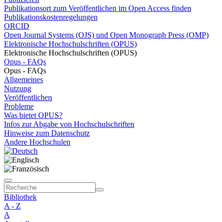
Publikationsort zum Veröffentlichen im Open Access finden
Publikationskostenregelungen
ORCID
Open Journal Systems (OJS) und Open Monograph Press (OMP)
Elektronische Hochschulschriften (OPUS)
Elektronische Hochschulschriften (OPUS)
Opus - FAQs
Opus - FAQs
Allgemeines
Nutzung
Veröffentlichen
Probleme
Was bietet OPUS?
Infos zur Abgabe von Hochschulschriften
Hinweise zum Datenschutz
Andere Hochschulen
Bibliothek
A - Z
A