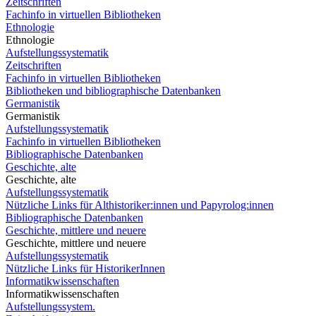
Zeitschriften
Fachinfo in virtuellen Bibliotheken
Ethnologie
Ethnologie
Aufstellungssystematik
Zeitschriften
Fachinfo in virtuellen Bibliotheken
Bibliotheken und bibliographische Datenbanken
Germanistik
Germanistik
Aufstellungssystematik
Fachinfo in virtuellen Bibliotheken
Bibliographische Datenbanken
Geschichte, alte
Geschichte, alte
Aufstellungssystematik
Nützliche Links für Althistoriker:innen und Papyrolog:innen
Bibliographische Datenbanken
Geschichte, mittlere und neuere
Geschichte, mittlere und neuere
Aufstellungssystematik
Nützliche Links für HistorikerInnen
Informatikwissenschaften
Informatikwissenschaften
Aufstellungssystem.