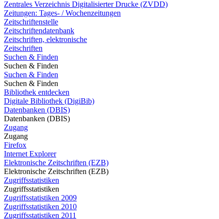
Zentrales Verzeichnis Digitalisierter Drucke (ZVDD)
Zeitungen: Tages- / Wochenzeitungen
Zeitschriftenstelle
Zeitschriftendatenbank
Zeitschriften, elektronische
Zeitschriften
Suchen & Finden
Suchen & Finden
Suchen & Finden
Suchen & Finden
Bibliothek entdecken
Digitale Bibliothek (DigiBib)
Datenbanken (DBIS)
Datenbanken (DBIS)
Zugang
Zugang
Firefox
Internet Explorer
Elektronische Zeitschriften (EZB)
Elektronische Zeitschriften (EZB)
Zugriffsstatistiken
Zugriffsstatistiken
Zugriffsstatistiken 2009
Zugriffsstatistiken 2010
Zugriffsstatistiken 2011