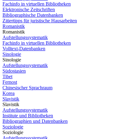
Fachinfo in virtuellen Bibliotheken
Elektronische Zeitschriften
Bibliographische Datenbanken
Zitiertipps für juristische Hausarbeiten
Romanistik
Romanistik
Aufstellungssystematik
Fachinfo in virtuellen Bibliotheken
Volltext-Datenbanken
Sinologie
Sinologie
Aufstellungssystematik
Südostasien
Tibet
Fernost
Chinesischer Sprachraum
Korea
Slavistik
Slavistik
Aufstellungssystematik
Institute und Bibliotheken
Bibliographien und Datenbanken
Soziologie
Soziologie
Aufstellungssystematik