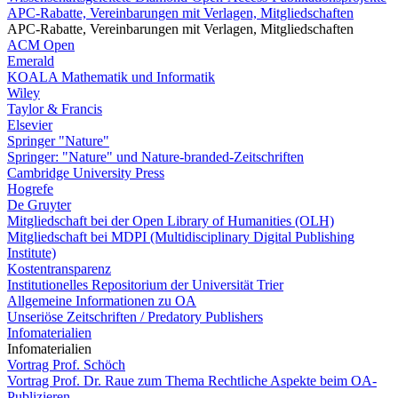
APC-Rabatte, Vereinbarungen mit Verlagen, Mitgliedschaften
APC-Rabatte, Vereinbarungen mit Verlagen, Mitgliedschaften
ACM Open
Emerald
KOALA Mathematik und Informatik
Wiley
Taylor & Francis
Elsevier
Springer "Nature"
Springer: "Nature" und Nature-branded-Zeitschriften
Cambridge University Press
Hogrefe
De Gruyter
Mitgliedschaft bei der Open Library of Humanities (OLH)
Mitgliedschaft bei MDPI (Multidisciplinary Digital Publishing
Institute)
Kostentransparenz
Institutionelles Repositorium der Universität Trier
Allgemeine Informationen zu OA
Unseriöse Zeitschriften / Predatory Publishers
Infomaterialien
Infomaterialien
Vortrag Prof. Schöch
Vortrag Prof. Dr. Raue zum Thema Rechtliche Aspekte beim OA-
Publizieren