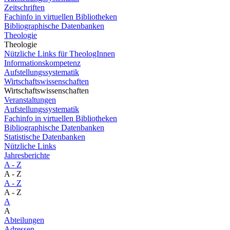
Zeitschriften
Fachinfo in virtuellen Bibliotheken
Bibliographische Datenbanken
Theologie
Theologie
Nützliche Links für TheologInnen
Informationskompetenz
Aufstellungssystematik
Wirtschaftswissenschaften
Wirtschaftswissenschaften
Veranstaltungen
Aufstellungssystematik
Fachinfo in virtuellen Bibliotheken
Bibliographische Datenbanken
Statistische Datenbanken
Nützliche Links
Jahresberichte
A - Z
A - Z
A - Z
A - Z
A
A
Abteilungen
Adressen