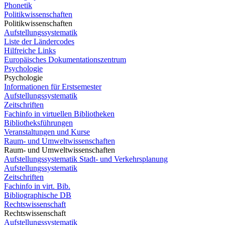
Phonetik
Politikwissenschaften
Politikwissenschaften
Aufstellungssystematik
Liste der Ländercodes
Hilfreiche Links
Europäisches Dokumentationszentrum
Psychologie
Psychologie
Informationen für Erstsemester
Aufstellungssystematik
Zeitschriften
Fachinfo in virtuellen Bibliotheken
Bibliotheksführungen
Veranstaltungen und Kurse
Raum- und Umweltwissenschaften
Raum- und Umweltwissenschaften
Aufstellungssystematik Stadt- und Verkehrsplanung
Aufstellungssystematik
Zeitschriften
Fachinfo in virt. Bib.
Bibliographische DB
Rechtswissenschaft
Rechtswissenschaft
Aufstellungssystematik