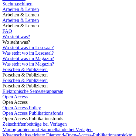
Suchmaschinen
Arbeiten & Lernen
Arbeiten & Lernen
Arbeiten & Lernen
Arbeiten & Lernen
FAQ
Wo steht was?
Wo steht was?
Wo steht was im Lesesaal?
Was steht wo im Lesesaal?
Wo steht was im Magazin?
Was steht wo im Magazin?
Forschen & Publizieren
Forschen & Publizieren
Forschen & Publizieren
Forschen & Publizieren
Elektronische Semesterapparate
Open Access
Open Access
Open Access Policy
Open Access Publikationsfonds
Open Access Publikationsfonds
Zeitschriftenbeiträge bei Verlagen
Monographien und Sammelbände bei Verlagen
Wissenschaftsgeleitete Diamond-Open-Access-Publikationsprojekte