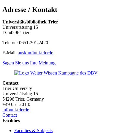
Adresse / Kontakt
Universitätsbibliothek Trier
Universitätsring 15
D-54296 Trier
Telefon: 0651-201-2420
E-Mail:
auskunft
uni-trier
de
Sagen Sie uns Ihre Meinung
Contact
Trier University
Universitätsring 15
54296 Trier, Germany
+49 651 201-0
info
uni-trier
de
Contact
Facilities
Faculties & Subjects