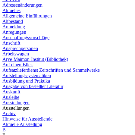
Adressenänderungen
Aktuelles
Allgemeine Einführungen
Altbestand
Anmeldung
Anregungen
Anschaffungsvorschläge
Anschrift
Ansprechpersonen
Arbeitswagen
Arye-Maimon-Institut (Bibliothek)
Auf einen Blick
Aufsatzlieferdienst Zeitschriften und Sammelwerke
Aufstellungssystematiken
Ausbildung und Praktika
Ausgabe von bestellter Literatur
Auskunft
Ausleihe
Ausstellungen
Ausstellungen
Archiv
Hinweise für Ausstellende
Aktuelle Ausstellung
B