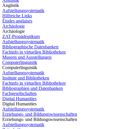
Anglistik
Anglistik
Aufstellungssystematik
Hilfreiche Links
Études anglaises
Archäologie
Archäologie
ZAT-Propädeutikum
Aufstellungssystematik
Bibliographische Datenbanken
Fachinfo in virtuellen Bibliotheken
Museen und Ausstellungen
Computerlinguistik
Computerlinguistik
Aufstellungssystematik
Institute und Bibliotheken
Fachinfo in virtuellen Bibliotheken
Bibliographien und Datenbanken
Fachgesellschaften
Digital Humanities
Digital Humanities
Aufstellungssystematik
Erziehungs- und Bildungswissenschaften
Erziehungs- und Bildungswissenschaften
Aufstellungssystematik