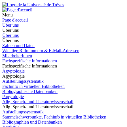
Menu
Page d'accueil
Über uns
Über uns
Über uns
Über uns
Zahlen und Daten
Wichtige Rufnummern & E-Mail-Adressen
MitarbeiterInnen
Fachspezifische Informationen
Fachspezifische Informationen
Ägyptologie
Ägyptologie
Aufstellungssystematik
Fachinfo in virtuellen Bibliotheken
Bibliographische Datenbanken
Papyrologie
Allg. Sprach- und Literaturwissenschaft
Allg. Sprach- und Literaturwissenschaft
Aufstellungssystematik
Sammelschwerpunkte, Fachinfo in virtuellen Bibliotheken
Bibliographien und Datenbanken