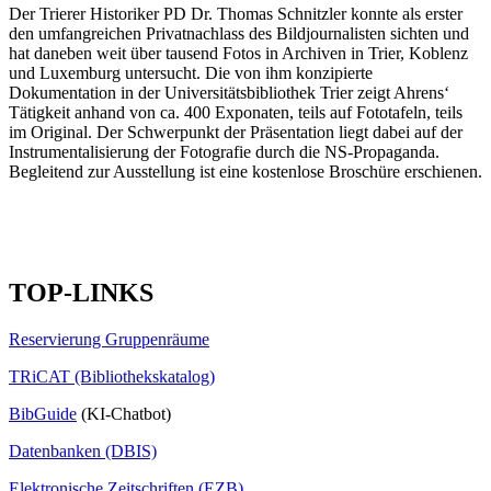
Der Trierer Historiker PD Dr. Thomas Schnitzler konnte als erster
den umfangreichen Privatnachlass des Bildjournalisten sichten und
hat daneben weit über tausend Fotos in Archiven in Trier, Koblenz
und Luxemburg untersucht. Die von ihm konzipierte
Dokumentation in der Universitätsbibliothek Trier zeigt Ahrens‘
Tätigkeit anhand von ca. 400 Exponaten, teils auf Fototafeln, teils
im Original. Der Schwerpunkt der Präsentation liegt dabei auf der
Instrumentalisierung der Fotografie durch die NS-Propaganda.
Begleitend zur Ausstellung ist eine kostenlose Broschüre erschienen.
TOP-LINKS
Reservierung Gruppenräume
TRiCAT (Bibliothekskatalog)
BibGuide
(KI-Chatbot)
Datenbanken (DBIS)
Elektronische Zeitschriften (EZB)