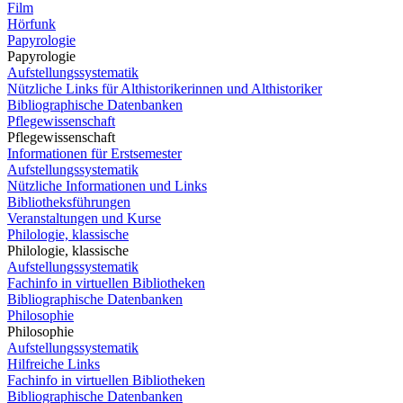
Film
Hörfunk
Papyrologie
Papyrologie
Aufstellungssystematik
Nützliche Links für Althistorikerinnen und Althistoriker
Bibliographische Datenbanken
Pflegewissenschaft
Pflegewissenschaft
Informationen für Erstsemester
Aufstellungssystematik
Nützliche Informationen und Links
Bibliotheksführungen
Veranstaltungen und Kurse
Philologie, klassische
Philologie, klassische
Aufstellungssystematik
Fachinfo in virtuellen Bibliotheken
Bibliographische Datenbanken
Philosophie
Philosophie
Aufstellungssystematik
Hilfreiche Links
Fachinfo in virtuellen Bibliotheken
Bibliographische Datenbanken