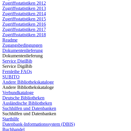
Zugriffsstatistiken 2012
Zugriffsstatistiken 2013
Zugriffsstatistiken 2014
Zugriffsstatistiken 2015
Zugriffsstatistiken 2016
Zugriffsstatistiken 2017
Zugriffsstatistiken 2018
Readme
Zugangsbedingungen
Dokumentenlieferung
Dokumentenlieferung
Service DigiBib
Service DigiBib
Fernleihe FAQs
SUBITO
Andere Bibliothekskataloge
Andere Bibliothekskataloge
Verbundkataloge
Deutsche Bibliotheken
Ausländische Bibliotheken
Suchhilfen und Datenbanken
Suchhilfen und Datenbanken
Starthilfe
Datenbank-Informationssystem (DBIS)
Buchhandel