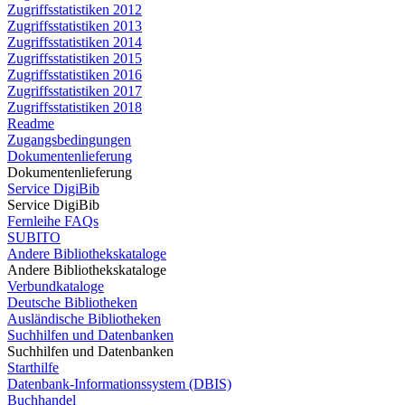
Zugriffsstatistiken 2012
Zugriffsstatistiken 2013
Zugriffsstatistiken 2014
Zugriffsstatistiken 2015
Zugriffsstatistiken 2016
Zugriffsstatistiken 2017
Zugriffsstatistiken 2018
Readme
Zugangsbedingungen
Dokumentenlieferung
Dokumentenlieferung
Service DigiBib
Service DigiBib
Fernleihe FAQs
SUBITO
Andere Bibliothekskataloge
Andere Bibliothekskataloge
Verbundkataloge
Deutsche Bibliotheken
Ausländische Bibliotheken
Suchhilfen und Datenbanken
Suchhilfen und Datenbanken
Starthilfe
Datenbank-Informationssystem (DBIS)
Buchhandel