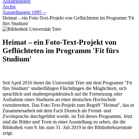
Ausstellungen
Archiv
Ausstellungen 1995 --
Heimat – ein Foto-Text-Projekt von Geflüchteten im Programm 'Fit
fürs Studium'
Heimat – ein Foto-Text-Projekt von
Geflüchteten im Programm 'Fit fürs
Studium'
Seit April 2016 bietet die Universität Trier mit dem Programm "Fit
fürs Studium" studierfähigen Flüchtlingen die Möglichkeit, sich
sprachlich und studienpropädeutisch auf die Fortsetzung oder
Aufnahme eines Studiums an einer deutschen Hochschule
vorzubereiten. Das Foto-Text-Projekt zum Begriff "Heimat", das in
Zusammenarbeit mit dem Fach Deutsch als Fremd- und
Zweitsprache durchgeführt wurde, ist Teil dieses Programms. Jetzt
sind die Bilder und Texte in einer Ausstellung zu sehen, die die
Bibliothek vom 9. bis zum 31. Juli 2019 in der Bibliothekszentrale
zeigt.