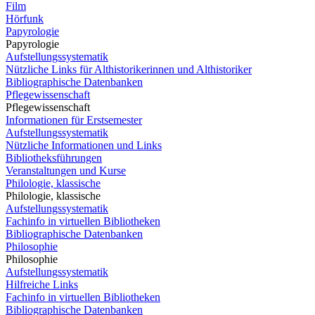
Film
Hörfunk
Papyrologie
Papyrologie
Aufstellungssystematik
Nützliche Links für Althistorikerinnen und Althistoriker
Bibliographische Datenbanken
Pflegewissenschaft
Pflegewissenschaft
Informationen für Erstsemester
Aufstellungssystematik
Nützliche Informationen und Links
Bibliotheksführungen
Veranstaltungen und Kurse
Philologie, klassische
Philologie, klassische
Aufstellungssystematik
Fachinfo in virtuellen Bibliotheken
Bibliographische Datenbanken
Philosophie
Philosophie
Aufstellungssystematik
Hilfreiche Links
Fachinfo in virtuellen Bibliotheken
Bibliographische Datenbanken