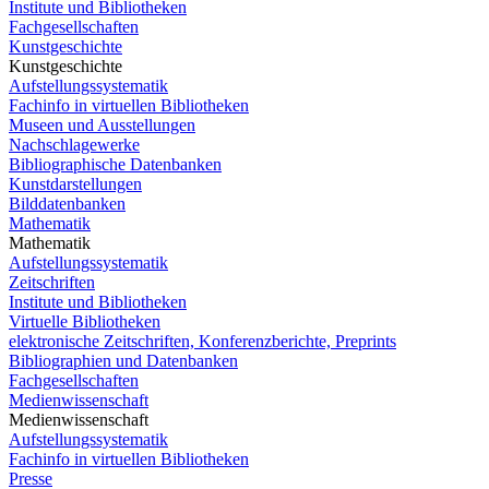
Institute und Bibliotheken
Fachgesellschaften
Kunstgeschichte
Kunstgeschichte
Aufstellungssystematik
Fachinfo in virtuellen Bibliotheken
Museen und Ausstellungen
Nachschlagewerke
Bibliographische Datenbanken
Kunstdarstellungen
Bilddatenbanken
Mathematik
Mathematik
Aufstellungssystematik
Zeitschriften
Institute und Bibliotheken
Virtuelle Bibliotheken
elektronische Zeitschriften, Konferenzberichte, Preprints
Bibliographien und Datenbanken
Fachgesellschaften
Medienwissenschaft
Medienwissenschaft
Aufstellungssystematik
Fachinfo in virtuellen Bibliotheken
Presse