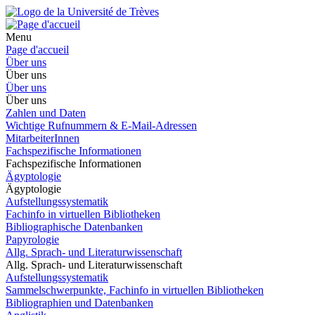
Menu
Page d'accueil
Über uns
Über uns
Über uns
Über uns
Zahlen und Daten
Wichtige Rufnummern & E-Mail-Adressen
MitarbeiterInnen
Fachspezifische Informationen
Fachspezifische Informationen
Ägyptologie
Ägyptologie
Aufstellungssystematik
Fachinfo in virtuellen Bibliotheken
Bibliographische Datenbanken
Papyrologie
Allg. Sprach- und Literaturwissenschaft
Allg. Sprach- und Literaturwissenschaft
Aufstellungssystematik
Sammelschwerpunkte, Fachinfo in virtuellen Bibliotheken
Bibliographien und Datenbanken