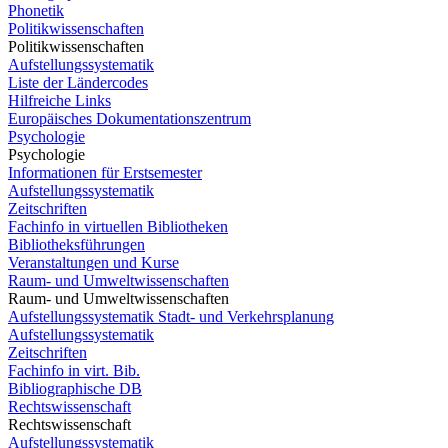
Phonetik
Politikwissenschaften
Politikwissenschaften
Aufstellungssystematik
Liste der Ländercodes
Hilfreiche Links
Europäisches Dokumentationszentrum
Psychologie
Psychologie
Informationen für Erstsemester
Aufstellungssystematik
Zeitschriften
Fachinfo in virtuellen Bibliotheken
Bibliotheksführungen
Veranstaltungen und Kurse
Raum- und Umweltwissenschaften
Raum- und Umweltwissenschaften
Aufstellungssystematik Stadt- und Verkehrsplanung
Aufstellungssystematik
Zeitschriften
Fachinfo in virt. Bib.
Bibliographische DB
Rechtswissenschaft
Rechtswissenschaft
Aufstellungssystematik