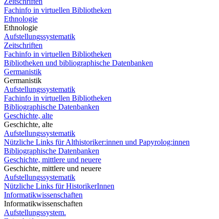
Zeitschriften
Fachinfo in virtuellen Bibliotheken
Ethnologie
Ethnologie
Aufstellungssystematik
Zeitschriften
Fachinfo in virtuellen Bibliotheken
Bibliotheken und bibliographische Datenbanken
Germanistik
Germanistik
Aufstellungssystematik
Fachinfo in virtuellen Bibliotheken
Bibliographische Datenbanken
Geschichte, alte
Geschichte, alte
Aufstellungssystematik
Nützliche Links für Althistoriker:innen und Papyrolog:innen
Bibliographische Datenbanken
Geschichte, mittlere und neuere
Geschichte, mittlere und neuere
Aufstellungssystematik
Nützliche Links für HistorikerInnen
Informatikwissenschaften
Informatikwissenschaften
Aufstellungssystem.