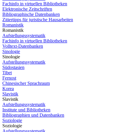
Fachinfo in virtuellen Bibliotheken
Elektronische Zeitschriften
Bibliographische Datenbanken
Zitiertipps für juristische Hausarbeiten
Romanistik
Romanistik
Aufstellungssystematik
Fachinfo in virtuellen Bibliotheken
Volltext-Datenbanken
Sinologie
Sinologie
Aufstellungssystematik
Südostasien
Tibet
Fernost
Chinesischer Sprachraum
Korea
Slavistik
Slavistik
Aufstellungssystematik
Institute und Bibliotheken
Bibliographien und Datenbanken
Soziologie
Soziologie
Aufstellungssystematik