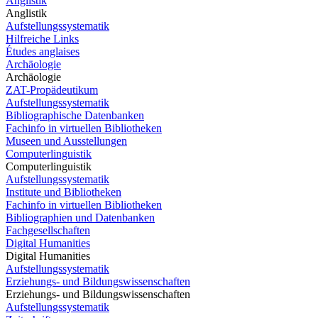
Anglistik
Anglistik
Aufstellungssystematik
Hilfreiche Links
Études anglaises
Archäologie
Archäologie
ZAT-Propädeutikum
Aufstellungssystematik
Bibliographische Datenbanken
Fachinfo in virtuellen Bibliotheken
Museen und Ausstellungen
Computerlinguistik
Computerlinguistik
Aufstellungssystematik
Institute und Bibliotheken
Fachinfo in virtuellen Bibliotheken
Bibliographien und Datenbanken
Fachgesellschaften
Digital Humanities
Digital Humanities
Aufstellungssystematik
Erziehungs- und Bildungswissenschaften
Erziehungs- und Bildungswissenschaften
Aufstellungssystematik