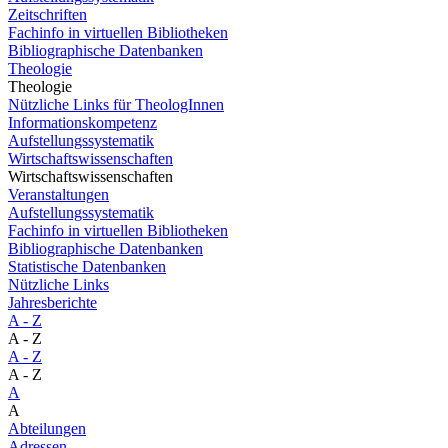
Zeitschriften
Fachinfo in virtuellen Bibliotheken
Bibliographische Datenbanken
Theologie
Theologie
Nützliche Links für TheologInnen
Informationskompetenz
Aufstellungssystematik
Wirtschaftswissenschaften
Wirtschaftswissenschaften
Veranstaltungen
Aufstellungssystematik
Fachinfo in virtuellen Bibliotheken
Bibliographische Datenbanken
Statistische Datenbanken
Nützliche Links
Jahresberichte
A - Z
A - Z
A - Z
A - Z
A
A
Abteilungen
Adressen