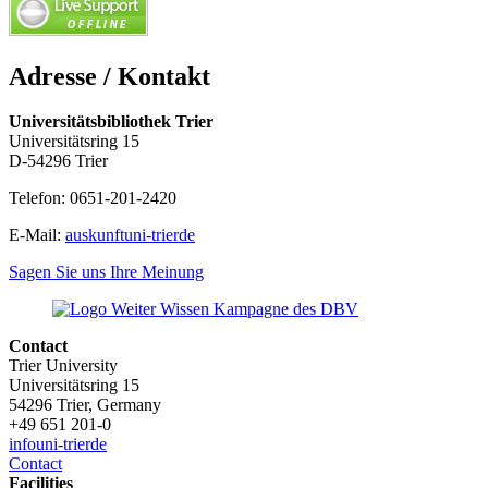
Adresse / Kontakt
Universitätsbibliothek Trier
Universitätsring 15
D-54296 Trier
Telefon: 0651-201-2420
E-Mail:
auskunft
uni-trier
de
Sagen Sie uns Ihre Meinung
Contact
Trier University
Universitätsring 15
54296 Trier, Germany
+49 651 201-0
info
uni-trier
de
Contact
Facilities