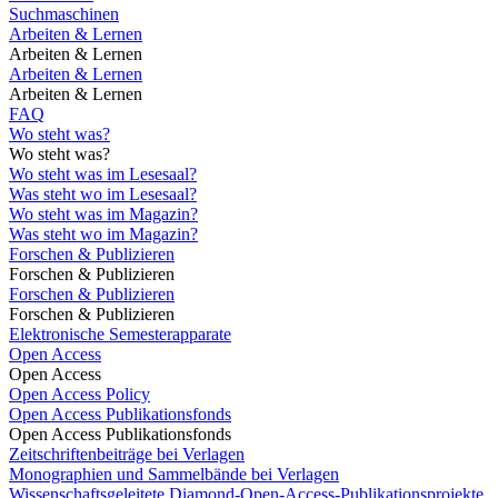
Suchmaschinen
Arbeiten & Lernen
Arbeiten & Lernen
Arbeiten & Lernen
Arbeiten & Lernen
FAQ
Wo steht was?
Wo steht was?
Wo steht was im Lesesaal?
Was steht wo im Lesesaal?
Wo steht was im Magazin?
Was steht wo im Magazin?
Forschen & Publizieren
Forschen & Publizieren
Forschen & Publizieren
Forschen & Publizieren
Elektronische Semesterapparate
Open Access
Open Access
Open Access Policy
Open Access Publikationsfonds
Open Access Publikationsfonds
Zeitschriftenbeiträge bei Verlagen
Monographien und Sammelbände bei Verlagen
Wissenschaftsgeleitete Diamond-Open-Access-Publikationsprojekte