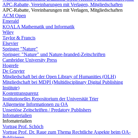
APC-Rabatte, Vereinbarungen mit Verlagen, Mitgliedschaften
APC-Rabatte, Vereinbarungen mit Verlagen, Mitgliedschaften
ACM Open
Emerald
KOALA Mathematik und Informatik
Wiley
Taylor & Francis
Elsevier
Springer "Nature"
Springer: "Nature" und Nature-branded-Zeitschriften
Cambridge University Press
Hogrefe
De Gruyter
Mitgliedschaft bei der Open Library of Humanities (OLH)
Mitgliedschaft bei MDPI (Multidisciplinary Digital Publishing
Institute)
Kostentransparenz
Institutionelles Repositorium der Universität Trier
Allgemeine Informationen zu OA
Unseriöse Zeitschriften / Predatory Publishers
Infomaterialien
Infomaterialien
Vortrag Prof. Schöch
Vortrag Prof. Dr. Raue zum Thema Rechtliche Aspekte beim OA-
Publizieren