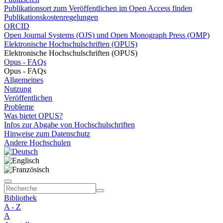
Publikationsort zum Veröffentlichen im Open Access finden
Publikationskostenregelungen
ORCID
Open Journal Systems (OJS) und Open Monograph Press (OMP)
Elektronische Hochschulschriften (OPUS)
Elektronische Hochschulschriften (OPUS)
Opus - FAQs
Opus - FAQs
Allgemeines
Nutzung
Veröffentlichen
Probleme
Was bietet OPUS?
Infos zur Abgabe von Hochschulschriften
Hinweise zum Datenschutz
Andere Hochschulen
Bibliothek
A - Z
A