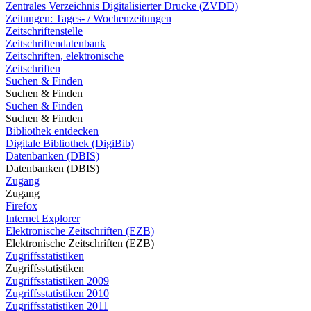
Zentrales Verzeichnis Digitalisierter Drucke (ZVDD)
Zeitungen: Tages- / Wochenzeitungen
Zeitschriftenstelle
Zeitschriftendatenbank
Zeitschriften, elektronische
Zeitschriften
Suchen & Finden
Suchen & Finden
Suchen & Finden
Suchen & Finden
Bibliothek entdecken
Digitale Bibliothek (DigiBib)
Datenbanken (DBIS)
Datenbanken (DBIS)
Zugang
Zugang
Firefox
Internet Explorer
Elektronische Zeitschriften (EZB)
Elektronische Zeitschriften (EZB)
Zugriffsstatistiken
Zugriffsstatistiken
Zugriffsstatistiken 2009
Zugriffsstatistiken 2010
Zugriffsstatistiken 2011