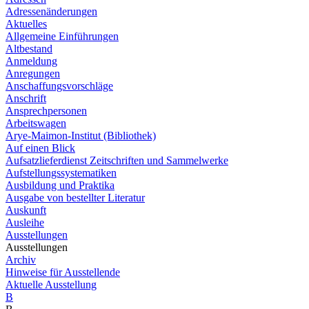
Adressenänderungen
Aktuelles
Allgemeine Einführungen
Altbestand
Anmeldung
Anregungen
Anschaffungsvorschläge
Anschrift
Ansprechpersonen
Arbeitswagen
Arye-Maimon-Institut (Bibliothek)
Auf einen Blick
Aufsatzlieferdienst Zeitschriften und Sammelwerke
Aufstellungssystematiken
Ausbildung und Praktika
Ausgabe von bestellter Literatur
Auskunft
Ausleihe
Ausstellungen
Ausstellungen
Archiv
Hinweise für Ausstellende
Aktuelle Ausstellung
B