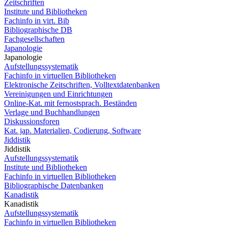
Zeitschriften
Institute und Bibliotheken
Fachinfo in virt. Bib
Bibliographische DB
Fachgesellschaften
Japanologie
Japanologie
Aufstellungssystematik
Fachinfo in virtuellen Bibliotheken
Elektronische Zeitschriften, Volltextdatenbanken
Vereinigungen und Einrichtungen
Online-Kat. mit fernostsprach. Beständen
Verlage und Buchhandlungen
Diskussionsforen
Kat. jap. Materialien, Codierung, Software
Jiddistik
Jiddistik
Aufstellungssystematik
Institute und Bibliotheken
Fachinfo in virtuellen Bibliotheken
Bibliographische Datenbanken
Kanadistik
Kanadistik
Aufstellungssystematik
Fachinfo in virtuellen Bibliotheken