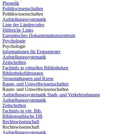
Phonetik
Politikwissenschaften
Politikwissenschaften
Aufstellungssystematik
Liste der Ländercodes
Hilfreiche Links
Europäisches Dokumentationszentrum
Psychologie
Psychologie
Informationen für Erstsemester
Aufstellungssystematik
Zeitschriften
Fachinfo in virtuellen Bibliotheken
Bibliotheksführungen
Veranstaltungen und Kurse
Raum- und Umweltwissenschaften
Raum- und Umweltwissenschaften
Aufstellungssystematik Stadt- und Verkehrsplanung
Aufstellungssystematik
Zeitschriften
Fachinfo in virt. Bib.
Bibliographische DB
Rechtswissenschaft
Rechtswissenschaft
Aufstellungssystematik