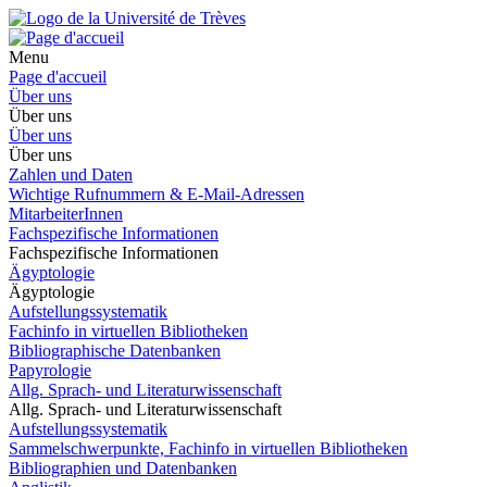
Menu
Page d'accueil
Über uns
Über uns
Über uns
Über uns
Zahlen und Daten
Wichtige Rufnummern & E-Mail-Adressen
MitarbeiterInnen
Fachspezifische Informationen
Fachspezifische Informationen
Ägyptologie
Ägyptologie
Aufstellungssystematik
Fachinfo in virtuellen Bibliotheken
Bibliographische Datenbanken
Papyrologie
Allg. Sprach- und Literaturwissenschaft
Allg. Sprach- und Literaturwissenschaft
Aufstellungssystematik
Sammelschwerpunkte, Fachinfo in virtuellen Bibliotheken
Bibliographien und Datenbanken