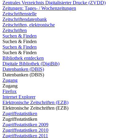
Zentrales Verzeichnis Digitalisierter Drucke (ZVDD)
Zeitungen: Tages- / Wochenzeitungen
Zeitschriftenstelle
Zeitschriftendatenbank
Zeitschriften, elektronische
Zeitschriften
Suchen & Finden
Suchen & Finden
Suchen & Finden
Suchen & Finden
Bibliothek entdecken
Digitale Bibliothek (DigiBib)
Datenbanken (DBIS)
Datenbanken (DBIS)
Zugang
Zugang
Firefox
Internet Explorer
Elektronische Zeitschriften (EZB)
Elektronische Zeitschriften (EZB)
Zugriffsstatistiken
Zugriffsstatistiken
Zugriffsstatistiken 2009
Zugriffsstatistiken 2010
Zugriffsstatistiken 2011