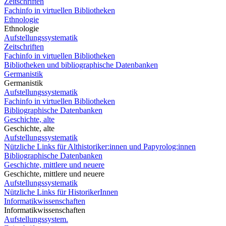
Zeitschriften
Fachinfo in virtuellen Bibliotheken
Ethnologie
Ethnologie
Aufstellungssystematik
Zeitschriften
Fachinfo in virtuellen Bibliotheken
Bibliotheken und bibliographische Datenbanken
Germanistik
Germanistik
Aufstellungssystematik
Fachinfo in virtuellen Bibliotheken
Bibliographische Datenbanken
Geschichte, alte
Geschichte, alte
Aufstellungssystematik
Nützliche Links für Althistoriker:innen und Papyrolog:innen
Bibliographische Datenbanken
Geschichte, mittlere und neuere
Geschichte, mittlere und neuere
Aufstellungssystematik
Nützliche Links für HistorikerInnen
Informatikwissenschaften
Informatikwissenschaften
Aufstellungssystem.