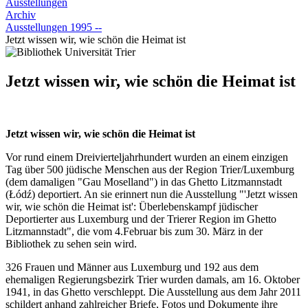
Ausstellungen
Archiv
Ausstellungen 1995 --
Jetzt wissen wir, wie schön die Heimat ist
Jetzt wissen wir, wie schön die Heimat ist
Jetzt wissen wir, wie schön die Heimat ist
Vor rund einem Dreivierteljahrhundert wurden an einem einzigen
Tag über 500 jüdische Menschen aus der Region Trier/Luxemburg
(dem damaligen "Gau Moselland") in das Ghetto Litzmannstadt
(Łódź) deportiert. An sie erinnert nun die Ausstellung "'Jetzt wissen
wir, wie schön die Heimat ist': Überlebenskampf jüdischer
Deportierter aus Luxemburg und der Trierer Region im Ghetto
Litzmannstadt", die vom 4.Februar bis zum 30. März in der
Bibliothek zu sehen sein wird.
326 Frauen und Männer aus Luxemburg und 192 aus dem
ehemaligen Regierungsbezirk Trier wurden damals, am 16. Oktober
1941, in das Ghetto verschleppt. Die Ausstellung aus dem Jahr 2011
schildert anhand zahlreicher Briefe, Fotos und Dokumente ihre