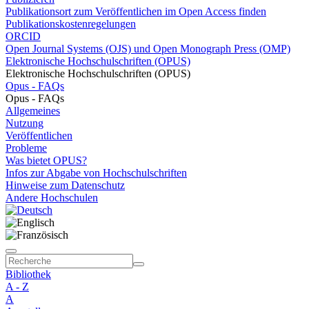
Publikationsort zum Veröffentlichen im Open Access finden
Publikationskostenregelungen
ORCID
Open Journal Systems (OJS) und Open Monograph Press (OMP)
Elektronische Hochschulschriften (OPUS)
Elektronische Hochschulschriften (OPUS)
Opus - FAQs
Opus - FAQs
Allgemeines
Nutzung
Veröffentlichen
Probleme
Was bietet OPUS?
Infos zur Abgabe von Hochschulschriften
Hinweise zum Datenschutz
Andere Hochschulen
Bibliothek
A - Z
A