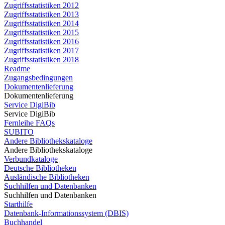
Zugriffsstatistiken 2012
Zugriffsstatistiken 2013
Zugriffsstatistiken 2014
Zugriffsstatistiken 2015
Zugriffsstatistiken 2016
Zugriffsstatistiken 2017
Zugriffsstatistiken 2018
Readme
Zugangsbedingungen
Dokumentenlieferung
Dokumentenlieferung
Service DigiBib
Service DigiBib
Fernleihe FAQs
SUBITO
Andere Bibliothekskataloge
Andere Bibliothekskataloge
Verbundkataloge
Deutsche Bibliotheken
Ausländische Bibliotheken
Suchhilfen und Datenbanken
Suchhilfen und Datenbanken
Starthilfe
Datenbank-Informationssystem (DBIS)
Buchhandel