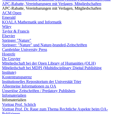
APC-Rabatte, Vereinbarungen mit Verlagen, Mitgliedschaften
APC-Rabatte, Vereinbarungen mit Verlagen, Mitgliedschaften
ACM Open
Emerald
KOALA Mathematik und Informatik
Wiley
Taylor & Francis
Elsevier
Springer "Nature"
Springer: "Nature" und Nature-branded-Zeitschriften
Cambridge University Press
Hogrefe
De Gruyter
Mitgliedschaft bei der Open Library of Humanities (OLH)
Mitgliedschaft bei MDPI (Multidisciplinary Digital Publishing
Institute)
Kostentransparenz
Institutionelles Repositorium der Universität Trier
Allgemeine Informationen zu OA
Unseriöse Zeitschriften / Predatory Publishers
Infomaterialien
Infomaterialien
Vortrag Prof. Schöch
Vortrag Prof. Dr. Raue zum Thema Rechtliche Aspekte beim OA-
Publizieren