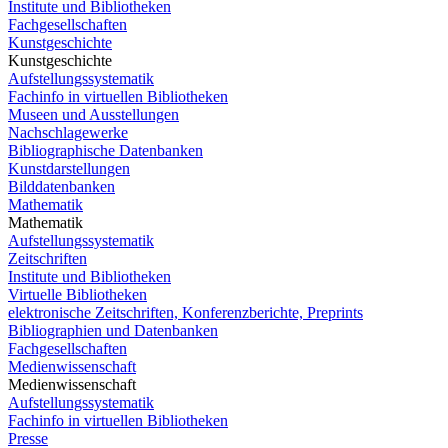
Institute und Bibliotheken
Fachgesellschaften
Kunstgeschichte
Kunstgeschichte
Aufstellungssystematik
Fachinfo in virtuellen Bibliotheken
Museen und Ausstellungen
Nachschlagewerke
Bibliographische Datenbanken
Kunstdarstellungen
Bilddatenbanken
Mathematik
Mathematik
Aufstellungssystematik
Zeitschriften
Institute und Bibliotheken
Virtuelle Bibliotheken
elektronische Zeitschriften, Konferenzberichte, Preprints
Bibliographien und Datenbanken
Fachgesellschaften
Medienwissenschaft
Medienwissenschaft
Aufstellungssystematik
Fachinfo in virtuellen Bibliotheken
Presse