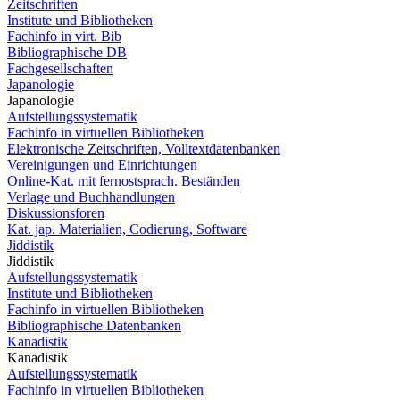
Zeitschriften
Institute und Bibliotheken
Fachinfo in virt. Bib
Bibliographische DB
Fachgesellschaften
Japanologie
Japanologie
Aufstellungssystematik
Fachinfo in virtuellen Bibliotheken
Elektronische Zeitschriften, Volltextdatenbanken
Vereinigungen und Einrichtungen
Online-Kat. mit fernostsprach. Beständen
Verlage und Buchhandlungen
Diskussionsforen
Kat. jap. Materialien, Codierung, Software
Jiddistik
Jiddistik
Aufstellungssystematik
Institute und Bibliotheken
Fachinfo in virtuellen Bibliotheken
Bibliographische Datenbanken
Kanadistik
Kanadistik
Aufstellungssystematik
Fachinfo in virtuellen Bibliotheken