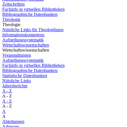
Zeitschriften
Fachinfo in virtuellen Bibliotheken
Bibliographische Datenbanken
Theologie
Theologie
Nützliche Links für TheologInnen
Informationskompetenz
Aufstellungssystematik
Wirtschaftswissenschaften
Wirtschaftswissenschaften
Veranstaltungen
Aufstellungssystematik
Fachinfo in virtuellen Bibliotheken
Bibliographische Datenbanken
Statistische Datenbanken
Nützliche Links
Jahresberichte
A - Z
A - Z
A - Z
A - Z
A
A
Abteilungen
Adressen