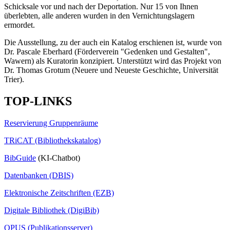
Schicksale vor und nach der Deportation. Nur 15 von Ihnen
überlebten, alle anderen wurden in den Vernichtungslagern
ermordet.
Die Ausstellung, zu der auch ein Katalog erschienen ist, wurde von
Dr. Pascale Eberhard (Förderverein "Gedenken und Gestalten",
Wawern) als Kuratorin konzipiert. Unterstützt wird das Projekt von
Dr. Thomas Grotum (Neuere und Neueste Geschichte, Universität
Trier).
TOP-LINKS
Reservierung Gruppenräume
TRiCAT (Bibliothekskatalog)
BibGuide
(KI-Chatbot)
Datenbanken (DBIS)
Elektronische Zeitschriften (EZB)
Digitale Bibliothek (DigiBib)
OPUS (Publikationsserver)