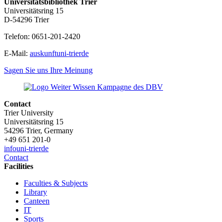
Universitätsbibliothek Trier
Universitätsring 15
D-54296 Trier
Telefon: 0651-201-2420
E-Mail:
auskunft
uni-trier
de
Sagen Sie uns Ihre Meinung
Contact
Trier University
Universitätsring 15
54296 Trier, Germany
+49 651 201-0
info
uni-trier
de
Contact
Facilities
Faculties & Subjects
Library
Canteen
IT
Sports