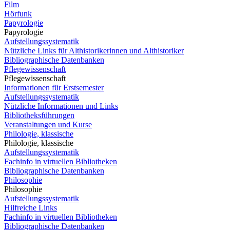
Film
Hörfunk
Papyrologie
Papyrologie
Aufstellungssystematik
Nützliche Links für Althistorikerinnen und Althistoriker
Bibliographische Datenbanken
Pflegewissenschaft
Pflegewissenschaft
Informationen für Erstsemester
Aufstellungssystematik
Nützliche Informationen und Links
Bibliotheksführungen
Veranstaltungen und Kurse
Philologie, klassische
Philologie, klassische
Aufstellungssystematik
Fachinfo in virtuellen Bibliotheken
Bibliographische Datenbanken
Philosophie
Philosophie
Aufstellungssystematik
Hilfreiche Links
Fachinfo in virtuellen Bibliotheken
Bibliographische Datenbanken