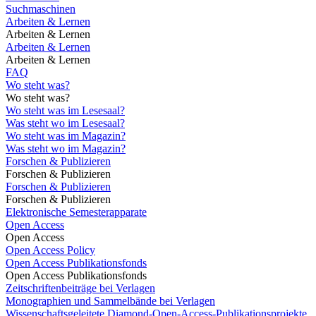
Suchmaschinen
Arbeiten & Lernen
Arbeiten & Lernen
Arbeiten & Lernen
Arbeiten & Lernen
FAQ
Wo steht was?
Wo steht was?
Wo steht was im Lesesaal?
Was steht wo im Lesesaal?
Wo steht was im Magazin?
Was steht wo im Magazin?
Forschen & Publizieren
Forschen & Publizieren
Forschen & Publizieren
Forschen & Publizieren
Elektronische Semesterapparate
Open Access
Open Access
Open Access Policy
Open Access Publikationsfonds
Open Access Publikationsfonds
Zeitschriftenbeiträge bei Verlagen
Monographien und Sammelbände bei Verlagen
Wissenschaftsgeleitete Diamond-Open-Access-Publikationsprojekte