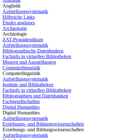
Anglistik
Anglistik
Aufstellungssystematik
Hilfreiche Links
Études anglaises
Archäologie
Archäologie
ZAT-Propädeutikum
Aufstellungssystematik
Bibliographische Datenbanken
Fachinfo in virtuellen Bibliotheken
Museen und Ausstellungen
Computerlinguistik
Computerlinguistik
Aufstellungssystematik
Institute und Bibliotheken
Fachinfo in virtuellen Bibliotheken
Bibliographien und Datenbanken
Fachgesellschaften
Digital Humanities
Digital Humanities
Aufstellungssystematik
Erziehungs- und Bildungswissenschaften
Erziehungs- und Bildungswissenschaften
Aufstellungssystematik