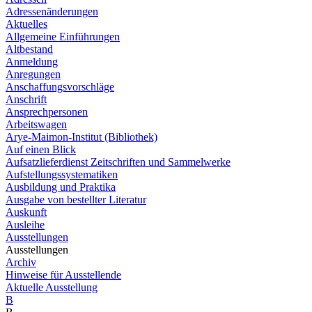
Adressenänderungen
Aktuelles
Allgemeine Einführungen
Altbestand
Anmeldung
Anregungen
Anschaffungsvorschläge
Anschrift
Ansprechpersonen
Arbeitswagen
Arye-Maimon-Institut (Bibliothek)
Auf einen Blick
Aufsatzlieferdienst Zeitschriften und Sammelwerke
Aufstellungssystematiken
Ausbildung und Praktika
Ausgabe von bestellter Literatur
Auskunft
Ausleihe
Ausstellungen
Ausstellungen
Archiv
Hinweise für Ausstellende
Aktuelle Ausstellung
B