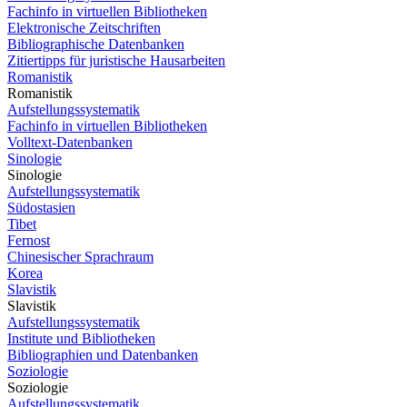
Fachinfo in virtuellen Bibliotheken
Elektronische Zeitschriften
Bibliographische Datenbanken
Zitiertipps für juristische Hausarbeiten
Romanistik
Romanistik
Aufstellungssystematik
Fachinfo in virtuellen Bibliotheken
Volltext-Datenbanken
Sinologie
Sinologie
Aufstellungssystematik
Südostasien
Tibet
Fernost
Chinesischer Sprachraum
Korea
Slavistik
Slavistik
Aufstellungssystematik
Institute und Bibliotheken
Bibliographien und Datenbanken
Soziologie
Soziologie
Aufstellungssystematik