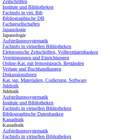
Zeitschriften
Institute und Bibliotheken
Fachinfo in virt. Bib
Bibliographische DB
Fachgesellschaften
Japanologie
Japanologie
Aufstellungssystematik
Fachinfo in virtuellen Bibliotheken
Elektronische Zeitschriften, Volltextdatenbanken
Vereinigungen und Einrichtungen
Online-Kat. mit fernostsprach. Beständen
Verlage und Buchhandlungen
Diskussionsforen
Kat. jap. Materialien, Codierung, Software
Jiddistik
Jiddistik
Aufstellungssystematik
Institute und Bibliotheken
Fachinfo in virtuellen Bibliotheken
Bibliographische Datenbanken
Kanadistik
Kanadistik
Aufstellungssystematik
Fachinfo in virtuellen Bibliotheken