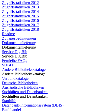
Zugriffsstatistiken 2012
Zugriffsstatistiken 2013
Zugriffsstatistiken 2014
Zugriffsstatistiken 2015
Zugriffsstatistiken 2016
Zugriffsstatistiken 2017
Zugriffsstatistiken 2018
Readme
Zugangsbedingungen
Dokumentenlieferung
Dokumentenlieferung
Service DigiBib
Service DigiBib
Fernleihe FAQs
SUBITO
Andere Bibliothekskataloge
Andere Bibliothekskataloge
Verbundkataloge
Deutsche Bibliotheken
Ausländische Bibliotheken
Suchhilfen und Datenbanken
Suchhilfen und Datenbanken
Starthilfe
Datenbank-Informationssystem (DBIS)
Buchhandel