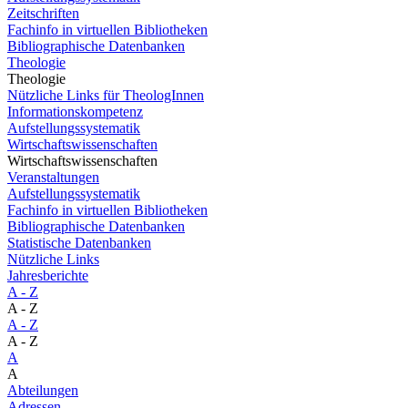
Zeitschriften
Fachinfo in virtuellen Bibliotheken
Bibliographische Datenbanken
Theologie
Theologie
Nützliche Links für TheologInnen
Informationskompetenz
Aufstellungssystematik
Wirtschaftswissenschaften
Wirtschaftswissenschaften
Veranstaltungen
Aufstellungssystematik
Fachinfo in virtuellen Bibliotheken
Bibliographische Datenbanken
Statistische Datenbanken
Nützliche Links
Jahresberichte
A - Z
A - Z
A - Z
A - Z
A
A
Abteilungen
Adressen