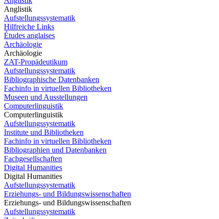
Anglistik
Anglistik
Aufstellungssystematik
Hilfreiche Links
Études anglaises
Archäologie
Archäologie
ZAT-Propädeutikum
Aufstellungssystematik
Bibliographische Datenbanken
Fachinfo in virtuellen Bibliotheken
Museen und Ausstellungen
Computerlinguistik
Computerlinguistik
Aufstellungssystematik
Institute und Bibliotheken
Fachinfo in virtuellen Bibliotheken
Bibliographien und Datenbanken
Fachgesellschaften
Digital Humanities
Digital Humanities
Aufstellungssystematik
Erziehungs- und Bildungswissenschaften
Erziehungs- und Bildungswissenschaften
Aufstellungssystematik