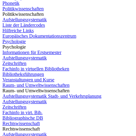
Phonetik
Politikwissenschaften
Politikwissenschaften
Aufstellungssystematik
Liste der Ländercodes
Hilfreiche Links
Europäisches Dokumentationszentrum
Psychologie
Psychologie
Informationen für Erstsemester
Aufstellungssystematik
Zeitschriften
Fachinfo in virtuellen Bibliotheken
Bibliotheksführungen
Veranstaltungen und Kurse
Raum- und Umweltwissenschaften
Raum- und Umweltwissenschaften
Aufstellungssystematik Stadt- und Verkehrsplanung
Aufstellungssystematik
Zeitschriften
Fachinfo in virt. Bib.
Bibliographische DB
Rechtswissenschaft
Rechtswissenschaft
Aufstellungssystematik