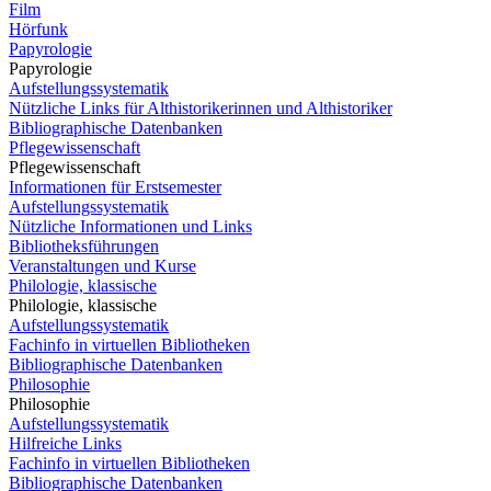
Film
Hörfunk
Papyrologie
Papyrologie
Aufstellungssystematik
Nützliche Links für Althistorikerinnen und Althistoriker
Bibliographische Datenbanken
Pflegewissenschaft
Pflegewissenschaft
Informationen für Erstsemester
Aufstellungssystematik
Nützliche Informationen und Links
Bibliotheksführungen
Veranstaltungen und Kurse
Philologie, klassische
Philologie, klassische
Aufstellungssystematik
Fachinfo in virtuellen Bibliotheken
Bibliographische Datenbanken
Philosophie
Philosophie
Aufstellungssystematik
Hilfreiche Links
Fachinfo in virtuellen Bibliotheken
Bibliographische Datenbanken