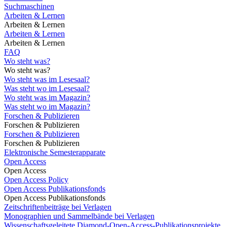
Suchmaschinen
Arbeiten & Lernen
Arbeiten & Lernen
Arbeiten & Lernen
Arbeiten & Lernen
FAQ
Wo steht was?
Wo steht was?
Wo steht was im Lesesaal?
Was steht wo im Lesesaal?
Wo steht was im Magazin?
Was steht wo im Magazin?
Forschen & Publizieren
Forschen & Publizieren
Forschen & Publizieren
Forschen & Publizieren
Elektronische Semesterapparate
Open Access
Open Access
Open Access Policy
Open Access Publikationsfonds
Open Access Publikationsfonds
Zeitschriftenbeiträge bei Verlagen
Monographien und Sammelbände bei Verlagen
Wissenschaftsgeleitete Diamond-Open-Access-Publikationsprojekte