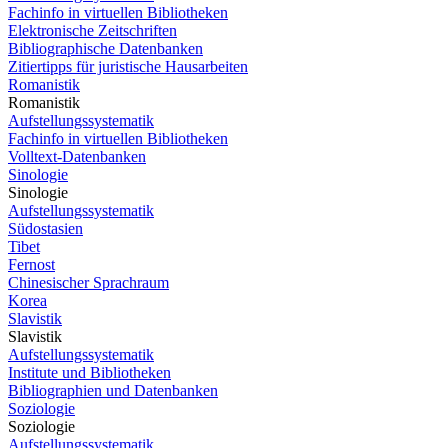
Fachinfo in virtuellen Bibliotheken
Elektronische Zeitschriften
Bibliographische Datenbanken
Zitiertipps für juristische Hausarbeiten
Romanistik
Romanistik
Aufstellungssystematik
Fachinfo in virtuellen Bibliotheken
Volltext-Datenbanken
Sinologie
Sinologie
Aufstellungssystematik
Südostasien
Tibet
Fernost
Chinesischer Sprachraum
Korea
Slavistik
Slavistik
Aufstellungssystematik
Institute und Bibliotheken
Bibliographien und Datenbanken
Soziologie
Soziologie
Aufstellungssystematik