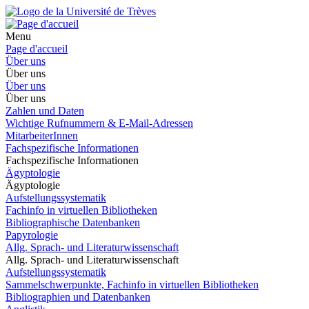
Menu
Page d'accueil
Über uns
Über uns
Über uns
Über uns
Zahlen und Daten
Wichtige Rufnummern & E-Mail-Adressen
MitarbeiterInnen
Fachspezifische Informationen
Fachspezifische Informationen
Ägyptologie
Ägyptologie
Aufstellungssystematik
Fachinfo in virtuellen Bibliotheken
Bibliographische Datenbanken
Papyrologie
Allg. Sprach- und Literaturwissenschaft
Allg. Sprach- und Literaturwissenschaft
Aufstellungssystematik
Sammelschwerpunkte, Fachinfo in virtuellen Bibliotheken
Bibliographien und Datenbanken