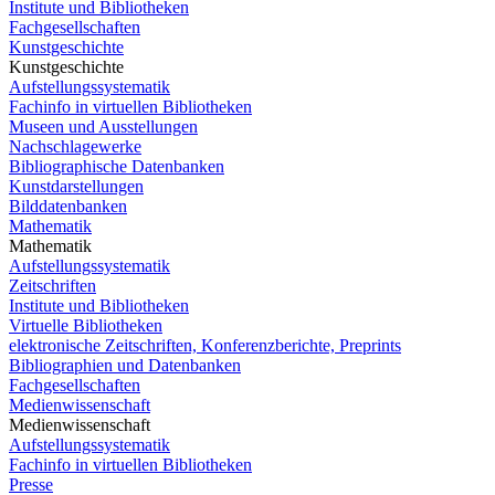
Institute und Bibliotheken
Fachgesellschaften
Kunstgeschichte
Kunstgeschichte
Aufstellungssystematik
Fachinfo in virtuellen Bibliotheken
Museen und Ausstellungen
Nachschlagewerke
Bibliographische Datenbanken
Kunstdarstellungen
Bilddatenbanken
Mathematik
Mathematik
Aufstellungssystematik
Zeitschriften
Institute und Bibliotheken
Virtuelle Bibliotheken
elektronische Zeitschriften, Konferenzberichte, Preprints
Bibliographien und Datenbanken
Fachgesellschaften
Medienwissenschaft
Medienwissenschaft
Aufstellungssystematik
Fachinfo in virtuellen Bibliotheken
Presse