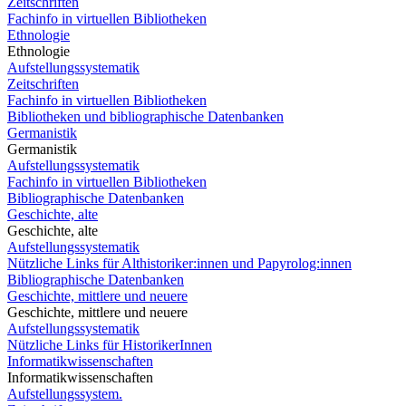
Zeitschriften
Fachinfo in virtuellen Bibliotheken
Ethnologie
Ethnologie
Aufstellungssystematik
Zeitschriften
Fachinfo in virtuellen Bibliotheken
Bibliotheken und bibliographische Datenbanken
Germanistik
Germanistik
Aufstellungssystematik
Fachinfo in virtuellen Bibliotheken
Bibliographische Datenbanken
Geschichte, alte
Geschichte, alte
Aufstellungssystematik
Nützliche Links für Althistoriker:innen und Papyrolog:innen
Bibliographische Datenbanken
Geschichte, mittlere und neuere
Geschichte, mittlere und neuere
Aufstellungssystematik
Nützliche Links für HistorikerInnen
Informatikwissenschaften
Informatikwissenschaften
Aufstellungssystem.