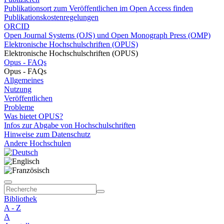
Publikationsort zum Veröffentlichen im Open Access finden
Publikationskostenregelungen
ORCID
Open Journal Systems (OJS) und Open Monograph Press (OMP)
Elektronische Hochschulschriften (OPUS)
Elektronische Hochschulschriften (OPUS)
Opus - FAQs
Opus - FAQs
Allgemeines
Nutzung
Veröffentlichen
Probleme
Was bietet OPUS?
Infos zur Abgabe von Hochschulschriften
Hinweise zum Datenschutz
Andere Hochschulen
Bibliothek
A - Z
A