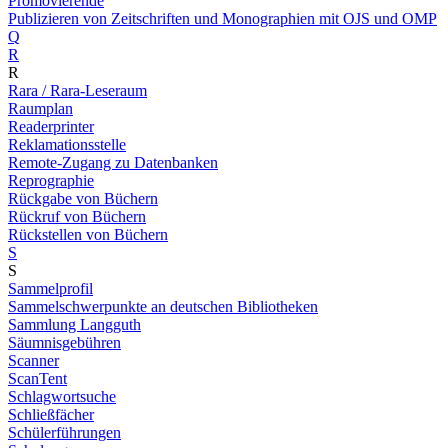
Promovierende
Publizieren von Zeitschriften und Monographien mit OJS und OMP
Q
R
R
Rara / Rara-Leseraum
Raumplan
Readerprinter
Reklamationsstelle
Remote-Zugang zu Datenbanken
Reprographie
Rückgabe von Büchern
Rückruf von Büchern
Rückstellen von Büchern
S
S
Sammelprofil
Sammelschwerpunkte an deutschen Bibliotheken
Sammlung Langguth
Säumnisgebühren
Scanner
ScanTent
Schlagwortsuche
Schließfächer
Schülerführungen