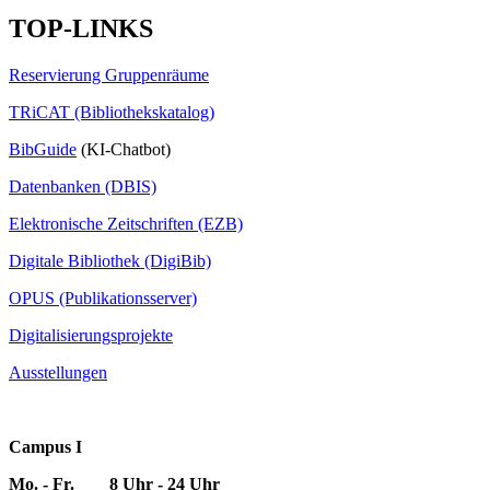
TOP-LINKS
Reservierung Gruppenräume
TRiCAT (Bibliothekskatalog)
BibGuide
(KI-Chatbot)
Datenbanken (DBIS)
Elektronische Zeitschriften (EZB)
Digitale Bibliothek (DigiBib)
OPUS (Publikationsserver)
Digitalisierungsprojekte
Ausstellungen
Campus I
Mo. - Fr. 8 Uhr - 24 Uhr