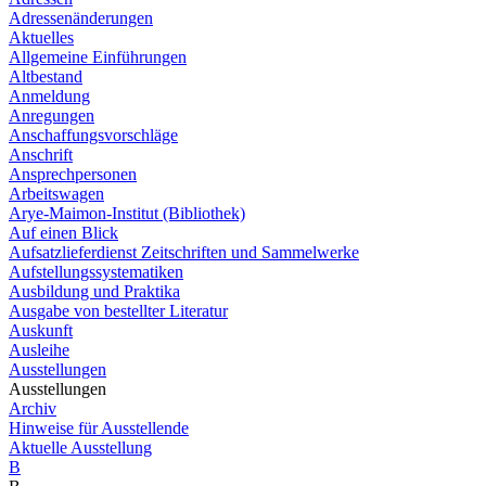
Adressenänderungen
Aktuelles
Allgemeine Einführungen
Altbestand
Anmeldung
Anregungen
Anschaffungsvorschläge
Anschrift
Ansprechpersonen
Arbeitswagen
Arye-Maimon-Institut (Bibliothek)
Auf einen Blick
Aufsatzlieferdienst Zeitschriften und Sammelwerke
Aufstellungssystematiken
Ausbildung und Praktika
Ausgabe von bestellter Literatur
Auskunft
Ausleihe
Ausstellungen
Ausstellungen
Archiv
Hinweise für Ausstellende
Aktuelle Ausstellung
B