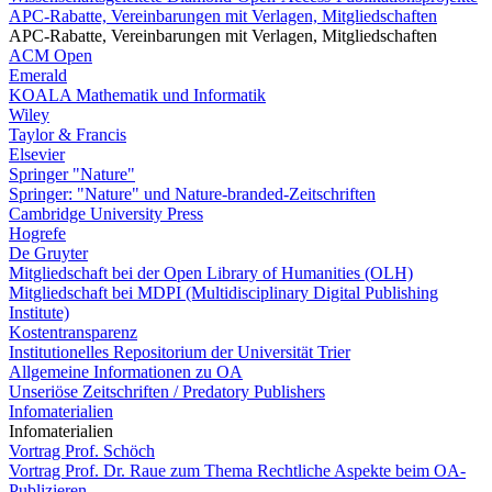
APC-Rabatte, Vereinbarungen mit Verlagen, Mitgliedschaften
APC-Rabatte, Vereinbarungen mit Verlagen, Mitgliedschaften
ACM Open
Emerald
KOALA Mathematik und Informatik
Wiley
Taylor & Francis
Elsevier
Springer "Nature"
Springer: "Nature" und Nature-branded-Zeitschriften
Cambridge University Press
Hogrefe
De Gruyter
Mitgliedschaft bei der Open Library of Humanities (OLH)
Mitgliedschaft bei MDPI (Multidisciplinary Digital Publishing
Institute)
Kostentransparenz
Institutionelles Repositorium der Universität Trier
Allgemeine Informationen zu OA
Unseriöse Zeitschriften / Predatory Publishers
Infomaterialien
Infomaterialien
Vortrag Prof. Schöch
Vortrag Prof. Dr. Raue zum Thema Rechtliche Aspekte beim OA-
Publizieren