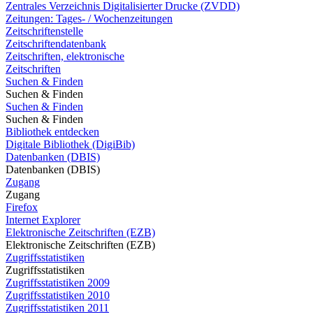
Zentrales Verzeichnis Digitalisierter Drucke (ZVDD)
Zeitungen: Tages- / Wochenzeitungen
Zeitschriftenstelle
Zeitschriftendatenbank
Zeitschriften, elektronische
Zeitschriften
Suchen & Finden
Suchen & Finden
Suchen & Finden
Suchen & Finden
Bibliothek entdecken
Digitale Bibliothek (DigiBib)
Datenbanken (DBIS)
Datenbanken (DBIS)
Zugang
Zugang
Firefox
Internet Explorer
Elektronische Zeitschriften (EZB)
Elektronische Zeitschriften (EZB)
Zugriffsstatistiken
Zugriffsstatistiken
Zugriffsstatistiken 2009
Zugriffsstatistiken 2010
Zugriffsstatistiken 2011