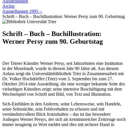
Ausstellungen
Archiv
Ausstellungen 1995 --
Schrift – Buch – Buchillustration: Werner Persy zum 90. Geburtstag
Schrift – Buch – Buchillustration:
Werner Persy zum 90. Geburtstag
Der Trierer Künstler Werner Persy, seit Jahrzehnten eine Institution
in der Moselstadt, wurde in diesem Jahr 90 Jahre alt. Aus diesem
Anlass zeigt die Universitätsbibliothek Trier in Zusammenarbeit mit
Dr. Volker Hochdörffer (Trier) vom 3. September bis zum 27.
Oktober 2014 eine Ausstellung, die eine weniger bekannte Seite des
vielseitigen Künstlers zeigt: seine intensive Beschäftigung mit dem
Wechselspiel von Schrift und Bild, von Text und Illustration.
Sich-Einfühlen in den Anderen, seine Lebensweise, sein Handeln,
seine Sehnsüchte, sein Fehlverhalten zu erfassen und mit
verständnisvollem Blick festzuhalten – das ist das besondere
Anliegen Werner Persys, der sich als kenntnisreicher Zeitzeuge noch
immer neugierig zu Wort meldet und dies mit sicherer Hand in