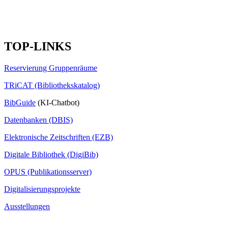
TOP-LINKS
Reservierung Gruppenräume
TRiCAT (Bibliothekskatalog)
BibGuide
(KI-Chatbot)
Datenbanken (DBIS)
Elektronische Zeitschriften (EZB)
Digitale Bibliothek (DigiBib)
OPUS (Publikationsserver)
Digitalisierungsprojekte
Ausstellungen