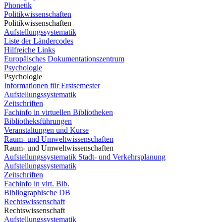
Phonetik
Politikwissenschaften
Politikwissenschaften
Aufstellungssystematik
Liste der Ländercodes
Hilfreiche Links
Europäisches Dokumentationszentrum
Psychologie
Psychologie
Informationen für Erstsemester
Aufstellungssystematik
Zeitschriften
Fachinfo in virtuellen Bibliotheken
Bibliotheksführungen
Veranstaltungen und Kurse
Raum- und Umweltwissenschaften
Raum- und Umweltwissenschaften
Aufstellungssystematik Stadt- und Verkehrsplanung
Aufstellungssystematik
Zeitschriften
Fachinfo in virt. Bib.
Bibliographische DB
Rechtswissenschaft
Rechtswissenschaft
Aufstellungssystematik