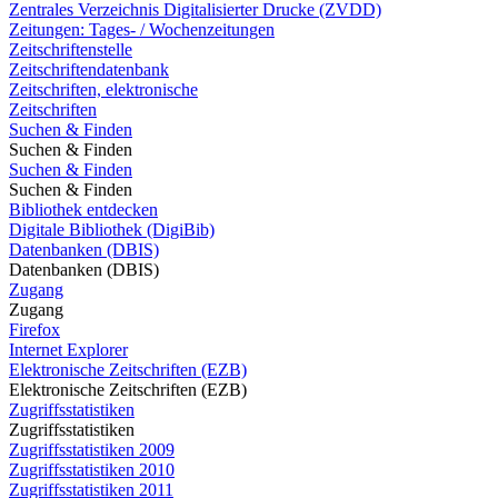
Zentrales Verzeichnis Digitalisierter Drucke (ZVDD)
Zeitungen: Tages- / Wochenzeitungen
Zeitschriftenstelle
Zeitschriftendatenbank
Zeitschriften, elektronische
Zeitschriften
Suchen & Finden
Suchen & Finden
Suchen & Finden
Suchen & Finden
Bibliothek entdecken
Digitale Bibliothek (DigiBib)
Datenbanken (DBIS)
Datenbanken (DBIS)
Zugang
Zugang
Firefox
Internet Explorer
Elektronische Zeitschriften (EZB)
Elektronische Zeitschriften (EZB)
Zugriffsstatistiken
Zugriffsstatistiken
Zugriffsstatistiken 2009
Zugriffsstatistiken 2010
Zugriffsstatistiken 2011