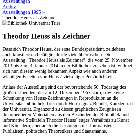
Ausstellungen
Archiv
Ausstellungen 1995 --
Theodor Heuss als Zeichner
Theodor Heuss als Zeichner
Dass sich Theodor Heuss, der erste Bundespräsident, zeitlebens
auch künstlerisch betätigte, dürfte viele überraschen. Die
Ausstellung "Theodor Heuss als Zeichner", die vom 25. November
2013 bis zum 3. Januar 2014 in der Bibliothek zu sehen ist, widmet
sich nun diesem wenig bekannten Aspekt wie auch anderen
wichtigen Facetten von Heuss‘ vielseitiger Persönlichkeit.
Anlass der Ausstellung sind der bevorstehende 50. Todestag des
großen Liberalen, der am 12. Dezember 1963 starb, sowie eine
Schenkung von Heuss-Zeichnungen in Reproduktion an die
Universitätsbibliothek Trier durch Herrn Ignaz Bender, Kanzler a. d.
der Universität. Ergänzend zu diesen graphischen Zeugnissen
dokumentieren Materialien aus den Beständen der Bibliothek und
informative Stelltafeln Theodor Heussˈ enges Verhältnis zu Kunst
und Künstlern, aber auch die Leistungen des Journalisten,
Publizisten, politischen Theoretikers und Staatsmanns.