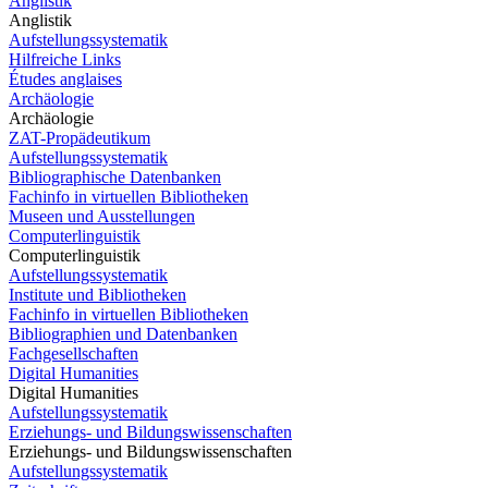
Anglistik
Anglistik
Aufstellungssystematik
Hilfreiche Links
Études anglaises
Archäologie
Archäologie
ZAT-Propädeutikum
Aufstellungssystematik
Bibliographische Datenbanken
Fachinfo in virtuellen Bibliotheken
Museen und Ausstellungen
Computerlinguistik
Computerlinguistik
Aufstellungssystematik
Institute und Bibliotheken
Fachinfo in virtuellen Bibliotheken
Bibliographien und Datenbanken
Fachgesellschaften
Digital Humanities
Digital Humanities
Aufstellungssystematik
Erziehungs- und Bildungswissenschaften
Erziehungs- und Bildungswissenschaften
Aufstellungssystematik