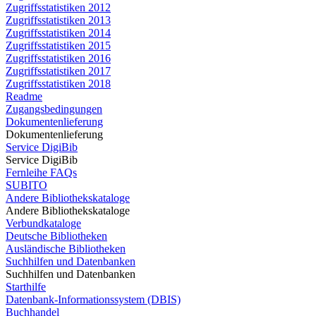
Zugriffsstatistiken 2012
Zugriffsstatistiken 2013
Zugriffsstatistiken 2014
Zugriffsstatistiken 2015
Zugriffsstatistiken 2016
Zugriffsstatistiken 2017
Zugriffsstatistiken 2018
Readme
Zugangsbedingungen
Dokumentenlieferung
Dokumentenlieferung
Service DigiBib
Service DigiBib
Fernleihe FAQs
SUBITO
Andere Bibliothekskataloge
Andere Bibliothekskataloge
Verbundkataloge
Deutsche Bibliotheken
Ausländische Bibliotheken
Suchhilfen und Datenbanken
Suchhilfen und Datenbanken
Starthilfe
Datenbank-Informationssystem (DBIS)
Buchhandel