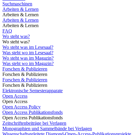
Suchmaschinen
Arbeiten & Lernen
Arbeiten & Lernen
Arbeiten & Lernen
Arbeiten & Lernen
FAQ
Wo steht was?
Wo steht was?
Wo steht was im Lesesaal?
Was steht wo im Lesesaal?
Wo steht was im Magazin?
Was steht wo im Magazin?
Forschen & Publizieren
Forschen & Publizieren
Forschen & Publizieren
Forschen & Publizieren
Elektronische Semesterapparate
Open Access
Open Access
Open Access Policy
Open Access Publikationsfonds
Open Access Publikationsfonds
Zeitschriftenbeiträge bei Verlagen
Monographien und Sammelbände bei Verlagen
Wissenschaftsgeleitete Diamond-Open-Access-Publikationsprojekte