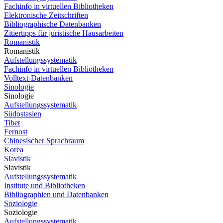
Fachinfo in virtuellen Bibliotheken
Elektronische Zeitschriften
Bibliographische Datenbanken
Zitiertipps für juristische Hausarbeiten
Romanistik
Romanistik
Aufstellungssystematik
Fachinfo in virtuellen Bibliotheken
Volltext-Datenbanken
Sinologie
Sinologie
Aufstellungssystematik
Südostasien
Tibet
Fernost
Chinesischer Sprachraum
Korea
Slavistik
Slavistik
Aufstellungssystematik
Institute und Bibliotheken
Bibliographien und Datenbanken
Soziologie
Soziologie
Aufstellungssystematik