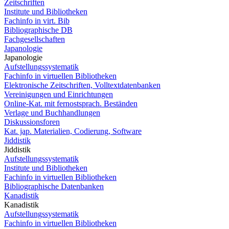
Zeitschriften
Institute und Bibliotheken
Fachinfo in virt. Bib
Bibliographische DB
Fachgesellschaften
Japanologie
Japanologie
Aufstellungssystematik
Fachinfo in virtuellen Bibliotheken
Elektronische Zeitschriften, Volltextdatenbanken
Vereinigungen und Einrichtungen
Online-Kat. mit fernostsprach. Beständen
Verlage und Buchhandlungen
Diskussionsforen
Kat. jap. Materialien, Codierung, Software
Jiddistik
Jiddistik
Aufstellungssystematik
Institute und Bibliotheken
Fachinfo in virtuellen Bibliotheken
Bibliographische Datenbanken
Kanadistik
Kanadistik
Aufstellungssystematik
Fachinfo in virtuellen Bibliotheken