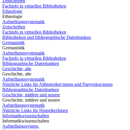
Zeitschriften
Fachinfo in virtuellen Bibliotheken
Ethnologie
Ethnologie
Aufstellungssystematik
Zeitschriften
Fachinfo in virtuellen Bibliotheken
Bibliotheken und bibliographische Datenbanken
Germanistik
Germanistik
Aufstellungssystematik
Fachinfo in virtuellen Bibliotheken
Bibliographische Datenbanken
Geschichte, alte
Geschichte, alte
Aufstellungssystematik
Nützliche Links für Althistoriker:innen und Papyrolog:innen
Bibliographische Datenbanken
Geschichte, mittlere und neuere
Geschichte, mittlere und neuere
Aufstellungssystematik
Nützliche Links für HistorikerInnen
Informatikwissenschaften
Informatikwissenschaften
Aufstellungssystem.