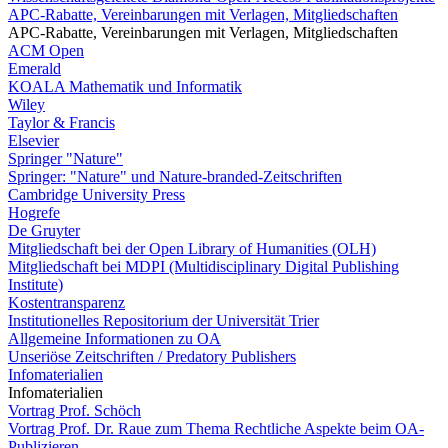
APC-Rabatte, Vereinbarungen mit Verlagen, Mitgliedschaften
APC-Rabatte, Vereinbarungen mit Verlagen, Mitgliedschaften
ACM Open
Emerald
KOALA Mathematik und Informatik
Wiley
Taylor & Francis
Elsevier
Springer "Nature"
Springer: "Nature" und Nature-branded-Zeitschriften
Cambridge University Press
Hogrefe
De Gruyter
Mitgliedschaft bei der Open Library of Humanities (OLH)
Mitgliedschaft bei MDPI (Multidisciplinary Digital Publishing
Institute)
Kostentransparenz
Institutionelles Repositorium der Universität Trier
Allgemeine Informationen zu OA
Unseriöse Zeitschriften / Predatory Publishers
Infomaterialien
Infomaterialien
Vortrag Prof. Schöch
Vortrag Prof. Dr. Raue zum Thema Rechtliche Aspekte beim OA-
Publizieren