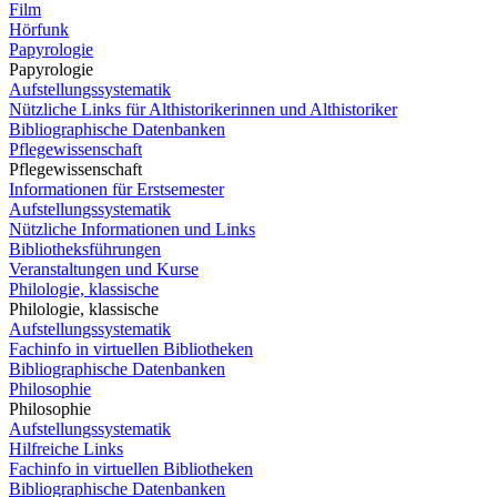
Film
Hörfunk
Papyrologie
Papyrologie
Aufstellungssystematik
Nützliche Links für Althistorikerinnen und Althistoriker
Bibliographische Datenbanken
Pflegewissenschaft
Pflegewissenschaft
Informationen für Erstsemester
Aufstellungssystematik
Nützliche Informationen und Links
Bibliotheksführungen
Veranstaltungen und Kurse
Philologie, klassische
Philologie, klassische
Aufstellungssystematik
Fachinfo in virtuellen Bibliotheken
Bibliographische Datenbanken
Philosophie
Philosophie
Aufstellungssystematik
Hilfreiche Links
Fachinfo in virtuellen Bibliotheken
Bibliographische Datenbanken