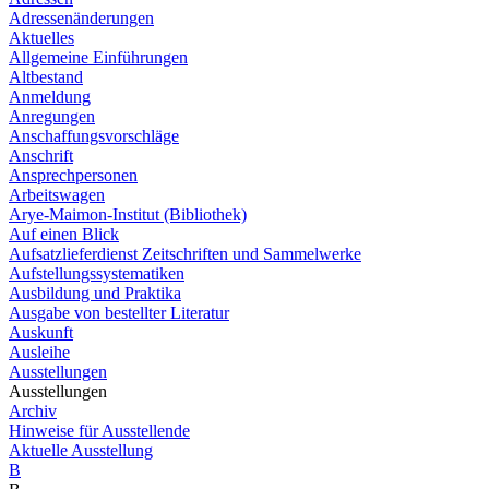
Adressenänderungen
Aktuelles
Allgemeine Einführungen
Altbestand
Anmeldung
Anregungen
Anschaffungsvorschläge
Anschrift
Ansprechpersonen
Arbeitswagen
Arye-Maimon-Institut (Bibliothek)
Auf einen Blick
Aufsatzlieferdienst Zeitschriften und Sammelwerke
Aufstellungssystematiken
Ausbildung und Praktika
Ausgabe von bestellter Literatur
Auskunft
Ausleihe
Ausstellungen
Ausstellungen
Archiv
Hinweise für Ausstellende
Aktuelle Ausstellung
B