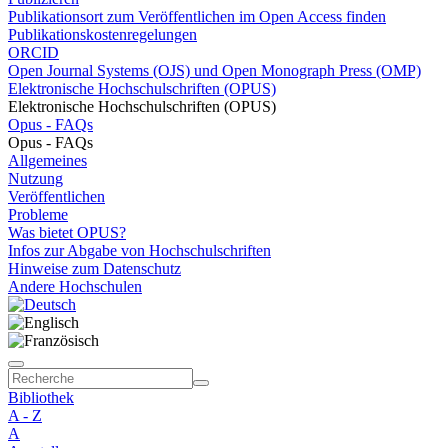
Publikationsort zum Veröffentlichen im Open Access finden
Publikationskostenregelungen
ORCID
Open Journal Systems (OJS) und Open Monograph Press (OMP)
Elektronische Hochschulschriften (OPUS)
Elektronische Hochschulschriften (OPUS)
Opus - FAQs
Opus - FAQs
Allgemeines
Nutzung
Veröffentlichen
Probleme
Was bietet OPUS?
Infos zur Abgabe von Hochschulschriften
Hinweise zum Datenschutz
Andere Hochschulen
Bibliothek
A - Z
A