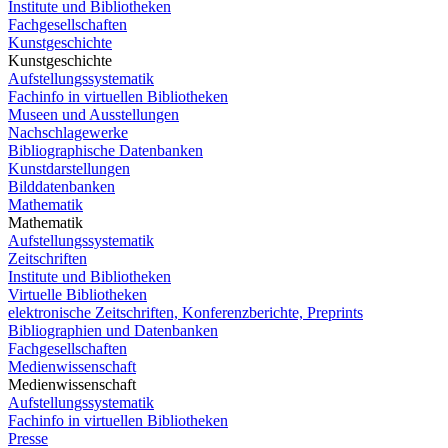
Institute und Bibliotheken
Fachgesellschaften
Kunstgeschichte
Kunstgeschichte
Aufstellungssystematik
Fachinfo in virtuellen Bibliotheken
Museen und Ausstellungen
Nachschlagewerke
Bibliographische Datenbanken
Kunstdarstellungen
Bilddatenbanken
Mathematik
Mathematik
Aufstellungssystematik
Zeitschriften
Institute und Bibliotheken
Virtuelle Bibliotheken
elektronische Zeitschriften, Konferenzberichte, Preprints
Bibliographien und Datenbanken
Fachgesellschaften
Medienwissenschaft
Medienwissenschaft
Aufstellungssystematik
Fachinfo in virtuellen Bibliotheken
Presse