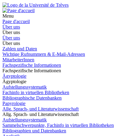
Menu
Page d'accueil
Über uns
Über uns
Über uns
Über uns
Zahlen und Daten
Wichtige Rufnummern & E-Mail-Adressen
MitarbeiterInnen
Fachspezifische Informationen
Fachspezifische Informationen
Ägyptologie
Ägyptologie
Aufstellungssystematik
Fachinfo in virtuellen Bibliotheken
Bibliographische Datenbanken
Papyrologie
Allg. Sprach- und Literaturwissenschaft
Allg. Sprach- und Literaturwissenschaft
Aufstellungssystematik
Sammelschwerpunkte, Fachinfo in virtuellen Bibliotheken
Bibliographien und Datenbanken