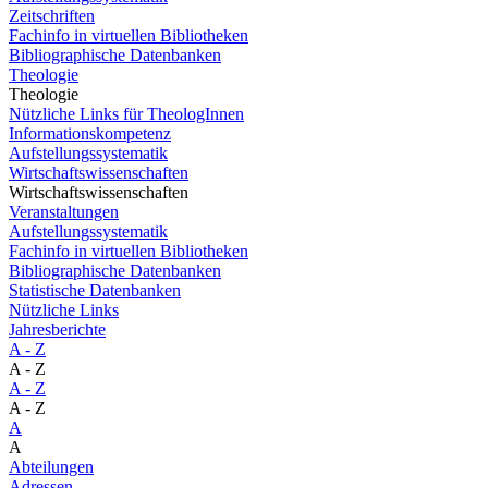
Zeitschriften
Fachinfo in virtuellen Bibliotheken
Bibliographische Datenbanken
Theologie
Theologie
Nützliche Links für TheologInnen
Informationskompetenz
Aufstellungssystematik
Wirtschaftswissenschaften
Wirtschaftswissenschaften
Veranstaltungen
Aufstellungssystematik
Fachinfo in virtuellen Bibliotheken
Bibliographische Datenbanken
Statistische Datenbanken
Nützliche Links
Jahresberichte
A - Z
A - Z
A - Z
A - Z
A
A
Abteilungen
Adressen