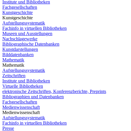
Institute und Bibliotheken
Fachgesellschaften
Kunstgeschichte
Kunstgeschichte
Aufstellungssystematik
Fachinfo in virtuellen Bibliotheken
Museen und Ausstellungen
Nachschlagewerke
Bibliographische Datenbanken
Kunstdarstellungen
Bilddatenbanken
Mathematik
Mathematik
Aufstellungssystematik
Zeitschriften
Institute und Bibliotheken
Virtuelle Bibliotheken
elektronische Zeitschriften, Konferenzberichte, Preprints
Bibliographien und Datenbanken
Fachgesellschaften
Medienwissenschaft
Medienwissenschaft
Aufstellungssystematik
Fachinfo in virtuellen Bibliotheken
Presse