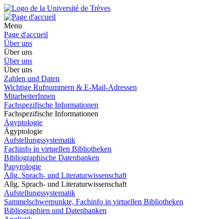
Menu
Page d'accueil
Über uns
Über uns
Über uns
Über uns
Zahlen und Daten
Wichtige Rufnummern & E-Mail-Adressen
MitarbeiterInnen
Fachspezifische Informationen
Fachspezifische Informationen
Ägyptologie
Ägyptologie
Aufstellungssystematik
Fachinfo in virtuellen Bibliotheken
Bibliographische Datenbanken
Papyrologie
Allg. Sprach- und Literaturwissenschaft
Allg. Sprach- und Literaturwissenschaft
Aufstellungssystematik
Sammelschwerpunkte, Fachinfo in virtuellen Bibliotheken
Bibliographien und Datenbanken