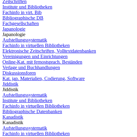
Zeitschriften
Institute und Bibliotheken
Fachinfo in virt. Bib
Bibliographische DB
Fachgesellschaften
Japanologie
Japanologie
Aufstellungssystematik
Fachinfo in virtuellen Bibliotheken
Elektronische Zeitschriften, Volltextdatenbanken
Vereinigungen und Einrichtungen
Online-Kat. mit fernostsprach. Beständen
Verlage und Buchhandlungen
Diskussionsforen
Kat. jap. Materialien, Codierung, Software
Jiddistik
Jiddistik
Aufstellungssystematik
Institute und Bibliotheken
Fachinfo in virtuellen Bibliotheken
Bibliographische Datenbanken
Kanadistik
Kanadistik
Aufstellungssystematik
Fachinfo in virtuellen Bibliotheken