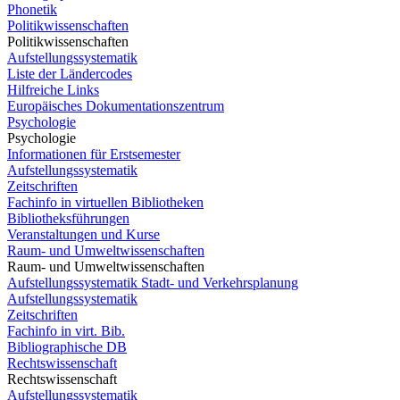
Phonetik
Politikwissenschaften
Politikwissenschaften
Aufstellungssystematik
Liste der Ländercodes
Hilfreiche Links
Europäisches Dokumentationszentrum
Psychologie
Psychologie
Informationen für Erstsemester
Aufstellungssystematik
Zeitschriften
Fachinfo in virtuellen Bibliotheken
Bibliotheksführungen
Veranstaltungen und Kurse
Raum- und Umweltwissenschaften
Raum- und Umweltwissenschaften
Aufstellungssystematik Stadt- und Verkehrsplanung
Aufstellungssystematik
Zeitschriften
Fachinfo in virt. Bib.
Bibliographische DB
Rechtswissenschaft
Rechtswissenschaft
Aufstellungssystematik