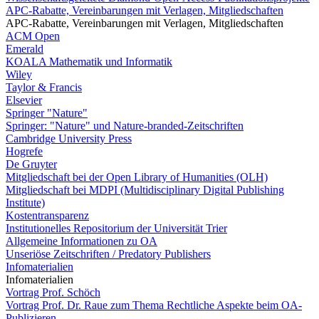
APC-Rabatte, Vereinbarungen mit Verlagen, Mitgliedschaften
APC-Rabatte, Vereinbarungen mit Verlagen, Mitgliedschaften
ACM Open
Emerald
KOALA Mathematik und Informatik
Wiley
Taylor & Francis
Elsevier
Springer "Nature"
Springer: "Nature" und Nature-branded-Zeitschriften
Cambridge University Press
Hogrefe
De Gruyter
Mitgliedschaft bei der Open Library of Humanities (OLH)
Mitgliedschaft bei MDPI (Multidisciplinary Digital Publishing
Institute)
Kostentransparenz
Institutionelles Repositorium der Universität Trier
Allgemeine Informationen zu OA
Unseriöse Zeitschriften / Predatory Publishers
Infomaterialien
Infomaterialien
Vortrag Prof. Schöch
Vortrag Prof. Dr. Raue zum Thema Rechtliche Aspekte beim OA-
Publizieren