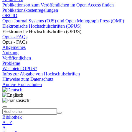
Publikationsort zum Veröffentlichen im Open Access finden
Publikationskostenregelungen
ORCID
Open Journal Systems (OJS) und Open Monograph Press (OMP)
Elektronische Hochschulschriften (OPUS)
Elektronische Hochschulschriften (OPUS)
Opus - FAQs
Opus - FAQs
Allgemeines
Nutzung
Veröffentlichen
Probleme
Was bietet OPUS?
Infos zur Abgabe von Hochschulschriften
Hinweise zum Datenschutz
Andere Hochschulen
Bibliothek
A - Z
A