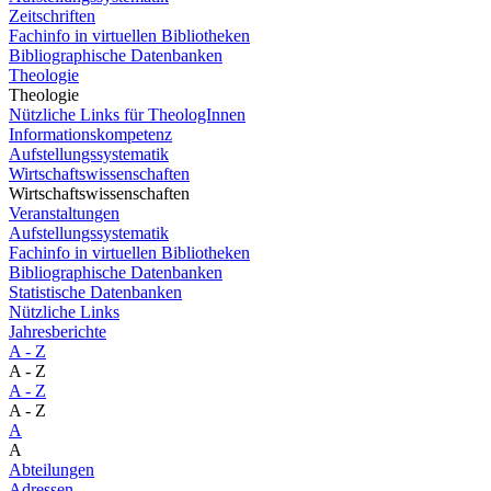
Zeitschriften
Fachinfo in virtuellen Bibliotheken
Bibliographische Datenbanken
Theologie
Theologie
Nützliche Links für TheologInnen
Informationskompetenz
Aufstellungssystematik
Wirtschaftswissenschaften
Wirtschaftswissenschaften
Veranstaltungen
Aufstellungssystematik
Fachinfo in virtuellen Bibliotheken
Bibliographische Datenbanken
Statistische Datenbanken
Nützliche Links
Jahresberichte
A - Z
A - Z
A - Z
A - Z
A
A
Abteilungen
Adressen