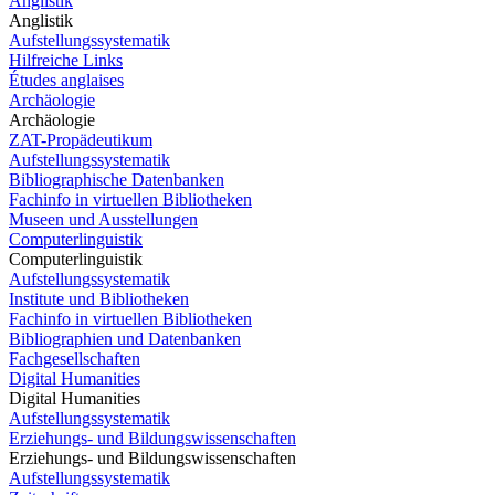
Anglistik
Anglistik
Aufstellungssystematik
Hilfreiche Links
Études anglaises
Archäologie
Archäologie
ZAT-Propädeutikum
Aufstellungssystematik
Bibliographische Datenbanken
Fachinfo in virtuellen Bibliotheken
Museen und Ausstellungen
Computerlinguistik
Computerlinguistik
Aufstellungssystematik
Institute und Bibliotheken
Fachinfo in virtuellen Bibliotheken
Bibliographien und Datenbanken
Fachgesellschaften
Digital Humanities
Digital Humanities
Aufstellungssystematik
Erziehungs- und Bildungswissenschaften
Erziehungs- und Bildungswissenschaften
Aufstellungssystematik