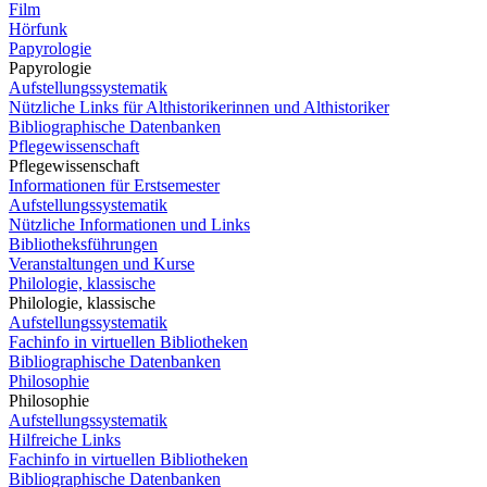
Film
Hörfunk
Papyrologie
Papyrologie
Aufstellungssystematik
Nützliche Links für Althistorikerinnen und Althistoriker
Bibliographische Datenbanken
Pflegewissenschaft
Pflegewissenschaft
Informationen für Erstsemester
Aufstellungssystematik
Nützliche Informationen und Links
Bibliotheksführungen
Veranstaltungen und Kurse
Philologie, klassische
Philologie, klassische
Aufstellungssystematik
Fachinfo in virtuellen Bibliotheken
Bibliographische Datenbanken
Philosophie
Philosophie
Aufstellungssystematik
Hilfreiche Links
Fachinfo in virtuellen Bibliotheken
Bibliographische Datenbanken