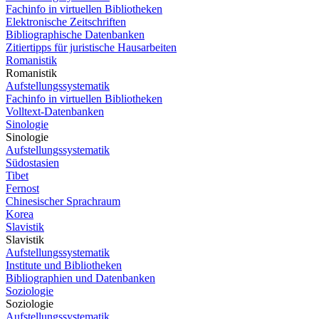
Fachinfo in virtuellen Bibliotheken
Elektronische Zeitschriften
Bibliographische Datenbanken
Zitiertipps für juristische Hausarbeiten
Romanistik
Romanistik
Aufstellungssystematik
Fachinfo in virtuellen Bibliotheken
Volltext-Datenbanken
Sinologie
Sinologie
Aufstellungssystematik
Südostasien
Tibet
Fernost
Chinesischer Sprachraum
Korea
Slavistik
Slavistik
Aufstellungssystematik
Institute und Bibliotheken
Bibliographien und Datenbanken
Soziologie
Soziologie
Aufstellungssystematik