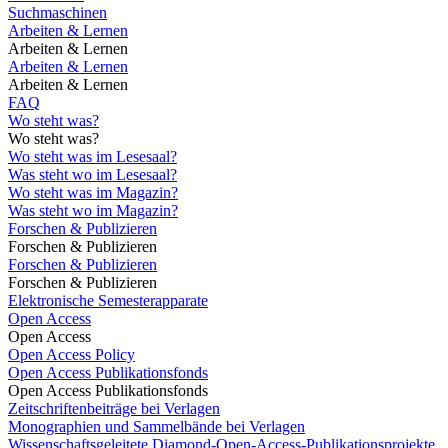
Suchmaschinen
Arbeiten & Lernen
Arbeiten & Lernen
Arbeiten & Lernen
Arbeiten & Lernen
FAQ
Wo steht was?
Wo steht was?
Wo steht was im Lesesaal?
Was steht wo im Lesesaal?
Wo steht was im Magazin?
Was steht wo im Magazin?
Forschen & Publizieren
Forschen & Publizieren
Forschen & Publizieren
Forschen & Publizieren
Elektronische Semesterapparate
Open Access
Open Access
Open Access Policy
Open Access Publikationsfonds
Open Access Publikationsfonds
Zeitschriftenbeiträge bei Verlagen
Monographien und Sammelbände bei Verlagen
Wissenschaftsgeleitete Diamond-Open-Access-Publikationsprojekte