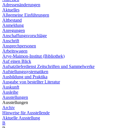
Adressenänderungen
Aktuelles
Allgemeine Einführungen
Altbestand
Anmeldung
Anregungen
Anschaffungsvorschläge
Anschrift
Ansprechpersonen
Arbeitswagen
Arye-Maimon-Institut (Bibliothek)
Auf einen Blick
Aufsatzlieferdienst Zeitschriften und Sammelwerke
Aufstellungssystematiken
Ausbildung und Praktika
Ausgabe von bestellter Literatur
Auskunft
Ausleihe
Ausstellungen
Ausstellungen
Archiv
Hinweise für Ausstellende
Aktuelle Ausstellung
B