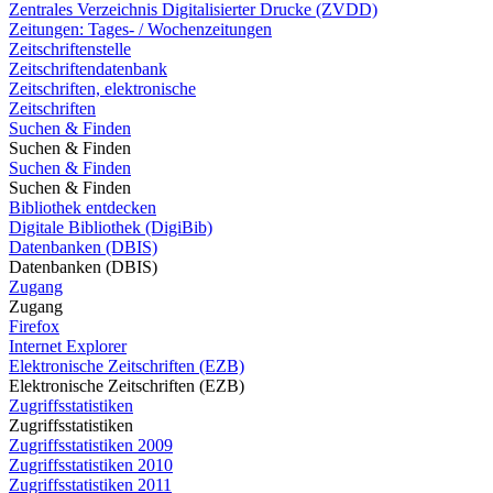
Zentrales Verzeichnis Digitalisierter Drucke (ZVDD)
Zeitungen: Tages- / Wochenzeitungen
Zeitschriftenstelle
Zeitschriftendatenbank
Zeitschriften, elektronische
Zeitschriften
Suchen & Finden
Suchen & Finden
Suchen & Finden
Suchen & Finden
Bibliothek entdecken
Digitale Bibliothek (DigiBib)
Datenbanken (DBIS)
Datenbanken (DBIS)
Zugang
Zugang
Firefox
Internet Explorer
Elektronische Zeitschriften (EZB)
Elektronische Zeitschriften (EZB)
Zugriffsstatistiken
Zugriffsstatistiken
Zugriffsstatistiken 2009
Zugriffsstatistiken 2010
Zugriffsstatistiken 2011