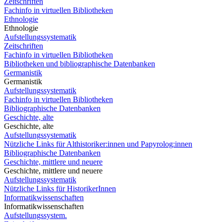
Zeitschriften
Fachinfo in virtuellen Bibliotheken
Ethnologie
Ethnologie
Aufstellungssystematik
Zeitschriften
Fachinfo in virtuellen Bibliotheken
Bibliotheken und bibliographische Datenbanken
Germanistik
Germanistik
Aufstellungssystematik
Fachinfo in virtuellen Bibliotheken
Bibliographische Datenbanken
Geschichte, alte
Geschichte, alte
Aufstellungssystematik
Nützliche Links für Althistoriker:innen und Papyrolog:innen
Bibliographische Datenbanken
Geschichte, mittlere und neuere
Geschichte, mittlere und neuere
Aufstellungssystematik
Nützliche Links für HistorikerInnen
Informatikwissenschaften
Informatikwissenschaften
Aufstellungssystem.