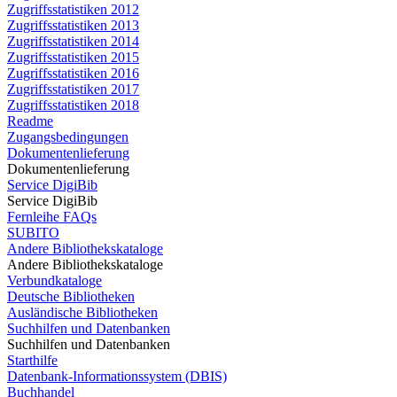
Zugriffsstatistiken 2012
Zugriffsstatistiken 2013
Zugriffsstatistiken 2014
Zugriffsstatistiken 2015
Zugriffsstatistiken 2016
Zugriffsstatistiken 2017
Zugriffsstatistiken 2018
Readme
Zugangsbedingungen
Dokumentenlieferung
Dokumentenlieferung
Service DigiBib
Service DigiBib
Fernleihe FAQs
SUBITO
Andere Bibliothekskataloge
Andere Bibliothekskataloge
Verbundkataloge
Deutsche Bibliotheken
Ausländische Bibliotheken
Suchhilfen und Datenbanken
Suchhilfen und Datenbanken
Starthilfe
Datenbank-Informationssystem (DBIS)
Buchhandel