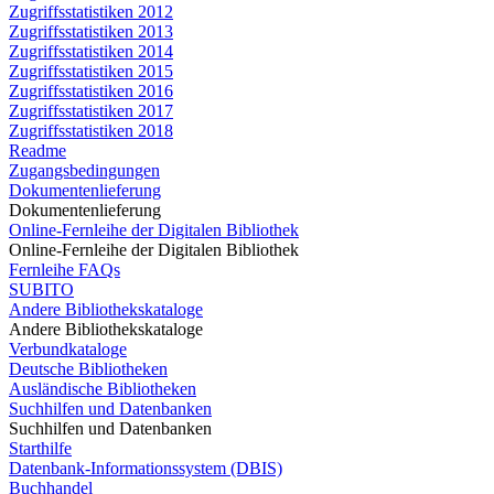
Zugriffsstatistiken 2012
Zugriffsstatistiken 2013
Zugriffsstatistiken 2014
Zugriffsstatistiken 2015
Zugriffsstatistiken 2016
Zugriffsstatistiken 2017
Zugriffsstatistiken 2018
Readme
Zugangsbedingungen
Dokumentenlieferung
Dokumentenlieferung
Online-Fernleihe der Digitalen Bibliothek
Online-Fernleihe der Digitalen Bibliothek
Fernleihe FAQs
SUBITO
Andere Bibliothekskataloge
Andere Bibliothekskataloge
Verbundkataloge
Deutsche Bibliotheken
Ausländische Bibliotheken
Suchhilfen und Datenbanken
Suchhilfen und Datenbanken
Starthilfe
Datenbank-Informationssystem (DBIS)
Buchhandel