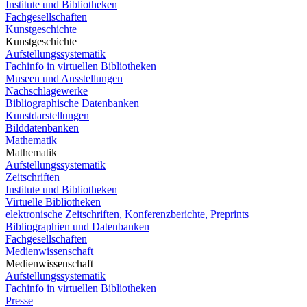
Institute und Bibliotheken
Fachgesellschaften
Kunstgeschichte
Kunstgeschichte
Aufstellungssystematik
Fachinfo in virtuellen Bibliotheken
Museen und Ausstellungen
Nachschlagewerke
Bibliographische Datenbanken
Kunstdarstellungen
Bilddatenbanken
Mathematik
Mathematik
Aufstellungssystematik
Zeitschriften
Institute und Bibliotheken
Virtuelle Bibliotheken
elektronische Zeitschriften, Konferenzberichte, Preprints
Bibliographien und Datenbanken
Fachgesellschaften
Medienwissenschaft
Medienwissenschaft
Aufstellungssystematik
Fachinfo in virtuellen Bibliotheken
Presse