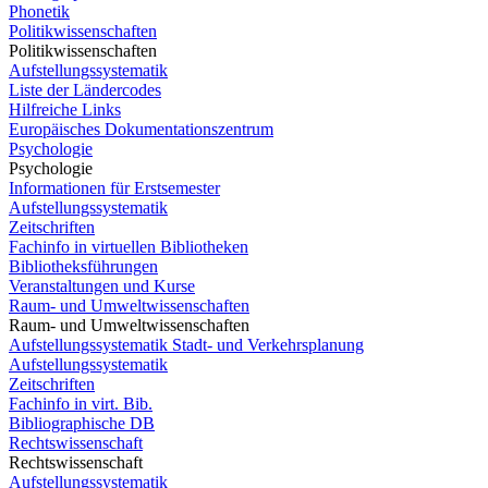
Phonetik
Politikwissenschaften
Politikwissenschaften
Aufstellungssystematik
Liste der Ländercodes
Hilfreiche Links
Europäisches Dokumentationszentrum
Psychologie
Psychologie
Informationen für Erstsemester
Aufstellungssystematik
Zeitschriften
Fachinfo in virtuellen Bibliotheken
Bibliotheksführungen
Veranstaltungen und Kurse
Raum- und Umweltwissenschaften
Raum- und Umweltwissenschaften
Aufstellungssystematik Stadt- und Verkehrsplanung
Aufstellungssystematik
Zeitschriften
Fachinfo in virt. Bib.
Bibliographische DB
Rechtswissenschaft
Rechtswissenschaft
Aufstellungssystematik