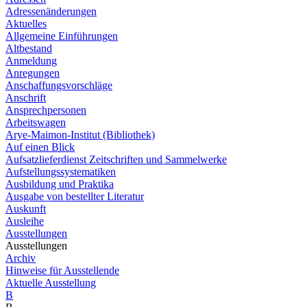
Adressenänderungen
Aktuelles
Allgemeine Einführungen
Altbestand
Anmeldung
Anregungen
Anschaffungsvorschläge
Anschrift
Ansprechpersonen
Arbeitswagen
Arye-Maimon-Institut (Bibliothek)
Auf einen Blick
Aufsatzlieferdienst Zeitschriften und Sammelwerke
Aufstellungssystematiken
Ausbildung und Praktika
Ausgabe von bestellter Literatur
Auskunft
Ausleihe
Ausstellungen
Ausstellungen
Archiv
Hinweise für Ausstellende
Aktuelle Ausstellung
B