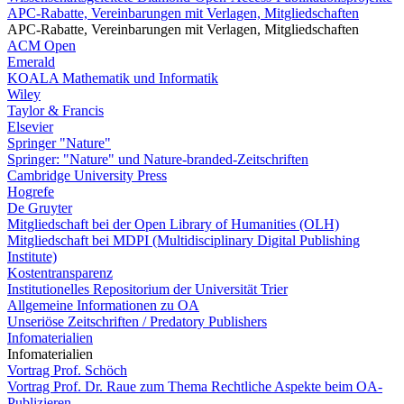
APC-Rabatte, Vereinbarungen mit Verlagen, Mitgliedschaften
APC-Rabatte, Vereinbarungen mit Verlagen, Mitgliedschaften
ACM Open
Emerald
KOALA Mathematik und Informatik
Wiley
Taylor & Francis
Elsevier
Springer "Nature"
Springer: "Nature" und Nature-branded-Zeitschriften
Cambridge University Press
Hogrefe
De Gruyter
Mitgliedschaft bei der Open Library of Humanities (OLH)
Mitgliedschaft bei MDPI (Multidisciplinary Digital Publishing
Institute)
Kostentransparenz
Institutionelles Repositorium der Universität Trier
Allgemeine Informationen zu OA
Unseriöse Zeitschriften / Predatory Publishers
Infomaterialien
Infomaterialien
Vortrag Prof. Schöch
Vortrag Prof. Dr. Raue zum Thema Rechtliche Aspekte beim OA-
Publizieren