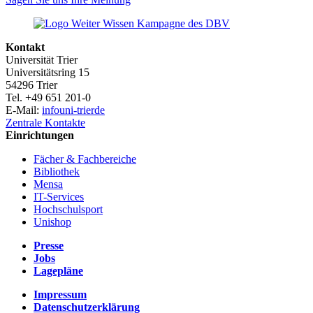
Kontakt
Universität Trier
Universitätsring 15
54296 Trier
Tel. +49 651 201-0
E-Mail:
info
uni-trier
de
Zentrale Kontakte
Einrichtungen
Fächer & Fachbereiche
Bibliothek
Mensa
IT-Services
Hochschulsport
Unishop
Presse
Jobs
Lagepläne
Impressum
Datenschutzerklärung