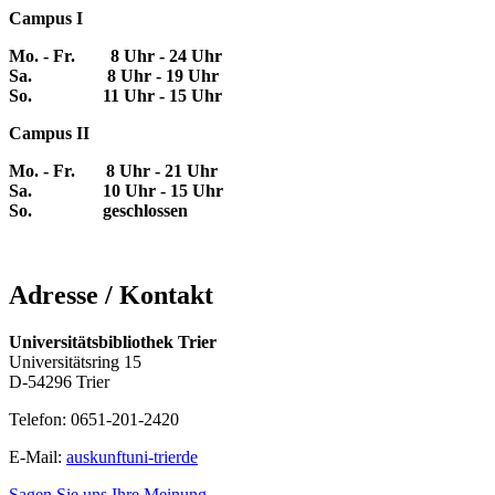
Campus I
Mo. - Fr. 8 Uhr - 24 Uhr
Sa. 8 Uhr - 19 Uhr
So. 11 Uhr - 15 Uhr
Campus II
Mo. - Fr. 8 Uhr - 21 Uhr
Sa. 10 Uhr - 15 Uhr
So. geschlossen
Adresse / Kontakt
Universitätsbibliothek Trier
Universitätsring 15
D-54296 Trier
Telefon: 0651-201-2420
E-Mail:
auskunft
uni-trier
de
Sagen Sie uns Ihre Meinung