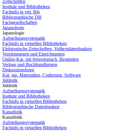
Zeitschriften
Institute und Bibliotheken
Fachinfo in virt. Bib
Bibliographische DB
Fachgesellschaften
Japanologie
Japanologie
Aufstellungssystematik
Fachinfo in virtuellen Bibliotheken
Elektronische Zeitschriften, Volltextdatenbanken
Vereinigungen und Einrichtungen
Online-Kat. mit fernostsprach. Beständen
Verlage und Buchhandlungen
Diskussionsforen
Kat. jap. Materialien, Codierung, Software
Jiddistik
Jiddistik
Aufstellungssystematik
Institute und Bibliotheken
Fachinfo in virtuellen Bibliotheken
Bibliographische Datenbanken
Kanadistik
Kanadistik
Aufstellungssystematik
Fachinfo in virtuellen Bibliotheken