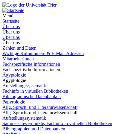
Menü
Startseite
Über uns
Über uns
Über uns
Über uns
Zahlen und Daten
Wichtige Rufnummern & E-Mail-Adressen
MitarbeiterInnen
Fachspezifische Informationen
Fachspezifische Informationen
Ägyptologie
Ägyptologie
Aufstellungssystematik
Fachinfo in virtuellen Bibliotheken
Bibliographische Datenbanken
Papyrologie
Allg. Sprach- und Literaturwissenschaft
Allg. Sprach- und Literaturwissenschaft
Aufstellungssystematik
Sammelschwerpunkte, Fachinfo in virtuellen Bibliotheken
Bibliographien und Datenbanken