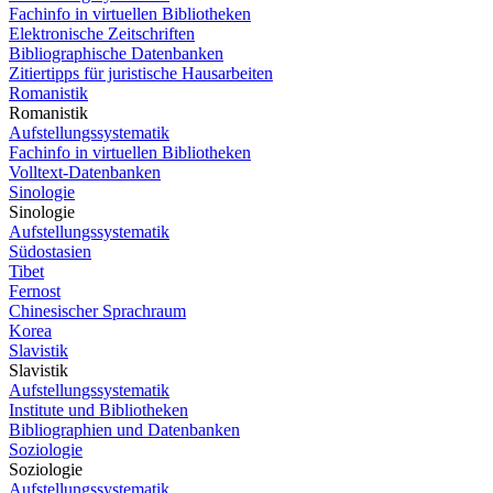
Fachinfo in virtuellen Bibliotheken
Elektronische Zeitschriften
Bibliographische Datenbanken
Zitiertipps für juristische Hausarbeiten
Romanistik
Romanistik
Aufstellungssystematik
Fachinfo in virtuellen Bibliotheken
Volltext-Datenbanken
Sinologie
Sinologie
Aufstellungssystematik
Südostasien
Tibet
Fernost
Chinesischer Sprachraum
Korea
Slavistik
Slavistik
Aufstellungssystematik
Institute und Bibliotheken
Bibliographien und Datenbanken
Soziologie
Soziologie
Aufstellungssystematik