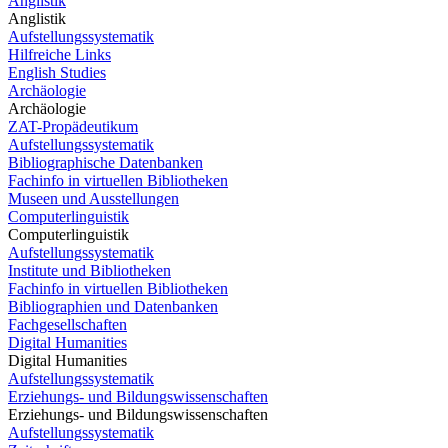
Anglistik
Anglistik
Aufstellungssystematik
Hilfreiche Links
English Studies
Archäologie
Archäologie
ZAT-Propädeutikum
Aufstellungssystematik
Bibliographische Datenbanken
Fachinfo in virtuellen Bibliotheken
Museen und Ausstellungen
Computerlinguistik
Computerlinguistik
Aufstellungssystematik
Institute und Bibliotheken
Fachinfo in virtuellen Bibliotheken
Bibliographien und Datenbanken
Fachgesellschaften
Digital Humanities
Digital Humanities
Aufstellungssystematik
Erziehungs- und Bildungswissenschaften
Erziehungs- und Bildungswissenschaften
Aufstellungssystematik