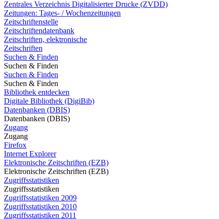
Zentrales Verzeichnis Digitalisierter Drucke (ZVDD)
Zeitungen: Tages- / Wochenzeitungen
Zeitschriftenstelle
Zeitschriftendatenbank
Zeitschriften, elektronische
Zeitschriften
Suchen & Finden
Suchen & Finden
Suchen & Finden
Suchen & Finden
Bibliothek entdecken
Digitale Bibliothek (DigiBib)
Datenbanken (DBIS)
Datenbanken (DBIS)
Zugang
Zugang
Firefox
Internet Explorer
Elektronische Zeitschriften (EZB)
Elektronische Zeitschriften (EZB)
Zugriffsstatistiken
Zugriffsstatistiken
Zugriffsstatistiken 2009
Zugriffsstatistiken 2010
Zugriffsstatistiken 2011