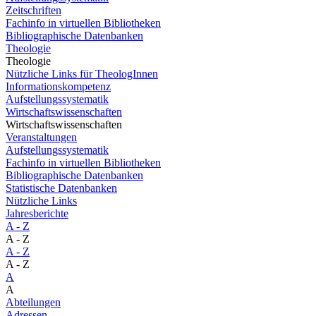
Zeitschriften
Fachinfo in virtuellen Bibliotheken
Bibliographische Datenbanken
Theologie
Theologie
Nützliche Links für TheologInnen
Informationskompetenz
Aufstellungssystematik
Wirtschaftswissenschaften
Wirtschaftswissenschaften
Veranstaltungen
Aufstellungssystematik
Fachinfo in virtuellen Bibliotheken
Bibliographische Datenbanken
Statistische Datenbanken
Nützliche Links
Jahresberichte
A - Z
A - Z
A - Z
A - Z
A
A
Abteilungen
Adressen