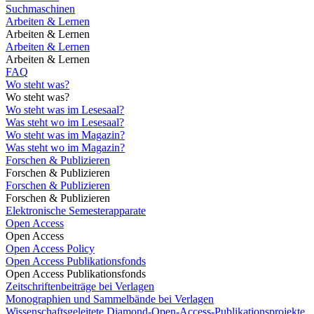
Suchmaschinen
Arbeiten & Lernen
Arbeiten & Lernen
Arbeiten & Lernen
Arbeiten & Lernen
FAQ
Wo steht was?
Wo steht was?
Wo steht was im Lesesaal?
Was steht wo im Lesesaal?
Wo steht was im Magazin?
Was steht wo im Magazin?
Forschen & Publizieren
Forschen & Publizieren
Forschen & Publizieren
Forschen & Publizieren
Elektronische Semesterapparate
Open Access
Open Access
Open Access Policy
Open Access Publikationsfonds
Open Access Publikationsfonds
Zeitschriftenbeiträge bei Verlagen
Monographien und Sammelbände bei Verlagen
Wissenschaftsgeleitete Diamond-Open-Access-Publikationsprojekte