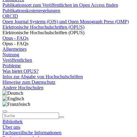
Publikationsort zum Veröffentlichen im Open Access finden
Publikationskostenregelungen
ORCID
Open Journal Systems (OJS) und Open Monograph Press (OMP)
Elektronische Hochschulschriften (OPUS)
Elektronische Hochschulschriften (OPUS)
Opus - FAQs
Opus - FAQs
Allgemeines
Nutzung
Veröffentlichen
Probleme
Was bietet OPUS?
Infos zur Abgabe von Hochschulschriften
Hinweise zum Datenschutz
Andere Hochschulen
Bibliothek
Über uns
Fachspezifische Informationen