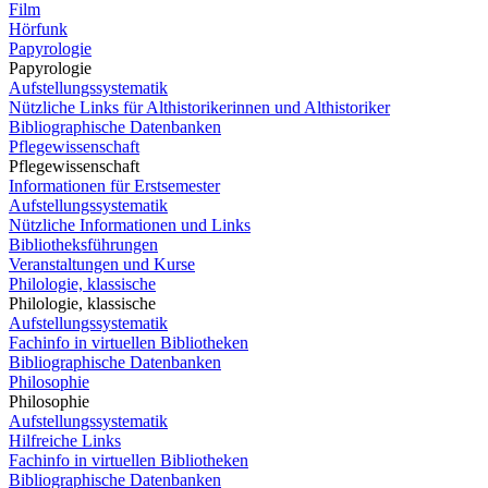
Film
Hörfunk
Papyrologie
Papyrologie
Aufstellungssystematik
Nützliche Links für Althistorikerinnen und Althistoriker
Bibliographische Datenbanken
Pflegewissenschaft
Pflegewissenschaft
Informationen für Erstsemester
Aufstellungssystematik
Nützliche Informationen und Links
Bibliotheksführungen
Veranstaltungen und Kurse
Philologie, klassische
Philologie, klassische
Aufstellungssystematik
Fachinfo in virtuellen Bibliotheken
Bibliographische Datenbanken
Philosophie
Philosophie
Aufstellungssystematik
Hilfreiche Links
Fachinfo in virtuellen Bibliotheken
Bibliographische Datenbanken