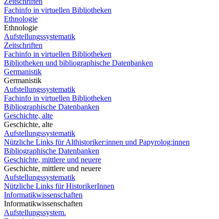
Zeitschriften
Fachinfo in virtuellen Bibliotheken
Ethnologie
Ethnologie
Aufstellungssystematik
Zeitschriften
Fachinfo in virtuellen Bibliotheken
Bibliotheken und bibliographische Datenbanken
Germanistik
Germanistik
Aufstellungssystematik
Fachinfo in virtuellen Bibliotheken
Bibliographische Datenbanken
Geschichte, alte
Geschichte, alte
Aufstellungssystematik
Nützliche Links für Althistoriker:innen und Papyrolog:innen
Bibliographische Datenbanken
Geschichte, mittlere und neuere
Geschichte, mittlere und neuere
Aufstellungssystematik
Nützliche Links für HistorikerInnen
Informatikwissenschaften
Informatikwissenschaften
Aufstellungssystem.