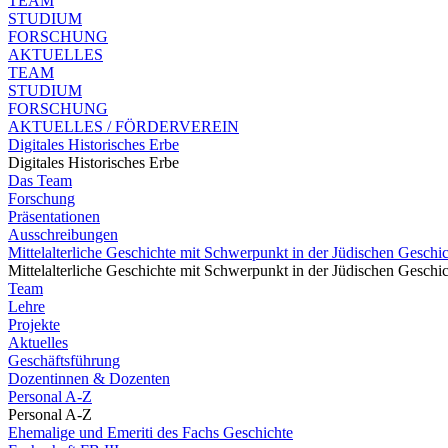
TEAM
STUDIUM
FORSCHUNG
AKTUELLES
TEAM
STUDIUM
FORSCHUNG
AKTUELLES / FÖRDERVEREIN
Digitales Historisches Erbe
Digitales Historisches Erbe
Das Team
Forschung
Präsentationen
Ausschreibungen
Mittelalterliche Geschichte mit Schwerpunkt in der Jüdischen Geschi
Mittelalterliche Geschichte mit Schwerpunkt in der Jüdischen Geschi
Team
Lehre
Projekte
Aktuelles
Geschäftsführung
Dozentinnen & Dozenten
Personal A-Z
Personal A-Z
Ehemalige und Emeriti des Fachs Geschichte