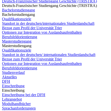
Deutsch-Französischer Studiengang Geschichte (TRISTRA)
Deutsch-Französischer Studiengang Geschichte (TRISTRA)
Bachelorstudiengang
Bachelorstudiengang
Qualifikationsziele
Standort in der deutschen/internationalen Studienlandschaft
Bezug zum Profil der Universität Trier
Optionen zur Integration von Auslandsaufenthalten
Berufsfeldorientierung
Masterstudiengang
Masterstudiengang
Qualifikationsziele
Standort in der deutschen/ internationalen Studienlandschaft
Bezug zum Profil der Universität Trier
Optionen zur Integration von Auslandsaufenthalten
Berufsfeldorientierung
Studienverlauf
Aktuelles
DFH
Einschreibung
Einschreibung
Einschreibung bei der DFH
Lehrangebot
Modulhandbücher
Sprachanforderungen