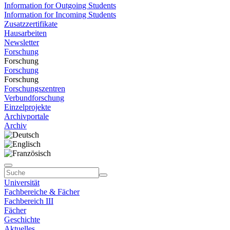
Information for Outgoing Students
Information for Incoming Students
Zusatzzertifikate
Hausarbeiten
Newsletter
Forschung
Forschung
Forschung
Forschung
Forschungszentren
Verbundforschung
Einzelprojekte
Archivportale
Archiv
Universität
Fachbereiche & Fächer
Fachbereich III
Fächer
Geschichte
Aktuelles