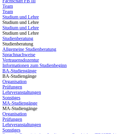
Fachschaft FB III
Team
Team
Studium und Lehre
Studium und Lehre
Studium und Lehre
Studium und Lehre
Studienberatung
Studienberatung
Allgemeine Studienberatung
Sprachnachweise
Vertrauensdozentur
Informationen zum Studienbeginn
BA-Studiengänge
BA-Studiengänge
Organisation
Prüfungen
Lehrveranstaltungen
Sonstiges
MA-Studiengänge
MA-Studiengänge
Organisation
Prüfungen
Lehrveranstaltungen
Sonstiges