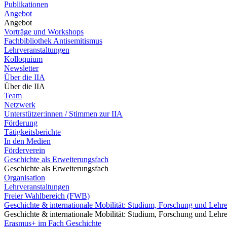
Publikationen
Angebot
Angebot
Vorträge und Workshops
Fachbibliothek Antisemitismus
Lehrveranstaltungen
Kolloquium
Newsletter
Über die IIA
Über die IIA
Team
Netzwerk
Unterstützer:innen / Stimmen zur IIA
Förderung
Tätigkeitsberichte
In den Medien
Förderverein
Geschichte als Erweiterungsfach
Geschichte als Erweiterungsfach
Organisation
Lehrveranstaltungen
Freier Wahlbereich (FWB)
Geschichte & internationale Mobilität: Studium, Forschung und Lehr
Geschichte & internationale Mobilität: Studium, Forschung und Lehr
Erasmus+ im Fach Geschichte