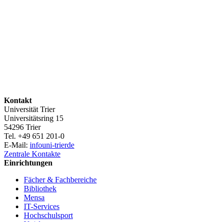
Kontakt
Universität Trier
Universitätsring 15
54296 Trier
Tel. +49 651 201-0
E-Mail:
info
uni-trier
de
Zentrale Kontakte
Einrichtungen
Fächer & Fachbereiche
Bibliothek
Mensa
IT-Services
Hochschulsport