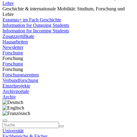
Lehre
Geschichte & internationale Mobilität: Studium, Forschung und
Lehre
Erasmus+ im Fach Geschichte
Information for Outgoing Students
Information for Incoming Students
Zusatzzertifikate
Hausarbeiten
Newsletter
Forschung
Forschung
Forschung
Forschung
Forschungszentren
Verbundforschung
Einzelprojekte
Archivportale
Archiv
Universität
Fachbereiche & Fächer