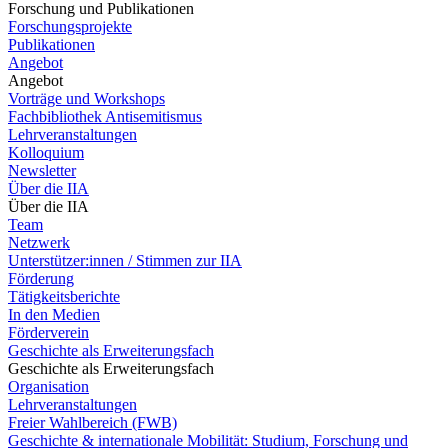
Forschung und Publikationen
Forschungsprojekte
Publikationen
Angebot
Angebot
Vorträge und Workshops
Fachbibliothek Antisemitismus
Lehrveranstaltungen
Kolloquium
Newsletter
Über die IIA
Über die IIA
Team
Netzwerk
Unterstützer:innen / Stimmen zur IIA
Förderung
Tätigkeitsberichte
In den Medien
Förderverein
Geschichte als Erweiterungsfach
Geschichte als Erweiterungsfach
Organisation
Lehrveranstaltungen
Freier Wahlbereich (FWB)
Geschichte & internationale Mobilität: Studium, Forschung und