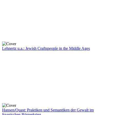
Lehnertz u.a.: Jewish Craftspeople in the Middle Ages
Hansen/Quast: Praktiken und Semantiken der Gewalt im
Spanischen Bürgerkrieg