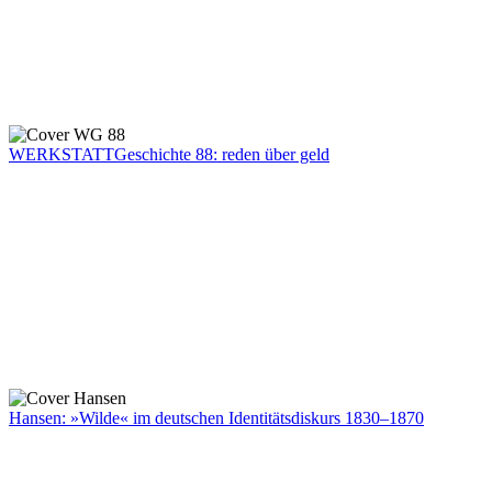
WERKSTATTGeschichte 88: reden über geld
Hansen: »Wilde« im deutschen Identitätsdiskurs 1830–1870