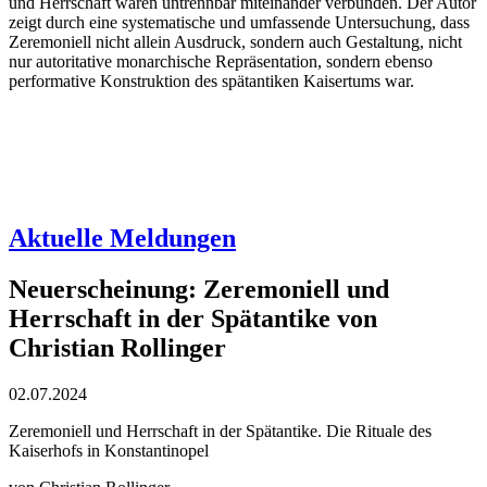
und Herrschaft waren untrennbar miteinander verbunden. Der Autor
zeigt durch eine systematische und umfassende Untersuchung, dass
Zeremoniell nicht allein Ausdruck, sondern auch Gestaltung, nicht
nur autoritative monarchische Repräsentation, sondern ebenso
performative Konstruktion des spätantiken Kaisertums war.
Aktuelle Meldungen
Neuerscheinung: Zeremoniell und
Herrschaft in der Spätantike von
Christian Rollinger
02.07.2024
Zeremoniell und Herrschaft in der Spätantike. Die Rituale des
Kaiserhofs in Konstantinopel