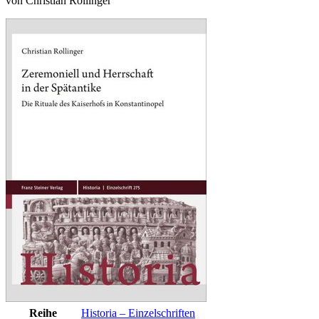
von Christian Rollinger
Reihe
Historia – Einzelschriften