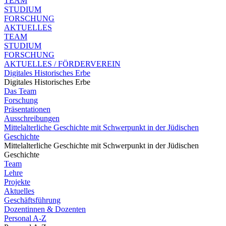
TEAM
STUDIUM
FORSCHUNG
AKTUELLES
TEAM
STUDIUM
FORSCHUNG
AKTUELLES / FÖRDERVEREIN
Digitales Historisches Erbe
Digitales Historisches Erbe
Das Team
Forschung
Präsentationen
Ausschreibungen
Mittelalterliche Geschichte mit Schwerpunkt in der Jüdischen
Geschichte
Mittelalterliche Geschichte mit Schwerpunkt in der Jüdischen
Geschichte
Team
Lehre
Projekte
Aktuelles
Geschäftsführung
Dozentinnen & Dozenten
Personal A-Z