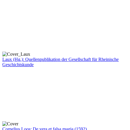
Laux (Hg.): Quellenpublikation der Gesellschaft für Rheinische
Geschichtskunde
Cornelius Loos: De vera et falsa magia (1592)