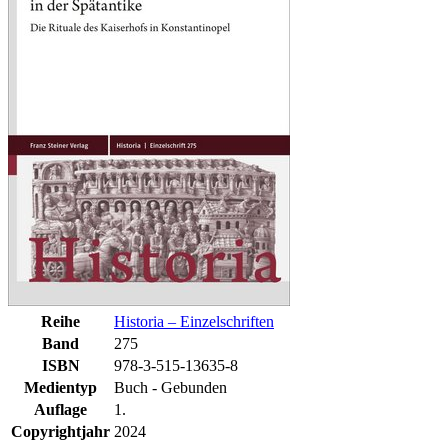
Reihe
Historia – Einzelschriften
Band
275
ISBN
978-3-515-13635-8
Medientyp
Buch - Gebunden
Auflage
1.
Copyrightjahr
2024