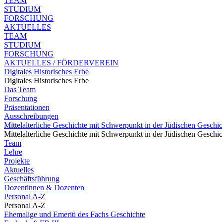
TEAM
STUDIUM
FORSCHUNG
AKTUELLES
TEAM
STUDIUM
FORSCHUNG
AKTUELLES / FÖRDERVEREIN
Digitales Historisches Erbe
Digitales Historisches Erbe
Das Team
Forschung
Präsentationen
Ausschreibungen
Mittelalterliche Geschichte mit Schwerpunkt in der Jüdischen Geschi
Mittelalterliche Geschichte mit Schwerpunkt in der Jüdischen Geschi
Team
Lehre
Projekte
Aktuelles
Geschäftsführung
Dozentinnen & Dozenten
Personal A-Z
Personal A-Z
Ehemalige und Emeriti des Fachs Geschichte