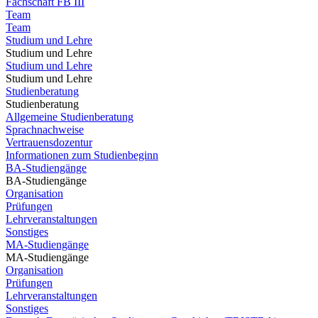
Fachschaft FB III
Team
Team
Studium und Lehre
Studium und Lehre
Studium und Lehre
Studium und Lehre
Studienberatung
Studienberatung
Allgemeine Studienberatung
Sprachnachweise
Vertrauensdozentur
Informationen zum Studienbeginn
BA-Studiengänge
BA-Studiengänge
Organisation
Prüfungen
Lehrveranstaltungen
Sonstiges
MA-Studiengänge
MA-Studiengänge
Organisation
Prüfungen
Lehrveranstaltungen
Sonstiges