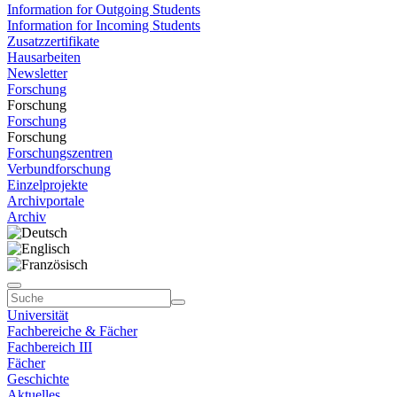
Information for Outgoing Students
Information for Incoming Students
Zusatzzertifikate
Hausarbeiten
Newsletter
Forschung
Forschung
Forschung
Forschung
Forschungszentren
Verbundforschung
Einzelprojekte
Archivportale
Archiv
Universität
Fachbereiche & Fächer
Fachbereich III
Fächer
Geschichte
Aktuelles