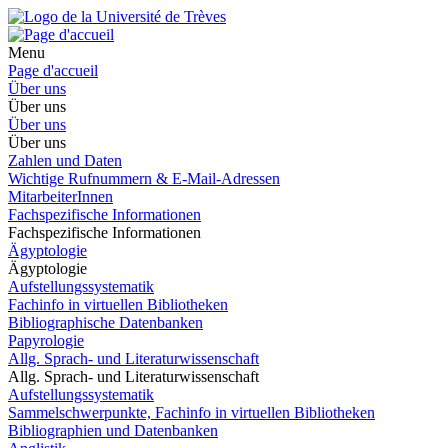
Menu
Page d'accueil
Über uns
Über uns
Über uns
Über uns
Zahlen und Daten
Wichtige Rufnummern & E-Mail-Adressen
MitarbeiterInnen
Fachspezifische Informationen
Fachspezifische Informationen
Ägyptologie
Ägyptologie
Aufstellungssystematik
Fachinfo in virtuellen Bibliotheken
Bibliographische Datenbanken
Papyrologie
Allg. Sprach- und Literaturwissenschaft
Allg. Sprach- und Literaturwissenschaft
Aufstellungssystematik
Sammelschwerpunkte, Fachinfo in virtuellen Bibliotheken
Bibliographien und Datenbanken