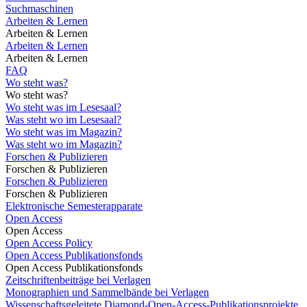
Suchmaschinen
Arbeiten & Lernen
Arbeiten & Lernen
Arbeiten & Lernen
Arbeiten & Lernen
FAQ
Wo steht was?
Wo steht was?
Wo steht was im Lesesaal?
Was steht wo im Lesesaal?
Wo steht was im Magazin?
Was steht wo im Magazin?
Forschen & Publizieren
Forschen & Publizieren
Forschen & Publizieren
Forschen & Publizieren
Elektronische Semesterapparate
Open Access
Open Access
Open Access Policy
Open Access Publikationsfonds
Open Access Publikationsfonds
Zeitschriftenbeiträge bei Verlagen
Monographien und Sammelbände bei Verlagen
Wissenschaftsgeleitete Diamond-Open-Access-Publikationsprojekte