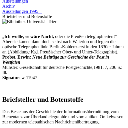
Ausstellungen
Archiv
Ausstellungen 1995 --
Briefsteller und Botenstoffe
„
Ich wollte, es wäre Nacht,
oder die Preußen telegraphierten!“
Aber sie kamen dann doch selbst nach Waterloo und legten die
optische Telegraphenlinie Berlin-Koblenz erst in den 1830er Jahren
an (Abbildung: Kgl. Preußischer Ober- und Unter-Telegraphist).
Probst, Erwin:
Neue Beiträge zur Geschichte der Post in
Westfalen
Münster: Gesellschaft für deutsche Postgeschichte,1981. 7, 206 S.:
Ill.
Signatur
: w 11947
Briefsteller und Botenstoffe
Das Beste aus der Geschichte der Informationsübermittlung vom
Bienentanz zur Überlandtelegraphie und vom antiken Orakelwesen
zur modernen telepathischen Nachrichtenübertragung.