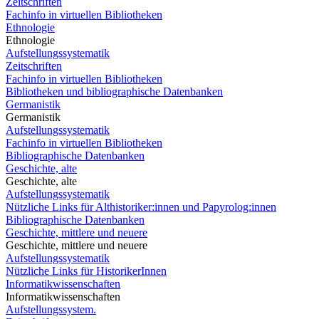
Zeitschriften
Fachinfo in virtuellen Bibliotheken
Ethnologie
Ethnologie
Aufstellungssystematik
Zeitschriften
Fachinfo in virtuellen Bibliotheken
Bibliotheken und bibliographische Datenbanken
Germanistik
Germanistik
Aufstellungssystematik
Fachinfo in virtuellen Bibliotheken
Bibliographische Datenbanken
Geschichte, alte
Geschichte, alte
Aufstellungssystematik
Nützliche Links für Althistoriker:innen und Papyrolog:innen
Bibliographische Datenbanken
Geschichte, mittlere und neuere
Geschichte, mittlere und neuere
Aufstellungssystematik
Nützliche Links für HistorikerInnen
Informatikwissenschaften
Informatikwissenschaften
Aufstellungssystem.