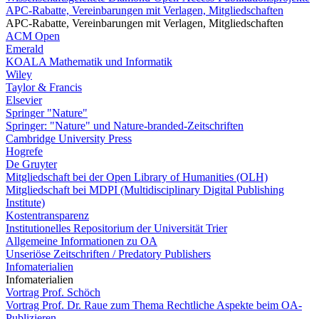
APC-Rabatte, Vereinbarungen mit Verlagen, Mitgliedschaften
APC-Rabatte, Vereinbarungen mit Verlagen, Mitgliedschaften
ACM Open
Emerald
KOALA Mathematik und Informatik
Wiley
Taylor & Francis
Elsevier
Springer "Nature"
Springer: "Nature" und Nature-branded-Zeitschriften
Cambridge University Press
Hogrefe
De Gruyter
Mitgliedschaft bei der Open Library of Humanities (OLH)
Mitgliedschaft bei MDPI (Multidisciplinary Digital Publishing
Institute)
Kostentransparenz
Institutionelles Repositorium der Universität Trier
Allgemeine Informationen zu OA
Unseriöse Zeitschriften / Predatory Publishers
Infomaterialien
Infomaterialien
Vortrag Prof. Schöch
Vortrag Prof. Dr. Raue zum Thema Rechtliche Aspekte beim OA-
Publizieren