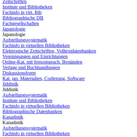
Zeitschriften
Institute und Bibliotheken
Fachinfo in virt. Bib
Bibliographische DB
Fachgesellschaften
Japanologie
Japanologie
Aufstellungssystematik
Fachinfo in virtuellen Bibliotheken
Elektronische Zeitschriften, Volltextdatenbanken
Vereinigungen und Einrichtungen
Online-Kat. mit fernostsprach. Beständen
Verlage und Buchhandlungen
Diskussionsforen
Kat. jap. Materialien, Codierung, Software
Jiddistik
Jiddistik
Aufstellungssystematik
Institute und Bibliotheken
Fachinfo in virtuellen Bibliotheken
Bibliographische Datenbanken
Kanadistik
Kanadistik
Aufstellungssystematik
Fachinfo in virtuellen Bibliotheken