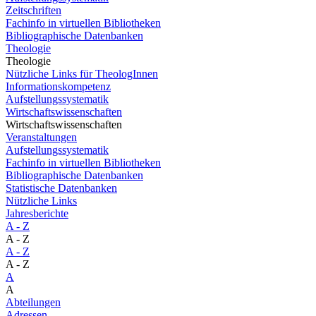
Zeitschriften
Fachinfo in virtuellen Bibliotheken
Bibliographische Datenbanken
Theologie
Theologie
Nützliche Links für TheologInnen
Informationskompetenz
Aufstellungssystematik
Wirtschaftswissenschaften
Wirtschaftswissenschaften
Veranstaltungen
Aufstellungssystematik
Fachinfo in virtuellen Bibliotheken
Bibliographische Datenbanken
Statistische Datenbanken
Nützliche Links
Jahresberichte
A - Z
A - Z
A - Z
A - Z
A
A
Abteilungen
Adressen