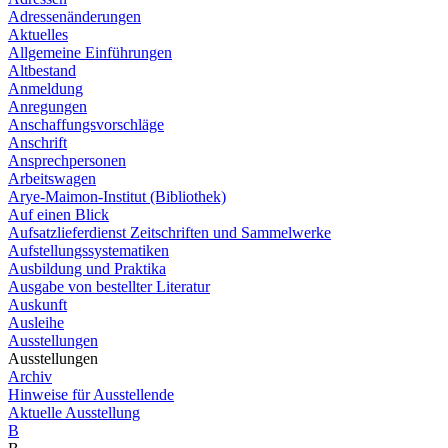
Adressenänderungen
Aktuelles
Allgemeine Einführungen
Altbestand
Anmeldung
Anregungen
Anschaffungsvorschläge
Anschrift
Ansprechpersonen
Arbeitswagen
Arye-Maimon-Institut (Bibliothek)
Auf einen Blick
Aufsatzlieferdienst Zeitschriften und Sammelwerke
Aufstellungssystematiken
Ausbildung und Praktika
Ausgabe von bestellter Literatur
Auskunft
Ausleihe
Ausstellungen
Ausstellungen
Archiv
Hinweise für Ausstellende
Aktuelle Ausstellung
B