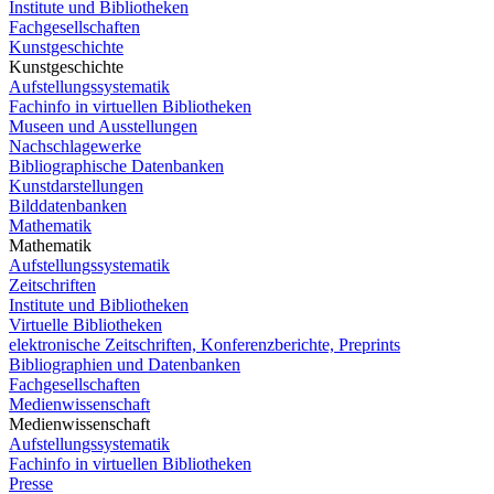
Institute und Bibliotheken
Fachgesellschaften
Kunstgeschichte
Kunstgeschichte
Aufstellungssystematik
Fachinfo in virtuellen Bibliotheken
Museen und Ausstellungen
Nachschlagewerke
Bibliographische Datenbanken
Kunstdarstellungen
Bilddatenbanken
Mathematik
Mathematik
Aufstellungssystematik
Zeitschriften
Institute und Bibliotheken
Virtuelle Bibliotheken
elektronische Zeitschriften, Konferenzberichte, Preprints
Bibliographien und Datenbanken
Fachgesellschaften
Medienwissenschaft
Medienwissenschaft
Aufstellungssystematik
Fachinfo in virtuellen Bibliotheken
Presse