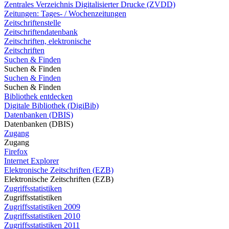
Zentrales Verzeichnis Digitalisierter Drucke (ZVDD)
Zeitungen: Tages- / Wochenzeitungen
Zeitschriftenstelle
Zeitschriftendatenbank
Zeitschriften, elektronische
Zeitschriften
Suchen & Finden
Suchen & Finden
Suchen & Finden
Suchen & Finden
Bibliothek entdecken
Digitale Bibliothek (DigiBib)
Datenbanken (DBIS)
Datenbanken (DBIS)
Zugang
Zugang
Firefox
Internet Explorer
Elektronische Zeitschriften (EZB)
Elektronische Zeitschriften (EZB)
Zugriffsstatistiken
Zugriffsstatistiken
Zugriffsstatistiken 2009
Zugriffsstatistiken 2010
Zugriffsstatistiken 2011