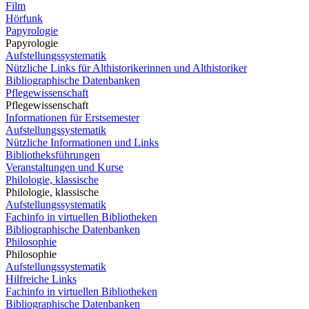
Film
Hörfunk
Papyrologie
Papyrologie
Aufstellungssystematik
Nützliche Links für Althistorikerinnen und Althistoriker
Bibliographische Datenbanken
Pflegewissenschaft
Pflegewissenschaft
Informationen für Erstsemester
Aufstellungssystematik
Nützliche Informationen und Links
Bibliotheksführungen
Veranstaltungen und Kurse
Philologie, klassische
Philologie, klassische
Aufstellungssystematik
Fachinfo in virtuellen Bibliotheken
Bibliographische Datenbanken
Philosophie
Philosophie
Aufstellungssystematik
Hilfreiche Links
Fachinfo in virtuellen Bibliotheken
Bibliographische Datenbanken