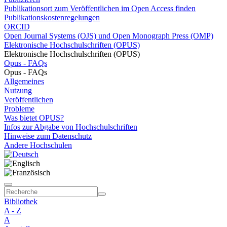
Publikationsort zum Veröffentlichen im Open Access finden
Publikationskostenregelungen
ORCID
Open Journal Systems (OJS) und Open Monograph Press (OMP)
Elektronische Hochschulschriften (OPUS)
Elektronische Hochschulschriften (OPUS)
Opus - FAQs
Opus - FAQs
Allgemeines
Nutzung
Veröffentlichen
Probleme
Was bietet OPUS?
Infos zur Abgabe von Hochschulschriften
Hinweise zum Datenschutz
Andere Hochschulen
Bibliothek
A - Z
A