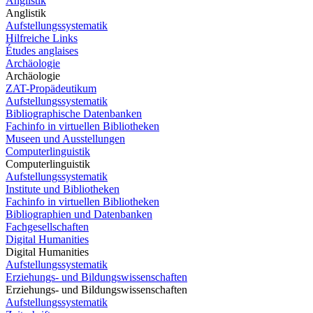
Anglistik
Anglistik
Aufstellungssystematik
Hilfreiche Links
Études anglaises
Archäologie
Archäologie
ZAT-Propädeutikum
Aufstellungssystematik
Bibliographische Datenbanken
Fachinfo in virtuellen Bibliotheken
Museen und Ausstellungen
Computerlinguistik
Computerlinguistik
Aufstellungssystematik
Institute und Bibliotheken
Fachinfo in virtuellen Bibliotheken
Bibliographien und Datenbanken
Fachgesellschaften
Digital Humanities
Digital Humanities
Aufstellungssystematik
Erziehungs- und Bildungswissenschaften
Erziehungs- und Bildungswissenschaften
Aufstellungssystematik