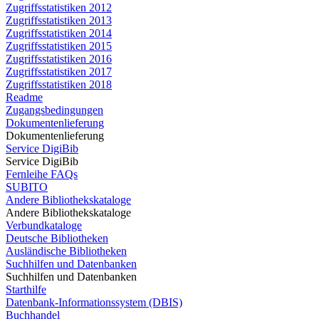
Zugriffsstatistiken 2012
Zugriffsstatistiken 2013
Zugriffsstatistiken 2014
Zugriffsstatistiken 2015
Zugriffsstatistiken 2016
Zugriffsstatistiken 2017
Zugriffsstatistiken 2018
Readme
Zugangsbedingungen
Dokumentenlieferung
Dokumentenlieferung
Service DigiBib
Service DigiBib
Fernleihe FAQs
SUBITO
Andere Bibliothekskataloge
Andere Bibliothekskataloge
Verbundkataloge
Deutsche Bibliotheken
Ausländische Bibliotheken
Suchhilfen und Datenbanken
Suchhilfen und Datenbanken
Starthilfe
Datenbank-Informationssystem (DBIS)
Buchhandel