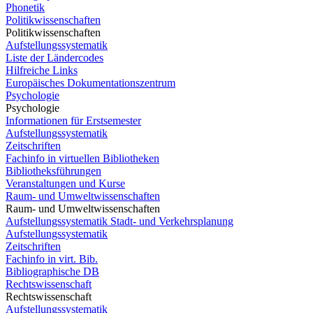
Phonetik
Politikwissenschaften
Politikwissenschaften
Aufstellungssystematik
Liste der Ländercodes
Hilfreiche Links
Europäisches Dokumentationszentrum
Psychologie
Psychologie
Informationen für Erstsemester
Aufstellungssystematik
Zeitschriften
Fachinfo in virtuellen Bibliotheken
Bibliotheksführungen
Veranstaltungen und Kurse
Raum- und Umweltwissenschaften
Raum- und Umweltwissenschaften
Aufstellungssystematik Stadt- und Verkehrsplanung
Aufstellungssystematik
Zeitschriften
Fachinfo in virt. Bib.
Bibliographische DB
Rechtswissenschaft
Rechtswissenschaft
Aufstellungssystematik