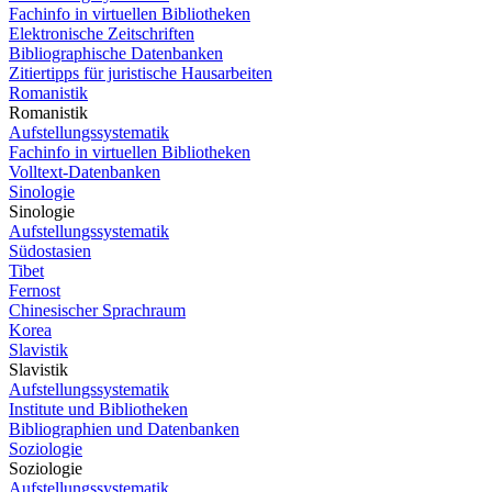
Fachinfo in virtuellen Bibliotheken
Elektronische Zeitschriften
Bibliographische Datenbanken
Zitiertipps für juristische Hausarbeiten
Romanistik
Romanistik
Aufstellungssystematik
Fachinfo in virtuellen Bibliotheken
Volltext-Datenbanken
Sinologie
Sinologie
Aufstellungssystematik
Südostasien
Tibet
Fernost
Chinesischer Sprachraum
Korea
Slavistik
Slavistik
Aufstellungssystematik
Institute und Bibliotheken
Bibliographien und Datenbanken
Soziologie
Soziologie
Aufstellungssystematik