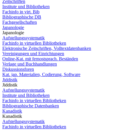
Zeitschriften
Institute und Bibliotheken
Fachinfo in virt. Bib
Bibliographische DB
Fachgesellschaften
Japanologie
Japanologie
Aufstellungssystematik
Fachinfo in virtuellen Bibliotheken
Elektronische Zeitschriften, Volltextdatenbanken
Vereinigungen und Einrichtungen
Online-Kat. mit fernostsprach. Beständen
Verlage und Buchhandlungen
Diskussionsforen
Kat. jap. Materialien, Codierung, Software
Jiddistik
Jiddistik
Aufstellungssystematik
Institute und Bibliotheken
Fachinfo in virtuellen Bibliotheken
Bibliographische Datenbanken
Kanadistik
Kanadistik
Aufstellungssystematik
Fachinfo in virtuellen Bibliotheken