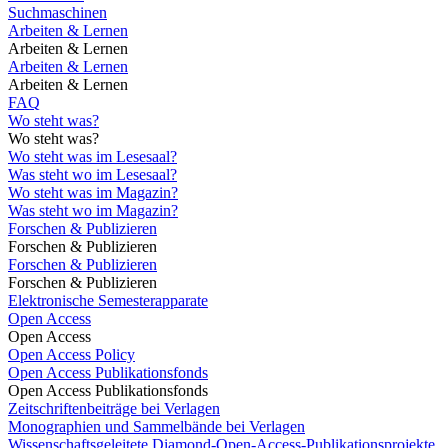
Suchmaschinen
Arbeiten & Lernen
Arbeiten & Lernen
Arbeiten & Lernen
Arbeiten & Lernen
FAQ
Wo steht was?
Wo steht was?
Wo steht was im Lesesaal?
Was steht wo im Lesesaal?
Wo steht was im Magazin?
Was steht wo im Magazin?
Forschen & Publizieren
Forschen & Publizieren
Forschen & Publizieren
Forschen & Publizieren
Elektronische Semesterapparate
Open Access
Open Access
Open Access Policy
Open Access Publikationsfonds
Open Access Publikationsfonds
Zeitschriftenbeiträge bei Verlagen
Monographien und Sammelbände bei Verlagen
Wissenschaftsgeleitete Diamond-Open-Access-Publikationsprojekte