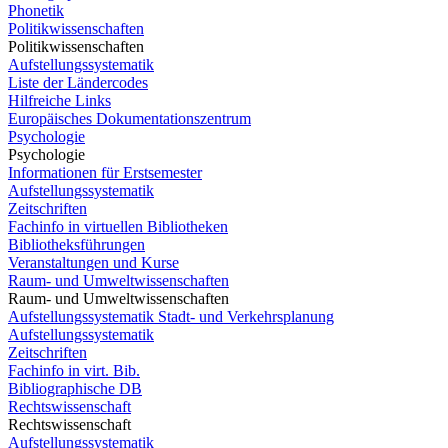
Phonetik
Politikwissenschaften
Politikwissenschaften
Aufstellungssystematik
Liste der Ländercodes
Hilfreiche Links
Europäisches Dokumentationszentrum
Psychologie
Psychologie
Informationen für Erstsemester
Aufstellungssystematik
Zeitschriften
Fachinfo in virtuellen Bibliotheken
Bibliotheksführungen
Veranstaltungen und Kurse
Raum- und Umweltwissenschaften
Raum- und Umweltwissenschaften
Aufstellungssystematik Stadt- und Verkehrsplanung
Aufstellungssystematik
Zeitschriften
Fachinfo in virt. Bib.
Bibliographische DB
Rechtswissenschaft
Rechtswissenschaft
Aufstellungssystematik