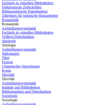
Fachinfo in virtuellen Bibliotheken
Elektronische Zeitschriften
Bibliographische Datenbanken
Zitiertipps für juristische Hausarbeiten
Romanistik
Romanistik
Aufstellungssystematik
Fachinfo in virtuellen Bibliotheken
Volltext-Datenbanken
Sinologie
Sinologie
Aufstellungssystematik
Südostasien
Tibet
Fernost
Chinesischer Sprachraum
Korea
Slavistik
Slavistik
Aufstellungssystematik
Institute und Bibliotheken
Bibliographien und Datenbanken
Soziologie
Soziologie
Aufstellungssystematik