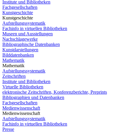
Institute und Bibliotheken
Fachgesellschaften
Kunstgeschichte
Kunstgeschichte
Aufstellungssystematik
Fachinfo in virtuellen Bibliotheken
Museen und Ausstellungen
Nachschlagewerke
Bibliographische Datenbanken
Kunstdarstellungen
Bilddatenbanken
Mathematik
Mathematik
Aufstellungssystematik
Zeitschriften
Institute und Bibliotheken
Virtuelle Bibliotheken
elektronische Zeitschriften, Konferenzberichte, Preprints
Bibliographien und Datenbanken
Fachgesellschaften
Medienwissenschaft
Medienwissenschaft
Aufstellungssystematik
Fachinfo in virtuellen Bibliotheken
Presse