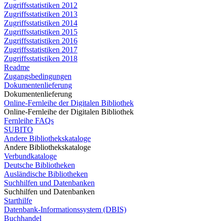
Zugriffsstatistiken 2012
Zugriffsstatistiken 2013
Zugriffsstatistiken 2014
Zugriffsstatistiken 2015
Zugriffsstatistiken 2016
Zugriffsstatistiken 2017
Zugriffsstatistiken 2018
Readme
Zugangsbedingungen
Dokumentenlieferung
Dokumentenlieferung
Online-Fernleihe der Digitalen Bibliothek
Online-Fernleihe der Digitalen Bibliothek
Fernleihe FAQs
SUBITO
Andere Bibliothekskataloge
Andere Bibliothekskataloge
Verbundkataloge
Deutsche Bibliotheken
Ausländische Bibliotheken
Suchhilfen und Datenbanken
Suchhilfen und Datenbanken
Starthilfe
Datenbank-Informationssystem (DBIS)
Buchhandel