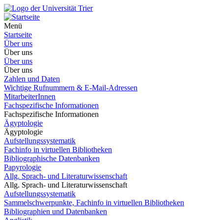
Menü
Startseite
Über uns
Über uns
Über uns
Über uns
Zahlen und Daten
Wichtige Rufnummern & E-Mail-Adressen
MitarbeiterInnen
Fachspezifische Informationen
Fachspezifische Informationen
Ägyptologie
Ägyptologie
Aufstellungssystematik
Fachinfo in virtuellen Bibliotheken
Bibliographische Datenbanken
Papyrologie
Allg. Sprach- und Literaturwissenschaft
Allg. Sprach- und Literaturwissenschaft
Aufstellungssystematik
Sammelschwerpunkte, Fachinfo in virtuellen Bibliotheken
Bibliographien und Datenbanken