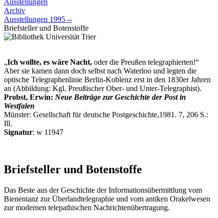
Ausstellungen
Archiv
Ausstellungen 1995 --
Briefsteller und Botenstoffe
„
Ich wollte, es wäre Nacht,
oder die Preußen telegraphierten!“
Aber sie kamen dann doch selbst nach Waterloo und legten die
optische Telegraphenlinie Berlin-Koblenz erst in den 1830er Jahren
an (Abbildung: Kgl. Preußischer Ober- und Unter-Telegraphist).
Probst, Erwin:
Neue Beiträge zur Geschichte der Post in
Westfalen
Münster: Gesellschaft für deutsche Postgeschichte,1981. 7, 206 S.:
Ill.
Signatur
: w 11947
Briefsteller und Botenstoffe
Das Beste aus der Geschichte der Informationsübermittlung vom
Bienentanz zur Überlandtelegraphie und vom antiken Orakelwesen
zur modernen telepathischen Nachrichtenübertragung.