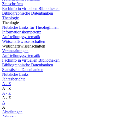
Zeitschriften
Fachinfo in virtuellen Bibliotheken
Bibliographische Datenbanken
Theologie
Theologie
Nützliche Links für TheologInnen
Informationskompetenz
Aufstellungssystematik
Wirtschaftswissenschaften
Wirtschaftswissenschaften
Veranstaltungen
Aufstellungssystematik
Fachinfo in virtuellen Bibliotheken
Bibliographische Datenbanken
Statistische Datenbanken
Nützliche Links
Jahresberichte
A - Z
A - Z
A - Z
A - Z
A
A
Abteilungen
Adressen