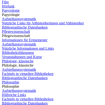
Film
Hörfunk
Papyrologie
Papyrologie
Aufstellungssystematik
Nützliche Links für Althistorikerinnen und Althistoriker
Bibliographische Datenbanken
Pflegewissenschaft
Pflegewissenschaft
Informationen für Erstsemester
Aufstellungssystematik
Nützliche Informationen und Links
Bibliotheksführungen
Veranstaltungen und Kurse
Philologie, klassische
Philologie, klassische
Aufstellungssystematik
Fachinfo in virtuellen Bibliotheken
Bibliographische Datenbanken
Philosophie
Philosophie
Aufstellungssystematik
Hilfreiche Links
Fachinfo in virtuellen Bibliotheken
Bibliographische Datenbanken