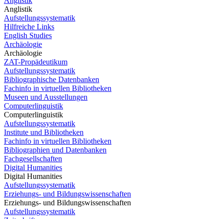
Anglistik
Anglistik
Aufstellungssystematik
Hilfreiche Links
English Studies
Archäologie
Archäologie
ZAT-Propädeutikum
Aufstellungssystematik
Bibliographische Datenbanken
Fachinfo in virtuellen Bibliotheken
Museen und Ausstellungen
Computerlinguistik
Computerlinguistik
Aufstellungssystematik
Institute und Bibliotheken
Fachinfo in virtuellen Bibliotheken
Bibliographien und Datenbanken
Fachgesellschaften
Digital Humanities
Digital Humanities
Aufstellungssystematik
Erziehungs- und Bildungswissenschaften
Erziehungs- und Bildungswissenschaften
Aufstellungssystematik