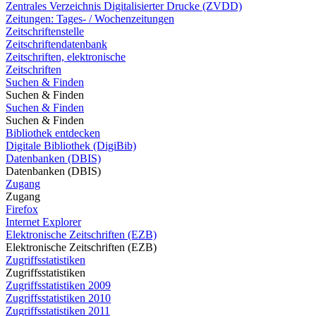
Zentrales Verzeichnis Digitalisierter Drucke (ZVDD)
Zeitungen: Tages- / Wochenzeitungen
Zeitschriftenstelle
Zeitschriftendatenbank
Zeitschriften, elektronische
Zeitschriften
Suchen & Finden
Suchen & Finden
Suchen & Finden
Suchen & Finden
Bibliothek entdecken
Digitale Bibliothek (DigiBib)
Datenbanken (DBIS)
Datenbanken (DBIS)
Zugang
Zugang
Firefox
Internet Explorer
Elektronische Zeitschriften (EZB)
Elektronische Zeitschriften (EZB)
Zugriffsstatistiken
Zugriffsstatistiken
Zugriffsstatistiken 2009
Zugriffsstatistiken 2010
Zugriffsstatistiken 2011