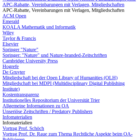
APC-Rabatte, Vereinbarungen mit Verlagen, Mitgliedschaften
APC-Rabatte, Vereinbarungen mit Verlagen, Mitgliedschaften
ACM Open
Emerald
KOALA Mathematik und Informatik
Wiley
Taylor & Francis
Elsevier
Springer "Nature"
Springer: "Nature" und Nature-branded-Zeitschriften
Cambridge University Press
Hogrefe
De Gruyter
Mitgliedschaft bei der Open Library of Humanities (OLH)
Mitgliedschaft bei MDPI (Multidisciplinary Digital Publishing
Institute)
Kostentransparenz
Institutionelles Repositorium der Universität Trier
Allgemeine Informationen zu OA
Unseriöse Zeitschriften / Predatory Publishers
Infomaterialien
Infomaterialien
Vortrag Prof. Schöch
Vortrag Prof. Dr. Raue zum Thema Rechtliche Aspekte beim OA-
Publizieren