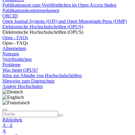
Publikationsort zum Veröffentlichen im Open Access finden
Publikationskostenregelungen
ORCID
Open Journal Systems (OJS) und Open Monograph Press (OMP)
Elektronische Hochschulschriften (OPUS)
Elektronische Hochschulschriften (OPUS)
Opus - FAQs
Opus - FAQs
Allgemeines
Nutzung
Veröffentlichen
Probleme
Was bietet OPUS?
Infos zur Abgabe von Hochschulschriften
Hinweise zum Datenschutz
Andere Hochschulen
Bibliothek
A - Z
A