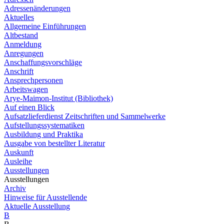
Adressenänderungen
Aktuelles
Allgemeine Einführungen
Altbestand
Anmeldung
Anregungen
Anschaffungsvorschläge
Anschrift
Ansprechpersonen
Arbeitswagen
Arye-Maimon-Institut (Bibliothek)
Auf einen Blick
Aufsatzlieferdienst Zeitschriften und Sammelwerke
Aufstellungssystematiken
Ausbildung und Praktika
Ausgabe von bestellter Literatur
Auskunft
Ausleihe
Ausstellungen
Ausstellungen
Archiv
Hinweise für Ausstellende
Aktuelle Ausstellung
B