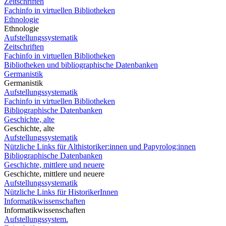
Zeitschriften
Fachinfo in virtuellen Bibliotheken
Ethnologie
Ethnologie
Aufstellungssystematik
Zeitschriften
Fachinfo in virtuellen Bibliotheken
Bibliotheken und bibliographische Datenbanken
Germanistik
Germanistik
Aufstellungssystematik
Fachinfo in virtuellen Bibliotheken
Bibliographische Datenbanken
Geschichte, alte
Geschichte, alte
Aufstellungssystematik
Nützliche Links für Althistoriker:innen und Papyrolog:innen
Bibliographische Datenbanken
Geschichte, mittlere und neuere
Geschichte, mittlere und neuere
Aufstellungssystematik
Nützliche Links für HistorikerInnen
Informatikwissenschaften
Informatikwissenschaften
Aufstellungssystem.