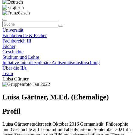
Universität
Fachbereiche & Fächer
Fachbereich III
Fächer
Geschichte
Studium und Lehre
Initiative Interdisziplinäre Antisemitismusforschung
Über die IIA
Team
Luisa Gärtner
Luisa Gärtner, M.Ed. (Ehemalige)
Profil
Luisa Gärtner studiert seit Oktober 2016 Germanistik, Philosophie
und Geschichte auf Lehramt und absolvierte im September 2021 ihr
erstes Staatsexamen in den Bildungswissenschaften zum Thema