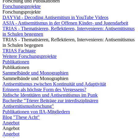
Forschung und Publikationen
Forschungsprojekte
Forschungsprojekte
DAYVid - Decoding Antisemitism in YouTube Videos
ASJA - Antisemitismus in der Offenen Kinder- und Jugendarbeit
TRIAS - Thematisieren, Reflektieren, Intervenieren: Antisemitismus
in Schulen begegnen
TRIAS - Thematisieren, Reflektieren, Intervenieren: Antisemitismus
in Schulen begegnen
TRIAS Fachtage
Weitere Forschungsprojekte
Publikationen
Publikationen
Sammelbände und Monographien
Sammelbände und Monographien
Antisemitismus zwischen Kontinuität und Adaptivität
Erinnern als höchste Form des Vergessens?
Jüdische Identitäten und Antisemitismus im Punk
Buchreihe "Trierer Beiträge zur interdisziplinären
Antisemitismusforschung"
Publikationen von IIA-Mitgliedern
Blog "These Acht"
Angebot
Angebot
Angebot