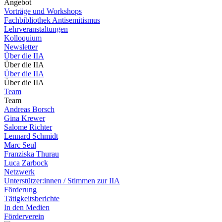
Angebot
Vorträge und Workshops
Fachbibliothek Antisemitismus
Lehrveranstaltungen
Kolloquium
Newsletter
Über die IIA
Über die IIA
Über die IIA
Über die IIA
Team
Team
Andreas Borsch
Gina Krewer
Salome Richter
Lennard Schmidt
Marc Seul
Franziska Thurau
Luca Zarbock
Netzwerk
Unterstützer:innen / Stimmen zur IIA
Förderung
Tätigkeitsberichte
In den Medien
Förderverein