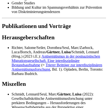
Gender Studies
Bildung und Kultur im Spannungsverhältnis zur Prävention
von Diskriminierungstendenzen
Publikationen und Vorträge
Herausgeberschaften
Richter, Salome/Seiler, Dorothea/Seul, Marc/Zarbock,
Luca/Borsch, Andreas/
Gärtner, Luisa
/Schmidt, Lennard
(Hrsg.) (2023 i.E.):
Antisemitismus in der postnazistischen
Migrationsgesellschaft. Eine interdisziplinäre
Bestandsaufnahme
(=
Trierer Beiträge zur interdisziplinären
Antisemitismusforschung
, Bd. 1). Opladen, Berlin, Toronto:
Barbara Budrich.
Miszellen
Schmidt, Lennard/Seul, Marc/
Gärtner, Luisa
(2022):
Gesellschaftskritische Antisemitismusforschung unter
prekären Bedingungen – Herausforderungen des
Wissenschaftsbetriebs aus der Perspektive einer