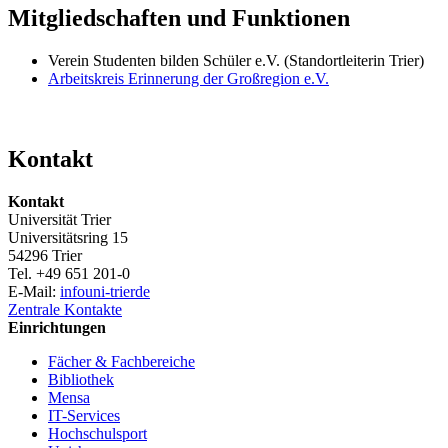
Mitgliedschaften und Funktionen
Verein Studenten bilden Schüler e.V. (Standortleiterin Trier)
Arbeitskreis Erinnerung der Großregion e.V.
Kontakt
Kontakt
Universität Trier
Universitätsring 15
54296 Trier
Tel. +49 651 201-0
E-Mail:
info
uni-trier
de
Zentrale Kontakte
Einrichtungen
Fächer & Fachbereiche
Bibliothek
Mensa
IT-Services
Hochschulsport