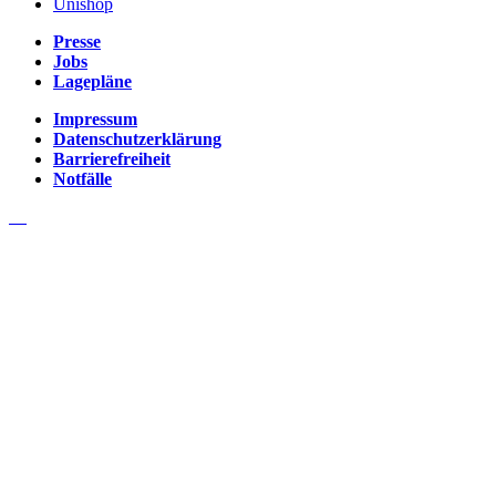
Unishop
Presse
Jobs
Lagepläne
Impressum
Datenschutzerklärung
Barrierefreiheit
Notfälle