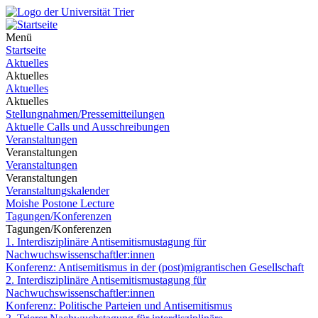
Menü
Startseite
Aktuelles
Aktuelles
Aktuelles
Aktuelles
Stellungnahmen/Pressemitteilungen
Aktuelle Calls und Ausschreibungen
Veranstaltungen
Veranstaltungen
Veranstaltungen
Veranstaltungen
Veranstaltungskalender
Moishe Postone Lecture
Tagungen/Konferenzen
Tagungen/Konferenzen
1. Interdisziplinäre Antisemitismustagung für
Nachwuchswissenschaftler:innen
Konferenz: Antisemitismus in der (post)migrantischen Gesellschaft
2. Interdisziplinäre Antisemitismustagung für
Nachwuchswissenschaftler:innen
Konferenz: Politische Parteien und Antisemitismus