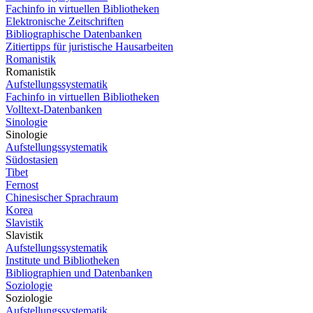
Fachinfo in virtuellen Bibliotheken
Elektronische Zeitschriften
Bibliographische Datenbanken
Zitiertipps für juristische Hausarbeiten
Romanistik
Romanistik
Aufstellungssystematik
Fachinfo in virtuellen Bibliotheken
Volltext-Datenbanken
Sinologie
Sinologie
Aufstellungssystematik
Südostasien
Tibet
Fernost
Chinesischer Sprachraum
Korea
Slavistik
Slavistik
Aufstellungssystematik
Institute und Bibliotheken
Bibliographien und Datenbanken
Soziologie
Soziologie
Aufstellungssystematik