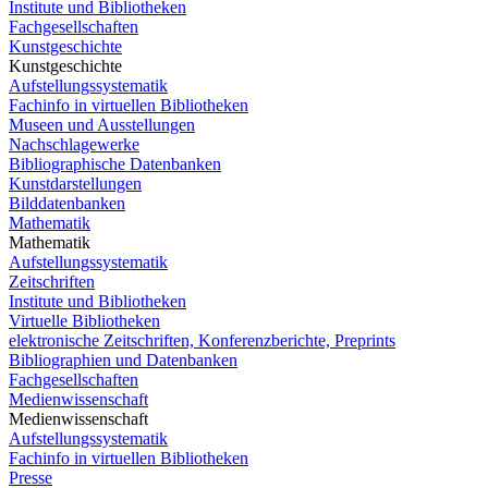
Institute und Bibliotheken
Fachgesellschaften
Kunstgeschichte
Kunstgeschichte
Aufstellungssystematik
Fachinfo in virtuellen Bibliotheken
Museen und Ausstellungen
Nachschlagewerke
Bibliographische Datenbanken
Kunstdarstellungen
Bilddatenbanken
Mathematik
Mathematik
Aufstellungssystematik
Zeitschriften
Institute und Bibliotheken
Virtuelle Bibliotheken
elektronische Zeitschriften, Konferenzberichte, Preprints
Bibliographien und Datenbanken
Fachgesellschaften
Medienwissenschaft
Medienwissenschaft
Aufstellungssystematik
Fachinfo in virtuellen Bibliotheken
Presse