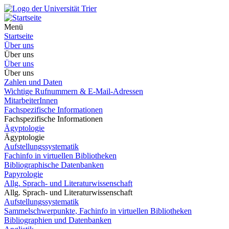
Menü
Startseite
Über uns
Über uns
Über uns
Über uns
Zahlen und Daten
Wichtige Rufnummern & E-Mail-Adressen
MitarbeiterInnen
Fachspezifische Informationen
Fachspezifische Informationen
Ägyptologie
Ägyptologie
Aufstellungssystematik
Fachinfo in virtuellen Bibliotheken
Bibliographische Datenbanken
Papyrologie
Allg. Sprach- und Literaturwissenschaft
Allg. Sprach- und Literaturwissenschaft
Aufstellungssystematik
Sammelschwerpunkte, Fachinfo in virtuellen Bibliotheken
Bibliographien und Datenbanken