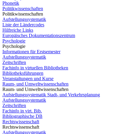
Phonetik
Politikwissenschaften
Politikwissenschaften
Aufstellungssystematik
Liste der Ländercodes
Hilfreiche Links
Europäisches Dokumentationszentrum
Psychologie
Psychologie
Informationen für Erstsemester
Aufstellungssystematik
Zeitschriften
Fachinfo in virtuellen Bibliotheken
Bibliotheksführungen
Veranstaltungen und Kurse
Raum- und Umweltwissenschaften
Raum- und Umweltwissenschaften
Aufstellungssystematik Stadt- und Verkehrsplanung
Aufstellungssystematik
Zeitschriften
Fachinfo in virt. Bib.
Bibliographische DB
Rechtswissenschaft
Rechtswissenschaft
Aufstellungssystematik