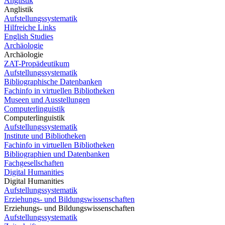
Anglistik
Anglistik
Aufstellungssystematik
Hilfreiche Links
English Studies
Archäologie
Archäologie
ZAT-Propädeutikum
Aufstellungssystematik
Bibliographische Datenbanken
Fachinfo in virtuellen Bibliotheken
Museen und Ausstellungen
Computerlinguistik
Computerlinguistik
Aufstellungssystematik
Institute und Bibliotheken
Fachinfo in virtuellen Bibliotheken
Bibliographien und Datenbanken
Fachgesellschaften
Digital Humanities
Digital Humanities
Aufstellungssystematik
Erziehungs- und Bildungswissenschaften
Erziehungs- und Bildungswissenschaften
Aufstellungssystematik