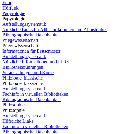
Film
Hörfunk
Papyrologie
Papyrologie
Aufstellungssystematik
Nützliche Links für Althistorikerinnen und Althistoriker
Bibliographische Datenbanken
Pflegewissenschaft
Pflegewissenschaft
Informationen für Erstsemester
Aufstellungssystematik
Nützliche Informationen und Links
Bibliotheksführungen
Veranstaltungen und Kurse
Philologie, klassische
Philologie, klassische
Aufstellungssystematik
Fachinfo in virtuellen Bibliotheken
Bibliographische Datenbanken
Philosophie
Philosophie
Aufstellungssystematik
Hilfreiche Links
Fachinfo in virtuellen Bibliotheken
Bibliographische Datenbanken