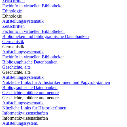
Zeitschriften
Fachinfo in virtuellen Bibliotheken
Ethnologie
Ethnologie
Aufstellungssystematik
Zeitschriften
Fachinfo in virtuellen Bibliotheken
Bibliotheken und bibliographische Datenbanken
Germanistik
Germanistik
Aufstellungssystematik
Fachinfo in virtuellen Bibliotheken
Bibliographische Datenbanken
Geschichte, alte
Geschichte, alte
Aufstellungssystematik
Nützliche Links für Althistoriker:innen und Papyrolog:innen
Bibliographische Datenbanken
Geschichte, mittlere und neuere
Geschichte, mittlere und neuere
Aufstellungssystematik
Nützliche Links für HistorikerInnen
Informatikwissenschaften
Informatikwissenschaften
Aufstellungssystem.