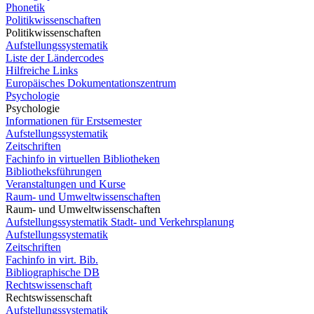
Phonetik
Politikwissenschaften
Politikwissenschaften
Aufstellungssystematik
Liste der Ländercodes
Hilfreiche Links
Europäisches Dokumentationszentrum
Psychologie
Psychologie
Informationen für Erstsemester
Aufstellungssystematik
Zeitschriften
Fachinfo in virtuellen Bibliotheken
Bibliotheksführungen
Veranstaltungen und Kurse
Raum- und Umweltwissenschaften
Raum- und Umweltwissenschaften
Aufstellungssystematik Stadt- und Verkehrsplanung
Aufstellungssystematik
Zeitschriften
Fachinfo in virt. Bib.
Bibliographische DB
Rechtswissenschaft
Rechtswissenschaft
Aufstellungssystematik