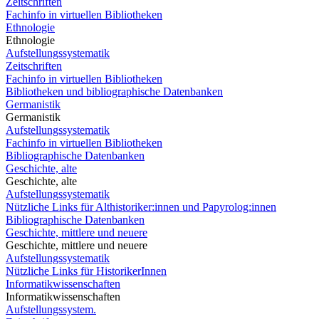
Zeitschriften
Fachinfo in virtuellen Bibliotheken
Ethnologie
Ethnologie
Aufstellungssystematik
Zeitschriften
Fachinfo in virtuellen Bibliotheken
Bibliotheken und bibliographische Datenbanken
Germanistik
Germanistik
Aufstellungssystematik
Fachinfo in virtuellen Bibliotheken
Bibliographische Datenbanken
Geschichte, alte
Geschichte, alte
Aufstellungssystematik
Nützliche Links für Althistoriker:innen und Papyrolog:innen
Bibliographische Datenbanken
Geschichte, mittlere und neuere
Geschichte, mittlere und neuere
Aufstellungssystematik
Nützliche Links für HistorikerInnen
Informatikwissenschaften
Informatikwissenschaften
Aufstellungssystem.