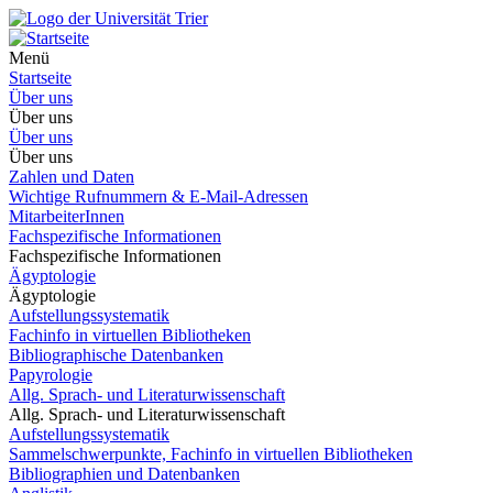
Menü
Startseite
Über uns
Über uns
Über uns
Über uns
Zahlen und Daten
Wichtige Rufnummern & E-Mail-Adressen
MitarbeiterInnen
Fachspezifische Informationen
Fachspezifische Informationen
Ägyptologie
Ägyptologie
Aufstellungssystematik
Fachinfo in virtuellen Bibliotheken
Bibliographische Datenbanken
Papyrologie
Allg. Sprach- und Literaturwissenschaft
Allg. Sprach- und Literaturwissenschaft
Aufstellungssystematik
Sammelschwerpunkte, Fachinfo in virtuellen Bibliotheken
Bibliographien und Datenbanken