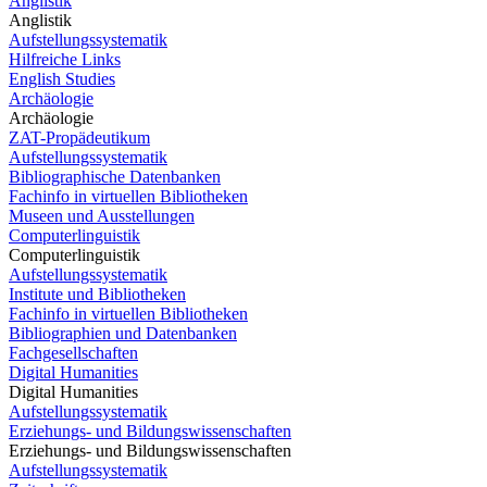
Anglistik
Anglistik
Aufstellungssystematik
Hilfreiche Links
English Studies
Archäologie
Archäologie
ZAT-Propädeutikum
Aufstellungssystematik
Bibliographische Datenbanken
Fachinfo in virtuellen Bibliotheken
Museen und Ausstellungen
Computerlinguistik
Computerlinguistik
Aufstellungssystematik
Institute und Bibliotheken
Fachinfo in virtuellen Bibliotheken
Bibliographien und Datenbanken
Fachgesellschaften
Digital Humanities
Digital Humanities
Aufstellungssystematik
Erziehungs- und Bildungswissenschaften
Erziehungs- und Bildungswissenschaften
Aufstellungssystematik