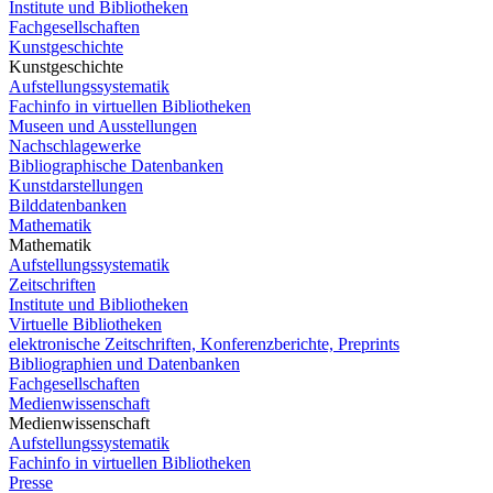
Institute und Bibliotheken
Fachgesellschaften
Kunstgeschichte
Kunstgeschichte
Aufstellungssystematik
Fachinfo in virtuellen Bibliotheken
Museen und Ausstellungen
Nachschlagewerke
Bibliographische Datenbanken
Kunstdarstellungen
Bilddatenbanken
Mathematik
Mathematik
Aufstellungssystematik
Zeitschriften
Institute und Bibliotheken
Virtuelle Bibliotheken
elektronische Zeitschriften, Konferenzberichte, Preprints
Bibliographien und Datenbanken
Fachgesellschaften
Medienwissenschaft
Medienwissenschaft
Aufstellungssystematik
Fachinfo in virtuellen Bibliotheken
Presse